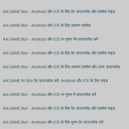
AA.GAME:Stor - Android और iOS के लिए ऐप डाउनलोड और एक्सेस गाइड
AA.GAME:Stor - Android और iOS के लिए आसान एक्सेस
AA.GAME:Stor - Android और iOS पर मुफ्त गेम डाउनलोड करें
AA.GAME:Stor - Android और iOS के लिए ऐप डाउनलोड और एक्सेस गाइड
AA.GAME:Stor - Android और iOS के लिए आसान एक्सेस और APK डाउनलोड
AA.GAME पर Stor ऐप डाउनलोड करें: Android और iOS के लिए गाइड
AA.GAME:Stor - Android और iOS पर मुफ्त में डाउनलोड करें
AA.GAME:Stor - Android और iOS के लिए ऐप डाउनलोड और एक्सेस गाइड
AA.GAME:Stor - Android और iOS के लिए मुफ्त ऐप डाउनलोड करें