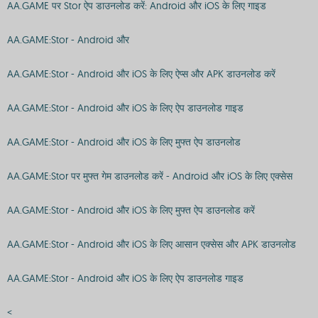
AA.GAME पर Stor ऐप डाउनलोड करें: Android और iOS के लिए गाइड
AA.GAME:Stor - Android और
AA.GAME:Stor - Android और iOS के लिए ऐप्स और APK डाउनलोड करें
AA.GAME:Stor - Android और iOS के लिए ऐप डाउनलोड गाइड
AA.GAME:Stor - Android और iOS के लिए मुफ्त ऐप डाउनलोड
AA.GAME:Stor पर मुफ्त गेम डाउनलोड करें - Android और iOS के लिए एक्सेस
AA.GAME:Stor - Android और iOS के लिए मुफ्त ऐप डाउनलोड करें
AA.GAME:Stor - Android और iOS के लिए आसान एक्सेस और APK डाउनलोड
AA.GAME:Stor - Android और iOS के लिए ऐप डाउनलोड गाइड
<