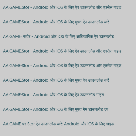
AA.GAME:Stor - Android और iOS के लिए ऐप डाउनलोड और एक्सेस गाइड
AA.GAME:Stor - Android और iOS के लिए मुफ्त ऐप डाउनलोड करें
AA.GAME: स्टोर - Android और iOS के लिए आधिकारिक ऐप डाउनलोड
AA.GAME:Stor - Android और iOS के लिए ऐप डाउनलोड और एक्सेस गाइड
AA.GAME:Stor - Android और iOS के लिए ऐप डाउनलोड और एक्सेस गाइड
AA.GAME:Stor - Android और iOS के लिए मुफ्त ऐप डाउनलोड करें
AA.GAME:Stor - Android और iOS के लिए ऐप डाउनलोड गाइड
AA.GAME:Stor - Android और iOS के लिए मुफ्त गेम डाउनलोड एप
AA.GAME पर Stor ऐप डाउनलोड करें: Android और iOS के लिए गाइड