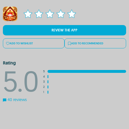
REVIEW THE APP
ADD TO WISHLIST
ADD TO RECOMMENDED
Rating
5.0
5
4
3
2
1
40 reviews