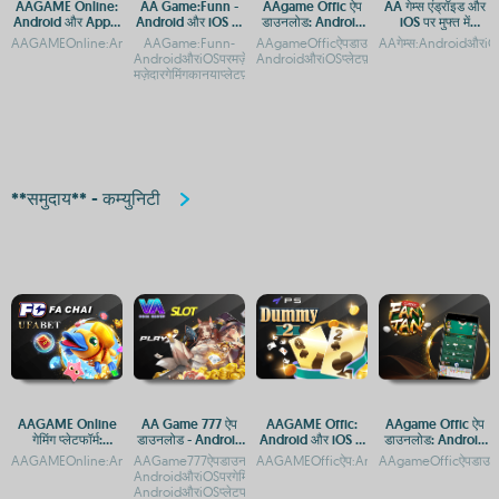
AAGAME Online:
AA Game:Funn -
AAgame Offic ऐप
AA गेम्स एंड्रॉइड और
Android और Apple
Android और iOS पर
डाउनलोड: Android
iOS पर मुफ्त में
डिवाइस पर एक्सेस करें
मज़ेदार गेमिंग अनुभव
और iOS प्लेटफ़ॉर्म पर
डाउनलोड करें
AAGAMEOnline:AndroidऔरiOSपरAPPडाउनलोडकरेंAAGAMEOnlin:AndroidaurApplekeli
AAGame:Funn-
AAgameOfficऐपडाउनलोड-
AAगेम्स:Androidऔरi
एक्सेस गाइड
AndroidऔरiOSपरमज़ेदारगेमिंगअनुभवAAAAGame:Funn-
AndroidऔरiOSप्लेटफ़ॉर्मकेलिएपूरीगाइडAAga
मज़ेदारगेमिंगकानयाप्लेटफ़ॉर्मA
**समुदाय** - कम्युनिटी
AAGAME Online
AA Game 777 ऐप
AAGAME Offic:
AAgame Offic ऐप
गेमिंग प्लेटफॉर्म:
डाउनलोड - Android
Android और iOS के
डाउनलोड: Android
Android और iOS के
और iOS प्लेटफ़ॉर्म
लिए ऑफिशियल ऐप
और iOS प्लेटफ़ॉर्म पर
AAGAMEOnline:AndroidऔरAppleपरएक्सेसकरेंAAGAMEOnlineऐप:AndroidऔरAppleपरगे
AAGame777ऐपडाउनलोड-
AAGAMEOfficऐप:AndroidऔरAppleपरडाउनल
AAgameOfficऐपडाउनलो
लिए एक्सेस गाइड
गाइड
डाउनलोड गाइड
गेमिंग एक्सेस
AndroidऔरiOSपरगेमिंगएक्सेसAAGame777ऐपडाउनलोड-
AndroidऔरiOSप्लेटफॉर्मपर