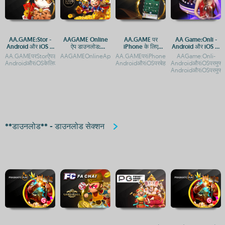
AA.GAME:Stor -
AAGAME Online
AA.GAME पर
AA Game:Onli -
Android और iOS के
ऐप डाउनलोड:
iPhone के लिए
Android और iOS पर
लिए ऐप डाउनलोड गाइड
Android और iOS
Android APK
मुफ्त गेमिंग एप
AA.GAMEपरStorऐपडाउनलोडकरें:AndroidऔरiOSकेलिएगाइडAA.GAME:Stor-
AAGAMEOnlineApp:AndroidऔरiOSपरडाउनलोडकरेंAAGAMEOnlin
AA.GAMEपरiPhoneकेलिएऐप्सऔरगेम्सडाउनलोड
AAGame:Onli-
प्लेटफ़ॉर्म गाइड
डाउनलोड और एक्सेस
AndroidऔरiOSकेलिएऐपडाउनलोडग
AndroidऔरiOSपरबेहतरीनगेमिंगअनुभवA
AndroidऔरiOSपरमुफ्त
गाइड
AndroidऔरiOSपरमुफ्त
**डाउनलोड** - डाउनलोड सेक्शन