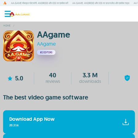
AA.GAME मोबाइल प्लेटफॉर्म: ANDROID और IOS पर एक्सेस करें
AA GAME: ANDROID और IOS पर डाउनलोड और एक्सेस गाइड
AA ग
HOME
/
AAgame
AAgame
#2
EDITORS
40
3.3 M
5.0
reviews
downloads
The best video game software
Download App Now
20.3.1.6