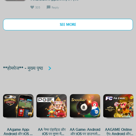
305
Reply
SEE MORE
**होमपेज** - मुख्य पृष्ठ
AAgame App:
AA गेम्स एंड्रॉइड और
AA Game: Android
AAGAME Online
Android और iOS पर
iOS पर मुफ्त में
और iOS पर डाउनलोड
ऐप: Android और