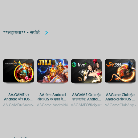
**सहायता** - सपोर्ट
AA.GAME पर
AA गेम्स: Android
AAGAME Offic ऐप
AAGame Club ऐप:
Android और iOS के
और iOS पर मुफ्त गेमिंग
डाउनलोड: Android
Android और iOS पर
लिए मुफ्त ऐप्स और गेम्स
ऐप्स
और iOS प्लेटफ़ॉर्म
मुफ्त डाउनलोड
AA.GAMEपरAndroidऔरiOSकेलिएमुफ्तफायरमैक्सAPKडाउनलोडकरेंAA.GAMEऐपडाउनलोड:Andr
AAGame:AndroidऔरiOSपरमुफ्तडाउनलोडऔरएक्सेस
AAGAMEOfficऐपडाउनलोड:AndroidऔरiOSप्ले
AAGameClubApp:And
डाउनलोड करें
गाइड