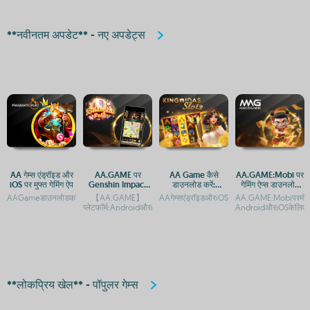
**नवीनतम अपडेट** - नए अपडेट्स
AA गेम्स एंड्रॉइड और
AA.GAME पर
AA Game कैसे
AA.GAME:Mobi पर
iOS पर मुफ्त गेमिंग ऐप
Genshin Impact
डाउनलोड करें:
गेमिंग ऐप्स डाउनलोड
APK डाउनलोड करें:
Android और iOS
करें - Android और
AAGameडाउनलोडकरें:AndroidऔरiOSकेलिएमुफ्तगेमिंगऐपAAगेम्सएंड्रॉइडऔरiOSपरमुफ्तमेंडाउनलोड
【AA.GAME】
AAगेम्सएंड्रॉइडऔरiOSपरमुफ्तमेंखेलनेकेलिएडा
AA.GAME:Mobiपरमोबाइल
Android और iOS
गाइड
iOS के लिए एक्सेस
प्लेटफ़ॉर्म:AndroidऔरiOSडिवाइसकेलिएएक्सेसगाइडAA.GAMEपरGens
AndroidऔरiOSकेलिएएक
गाइड
**लोकप्रिय खेल** - पॉपुलर गेम्स