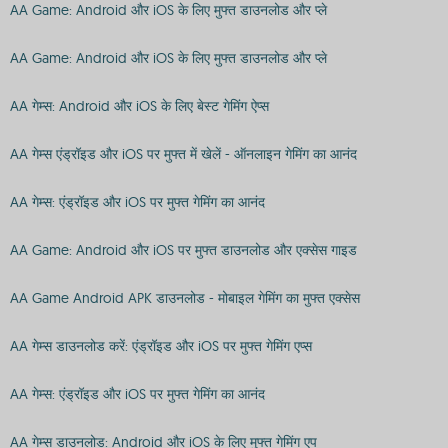
AA Game: Android और iOS के लिए मुफ्त डाउनलोड और प्ले
AA Game: Android और iOS के लिए मुफ्त डाउनलोड और प्ले
AA गेम्स: Android और iOS के लिए बेस्ट गेमिंग ऐप्स
AA गेम्स एंड्रॉइड और iOS पर मुफ्त में खेलें - ऑनलाइन गेमिंग का आनंद
AA गेम्स: एंड्रॉइड और iOS पर मुफ्त गेमिंग का आनंद
AA Game: Android और iOS पर मुफ्त डाउनलोड और एक्सेस गाइड
AA Game Android APK डाउनलोड - मोबाइल गेमिंग का मुफ्त एक्सेस
AA गेम्स डाउनलोड करें: एंड्रॉइड और iOS पर मुफ्त गेमिंग एप्स
AA गेम्स: एंड्रॉइड और iOS पर मुफ्त गेमिंग का आनंद
AA गेम्स डाउनलोड: Android और iOS के लिए मुफ्त गेमिंग एप