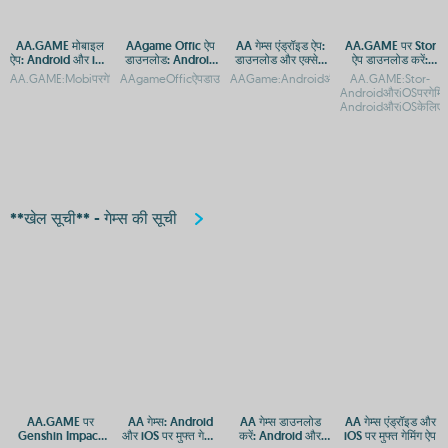
AA.GAME मोबाइल
AAgame Offic ऐप
AA गेम्स एंड्रॉइड ऐप:
AA.GAME पर Stor
ऐप: Android और iOS
डाउनलोड: Android
डाउनलोड और एक्सेस
ऐप डाउनलोड करें:
पर आसान एक्सेस
और iOS प्लेटफ़ॉर्म पर
गाइड
Android और iOS के
AA.GAME:Mobiपरगेमिंगएप्सऔरAPKडाउनलोडकरें|AndroidऔरAppleप्लेटफ़ॉर्मAA.GAME:Mobiप
AAgameOfficऐपडाउनलोड:AndroidऔरiOSप्लेटफ़ॉर्मपरगेमिंगएक्सेसA
AAGame:AndroidऔरiOSपरडाउनलोडऔरएक्स
AA.GAME:Stor-
गेमिंग एक्सेस
लिए मुफ्त एक्सेस
AndroidऔरiOSपरगेमिं
AndroidऔरiOSकेलिएमुफ
**खेल सूची** - गेम्स की सूची
AA.GAME पर
AA गेम्स: Android
AA गेम्स डाउनलोड
AA गेम्स एंड्रॉइड और
Genshin Impact
और iOS पर मुफ्त गेमिंग
करें: Android और
iOS पर मुफ्त गेमिंग ऐप