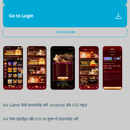
Go to Login
>GO TO LOGIN
AA Game कैसे डाउनलोड करें: Android और iOS गाइड
AA गेम्स एंड्रॉइड और iOS पर मुफ्त में डाउनलोड करें