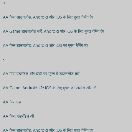
<
AA गेम्स डाउनलोड: Android और iOS के लिए मुफ्त गेमिंग ऐप
AA Game डाउनलोड करें: Android और iOS के लिए मुफ्त गेमिंग ऐप
AA गेम्स डाउनलोड: Android और iOS पर मुफ्त गेमिंग एप
<
AA गेम्स एंड्रॉइड और iOS पर मुफ्त में डाउनलोड करें
AA Game: Android और iOS के लिए मुफ्त डाउनलोड और प्ले
AA गेम्स एंड
AA गेम्स: एंड्रॉइड औ
AA गेम्स डाउनलोड: Android और iOS के लिए मुफ्त गेमिंग एप