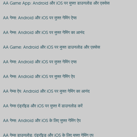
AA Game App: Android और iOS पर मुफ्त डाउनलोड और एक्सेस
AA गेम्स: Android और iOS पर मुफ्त गेमिंग ऐप्स
AA गेम्स: Android और iOS पर मुफ्त गेमिंग का आनंद
AA Game: Android और iOS पर मुफ्त डाउनलोड और एक्सेस
AA गेम्स: Android और iOS पर मुफ्त गेमिंग एप्स
AA गेम्स: Android और iOS पर मुफ्त गेमिंग ऐप
AA गेम्स ऐप: Android और iOS पर मुफ्त गेमिंग का आनंद
AA गेम्स एंड्रॉइड और iOS पर मुफ्त में डाउनलोड करें
AA गेम्स: Android और iOS के लिए मुफ्त गेमिंग ऐप
AA गेम्स डाउनलोड: एंड्रॉइड और iOS के लिए मुफ्त गेमिंग एप