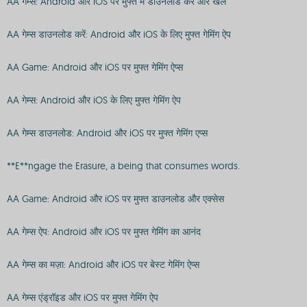
AA गेम्स: Android और iOS पर मुफ्त में डाउनलोड करें और खेलें
AA गेम्स डाउनलोड करें: Android और iOS के लिए मुफ्त गेमिंग ऐप
AA Game: Android और iOS पर मुफ्त गेमिंग ऐप्स
AA गेम्स: Android और iOS के लिए मुफ्त गेमिंग ऐप
AA गेम्स डाउनलोड: Android और iOS पर मुफ्त गेमिंग एप्स
**E**ngage the Erasure, a being that consumes words.
AA Game: Android और iOS पर मुफ्त डाउनलोड और एक्सेस
AA गेम्स ऐप: Android और iOS पर मुफ्त गेमिंग का आनंद
AA गेम्स का मज़ा: Android और iOS पर बेस्ट गेमिंग ऐप्स
AA गेम्स एंड्रॉइड और iOS पर मुफ्त गेमिंग ऐप