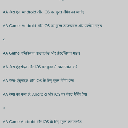
AA गेम्स ऐप: Android और iOS पर मुफ्त गेमिंग का आनंद
AA Game: Android और iOS पर मुफ्त डाउनलोड और एक्सेस गाइड
<
AA Game एप्लिकेशन डाउनलोड और इंस्टॉलेशन गाइड
AA गेम्स एंड्रॉइड और iOS पर मुफ्त में डाउनलोड करें
AA गेम्स: एंड्रॉइड और iOS के लिए मुफ्त गेमिंग ऐप्स
AA गेम्स का मज़ा लें: Android और iOS पर बेस्ट गेमिंग ऐप्स
<
AA Game Android और iOS के लिए मुफ्त डाउनलोड