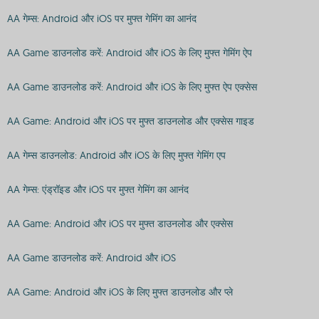
AA गेम्स: Android और iOS पर मुफ्त गेमिंग का आनंद
AA Game डाउनलोड करें: Android और iOS के लिए मुफ्त गेमिंग ऐप
AA Game डाउनलोड करें: Android और iOS के लिए मुफ्त ऐप एक्सेस
AA Game: Android और iOS पर मुफ्त डाउनलोड और एक्सेस गाइड
AA गेम्स डाउनलोड: Android और iOS के लिए मुफ्त गेमिंग एप
AA गेम्स: एंड्रॉइड और iOS पर मुफ्त गेमिंग का आनंद
AA Game: Android और iOS पर मुफ्त डाउनलोड और एक्सेस
AA Game डाउनलोड करें: Android और iOS
AA Game: Android और iOS के लिए मुफ्त डाउनलोड और प्ले