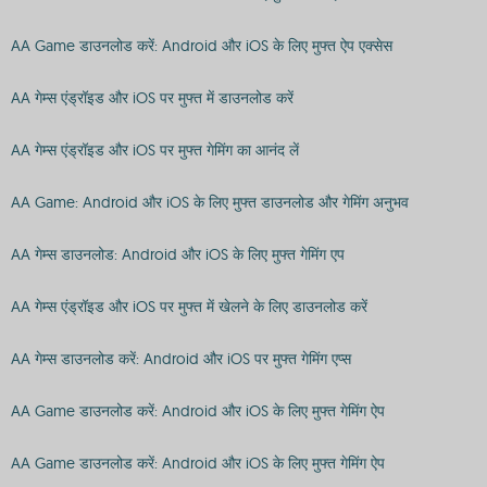
AA Game डाउनलोड करें: Android और iOS के लिए मुफ्त ऐप एक्सेस
AA गेम्स एंड्रॉइड और iOS पर मुफ्त में डाउनलोड करें
AA गेम्स एंड्रॉइड और iOS पर मुफ्त गेमिंग का आनंद लें
AA Game: Android और iOS के लिए मुफ्त डाउनलोड और गेमिंग अनुभव
AA गेम्स डाउनलोड: Android और iOS के लिए मुफ्त गेमिंग एप
AA गेम्स एंड्रॉइड और iOS पर मुफ्त में खेलने के लिए डाउनलोड करें
AA गेम्स डाउनलोड करें: Android और iOS पर मुफ्त गेमिंग एप्स
AA Game डाउनलोड करें: Android और iOS के लिए मुफ्त गेमिंग ऐप
AA Game डाउनलोड करें: Android और iOS के लिए मुफ्त गेमिंग ऐप