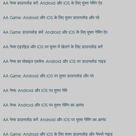
AA गेम्स डाउनलोड करें: Android और iOS के लिए मुफ्त गेमिंग ऐप
AA Game: Android और iOS के लिए मुफ्त डाउनलोड और प्ले
AA Game डाउनलोड करें: Android और iOS के लिए मुफ्त गेमिंग ऐप
AA गेम्स एंड्रॉइड और iOS पर मुफ्त में खेलने के लिए डाउनलोड करें
AA गेम्स का मोबाइल एक्सेस: Android और iOS पर डाउनलोड गाइड
AA Game: Android और iOS पर मुफ्त डाउनलोड और प्ले
AA गेम्स: Android और iOS पर मुफ्त गेमि
AA गेम्स: Android और iOS पर मुफ्त गेमिंग का आनंद
AA गेम्स डाउनलोड करें: Android और iOS पर मुफ्त गेमिंग का आनंद
AA Game: Android और iOS के लिए मुफ्त डाउनलोड और गेमप्ले गाइड