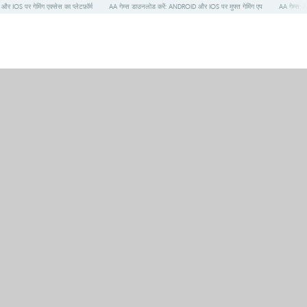
S पर गेमिंग एक्सेस का प्लेटफ़ॉर्म
AA गेम्स डाउनलोड करें: ANDROID और IOS पर मुफ्त गेमिंग एप
AA गेम्स: 