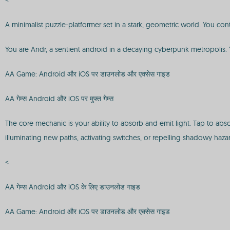
<
A minimalist puzzle-platformer set in a stark, geometric world. You cont
You are Andr, a sentient android in a decaying cyberpunk metropolis. 
AA Game: Android और iOS पर डाउनलोड और एक्सेस गाइड
AA गेम्स Android और iOS पर मुफ्त गेम्स
The core mechanic is your ability to absorb and emit light. Tap to abs
illuminating new paths, activating switches, or repelling shadowy haza
<
AA गेम्स Android और iOS के लिए डाउनलोड गाइड
AA Game: Android और iOS पर डाउनलोड और एक्सेस गाइड