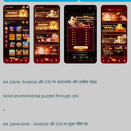
AA Game: Android और iOS पर डाउनलोड और एक्सेस गाइड
Solve environmental puzzles through obs
<
AA Game:Andr - Android और iOS पर मुफ्त गेमिंग ऐप