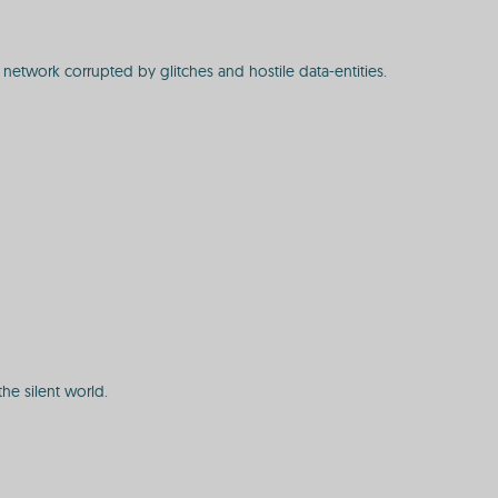
network corrupted by glitches and hostile data-entities.
he silent world.