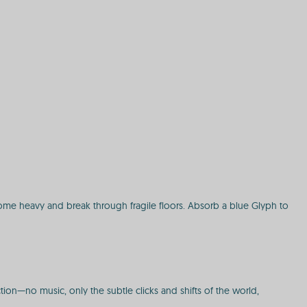
come heavy and break through fragile floors. Absorb a blue Glyph to
ion—no music, only the subtle clicks and shifts of the world,