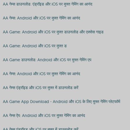
AA गेम्स डाउनलोड: एंड्रॉइड और iOS पर मुफ्त गेमिंग का आनंद
AA गेम्स: Android और iOS पर मुफ्त गेमिंग का आनंद
AA Game: Android और iOS पर मुफ्त डाउनलोड और एक्सेस गाइड
AA Game: Android और iOS पर मुफ्त ड
AA Game डाउनलोड: Android और iOS पर मुफ्त गेमिंग एप
AA गेम्स: Android और iOS पर मुफ्त गेमिंग का आनंद
AA गेम्स एंड्रॉइड और iOS पर मुफ्त में डाउनलोड करें
AA Game App Download - Android और iOS के लिए मुफ्त गेमिंग प्लेटफॉर्म
AA गेम्स ऐप: Android और iOS पर मुफ्त गेमिंग का आनंद
AA गेम्स एंड्रॉइड और iOS पर मुफ्त में डाउनलोड करें