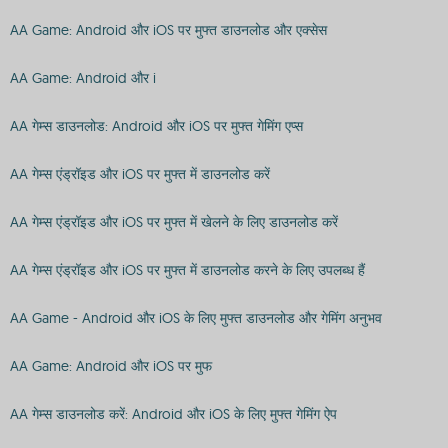
AA Game: Android और iOS पर मुफ्त डाउनलोड और एक्सेस
AA Game: Android और i
AA गेम्स डाउनलोड: Android और iOS पर मुफ्त गेमिंग एप्स
AA गेम्स एंड्रॉइड और iOS पर मुफ्त में डाउनलोड करें
AA गेम्स एंड्रॉइड और iOS पर मुफ्त में खेलने के लिए डाउनलोड करें
AA गेम्स एंड्रॉइड और iOS पर मुफ्त में डाउनलोड करने के लिए उपलब्ध हैं
AA Game - Android और iOS के लिए मुफ्त डाउनलोड और गेमिंग अनुभव
AA Game: Android और iOS पर मुफ
AA गेम्स डाउनलोड करें: Android और iOS के लिए मुफ्त गेमिंग ऐप