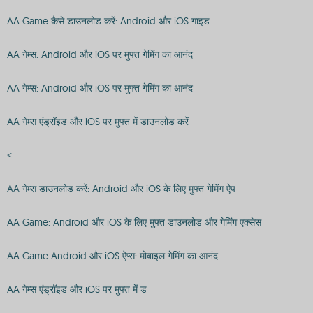
AA Game कैसे डाउनलोड करें: Android और iOS गाइड
AA गेम्स: Android और iOS पर मुफ्त गेमिंग का आनंद
AA गेम्स: Android और iOS पर मुफ्त गेमिंग का आनंद
AA गेम्स एंड्रॉइड और iOS पर मुफ्त में डाउनलोड करें
<
AA गेम्स डाउनलोड करें: Android और iOS के लिए मुफ्त गेमिंग ऐप
AA Game: Android और iOS के लिए मुफ्त डाउनलोड और गेमिंग एक्सेस
AA Game Android और iOS ऐप्स: मोबाइल गेमिंग का आनंद
AA गेम्स एंड्रॉइड और iOS पर मुफ्त में ड