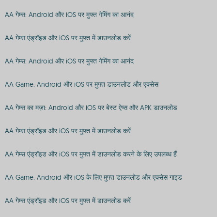
AA गेम्स: Android और iOS पर मुफ्त गेमिंग का आनंद
AA गेम्स एंड्रॉइड और iOS पर मुफ्त में डाउनलोड करें
AA गेम्स: Android और iOS पर मुफ्त गेमिंग का आनंद
AA Game: Android और iOS पर मुफ्त डाउनलोड और एक्सेस
AA गेम्स का मज़ा: Android और iOS पर बेस्ट ऐप्स और APK डाउनलोड
AA गेम्स एंड्रॉइड और iOS पर मुफ्त में डाउनलोड करें
AA गेम्स एंड्रॉइड और iOS पर मुफ्त में डाउनलोड करने के लिए उपलब्ध हैं
AA Game: Android और iOS के लिए मुफ्त डाउनलोड और एक्सेस गाइड
AA गेम्स एंड्रॉइड और iOS पर मुफ्त में डाउनलोड करें