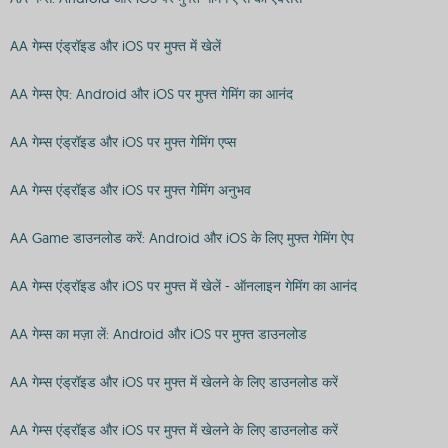
AA गेम्स एंड्रॉइड और iOS पर मुफ्त में खेलें
AA गेम्स ऐप: Android और iOS पर मुफ्त गेमिंग का आनंद
AA गेम्स एंड्रॉइड और iOS पर मुफ्त गेमिंग एप्स
AA गेम्स एंड्रॉइड और iOS पर मुफ्त गेमिंग अनुभव
AA Game डाउनलोड करें: Android और iOS के लिए मुफ्त गेमिंग ऐप
AA गेम्स एंड्रॉइड और iOS पर मुफ्त में खेलें - ऑनलाइन गेमिंग का आनंद
AA गेम्स का मज़ा लें: Android और iOS पर मुफ्त डाउनलोड
AA गेम्स एंड्रॉइड और iOS पर मुफ्त में खेलने के लिए डाउनलोड करें
AA गेम्स एंड्रॉइड और iOS पर मुफ्त में खेलने के लिए डाउनलोड करें