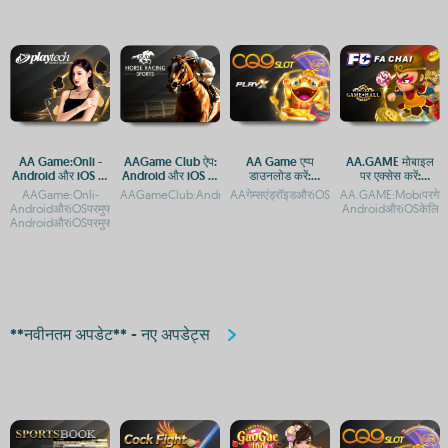
AA Game:Onli -
AAGame Club ऐप:
AA Game एप्प
AA.GAME मोबाइल
Android और iOS पर
Android और iOS पर
डाउनलोड करें:
पर एक्सेस करें:
मुफ्त गेमिंग एप्लिकेशन
डाउनलोड करें
Android और iOS पर
Android और iOS के
AAGame:Onli-
AAGameClub:AndroidऔरiOSकेलिएऐपडाउनलोडगाइड**GameplayT
AAगेम्सएंड्रॉइडऔरiOSपरमुफ्तमेंडाउनलोडकरेंAAगे
AA.GAME:Mobiपरगेमि
मुफ्त गेमिंग एक्सेस
लिए APP डाउनलोड
AndroidऔरiOSपरमुफ्तगेमिंगएपAAGame:Onli-
AndroidऔरiOSकेलि
गाइड
AndroidऔरiOSपरमुफ्तडाउनलोड
**नवीनतम अपडेट** - नए अपडेट्स