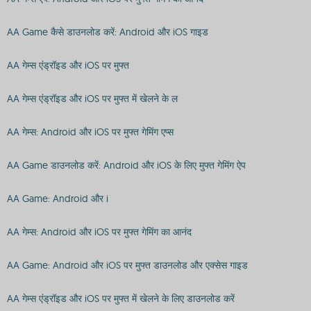
AA Game कैसे डाउनलोड करें: Android और iOS गाइड
AA गेम्स एंड्रॉइड और iOS पर मुफ्त
AA गेम्स एंड्रॉइड और iOS पर मुफ्त में खेलने के ल
AA गेम्स: Android और iOS पर मुफ्त गेमिंग एप्स
AA Game डाउनलोड करें: Android और iOS के लिए मुफ्त गेमिंग ऐप
AA Game: Android और i
AA गेम्स: Android और iOS पर मुफ्त गेमिंग का आनंद
AA Game: Android और iOS पर मुफ्त डाउनलोड और एक्सेस गाइड
AA गेम्स एंड्रॉइड और iOS पर मुफ्त में खेलने के लिए डाउनलोड करें