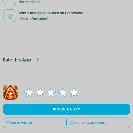
Not specified
Why is this app published on Uptodown?
(More information)
Rate this App
REVIEW THE APP
ADD TO WISHLIST
ADD TO RECOMMENDED