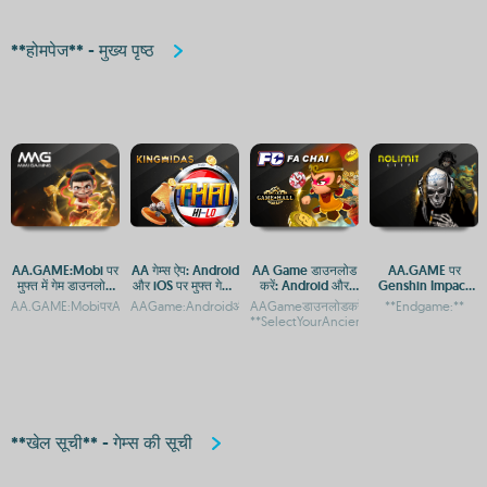
**होमपेज** - मुख्य पृष्ठ
AA.GAME:Mobi पर
AA गेम्स ऐप: Android
AA Game डाउनलोड
AA.GAME पर
मुफ्त में गेम डाउनलोड
और iOS पर मुफ्त गेमिंग
करें: Android और
Genshin Impact
करें - Android और
का आनंद
iOS के लिए मुफ्त गेमिंग
APK डाउनलोड करें:
AA.GAME:MobiपरAndroidऔरiOSकेलिएमोबाइलगेम्सडाउनलोडकरेंAA.GAME:MobiपरAndroidऔर
AAGame:AndroidऔरiOSपरमुफ्तडाउनलोडऔरएक्सेसAAगेम्सडाउनलोड:Andr
AAGameडाउनलोडकरें:AndroidऔरiOSकेलिएमुफ्त
**Endgame:**
iOS के लिए ऐप एक्सेस
ऐप
Android और iOS
**SelectYourAncient:**Titan(Bruiser),Si
गाइड
**खेल सूची** - गेम्स की सूची