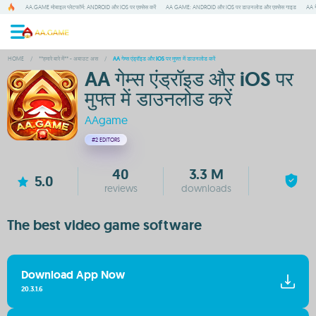
AA.GAME मोबाइल प्लेटफॉर्म: ANDROID और IOS पर एक्सेस करें
AA GAME: ANDROID और IOS पर डाउनलोड और एक्सेस गाइड
AA ग
HOME
/
**हमारे बारे में** - अबाउट अस
/
AA गेम्स एंड्रॉइड और IOS पर मुफ्त में डाउनलोड करें
AA गेम्स एंड्रॉइड और iOS पर
मुफ्त में डाउनलोड करें
AAgame
#2
EDITORS
40
3.3 M
5.0
reviews
downloads
The best video game software
Download App Now
20.3.1.6