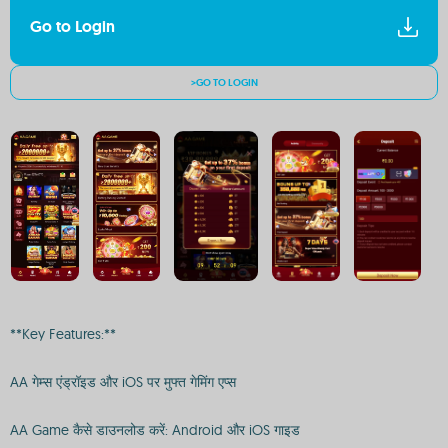
Go to Login
>GO TO LOGIN
**Key Features:**
AA गेम्स एंड्रॉइड और iOS पर मुफ्त गेमिंग एप्स
AA Game कैसे डाउनलोड करें: Android और iOS गाइड