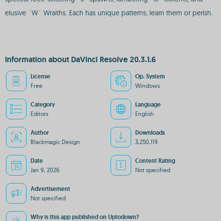
elusive `W` Wraiths. Each has unique patterns; learn them or perish.
Information about DaVinci Resolve 20.3.1.6
License
Op. System
Free
Windows
Category
Language
Editors
English
Author
Downloads
Blackmagic Design
3,250,119
Date
Content Rating
Jan 9, 2026
Not specified
Advertisement
Not specified
Why is this app published on Uptodown?