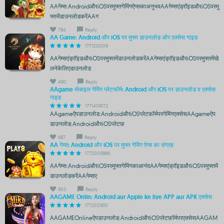
AAगेम्स:AndroidऔरiOSपरमुफ्तगेमिंगऐप्सकाअनुभवAAगेम्सएंड्रॉइडऔरiOSपरमु
फ्तमेंडाउनलोडकरेंAAग
784
Reply
AA Game: Android और iOS पर मुफ्त डाउनलोड और एक्सेस गाइड
1771212009
AAगेम्सएंड्रॉइडऔरiOSपरमुफ्तमेंडाउनलोडकरेंAAगेम्सएंड्रॉइडऔरiOSपरमुफ्तमेंखे
लनेकेलिएडाउनलोड
460
Reply
AAgame मोबाइल गेमिंग प्लेटफॉर्म: Android और iOS पर डाउनलोड व एक्सेस
गाइड
1771408172
AAgameऐपडाउनलोड:AndroidऔरiOSप्लेटफ़ॉर्मपरगेमिंगएक्सेसAAgameऐप
डाउनलोड:AndroidऔरiOSप्लेटफ़
687
Reply
AA गेम्स: Android और iOS पर मुफ्त गेमिंग ऐप्स का संग्रह
1772009966
AAगेम्स:AndroidऔरiOSपरमुफ्तगेमिंगकाआनंदAAगेम्सएंड्रॉइडऔरiOSपरमुफ्तमें
डाउनलोडकरेंAAगेम्सए
900
Reply
AAGAME Onlin: Android aur Apple ke liye APP aur APK एक्सेस
1772021810
AAGAMEOnlineऐपडाउनलोड:AndroidऔरiOSप्लेटफ़ॉर्मपरएक्सेसAAGAM