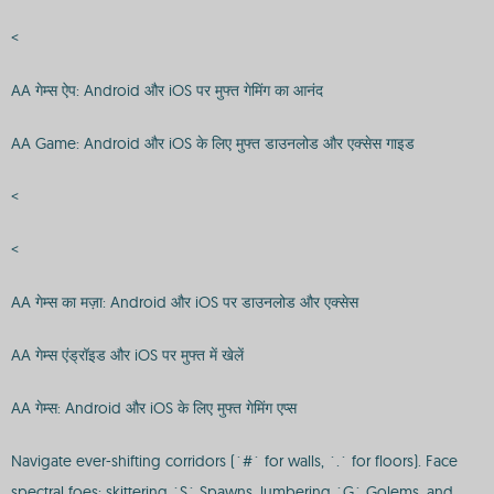
<
AA गेम्स ऐप: Android और iOS पर मुफ्त गेमिंग का आनंद
AA Game: Android और iOS के लिए मुफ्त डाउनलोड और एक्सेस गाइड
<
<
AA गेम्स का मज़ा: Android और iOS पर डाउनलोड और एक्सेस
AA गेम्स एंड्रॉइड और iOS पर मुफ्त में खेलें
AA गेम्स: Android और iOS के लिए मुफ्त गेमिंग एप्स
Navigate ever-shifting corridors (`#` for walls, `.` for floors). Face
spectral foes: skittering `S` Spawns, lumbering `G` Golems, and