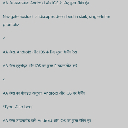
AA गेम डाउनलोड: Android और iOS के लिए मुफ्त गेमिंग ऐप
Navigate abstract landscapes described in stark, single-letter
prompts:
<
AA गेम्स: Android और iOS के लिए मुफ्त गेमिंग ऐप्स
AA गेम्स एंड्रॉइड और iOS पर मुफ्त में डाउनलोड करें
<
AA गेम्स का मोबाइल अनुभव: Android और iOS पर गेमिंग
*Type ‘A’ to begi
AA गेम्स डाउनलोड करें: Android और iOS पर मुफ्त गेमिंग एप