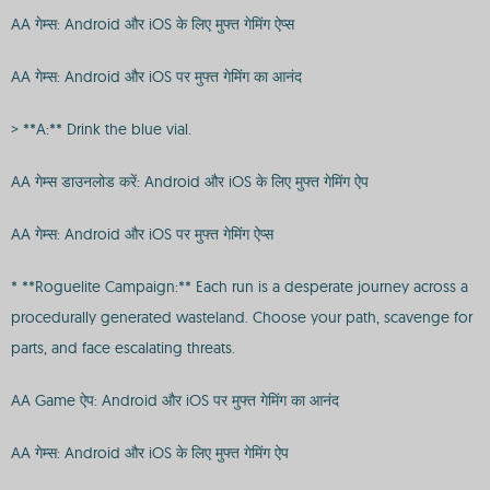
AA गेम्स: Android और iOS के लिए मुफ्त गेमिंग ऐप्स
AA गेम्स: Android और iOS पर मुफ्त गेमिंग का आनंद
> **A:** Drink the blue vial.
AA गेम्स डाउनलोड करें: Android और iOS के लिए मुफ्त गेमिंग ऐप
AA गेम्स: Android और iOS पर मुफ्त गेमिंग ऐप्स
* **Roguelite Campaign:** Each run is a desperate journey across a
procedurally generated wasteland. Choose your path, scavenge for
parts, and face escalating threats.
AA Game ऐप: Android और iOS पर मुफ्त गेमिंग का आनंद
AA गेम्स: Android और iOS के लिए मुफ्त गेमिंग ऐप