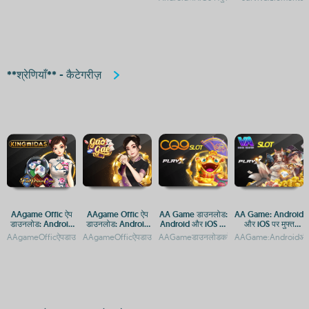
**श्रेणियाँ** - कैटेगरीज़
AAgame Offic ऐप
AAgame Offic ऐप
AA Game डाउनलोड:
AA Game: Android
डाउनलोड: Android
डाउनलोड: Android
Android और iOS पर
और iOS पर मुफ्त
और iOS प्लेटफ़ॉर्म पर
और iOS प्लेटफ़ॉर्म पर
मुफ्त गेमिंग एप
डाउनलोड और एक्सेस
AAgameOfficऐपडाउनलोड:AndroidऔरiOSप्लेटफ़ॉर्मपरएक्सेसगाइडAAgameOfficऐपडाउनलोड:
AAgameOfficऐपडाउनलोड:AndroidऔरiOSप्लेटफ़ॉर्मपरगेमिंगएक्सेसA
AAGameडाउनलोडकरें:AndroidऔरiOSकेलिएमुफ्त
AAGame:AndroidऔरiOS
गेमिंग एक्सेस
गेमिंग एक्सेस
गाइड