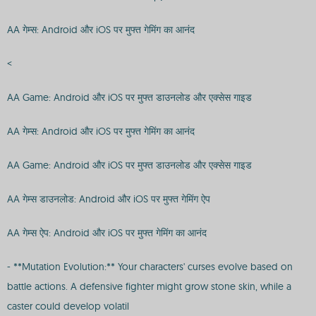
AA गेम्स: Android और iOS पर मुफ्त गेमिंग का आनंद
<
AA Game: Android और iOS पर मुफ्त डाउनलोड और एक्सेस गाइड
AA गेम्स: Android और iOS पर मुफ्त गेमिंग का आनंद
AA Game: Android और iOS पर मुफ्त डाउनलोड और एक्सेस गाइड
AA गेम्स डाउनलोड: Android और iOS पर मुफ्त गेमिंग ऐप
AA गेम्स ऐप: Android और iOS पर मुफ्त गेमिंग का आनंद
- **Mutation Evolution:** Your characters' curses evolve based on
battle actions. A defensive fighter might grow stone skin, while a
caster could develop volatil