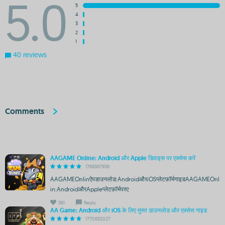
5.0
5
4
3
2
1
40 reviews
Comments
AAGAME Online: Android और Apple डिवाइस पर एक्सेस करें
1769367936
AAGAMEOnlinऐपडाउनलोड:AndroidऔरiOSप्लेटफ़ॉर्मगाइडAAGAMEOnl
in:AndroidऔरAppleप्लेटफ़ॉर्मपरए
561
Reply
AA Game: Android और iOS के लिए मुफ्त डाउनलोड और एक्सेस गाइड
1770632027