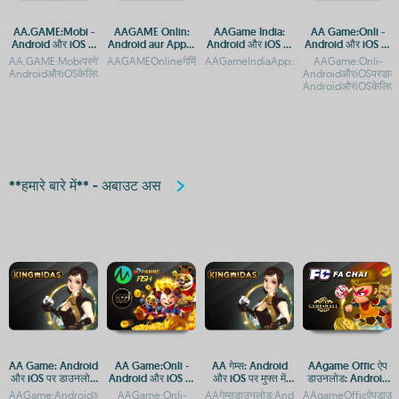
AA.GAME:Mobi -
AAGAME Onlin:
AAGame India:
AA Game:Onli -
Android और iOS के
Android aur Apple
Android और iOS पर
Android और iOS पर
लिए ऐप डाउनलोड करें
ke liye ek saath
डाउनलोड करें एपीके
मुफ्त गेमिंग एप
AA.GAME:Mobiपरगेमिंगऐप्सडाउनलोडकरें-
AAGAMEOnlineगेमिंगप्लेटफॉर्म:AndroidऔरiOSपरएक्सेसगाइडAAGA
AAGameIndiaApp:AndroidऔरiOSपरडाउनलोड
AAGame:Onli-
access kaise
AndroidऔरiOSकेलिएएक्सेसAA.GAME:Mobiपरगेमिंगएप्सऔरAPK
AndroidऔरiOSपरडाउ
karein
AndroidऔरiOSकेलिएमुफ्
**हमारे बारे में** - अबाउट अस
AA Game: Android
AA Game:Onli -
AA गेम्स: Android
AAgame Offic ऐप
और iOS पर डाउनलोड
Android और iOS पर
और iOS पर मुफ्त में
डाउनलोड: Android
और एक्सेस गाइड
मुफ्त गेमिंग ऐप
डाउनलोड करें और खेलें
और iOS प्लेटफ़ॉर्म पर
AAGame:AndroidऔरiOSपरडाउनलोडगाइडAAगेम्सएंड्रॉइडऔरiOSपरमुफ्तगेम्सAAGame:Andro
AAGame:Onli-
AAगेम्सडाउनलोड:AndroidऔरiOSपरमुफ्तगेमिंग
AAgameOfficऐपडाउनलो