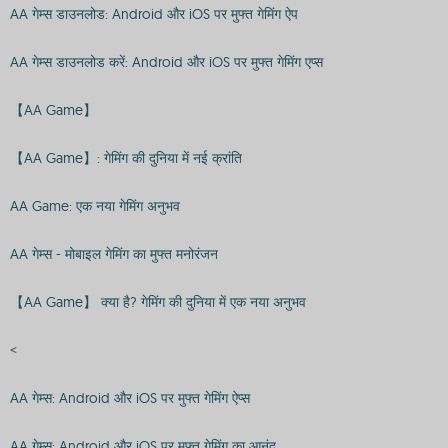
AA गेम्स डाउनलोड: Android और iOS पर मुफ्त गेमिंग ऐप
AA गेम्स डाउनलोड करें: Android और iOS पर मुफ्त गेमिंग एप्स
【AA Game】
【AA Game】: गेमिंग की दुनिया में नई क्रांति
AA Game: एक नया गेमिंग अनुभव
AA गेम्स - मोबाइल गेमिंग का मुफ्त मनोरंजन
【AA Game】 क्या है? गेमिंग की दुनिया में एक नया अनुभव
<
AA गेम्स: Android और iOS पर मुफ्त गेमिंग ऐप्स
AA गेम्स: Android और iOS पर मुफ्त गेमिंग का आनंद