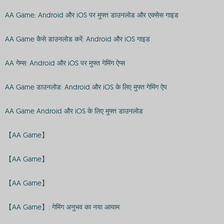
AA Game: Android और iOS पर मुफ्त डाउनलोड और एक्सेस गाइड
AA Game कैसे डाउनलोड करें: Android और iOS गाइड
AA गेम्स: Android और iOS पर मुफ्त गेमिंग ऐप्स
AA Game डाउनलोड: Android और iOS के लिए मुफ्त गेमिंग ऐप
AA Game Android और iOS के लिए मुफ्त डाउनलोड
【AA Game】
【AA Game】
【AA Game】
【AA Game】: गेमिंग अनुभव का नया आयाम