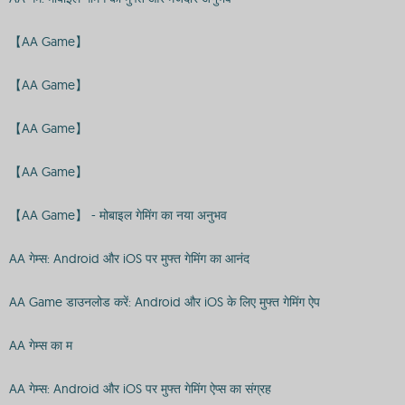
【AA Game】
【AA Game】
【AA Game】
【AA Game】
【AA Game】 - मोबाइल गेमिंग का नया अनुभव
AA गेम्स: Android और iOS पर मुफ्त गेमिंग का आनंद
AA Game डाउनलोड करें: Android और iOS के लिए मुफ्त गेमिंग ऐप
AA गेम्स का म
AA गेम्स: Android और iOS पर मुफ्त गेमिंग ऐप्स का संग्रह