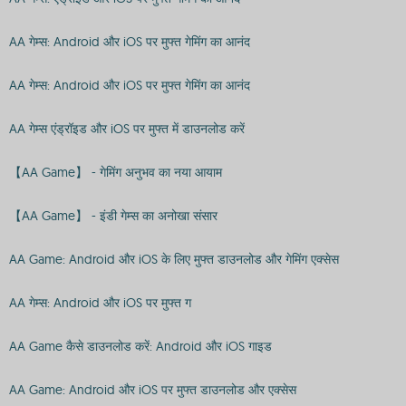
AA गेम्स: Android और iOS पर मुफ्त गेमिंग का आनंद
AA गेम्स: Android और iOS पर मुफ्त गेमिंग का आनंद
AA गेम्स एंड्रॉइड और iOS पर मुफ्त में डाउनलोड करें
【AA Game】 - गेमिंग अनुभव का नया आयाम
【AA Game】 - इंडी गेम्स का अनोखा संसार
AA Game: Android और iOS के लिए मुफ्त डाउनलोड और गेमिंग एक्सेस
AA गेम्स: Android और iOS पर मुफ्त ग
AA Game कैसे डाउनलोड करें: Android और iOS गाइड
AA Game: Android और iOS पर मुफ्त डाउनलोड और एक्सेस