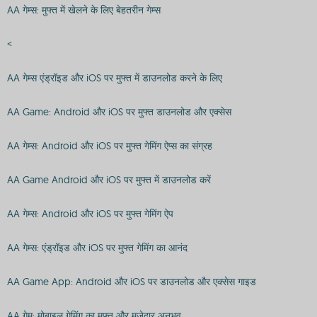
AA गेम्स: मुफ्त में खेलने के लिए बेहतरीन गेम्स
<
AA गेम्स एंड्रॉइड और iOS पर मुफ्त में डाउनलोड करने के लिए
AA Game: Android और iOS पर मुफ्त डाउनलोड और एक्सेस
AA गेम्स: Android और iOS पर मुफ्त गेमिंग ऐप्स का संग्रह
AA Game Android और iOS पर मुफ्त में डाउनलोड करें
AA गेम्स: Android और iOS पर मुफ्त गेमिंग ऐप
AA गेम्स: एंड्रॉइड और iOS पर मुफ्त गेमिंग का आनंद
AA Game App: Android और iOS पर डाउनलोड और एक्सेस गाइड
AA गेम: मोबाइल गेमिंग का मुफ्त और मजेदार अनुभव