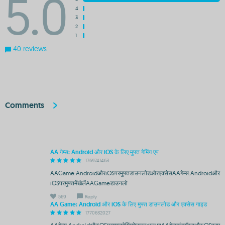
5.0
4
3
2
1
40 reviews
Comments
AA गेम्स: Android और iOS के लिए मुफ्त गेमिंग एप
1769741463
AAGame:AndroidऔरiOSपरमुफ्तडाउनलोडऔरएक्सेसAAगेम्स:Androidऔर
iOSपरमुफ्तमेंखेलेंAAGameडाउनलो
569
Reply
AA Game: Android और iOS के लिए मुफ्त डाउनलोड और एक्सेस गाइड
1770632027