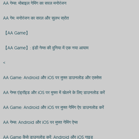
AA गेम्स: मोबाइल गेमिंग का सरल मनोरंजन
AA गेम: मनोरंजन का सरल और सुलभ स्रोत
【AA Game】
【AA Game】: इंडी गेम्स की दुनिया में एक नया आयाम
<
AA Game: Android और iOS पर मुफ्त डाउनलोड और एक्सेस
AA गेम्स एंड्रॉइड और iOS पर मुफ्त में खेलने के लिए डाउनलोड करें
AA Game: Android और iOS पर मुफ्त गेमिंग ऐप डाउनलोड करें
AA गेम्स: Android और iOS पर मुफ्त गेमिंग ऐप्स
AA Game कैसे डाउनलोड करें: Android और iOS गाइड