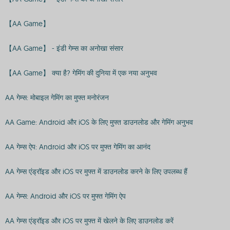
【AA Game】
【AA Game】 - इंडी गेम्स का अनोखा संसार
【AA Game】 क्या है? गेमिंग की दुनिया में एक नया अनुभव
AA गेम्स: मोबाइल गेमिंग का मुफ्त मनोरंजन
AA Game: Android और iOS के लिए मुफ्त डाउनलोड और गेमिंग अनुभव
AA गेम्स ऐप: Android और iOS पर मुफ्त गेमिंग का आनंद
AA गेम्स एंड्रॉइड और iOS पर मुफ्त में डाउनलोड करने के लिए उपलब्ध हैं
AA गेम्स: Android और iOS पर मुफ्त गेमिंग ऐप
AA गेम्स एंड्रॉइड और iOS पर मुफ्त में खेलने के लिए डाउनलोड करें