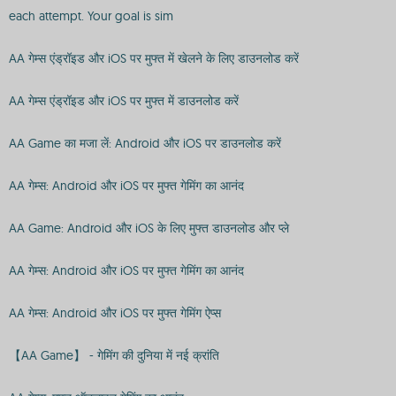
each attempt. Your goal is sim
AA गेम्स एंड्रॉइड और iOS पर मुफ्त में खेलने के लिए डाउनलोड करें
AA गेम्स एंड्रॉइड और iOS पर मुफ्त में डाउनलोड करें
AA Game का मजा लें: Android और iOS पर डाउनलोड करें
AA गेम्स: Android और iOS पर मुफ्त गेमिंग का आनंद
AA Game: Android और iOS के लिए मुफ्त डाउनलोड और प्ले
AA गेम्स: Android और iOS पर मुफ्त गेमिंग का आनंद
AA गेम्स: Android और iOS पर मुफ्त गेमिंग ऐप्स
【AA Game】 - गेमिंग की दुनिया में नई क्रांति