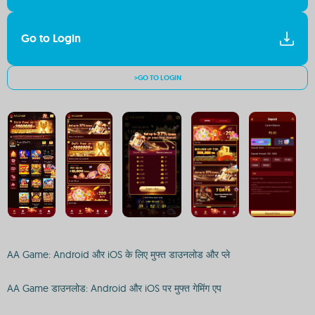
Go to Login
>GO TO LOGIN
AA Game: Android और iOS के लिए मुफ्त डाउनलोड और प्ले
AA Game डाउनलोड: Android और iOS पर मुफ्त गेमिंग एप