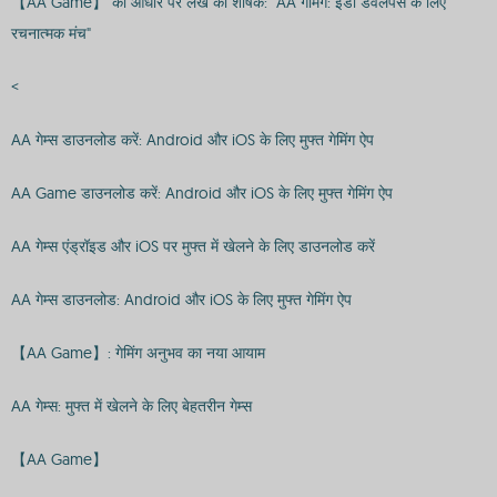
【AA Game】 का आधार पर लेख का शीर्षक: "AA गेमिंग: इंडी डेवलपर्स के लिए
रचनात्मक मंच"
<
AA गेम्स डाउनलोड करें: Android और iOS के लिए मुफ्त गेमिंग ऐप
AA Game डाउनलोड करें: Android और iOS के लिए मुफ्त गेमिंग ऐप
AA गेम्स एंड्रॉइड और iOS पर मुफ्त में खेलने के लिए डाउनलोड करें
AA गेम्स डाउनलोड: Android और iOS के लिए मुफ्त गेमिंग ऐप
【AA Game】: गेमिंग अनुभव का नया आयाम
AA गेम्स: मुफ्त में खेलने के लिए बेहतरीन गेम्स
【AA Game】