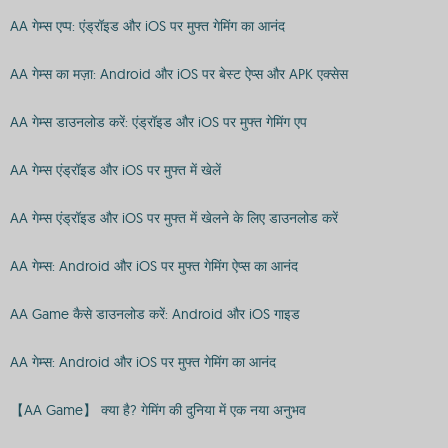
AA गेम्स एप्प: एंड्रॉइड और iOS पर मुफ्त गेमिंग का आनंद
AA गेम्स का मज़ा: Android और iOS पर बेस्ट ऐप्स और APK एक्सेस
AA गेम्स डाउनलोड करें: एंड्रॉइड और iOS पर मुफ्त गेमिंग एप
AA गेम्स एंड्रॉइड और iOS पर मुफ्त में खेलें
AA गेम्स एंड्रॉइड और iOS पर मुफ्त में खेलने के लिए डाउनलोड करें
AA गेम्स: Android और iOS पर मुफ्त गेमिंग ऐप्स का आनंद
AA Game कैसे डाउनलोड करें: Android और iOS गाइड
AA गेम्स: Android और iOS पर मुफ्त गेमिंग का आनंद
【AA Game】 क्या है? गेमिंग की दुनिया में एक नया अनुभव