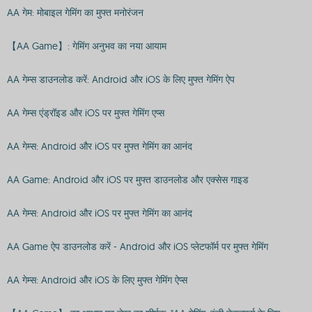
AA गेम: मोबाइल गेमिंग का मुफ्त मनोरंजन
【AA Game】: गेमिंग अनुभव का नया आयाम
AA गेम्स डाउनलोड करें: Android और iOS के लिए मुफ्त गेमिंग ऐप
AA गेम्स एंड्रॉइड और iOS पर मुफ्त गेमिंग एप्स
AA गेम्स: Android और iOS पर मुफ्त गेमिंग का आनंद
AA Game: Android और iOS पर मुफ्त डाउनलोड और एक्सेस गाइड
AA गेम्स: Android और iOS पर मुफ्त गेमिंग का आनंद
AA Game ऐप डाउनलोड करें - Android और iOS प्लेटफॉर्म पर मुफ्त गेमिंग
AA गेम्स: Android और iOS के लिए मुफ्त गेमिंग ऐप्स