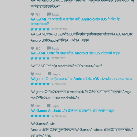
AAगेम्स:AndroidऔरiOSपरमुफ्तगेमिंगऐप्सकाअनुभवAAगेम्सएंड्रॉइडऔरiOSपरमु
फ्तमेंडाउनलोडकरेंAAग
784
Reply
AA.GAME पर आसानी से एक्सेस करें: Android और iOS के लिए ऐप
डाउनलोड करें
1770896389
AA.GAMEपरAndroidऔरiOSकेलिएमोबाइलगेम्सडाउनलोडकरेंAA.GAMEपर
AndroidऔरAppleकेलिएAPPऔरAPKएक्स
880
Reply
AAGAME Offic ऐप डाउनलोड: Android और iOS प्लेटफ़ॉर्म गाइड
1771121722
AAGAMEOfficऐप:AndroidऔरiOSपरडाउनलोडकरें
404
Reply
AAgame Offic ऐप डाउनलोड: Android और iOS प्लेटफ़ॉर्म पर एक्सेस गाइड
1771553393
AAgameOfficऐपडाउनलोड:AndroidऔरiOSप्लेटफ़ॉर्मपरगेमिंगएक्सेसAAga
meOfficऐपडाउनलोड:Androidऔर
586
Reply
AA Game: Android और iOS पर डाउनलोड और एक्सेस गाइड
1771819082
AAGame:Andr-
AndroidऔरiOSपरमुफ्तगेमिंगएप्सAAGame:AndroidऔरiOSपरडाउनलोडऔ
रप्लेकरेंAAगेम्सएं