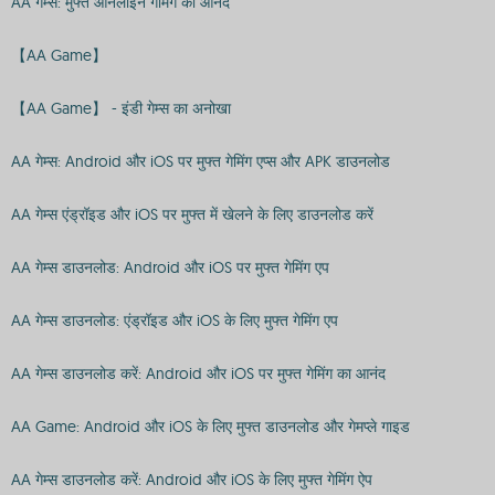
AA गेम्स: मुफ्त ऑनलाइन गेमिंग का आनंद
【AA Game】
【AA Game】 - इंडी गेम्स का अनोखा
AA गेम्स: Android और iOS पर मुफ्त गेमिंग एप्स और APK डाउनलोड
AA गेम्स एंड्रॉइड और iOS पर मुफ्त में खेलने के लिए डाउनलोड करें
AA गेम्स डाउनलोड: Android और iOS पर मुफ्त गेमिंग एप
AA गेम्स डाउनलोड: एंड्रॉइड और iOS के लिए मुफ्त गेमिंग एप
AA गेम्स डाउनलोड करें: Android और iOS पर मुफ्त गेमिंग का आनंद
AA Game: Android और iOS के लिए मुफ्त डाउनलोड और गेमप्ले गाइड
AA गेम्स डाउनलोड करें: Android और iOS के लिए मुफ्त गेमिंग ऐप