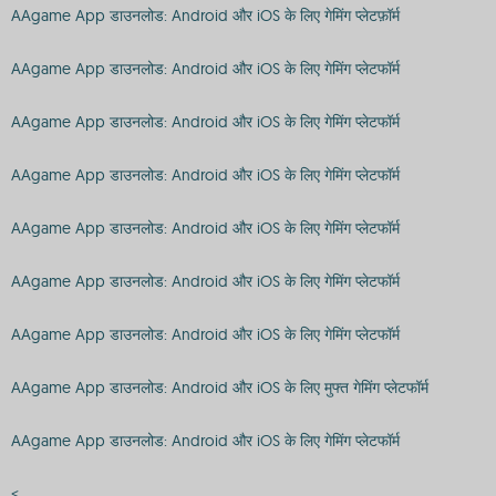
AAgame App डाउनलोड: Android और iOS के लिए गेमिंग प्लेटफ़ॉर्म
AAgame App डाउनलोड: Android और iOS के लिए गेमिंग प्लेटफॉर्म
AAgame App डाउनलोड: Android और iOS के लिए गेमिंग प्लेटफॉर्म
AAgame App डाउनलोड: Android और iOS के लिए गेमिंग प्लेटफॉर्म
AAgame App डाउनलोड: Android और iOS के लिए गेमिंग प्लेटफॉर्म
AAgame App डाउनलोड: Android और iOS के लिए गेमिंग प्लेटफॉर्म
AAgame App डाउनलोड: Android और iOS के लिए गेमिंग प्लेटफॉर्म
AAgame App डाउनलोड: Android और iOS के लिए मुफ्त गेमिंग प्लेटफॉर्म
AAgame App डाउनलोड: Android और iOS के लिए गेमिंग प्लेटफॉर्म
<