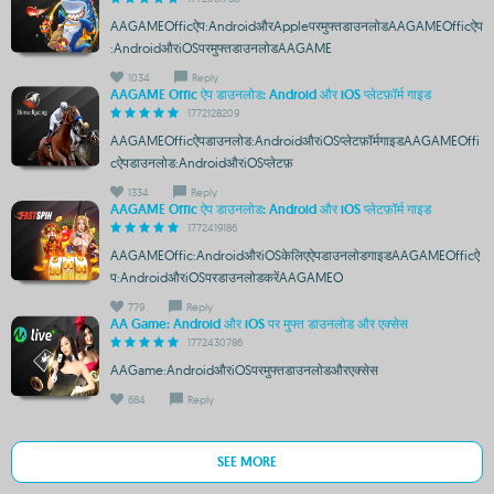
AAGAMEOfficऐप:AndroidऔरAppleपरमुफ्तडाउनलोडAAGAMEOfficऐप
:AndroidऔरiOSपरमुफ्तडाउनलोडAAGAME
1034
Reply
AAGAME Offic ऐप डाउनलोड: Android और iOS प्लेटफ़ॉर्म गाइड
1772128209
AAGAMEOfficऐपडाउनलोड:AndroidऔरiOSप्लेटफ़ॉर्मगाइडAAGAMEOffi
cऐपडाउनलोड:AndroidऔरiOSप्लेटफ़
1334
Reply
AAGAME Offic ऐप डाउनलोड: Android और iOS प्लेटफ़ॉर्म गाइड
1772419186
AAGAMEOffic:AndroidऔरiOSकेलिएऐपडाउनलोडगाइडAAGAMEOfficऐ
प:AndroidऔरiOSपरडाउनलोडकरेंAAGAMEO
779
Reply
AA Game: Android और iOS पर मुफ्त डाउनलोड और एक्सेस
1772430786
AAGame:AndroidऔरiOSपरमुफ्तडाउनलोडऔरएक्सेस
684
Reply
SEE MORE