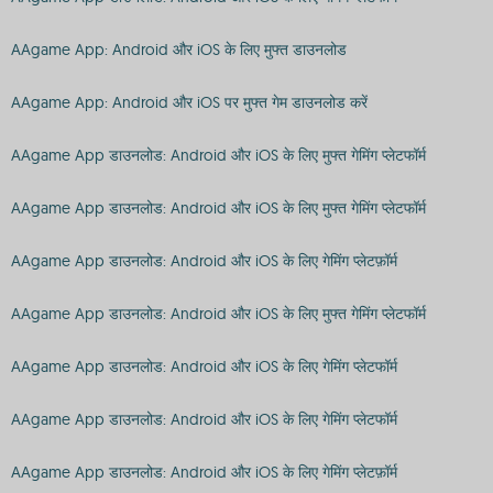
AAgame App: Android और iOS के लिए मुफ्त डाउनलोड
AAgame App: Android और iOS पर मुफ्त गेम डाउनलोड करें
AAgame App डाउनलोड: Android और iOS के लिए मुफ्त गेमिंग प्लेटफॉर्म
AAgame App डाउनलोड: Android और iOS के लिए मुफ्त गेमिंग प्लेटफॉर्म
AAgame App डाउनलोड: Android और iOS के लिए गेमिंग प्लेटफ़ॉर्म
AAgame App डाउनलोड: Android और iOS के लिए मुफ्त गेमिंग प्लेटफॉर्म
AAgame App डाउनलोड: Android और iOS के लिए गेमिंग प्लेटफॉर्म
AAgame App डाउनलोड: Android और iOS के लिए गेमिंग प्लेटफॉर्म
AAgame App डाउनलोड: Android और iOS के लिए गेमिंग प्लेटफ़ॉर्म