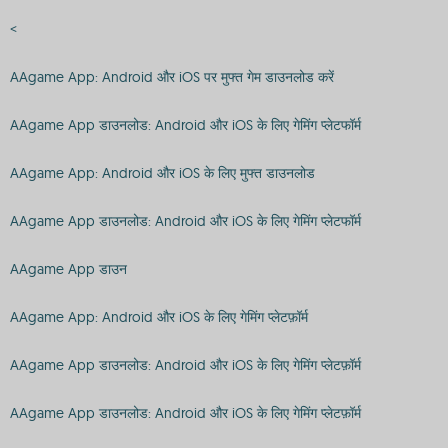
<
AAgame App: Android और iOS पर मुफ्त गेम डाउनलोड करें
AAgame App डाउनलोड: Android और iOS के लिए गेमिंग प्लेटफॉर्म
AAgame App: Android और iOS के लिए मुफ्त डाउनलोड
AAgame App डाउनलोड: Android और iOS के लिए गेमिंग प्लेटफॉर्म
AAgame App डाउन
AAgame App: Android और iOS के लिए गेमिंग प्लेटफ़ॉर्म
AAgame App डाउनलोड: Android और iOS के लिए गेमिंग प्लेटफ़ॉर्म
AAgame App डाउनलोड: Android और iOS के लिए गेमिंग प्लेटफ़ॉर्म