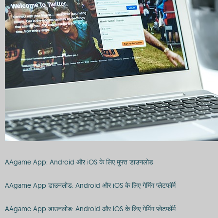
AAgame App: Android और iOS के लिए मुफ्त डाउनलोड
AAgame App डाउनलोड: Android और iOS के लिए गेमिंग प्लेटफॉर्म
AAgame App डाउनलोड: Android और iOS के लिए गेमिंग प्लेटफॉर्म