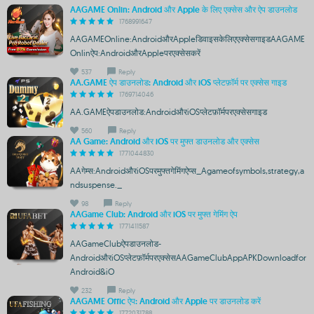
AAGAME Onlin: Android और Apple के लिए एक्सेस और ऐप डाउनलोड
1768991647
AAGAMEOnline:AndroidऔरAppleडिवाइसकेलिएएक्सेसगाइडAAGAME
Onlinऐप:AndroidऔरAppleपरएक्सेसकरें
537
Reply
AA.GAME ऐप डाउनलोड: Android और iOS प्लेटफ़ॉर्म पर एक्सेस गाइड
1769714046
AA.GAMEऐपडाउनलोड:AndroidऔरiOSप्लेटफ़ॉर्मपरएक्सेसगाइड
560
Reply
AA Game: Android और iOS पर मुफ्त डाउनलोड और एक्सेस
1771044830
AAगेम्स:AndroidऔरiOSपरमुफ्तगेमिंगऐप्स_Agameofsymbols,strategy,a
ndsuspense._
98
Reply
AAGame Club: Android और iOS पर मुफ्त गेमिंग ऐप
1771411587
AAGameClubऐपडाउनलोड-
AndroidऔरiOSप्लेटफ़ॉर्मपरएक्सेसAAGameClubAppAPKDownloadfor
Android&iO
232
Reply
AAGAME Offic ऐप: Android और Apple पर डाउनलोड करें
1772031788