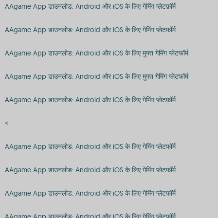
AAgame App डाउनलोड: Android और iOS के लिए गेमिंग प्लेटफ़ॉर्म
AAgame App डाउनलोड: Android और iOS के लिए गेमिंग प्लेटफॉर्म
AAgame App डाउनलोड: Android और iOS के लिए मुफ्त गेमिंग प्लेटफॉर्म
AAgame App डाउनलोड: Android और iOS के लिए मुफ्त गेमिंग प्लेटफॉर्म
AAgame App डाउनलोड: Android और iOS के लिए गेमिंग प्लेटफ़ॉर्म
<
AAgame App डाउनलोड: Android और iOS के लिए गेमिंग प्लेटफॉर्म
AAgame App डाउनलोड: Android और iOS के लिए गेमिंग प्लेटफॉर्म
AAgame App डाउनलोड: Android और iOS के लिए गेमिंग प्लेटफॉर्म
AAgame App डाउनलोड: Android और iOS के लिए गेमिंग प्लेटफॉर्म