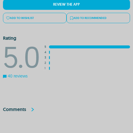
REVIEW THE APP
ADD TO WISHLIST
ADD TO RECOMMENDED
Rating
5.0
5
4
3
2
1
40 reviews
Comments