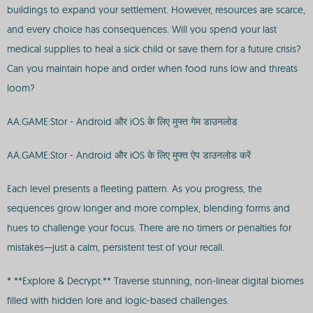
buildings to expand your settlement. However, resources are scarce,
and every choice has consequences. Will you spend your last
medical supplies to heal a sick child or save them for a future crisis?
Can you maintain hope and order when food runs low and threats
loom?
AA.GAME:Stor - Android और iOS के लिए मुफ्त गेम डाउनलोड
AA.GAME:Stor - Android और iOS के लिए मुफ्त ऐप डाउनलोड करें
Each level presents a fleeting pattern. As you progress, the
sequences grow longer and more complex, blending forms and
hues to challenge your focus. There are no timers or penalties for
mistakes—just a calm, persistent test of your recall.
* **Explore & Decrypt:** Traverse stunning, non-linear digital biomes
filled with hidden lore and logic-based challenges.