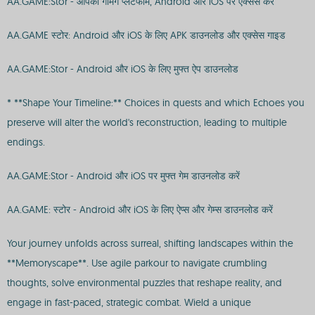
AA.GAME:Stor - आपका गेमिंग प्लेटफॉर्म, Android और iOS पर एक्सेस करें
AA.GAME स्टोर: Android और iOS के लिए APK डाउनलोड और एक्सेस गाइड
AA.GAME:Stor - Android और iOS के लिए मुफ्त ऐप डाउनलोड
* **Shape Your Timeline:** Choices in quests and which Echoes you
preserve will alter the world's reconstruction, leading to multiple
endings.
AA.GAME:Stor - Android और iOS पर मुफ्त गेम डाउनलोड करें
AA.GAME: स्टोर - Android और iOS के लिए ऐप्स और गेम्स डाउनलोड करें
Your journey unfolds across surreal, shifting landscapes within the
**Memoryscape**. Use agile parkour to navigate crumbling
thoughts, solve environmental puzzles that reshape reality, and
engage in fast-paced, strategic combat. Wield a unique