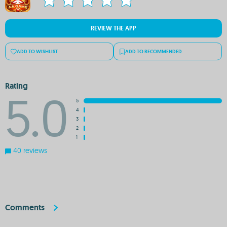
REVIEW THE APP
ADD TO WISHLIST
ADD TO RECOMMENDED
Rating
5.0
5
4
3
2
1
40 reviews
Comments