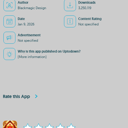
Author
Downloads
Blackmagic Design
3,250,119
Date
Content Rating
Jan 9, 2026
Not specified
Advertisement
Not specified
Why is this app published on Uptodown?
(More information)
Rate this App