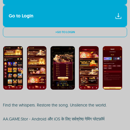
Go to Login
>GO TO LOGIN
Find the whispers. Restore the song. Unsilence the world.
AA.GAME:Stor - Android और iOS के लिए सर्वश्रेष्ठ गेमिंग प्लेटफ़ॉर्म