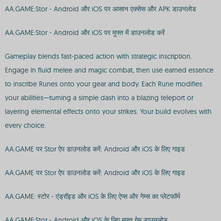
AA.GAME:Stor - Android और iOS पर आसान एक्सेस और APK डाउनलोड
AA.GAME:Stor - Android और iOS पर मुफ्त में डाउनलोड करें
Gameplay blends fast-paced action with strategic inscription.
Engage in fluid melee and magic combat, then use earned essence
to inscribe Runes onto your gear and body. Each Rune modifies
your abilities—turning a simple dash into a blazing teleport or
layering elemental effects onto your strikes. Your build evolves with
every choice.
AA.GAME पर Stor ऐप डाउनलोड करें: Android और iOS के लिए गाइड
AA.GAME पर Stor ऐप डाउनलोड करें: Android और iOS के लिए गाइड
AA.GAME: स्टोर - एंड्रॉइड और iOS के लिए ऐप्स और गेम्स का प्लेटफॉर्म
AA.GAME:Stor - Android और iOS के लिए मुफ्त गेम डाउनलोड