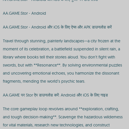
AA.GAME:Stor - Android
AA.GAME:Stor - Android और iOS के लिए ऐप्स और APK डाउनलोड करें
Travel through stunning, painterly landscapes—a city frozen at the
moment of its celebration, a battlefield suspended in silent rain, a
library where books tell their stories aloud. You don’t fight with
swords, but with **Resonance**. By solving environmental puzzles
and uncovering emotional echoes, you harmonize the dissonant
fragments, mending the world’s psychic tears.
AA.GAME पर Stor ऐप डाउनलोड करें: Android और iOS के लिए गाइड
The core gameplay loop revolves around **exploration, crafting,
and tough decision-making**. Scavenge the hazardous wilderness
for vital materials, research new technologies, and construct