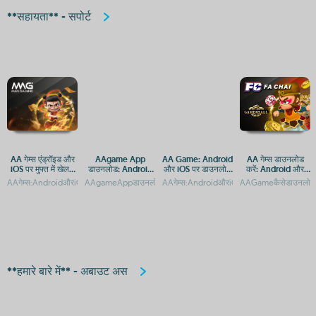
**सहायता** - सपोर्ट
AA गेम्स एंड्रॉइड और
AAgame App
AA Game: Android
AA गेम्स डाउनलोड
iOS पर मुफ्त में खेलने
डाउनलोड: Android
और iOS पर डाउनलोड
करें: Android और
के लिए डाउनलोड करें
और iOS के लिए गेमिंग
और एक्सेस गाइड
iOS के लिए मुफ्त गेमिंग
AAगेम्स:AndroidऔरiOSकेलिएमुफ्तगेमिंगऐपAAगेम्सडाउनलोड:AndroidऔरiOSपरमुफ्तगेमिंगएप्सA
AAgameAppडाउनलोड:AndroidऔरiOSकेलिएगेमिंगप्लेटफॉर्मAAgameA
AAगेम्स:AndroidऔरiOSपरमुफ्तगेम्सकाअनुभव
AAGameकैसेडाउनलोडकरे
प्लेटफॉर्म
ऐप
**हमारे बारे में** - अबाउट अस