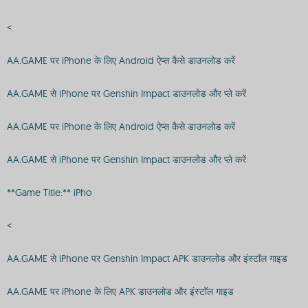
<
AA.GAME पर iPhone के लिए Android ऐप्स कैसे डाउनलोड करें
AA.GAME से iPhone पर Genshin Impact डाउनलोड और प्ले करें
AA.GAME पर iPhone के लिए Android ऐप्स कैसे डाउनलोड करें
AA.GAME से iPhone पर Genshin Impact डाउनलोड और प्ले करें
**Game Title:** iPho
<
AA.GAME से iPhone पर Genshin Impact APK डाउनलोड और इंस्टॉल गाइड
AA.GAME पर iPhone के लिए APK डाउनलोड और इंस्टॉल गाइड