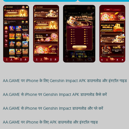
AA.GAME पर iPhone के लिए Genshin Impact APK डाउनलोड और इंस्टॉल गाइड
AA.GAME से iPhone पर Genshin Impact APK डाउनलोड कैसे करें
AA.GAME से iPhone पर Genshin Impact डाउनलोड और प्ले करें
AA.GAME पर iPhone के लिए APK डाउनलोड और इंस्टॉल गाइड