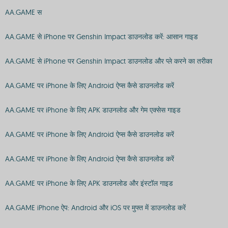
AA.GAME स
AA.GAME से iPhone पर Genshin Impact डाउनलोड करें: आसान गाइड
AA.GAME से iPhone पर Genshin Impact डाउनलोड और प्ले करने का तरीका
AA.GAME पर iPhone के लिए Android ऐप्स कैसे डाउनलोड करें
AA.GAME पर iPhone के लिए APK डाउनलोड और गेम एक्सेस गाइड
AA.GAME पर iPhone के लिए Android ऐप्स कैसे डाउनलोड करें
AA.GAME पर iPhone के लिए Android ऐप्स कैसे डाउनलोड करें
AA.GAME पर iPhone के लिए APK डाउनलोड और इंस्टॉल गाइड
AA.GAME iPhone ऐप: Android और iOS पर मुफ्त में डाउनलोड करें