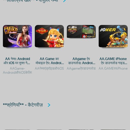
**लोकप्रिय खेल** - पॉपुलर गेम्स
AA गेम्स: Android
AA Game का
AAgame ऐप
AA.GAME iPhone
और iOS पर मुफ्त गेमिंग
मोबाइल ऐप: Android
डाउनलोड: Android
ऐप डाउनलोड गाइड:
ऐप
और iOS पर डाउनलोड
और iOS प्लेटफ़ॉर्म पर
Android और iOS
AAGame-
AAगेम्सएंड्रॉइडऔरiOSपरमुफ्तमेंडाउनलोडकरेंAAगेम्सएंड्रॉइडऔरiOSपरमुफ्त
AAgameऐपडाउनलोड:AndroidऔरiOSप्लेटफ़ॉर्म
AA.GAMEपरiPhoneकेल
करें
गेमिंग एक्सेस
प्लेटफ़ॉर्म के लिए पूरी
AndroidऔरiOSकेलिएमुफ्तडाउनलोडAAगेम्स:AndroidऔरiOSपरमुफ्तगेमAAगेम्स:AndroidऔरiOSक
जानकारी
**श्रेणियाँ** - कैटेगरीज़