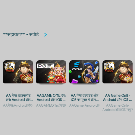
**सहायता** - सपोर्ट
AA गेम्स डाउनलोड
AAGAME Offic ऐप:
AA गेम्स एंड्रॉइड और
AA Game:Onli -
करें: Android और
Android और iOS पर
iOS पर मुफ्त में खेलने
Android और iOS पर
iOS के लिए मुफ्त गेमिंग
डाउनलोड करें
के लिए डाउनलोड करें
मुफ्त गेमिंग एप
AAगेम्स:AndroidऔरiOSपरमुफ्तगेमिंगऐप्सकासंग्रहAAGameडाउनलोडकरें:AndroidऔरiOSकेलिएमुफ्
AAGAMEOfficऐपडाउनलोड:AndroidऔरiOSप्लेटफ़ॉर्मगाइड
AAGame:AndroidऔरiOSपरमुफ्तडाउनलोडऔरएक
AAGame:Onli-
ऐप
AndroidऔरiOSपरमुफ्त