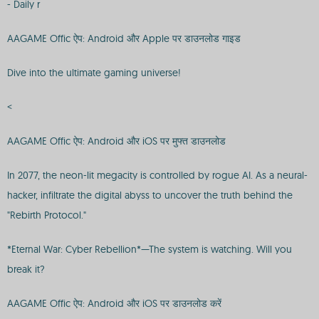
- Daily r
AAGAME Offic ऐप: Android और Apple पर डाउनलोड गाइड
Dive into the ultimate gaming universe!
<
AAGAME Offic ऐप: Android और iOS पर मुफ्त डाउनलोड
In 2077, the neon-lit megacity is controlled by rogue AI. As a neural-
hacker, infiltrate the digital abyss to uncover the truth behind the
"Rebirth Protocol."
*Eternal War: Cyber Rebellion*—The system is watching. Will you
break it?
AAGAME Offic ऐप: Android और iOS पर डाउनलोड करें