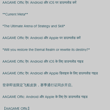
AAGAME Offic ऐप: Android और iOS पर डाउनलोड करें
**Current Meta**
*The Ultimate Arena of Strategy and Skill*
AAGAME Offic ऐप: Android और Apple पर डाउनलोड करें
*Will you restore the Eternal Realm or rewrite its destiny?*
AAGAME Offic ऐप: Android और iOS के लिए डाउनलोड गाइड
AAGAME Offic ऐप: Android और Apple डिवाइस के लिए डाउनलोड गाइड
登录即送限定飞船皮肤，赛季通行证同步开启。
AAGAME Offic: Android और Apple के लिए ऐप डाउनलोड गाइड
【AAGAME Offic】