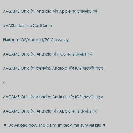
AAGAME Offic ऐप: Android और Apple पर डाउनलोड करें
#AAStarRealm #GodGame
Platform: iOS/Android/PC Crossplay
AAGAME Offic ऐप: Android और iOS पर डाउनलोड करें
AAGAME Offic ऐप डाउनलोड: Android और iOS प्लेटफ़ॉर्म गाइड
<
AAGAME Offic ऐप डाउनलोड: Android और iOS प्लेटफ़ॉर्म गाइड
AAGAME Offic ऐप: Android और Apple पर डाउनलोड करें
▼ Download now and claim limited-time survival kits ▼