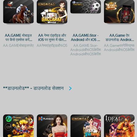
AA.GAME मोबाइल
AA गेम्स एंड्रॉइड और
AA.GAME:Stor -
AA.Game ऐप
पर कैसे एक्सेस करें?
iOS पर मुफ्त में खेलने
Android और iOS पर
डाउनलोड: Android
एंड्रॉइड और iOS ऐप
के लिए डाउनलोड करें
सर्वश्रेष्ठ गेमिंग अनुभव
और iOS प्लेटफ़ॉर्म पर
AA.GAMEमोबाइलप्लेटफ़ॉर्म:AndroidऔरiOSकेलिएएक्सेसगाइडAA.GAME:Mobiपरमुफ्तमेंगेम्सडाउ
AAगेम्सएंड्रॉइडऔरiOSपरमुफ्तमेंखेलनेकेलिएडाउनलोडकरेंAAगेम्सएंड्रॉइडऔर
AA.GAME:Stor-
AA.Gameपरगेमिंगएप्स
डाउनलोड गाइड
गेमिंग एक्सेस
AndroidऔरiOSकेलिएआधिकारिकऐपडाउनलोडकरे
AndroidऔरiOSकेलिए**
AndroidऔरiOSकेलिएमुफ्तगे
**डाउनलोड** - डाउनलोड सेक्शन