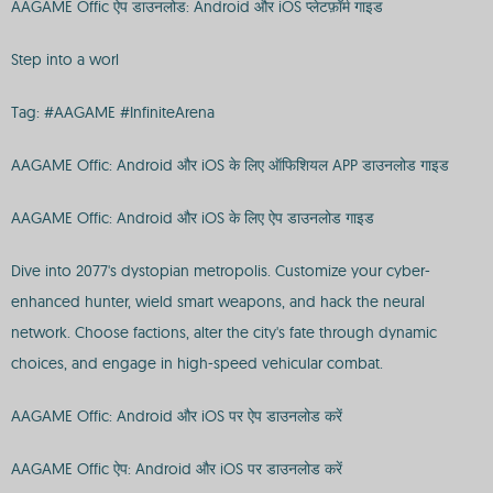
AAGAME Offic ऐप डाउनलोड: Android और iOS प्लेटफ़ॉर्म गाइड
Step into a worl
Tag: #AAGAME #InfiniteArena
AAGAME Offic: Android और iOS के लिए ऑफिशियल APP डाउनलोड गाइड
AAGAME Offic: Android और iOS के लिए ऐप डाउनलोड गाइड
Dive into 2077's dystopian metropolis. Customize your cyber-
enhanced hunter, wield smart weapons, and hack the neural
network. Choose factions, alter the city's fate through dynamic
choices, and engage in high-speed vehicular combat.
AAGAME Offic: Android और iOS पर ऐप डाउनलोड करें
AAGAME Offic ऐप: Android और iOS पर डाउनलोड करें