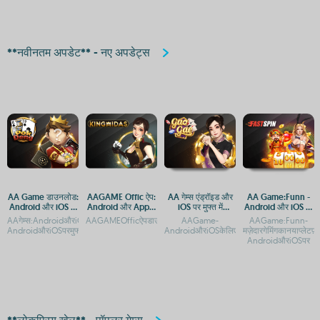
**नवीनतम अपडेट** - नए अपडेट्स
AA Game डाउनलोड:
AAGAME Offic ऐप:
AA गेम्स एंड्रॉइड और
AA Game:Funn -
Android और iOS के
Android और Apple
iOS पर मुफ्त में
Android और iOS पर
लिए मुफ्त गेमिंग ऐप
डिवाइस के लिए
डाउनलोड करें
मज़ेदार गेमिंग अनुभव
AAगेम्स:AndroidऔरiOSपरमुफ्तगेमिंगकाआनंदAAGameऐपडाउनलोड-
AAGAMEOfficऐपडाउनलोड:AndroidऔरiOSप्लेटफ़ॉर्मगाइडAAGAMEOff
AAGame-
AAGame:Funn-
डाउनलोड गाइड
AndroidऔरiOSपरमुफ्तगेमिंगAAगेम्सड
AndroidऔरiOSकेलिएमुफ्तडाउनलोडAAगेम्सएंड्रॉ
मज़ेदारगेमिंगकानयाप्ल
AndroidऔरiOSपर