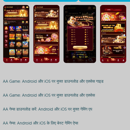
AA Game: Android और iOS पर मुफ्त डाउनलोड और एक्सेस गाइड
AA Game: Android और iOS पर मुफ्त डाउनलोड और एक्सेस
AA गेम्स डाउनलोड करें: Android और iOS पर मुफ्त गेमिंग एप
AA गेम्स: Android और iOS के लिए बेस्ट गेमिंग ऐप्स