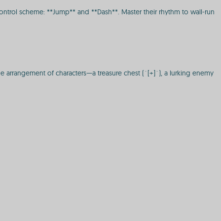
control scheme: **Jump** and **Dash**. Master their rhythm to wall-run
e arrangement of characters—a treasure chest (`[+]`), a lurking enemy