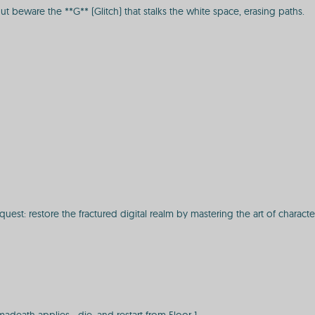
t beware the **G** (Glitch) that stalks the white space, erasing paths.
uest: restore the fractured digital realm by mastering the art of characte