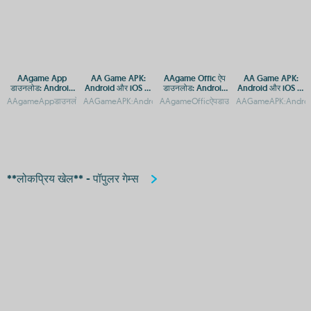
AAgame App
AA Game APK:
AAgame Offic ऐप
AA Game APK:
डाउनलोड: Android
Android और iOS पर
डाउनलोड: Android
Android और iOS पर
और iOS के लिए गेमिंग
डाउनलोड करें
और iOS प्लेटफ़ॉर्म पर
डाउनलोड और एक्सेस
AAgameAppडाउनलोड:AndroidऔरiOSकेलिएमुफ्तगेमिंगप्लेटफॉर्मAAgameAppडाउनलोड:Andr
AAGameAPK:AndroidऔरiOSपरमुफ्तडाउनलोडAAगेम:Androidऔरi
AAgameOfficऐपडाउनलोड:AndroidऔरiOSप्लेट
AAGameAPK:Android
प्लेटफॉर्म
एक्सेस गाइड
गाइड
**लोकप्रिय खेल** - पॉपुलर गेम्स