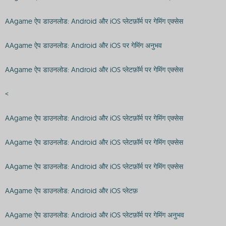
AAgame ऐप डाउनलोड: Android और iOS प्लेटफ़ॉर्म पर गेमिंग एक्सेस
AAgame ऐप डाउनलोड: Android और iOS पर गेमिंग अनुभव
AAgame ऐप डाउनलोड: Android और iOS प्लेटफ़ॉर्म पर गेमिंग एक्सेस
<
AAgame ऐप डाउनलोड: Android और iOS प्लेटफ़ॉर्म पर गेमिंग एक्सेस
AAgame ऐप डाउनलोड: Android और iOS प्लेटफ़ॉर्म पर गेमिंग एक्सेस
AAgame ऐप डाउनलोड: Android और iOS प्लेटफ़ॉर्म पर गेमिंग एक्सेस
AAgame ऐप डाउनलोड: Android और iOS प्लेटफ़
AAgame ऐप डाउनलोड: Android और iOS प्लेटफ़ॉर्म पर गेमिंग अनुभव