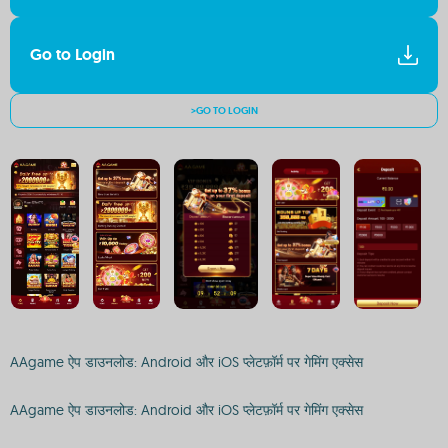
Go to Login
>GO TO LOGIN
AAgame ऐप डाउनलोड: Android और iOS प्लेटफ़ॉर्म पर गेमिंग एक्सेस
AAgame ऐप डाउनलोड: Android और iOS प्लेटफ़ॉर्म पर गेमिंग एक्सेस