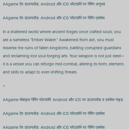
AAgame ऐप डाउनलोड: Android और iOS प्लेटफ़ॉर्म पर गेमिंग अनुभव
AAgame ऐप डाउनलोड: Android और iOS प्लेटफॉर्म पर गेमिंग एक्सेस
In a shattered world where ancient forges once crafted souls, you
are a nameless "Ember-Waker." Awakened from ash, you must
traverse the ruins of fallen kingdoms, battling corrupted guardians
and reclaiming lost soul-forging arts. Your weapon is not just steel—
it is a vessel you can reforge mid-combat, altering its form, element,
and skills to adapt to ever-shifting threats.
<
AAgame मोबाइल गेमिंग प्लेटफॉर्म: Android और iOS पर डाउनलोड व एक्सेस गाइड
AAgame ऐप डाउनलोड: Android और iOS प्लेटफ़ॉर्म पर गेमिंग एक्सेस
AAgame ऐप डाउनलोड: Android और iOS प्लेटफ़ॉर्म पर गेमिंग एक्सेस