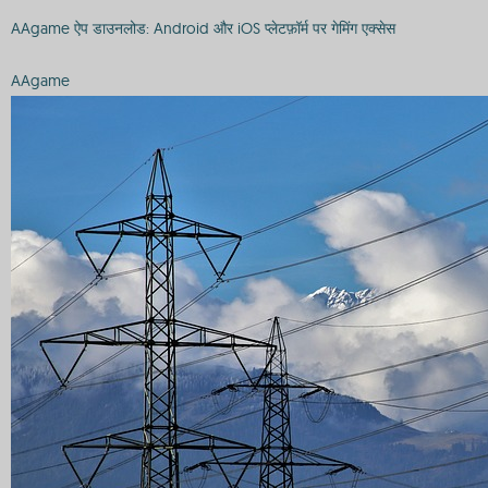
AAgame ऐप डाउनलोड: Android और iOS प्लेटफ़ॉर्म पर गेमिंग एक्सेस
AAgame