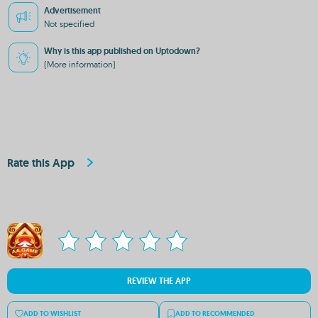
Advertisement
Not specified
Why is this app published on Uptodown?
(More information)
Rate this App
REVIEW THE APP
ADD TO WISHLIST
ADD TO RECOMMENDED