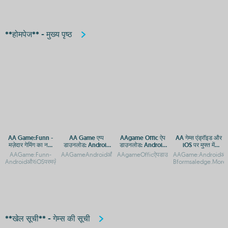
**होमपेज** - मुख्य पृष्ठ
AA Game:Funn -
AA Game एप्प
AAgame Offic ऐप
AA गेम्स एंड्रॉइड और
मज़ेदार गेमिंग का नया
डाउनलोड: Android
डाउनलोड: Android
iOS पर मुफ्त में
प्लेटफ़ॉर्म
और iOS पर मुफ्त गेमिंग
और iOS प्लेटफ़ॉर्म पर
डाउनलोड करें
AAGame:Funn-
AAGameAndroidऔरiOSकेलिएमुफ्तडाउनलोडAAGame:AndroidऔरiOS
AAgameOfficऐपडाउनलोड:AndroidऔरiOSप्लेटफ
AAGame:AndroidऔरiOS
गेमिंग एक्सेस
AndroidऔरiOSपरमज़ेदारगेमिंगअनुभवAAGame:FunnAndroidऔरiOSऐपडाउनलोडगाइडAAGam
Bformsaledge.Morele
**खेल सूची** - गेम्स की सूची