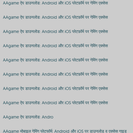
AAgame ऐप डाउनलोड: Android और iOS प्लेटफ़ॉर्म पर गेमिंग एक्सेस
AAgame ऐप डाउनलोड: Android और iOS प्लेटफ़ॉर्म पर गेमिंग एक्सेस
AAgame ऐप डाउनलोड: Android और iOS प्लेटफ़ॉर्म पर गेमिंग एक्सेस
AAgame ऐप डाउनलोड: Android और iOS प्लेटफ़ॉर्म पर गेमिंग एक्सेस
AAgame ऐप डाउनलोड: Android और iOS प्लेटफ़ॉर्म पर गेमिंग एक्सेस
AAgame ऐप डाउनलोड: Android और iOS प्लेटफ़ॉर्म पर गेमिंग एक्सेस
AAgame ऐप डाउनलोड: Android और iOS प्लेटफ़ॉर्म पर गेमिंग एक्सेस
AAgame ऐप डाउनलोड: Android और iOS प्लेटफ़ॉर्म पर गेमिंग एक्सेस
AAgame ऐप डाउनलोड: Andro
AAgame मोबाइल गेमिंग प्लेटफॉर्म: Android और iOS पर डाउनलोड व एक्सेस गाइड