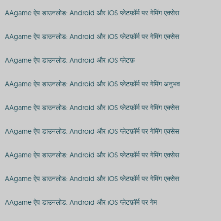
AAgame ऐप डाउनलोड: Android और iOS प्लेटफ़ॉर्म पर गेमिंग एक्सेस
AAgame ऐप डाउनलोड: Android और iOS प्लेटफ़ॉर्म पर गेमिंग एक्सेस
AAgame ऐप डाउनलोड: Android और iOS प्लेटफ़
AAgame ऐप डाउनलोड: Android और iOS प्लेटफ़ॉर्म पर गेमिंग अनुभव
AAgame ऐप डाउनलोड: Android और iOS प्लेटफ़ॉर्म पर गेमिंग एक्सेस
AAgame ऐप डाउनलोड: Android और iOS प्लेटफ़ॉर्म पर गेमिंग एक्सेस
AAgame ऐप डाउनलोड: Android और iOS प्लेटफ़ॉर्म पर गेमिंग एक्सेस
AAgame ऐप डाउनलोड: Android और iOS प्लेटफ़ॉर्म पर गेमिंग एक्सेस
AAgame ऐप डाउनलोड: Android और iOS प्लेटफ़ॉर्म पर गेम