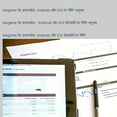
AAgame ऐप डाउनलोड: Android और iOS पर गेमिंग अनुभव
AAgame ऐप डाउनलोड - Android और iOS प्लेटफ़ॉर्म पर गेमिंग अनुभव
AAgame ऐप डाउनलोड: Android और iOS प्लेटफ़ॉर्म पर गेमिंग