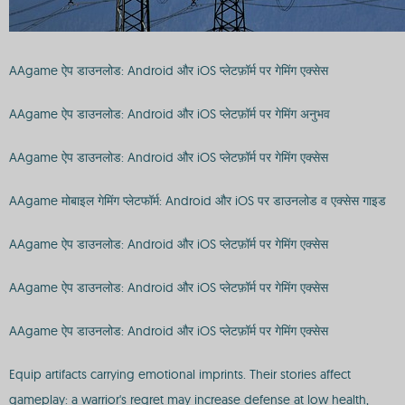
AAgame ऐप डाउनलोड: Android और iOS प्लेटफ़ॉर्म पर गेमिंग एक्सेस
AAgame ऐप डाउनलोड: Android और iOS प्लेटफ़ॉर्म पर गेमिंग अनुभव
AAgame ऐप डाउनलोड: Android और iOS प्लेटफ़ॉर्म पर गेमिंग एक्सेस
AAgame मोबाइल गेमिंग प्लेटफॉर्म: Android और iOS पर डाउनलोड व एक्सेस गाइड
AAgame ऐप डाउनलोड: Android और iOS प्लेटफ़ॉर्म पर गेमिंग एक्सेस
AAgame ऐप डाउनलोड: Android और iOS प्लेटफ़ॉर्म पर गेमिंग एक्सेस
AAgame ऐप डाउनलोड: Android और iOS प्लेटफ़ॉर्म पर गेमिंग एक्सेस
Equip artifacts carrying emotional imprints. Their stories affect
gameplay: a warrior's regret may increase defense at low health,