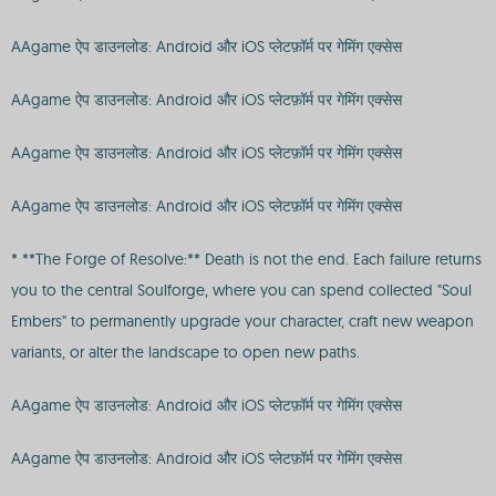
AAgame ऐप डाउनलोड: Android और iOS प्लेटफ़ॉर्म पर गेमिंग एक्सेस
AAgame ऐप डाउनलोड: Android और iOS प्लेटफ़ॉर्म पर गेमिंग एक्सेस
AAgame ऐप डाउनलोड: Android और iOS प्लेटफ़ॉर्म पर गेमिंग एक्सेस
AAgame ऐप डाउनलोड: Android और iOS प्लेटफ़ॉर्म पर गेमिंग एक्सेस
* **The Forge of Resolve:** Death is not the end. Each failure returns
you to the central Soulforge, where you can spend collected "Soul
Embers" to permanently upgrade your character, craft new weapon
variants, or alter the landscape to open new paths.
AAgame ऐप डाउनलोड: Android और iOS प्लेटफ़ॉर्म पर गेमिंग एक्सेस
AAgame ऐप डाउनलोड: Android और iOS प्लेटफ़ॉर्म पर गेमिंग एक्सेस