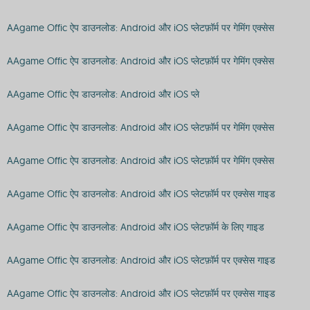
AAgame Offic ऐप डाउनलोड: Android और iOS प्लेटफ़ॉर्म पर गेमिंग एक्सेस
AAgame Offic ऐप डाउनलोड: Android और iOS प्लेटफ़ॉर्म पर गेमिंग एक्सेस
AAgame Offic ऐप डाउनलोड: Android और iOS प्ले
AAgame Offic ऐप डाउनलोड: Android और iOS प्लेटफ़ॉर्म पर गेमिंग एक्सेस
AAgame Offic ऐप डाउनलोड: Android और iOS प्लेटफ़ॉर्म पर गेमिंग एक्सेस
AAgame Offic ऐप डाउनलोड: Android और iOS प्लेटफ़ॉर्म पर एक्सेस गाइड
AAgame Offic ऐप डाउनलोड: Android और iOS प्लेटफ़ॉर्म के लिए गाइड
AAgame Offic ऐप डाउनलोड: Android और iOS प्लेटफ़ॉर्म पर एक्सेस गाइड
AAgame Offic ऐप डाउनलोड: Android और iOS प्लेटफ़ॉर्म पर एक्सेस गाइड