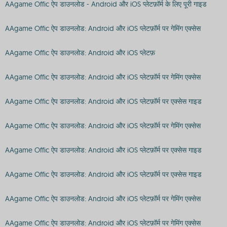
AAgame Offic ऐप डाउनलोड - Android और iOS प्लेटफ़ॉर्म के लिए पूरी गाइड
AAgame Offic ऐप डाउनलोड: Android और iOS प्लेटफ़ॉर्म पर गेमिंग एक्सेस
AAgame Offic ऐप डाउनलोड: Android और iOS प्लेटफ़
AAgame Offic ऐप डाउनलोड: Android और iOS प्लेटफ़ॉर्म पर गेमिंग एक्सेस
AAgame Offic ऐप डाउनलोड: Android और iOS प्लेटफ़ॉर्म पर एक्सेस गाइड
AAgame Offic ऐप डाउनलोड: Android और iOS प्लेटफ़ॉर्म पर गेमिंग एक्सेस
AAgame Offic ऐप डाउनलोड: Android और iOS प्लेटफ़ॉर्म पर एक्सेस गाइड
AAgame Offic ऐप डाउनलोड: Android और iOS प्लेटफ़ॉर्म पर एक्सेस गाइड
AAgame Offic ऐप डाउनलोड: Android और iOS प्लेटफ़ॉर्म पर गेमिंग एक्सेस
AAgame Offic ऐप डाउनलोड: Android और iOS प्लेटफ़ॉर्म पर गेमिंग एक्सेस