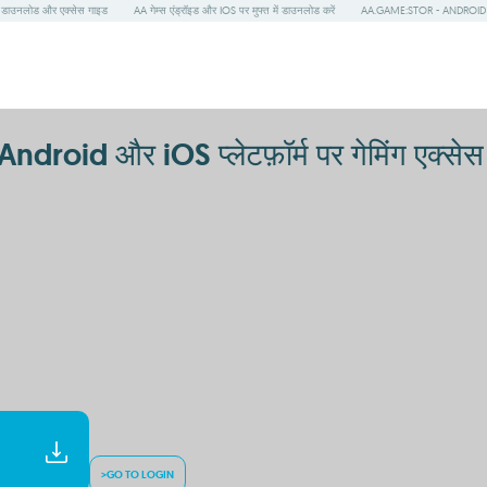
ाउनलोड और एक्सेस गाइड
AA गेम्स एंड्रॉइड और IOS पर मुफ्त में डाउनलोड करें
AA.GAME:STOR - ANDROID और IO
roid और iOS प्लेटफ़ॉर्म पर गेमिंग एक्सेस
>GO TO LOGIN