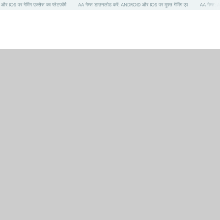
S पर गेमिंग एक्सेस का प्लेटफ़ॉर्म
AA गेम्स डाउनलोड करें: ANDROID और IOS पर मुफ्त गेमिंग एप
AA गेम्स: 