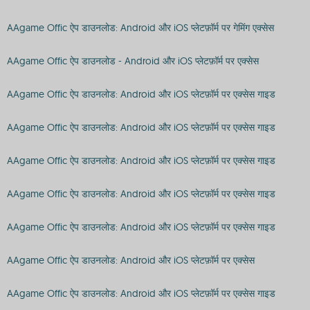
AAgame Offic ऐप डाउनलोड: Android और iOS प्लेटफ़ॉर्म पर गेमिंग एक्सेस
AAgame Offic ऐप डाउनलोड - Android और iOS प्लेटफ़ॉर्म पर एक्सेस
AAgame Offic ऐप डाउनलोड: Android और iOS प्लेटफ़ॉर्म पर एक्सेस गाइड
AAgame Offic ऐप डाउनलोड: Android और iOS प्लेटफ़ॉर्म पर एक्सेस गाइड
AAgame Offic ऐप डाउनलोड: Android और iOS प्लेटफ़ॉर्म पर एक्सेस गाइड
AAgame Offic ऐप डाउनलोड: Android और iOS प्लेटफ़ॉर्म पर एक्सेस गाइड
AAgame Offic ऐप डाउनलोड: Android और iOS प्लेटफ़ॉर्म पर एक्सेस गाइड
AAgame Offic ऐप डाउनलोड: Android और iOS प्लेटफ़ॉर्म पर एक्सेस
AAgame Offic ऐप डाउनलोड: Android और iOS प्लेटफ़ॉर्म पर एक्सेस गाइड