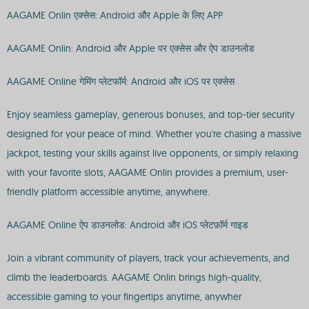
AAGAME Onlin एक्सेस: Android और Apple के लिए APP
AAGAME Onlin: Android और Apple पर एक्सेस और ऐप डाउनलोड
AAGAME Online गेमिंग प्लेटफॉर्म: Android और iOS पर एक्सेस
Enjoy seamless gameplay, generous bonuses, and top-tier security
designed for your peace of mind. Whether you're chasing a massive
jackpot, testing your skills against live opponents, or simply relaxing
with your favorite slots, AAGAME Onlin provides a premium, user-
friendly platform accessible anytime, anywhere.
AAGAME Online ऐप डाउनलोड: Android और iOS प्लेटफ़ॉर्म गाइड
Join a vibrant community of players, track your achievements, and
climb the leaderboards. AAGAME Onlin brings high-quality,
accessible gaming to your fingertips anytime, anywher