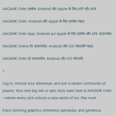
AAGAME Onlin एक्सेस: Android और Apple के लिए APP और APK
AAGAME Onlin: Android और Apple के लिए एक्सेस गाइड
AAGAME Onlin App: Android aur Apple के लिए एक्सेस और APK डाउनलोड
AAGAME Online ऐप डाउनलोड: Android और iOS प्लेटफ़ॉर्म गाइड
AAGAME Onlin एप डाउनलोड: Android और iOS प्लेटफॉर्
<
Log in, choose your adventure, and join a vibrant community of
players. Your next big win or epic story starts here at AAGAME Onlin
—where every click unlocks a new world of fun. Play now!
Enjoy stunning graphics, immersive gameplay, and generous