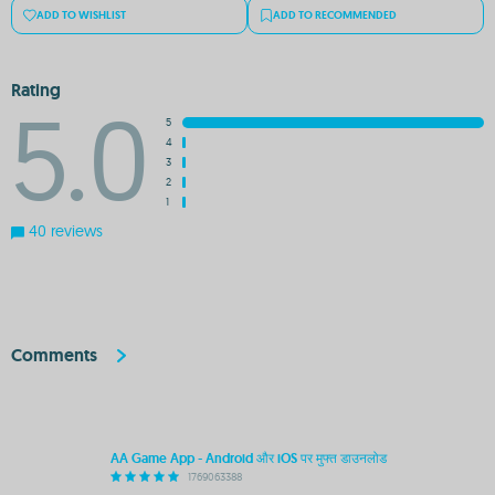
ADD TO WISHLIST
ADD TO RECOMMENDED
Rating
5.0
5
4
3
2
1
40 reviews
Comments
AA Game App - Android और iOS पर मुफ्त डाउनलोड
1769063388