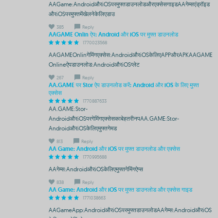
AAGame:AndroidऔरiOSपरमुफ्तडाउनलोडऔरएक्सेसगाइडAAगेम्सएंड्रॉइड
औरiOSपरमुफ्तमेंखेलनेकेलिएडाउ
385
Reply
AAGAME Onlin ऐप: Android और iOS पर मुफ्त डाउनलोड
1770023568
AAGAMEOnlinगेमिंगएक्सेस:AndroidऔरiOSकेलिएAPPऔरAPKAAGAME
Onlineऐपडाउनलोड:AndroidऔरiOSप्लेट
267
Reply
AA.GAME पर Stor ऐप डाउनलोड करें: Android और iOS के लिए मुफ्त
एक्सेस
1770887633
AA.GAME:Stor-
AndroidऔरiOSपरगेमिंगएक्सेसकाबेहतरीनपAA.GAME:Stor-
AndroidऔरiOSकेलिएमुफ्तगेमड
813
Reply
AA Game: Android और iOS पर मुफ्त डाउनलोड और एक्सेस
1770995688
AAगेम्स:AndroidऔरiOSकेलिएमुफ्तगेमिंगऐप्स
838
Reply
AA Game: Android और iOS पर मुफ्त डाउनलोड और एक्सेस गाइड
1771038663
AAGameApp:AndroidऔरiOSपरमुफ्तडाउनलोडAAगेम्स:AndroidऔरiOS