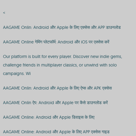
<
AAGAME Onlin: Android और Apple के लिए एक्सेस और APP डाउनलोड
AAGAME Online गेमिंग प्लेटफॉर्म: Android और iOS पर एक्सेस करें
Our platform is built for every player. Discover new indie gems,
challenge friends in multiplayer classics, or unwind with solo
campaigns. Wi
AAGAME Onlin: Android और Apple के लिए ऐप्स और APK एक्सेस
AAGAME Onlin ऐप: Android और Apple पर कैसे डाउनलोड करें
AAGAME Online: Android और Apple डिवाइस के लिए
AAGAME Online: Android और Apple के लिए APP एक्सेस गाइड