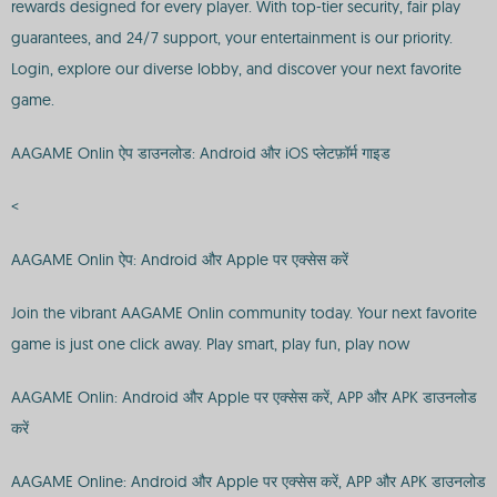
rewards designed for every player. With top-tier security, fair play
guarantees, and 24/7 support, your entertainment is our priority.
Login, explore our diverse lobby, and discover your next favorite
game.
AAGAME Onlin ऐप डाउनलोड: Android और iOS प्लेटफ़ॉर्म गाइड
<
AAGAME Onlin ऐप: Android और Apple पर एक्सेस करें
Join the vibrant AAGAME Onlin community today. Your next favorite
game is just one click away. Play smart, play fun, play now
AAGAME Onlin: Android और Apple पर एक्सेस करें, APP और APK डाउनलोड
करें
AAGAME Online: Android और Apple पर एक्सेस करें, APP और APK डाउनलोड