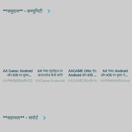
**समुदाय** - कम्युनिटी
AA Game: Android
AA गेम्स एंड्रॉइड पर
AAGAME Offic ऐप:
AA गेम्स: Android
और iOS पर मुफ्त
डाउनलोड कैसे करें?
Android और iOS पर
और iOS पर मुफ्त गेमिंग
डाउनलोड और एक्सेस
डाउनलोड गाइड
का आनंद
AAगेम्सएंड्रॉइडऔरiOSपरमुफ्तमेंडाउनलोडकरेंAAगेम्सएंड्रॉइडऔरiOSपरमुफ्तगेमिंगऐपAAगेम्सएंड्र
AAGame:AndroidऔरiOSपरडाउनलोडकैसेकरेंAAGame:Androidऔरi
AAGAMEOfficऐप:AndroidऔरiOSपरमुफ्तडाउ
AAगेम्सडाउनलोड:Androi
गाइड
**सहायता** - सपोर्ट