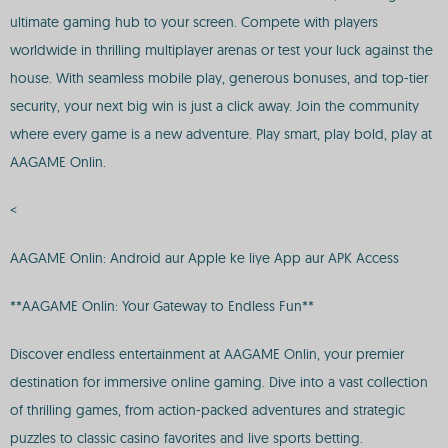
ultimate gaming hub to your screen. Compete with players
worldwide in thrilling multiplayer arenas or test your luck against the
house. With seamless mobile play, generous bonuses, and top-tier
security, your next big win is just a click away. Join the community
where every game is a new adventure. Play smart, play bold, play at
AAGAME Onlin.
<
AAGAME Onlin: Android aur Apple ke liye App aur APK Access
**AAGAME Onlin: Your Gateway to Endless Fun**
Discover endless entertainment at AAGAME Onlin, your premier
destination for immersive online gaming. Dive into a vast collection
of thrilling games, from action-packed adventures and strategic
puzzles to classic casino favorites and live sports betting.