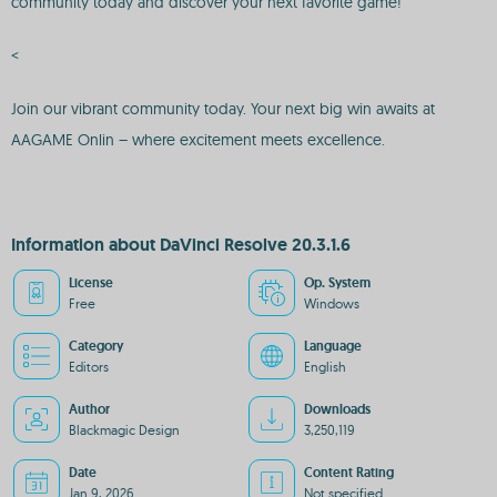
community today and discover your next favorite game!
<
Join our vibrant community today. Your next big win awaits at
AAGAME Onlin – where excitement meets excellence.
Information about DaVinci Resolve 20.3.1.6
License
Op. System
Free
Windows
Category
Language
Editors
English
Author
Downloads
Blackmagic Design
3,250,119
Date
Content Rating
Jan 9, 2026
Not specified