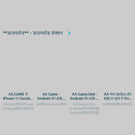
**डाउनलोड** - डाउनलोड सेक्शन
AA.GAME से
AA Game -
AA Game:Onli -
AA गेम्स एंड्रॉइड और
iPhone पर Genshin
Android और iOS के
Android और iOS पर
iOS पर मुफ्त में खेलने
Impact डाउनलोड और
लिए मुफ्त डाउनलोड
डाउनलोड करें
के लिए डाउनलोड करें
AA.GAMEपरiPhoneकेलिएGenshinImpactAPKडाउनलोडकरेंAA.GAME:iPhoऐपडाउनलोड-
AAगेम्स:AndroidऔरiOSपरमुफ्तगेमिंगकाआनंदAAगेम्सडाउनलोडकरें:Androi
AAGame:Onli-
AAगेम्सएंड्रॉइडऔरiOS
प्ले करें
और प्ले
AndroidऔरiOSप्लेटफ़
AndroidऔरiOSपरमुफ्तडाउनलोडAAGame:Onl
AndroidऔरiOSपरमुफ्तडाउनलोडAAGame:Onl