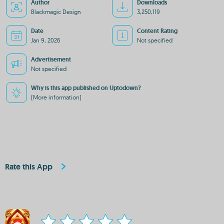
Author
Downloads
Blackmagic Design
3,250,119
Date
Content Rating
Jan 9, 2026
Not specified
Advertisement
Not specified
Why is this app published on Uptodown?
(More information)
Rate this App