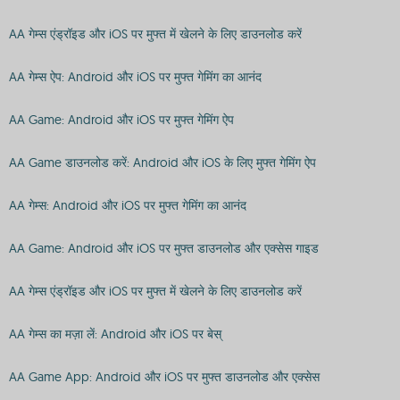
AA गेम्स एंड्रॉइड और iOS पर मुफ्त में खेलने के लिए डाउनलोड करें
AA गेम्स ऐप: Android और iOS पर मुफ्त गेमिंग का आनंद
AA Game: Android और iOS पर मुफ्त गेमिंग ऐप
AA Game डाउनलोड करें: Android और iOS के लिए मुफ्त गेमिंग ऐप
AA गेम्स: Android और iOS पर मुफ्त गेमिंग का आनंद
AA Game: Android और iOS पर मुफ्त डाउनलोड और एक्सेस गाइड
AA गेम्स एंड्रॉइड और iOS पर मुफ्त में खेलने के लिए डाउनलोड करें
AA गेम्स का मज़ा लें: Android और iOS पर बेस्
AA Game App: Android और iOS पर मुफ्त डाउनलोड और एक्सेस