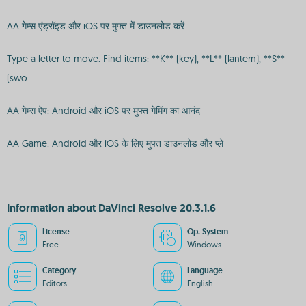
AA गेम्स एंड्रॉइड और iOS पर मुफ्त में डाउनलोड करें
Type a letter to move. Find items: **K** (key), **L** (lantern), **S**
(swo
AA गेम्स ऐप: Android और iOS पर मुफ्त गेमिंग का आनंद
AA Game: Android और iOS के लिए मुफ्त डाउनलोड और प्ले
Information about DaVinci Resolve 20.3.1.6
License
Op. System
Free
Windows
Category
Language
Editors
English