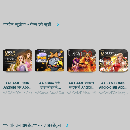
**खेल सूची** - गेम्स की सूची
AAGAME Onlin:
AA Game कैसे
AA.GAME मोबाइल
AAGAME Onlin:
Android और Apple
डाउनलोड करें:
प्लेटफॉर्म: Android
Android aur Apple
के लिए APP एक्सेस
Android और iOS
और iOS के लिए ऐप
ke liye App aur
AAGAMEOnlin:AndroidaurApplekeliyeAppaurAPKAccessAAGAMEOnlineगेमिंगप्लेटफॉर
AAGame:AnAAGameऐप:AndroidऔरiOSपरमुफ्तगेमिंगअनुभव
AA.GAME:Mobiपरगेमिंगएप्सऔरAPKडाउनलोडकरें
AAGAMEOnlineऐप:An
गाइड
डाउनलोड गाइड
APK Access
**नवीनतम अपडेट** - नए अपडेट्स