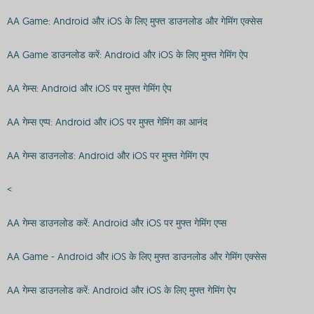
AA Game: Android और iOS के लिए मुफ्त डाउनलोड और गेमिंग एक्सेस
AA Game डाउनलोड करें: Android और iOS के लिए मुफ्त गेमिंग ऐप
AA गेम्स: Android और iOS पर मुफ्त गेमिंग ऐप
AA गेम्स एप्प: Android और iOS पर मुफ्त गेमिंग का आनंद
AA गेम्स डाउनलोड: Android और iOS पर मुफ्त गेमिंग एप
<
AA गेम्स डाउनलोड करें: Android और iOS पर मुफ्त गेमिंग एप्स
AA Game - Android और iOS के लिए मुफ्त डाउनलोड और गेमिंग एक्सेस
AA गेम्स डाउनलोड करें: Android और iOS के लिए मुफ्त गेमिंग ऐप