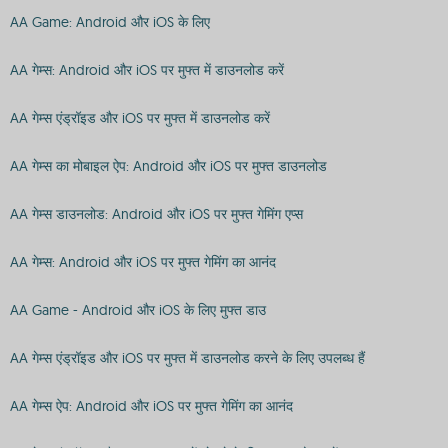
AA Game: Android और iOS के लिए
AA गेम्स: Android और iOS पर मुफ्त में डाउनलोड करें
AA गेम्स एंड्रॉइड और iOS पर मुफ्त में डाउनलोड करें
AA गेम्स का मोबाइल ऐप: Android और iOS पर मुफ्त डाउनलोड
AA गेम्स डाउनलोड: Android और iOS पर मुफ्त गेमिंग एप्स
AA गेम्स: Android और iOS पर मुफ्त गेमिंग का आनंद
AA Game - Android और iOS के लिए मुफ्त डाउ
AA गेम्स एंड्रॉइड और iOS पर मुफ्त में डाउनलोड करने के लिए उपलब्ध हैं
AA गेम्स ऐप: Android और iOS पर मुफ्त गेमिंग का आनंद