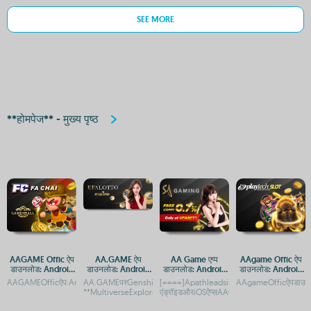
SEE MORE
**होमपेज** - मुख्य पृष्ठ
AAGAME Offic ऐप
AA.GAME ऐप
AA Game एप्प
AAgame Offic ऐप
डाउनलोड: Android
डाउनलोड: Android
डाउनलोड: Android
डाउनलोड: Android
और iOS प्लेटफ़ॉर्म
और iOS प्लेटफ़ॉर्म पर
और iOS पर गेमिंग का
और iOS प्लेटफ़ॉर्म के
AAGAMEOfficऐप:AndroidऔरAppleपरडाउनलोडकरेंAAGAMEOfficऐप:AndroidऔरiOSपरम
AA.GAMEपरGenshinImpactAPKडाउनलोडकरें:AndroidऔरiOSगाइड-
[====]Apathleadsintothedark:>AAगेम्स:मोबाइलग
AAgameOfficऐपडाउनलो
गाइड
एक्सेस गाइड
अनुभव
लिए पूरी गाइड
**MultiverseExploration:**Traverse
एंड्रॉइडऔरiOSऐप्सAAGa