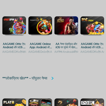
AAGAME Offic ऐप:
AAGAME Online
AA गेम्स एंड्रॉइड और
AAGAME Offic ऐप:
Android और iOS पर
App: Android और
iOS पर मुफ्त में खेलने
Android और iOS पर
डाउनलोड करें
iOS पर एक्सेस करें
के लिए डाउनलोड करें
डाउनलोड करें
AAGAMEOfficऐपडाउनलोड:AndroidऔरiOSप्लेटफ़ॉर्मगाइडAAGAMEOfficऐप:AndroidऔरAppl
AAGAMEOnlinऐप:AndroidऔरAppleपरएक्सेसकरेंAAGAMEOnline:
AAगेम्स:AndroidऔरiOSकेलिएमुफ्तगेमिंगऐप्सAA
AAGAMEOfficऐप:And
**लोकप्रिय खेल** - पॉपुलर गेम्स