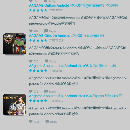
851
Reply
AAGAME Online: Android और iOS पर मुफ्त डाउनलोड और एक्सेस
1771021585
AAGAMEOnlinऐपडाउनलोड:AndroidऔरiOSप्लेटफ़ॉर्मगाइडAAGAMEOnl
ine:AndroidऔरAppleप्लेटफ़ॉर्मपर
999
Reply
AAGAME Offic ऐप: Android और iOS पर डाउनलोड करें
1771370923
AAGAMEOfficऐपडाउनलोड:AndroidऔरiOSप्लेटफ़ॉर्मगाइडAAGAMEOffi
cऐप:AndroidऔरiOSपरडाउनलोडकरेंA
520
Reply
AAgame App डाउनलोड: Android और iOS के लिए गेमिंग प्लेटफ़ॉर्म
1771605165
AAgameAppडाउनलोड:AndroidऔरiOSकेलिएगेमिंगप्लेटफॉर्मAAgameAp
pडाउनलोड:AndroidऔरiOSकेलिएगेमि
972
Reply
AAgame App डाउनलोड: Android और iOS के लिए मुफ्त गेमिंग प्लेटफॉर्म
1771963683
AAgameAppडाउनलोड:AndroidऔरiOSकेलिएगेमिंगप्लेटफॉर्मAAgameAp
pडाउनलोड:AndroidऔरiOSकेलिएगेमि
1035
Reply