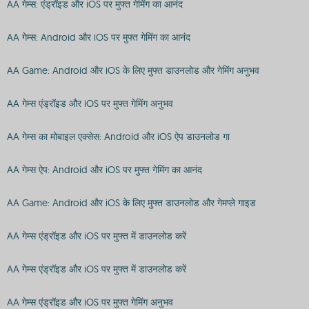
AA गेम्स: एंड्रॉइड और iOS पर मुफ्त गेमिंग का आनंद
AA गेम्स: Android और iOS पर मुफ्त गेमिंग का आनंद
AA Game: Android और iOS के लिए मुफ्त डाउनलोड और गेमिंग अनुभव
AA गेम्स एंड्रॉइड और iOS पर मुफ्त गेमिंग अनुभव
AA गेम्स का मोबाइल एक्सेस: Android और iOS ऐप डाउनलोड गा
AA गेम्स ऐप: Android और iOS पर मुफ्त गेमिंग का आनंद
AA Game: Android और iOS के लिए मुफ्त डाउनलोड और गेमप्ले गाइड
AA गेम्स एंड्रॉइड और iOS पर मुफ्त में डाउनलोड करें
AA गेम्स एंड्रॉइड और iOS पर मुफ्त में डाउनलोड करें
AA गेम्स एंड्रॉइड और iOS पर मुफ्त गेमिंग अनुभव