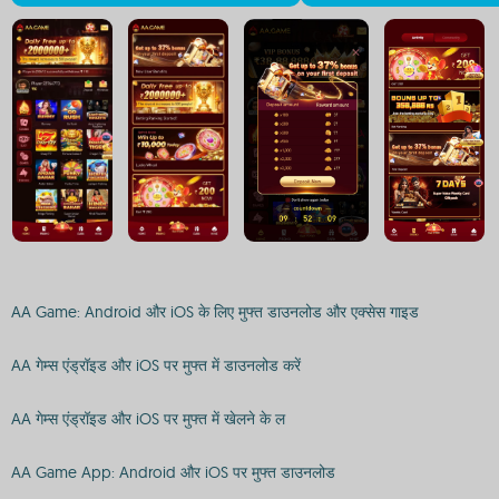
AA Game: Android और iOS के लिए मुफ्त डाउनलोड और एक्सेस गाइड
AA गेम्स एंड्रॉइड और iOS पर मुफ्त में डाउनलोड करें
AA गेम्स एंड्रॉइड और iOS पर मुफ्त में खेलने के ल
AA Game App: Android और iOS पर मुफ्त डाउनलोड