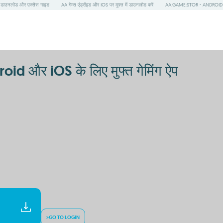
ाउनलोड और एक्सेस गाइड
AA गेम्स एंड्रॉइड और IOS पर मुफ्त में डाउनलोड करें
AA.GAME:STOR - ANDROID और IO
d और iOS के लिए मुफ्त गेमिंग ऐप
>GO TO LOGIN