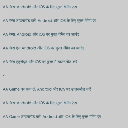
AA गेम्स: Android और iOS के लिए मुफ्त गेमिंग एप्स
AA गेम्स डाउनलोड करें: Android और iOS के लिए मुफ्त गेमिंग ऐप
AA गेम्स: Android और iOS पर मुफ्त गेमिंग का आनंद
AA गेम्स ऐप: Android और iOS पर मुफ्त गेमिंग का आनंद
AA गेम्स एंड्रॉइड और iOS पर मुफ्त में डाउनलोड करें
<
AA Game का मजा लें: Android और iOS पर डाउनलोड करें
AA गेम्स: Android और iOS के लिए मुफ्त गेमिंग ऐप्स
AA Game डाउनलोड करें: Android और iOS के लिए मुफ्त गेमिंग ऐप