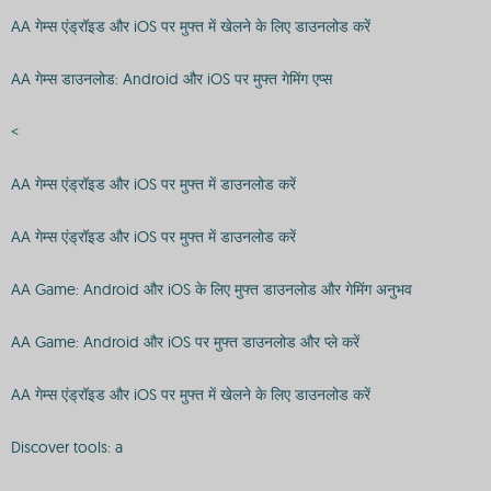
AA गेम्स एंड्रॉइड और iOS पर मुफ्त में खेलने के लिए डाउनलोड करें
AA गेम्स डाउनलोड: Android और iOS पर मुफ्त गेमिंग एप्स
<
AA गेम्स एंड्रॉइड और iOS पर मुफ्त में डाउनलोड करें
AA गेम्स एंड्रॉइड और iOS पर मुफ्त में डाउनलोड करें
AA Game: Android और iOS के लिए मुफ्त डाउनलोड और गेमिंग अनुभव
AA Game: Android और iOS पर मुफ्त डाउनलोड और प्ले करें
AA गेम्स एंड्रॉइड और iOS पर मुफ्त में खेलने के लिए डाउनलोड करें
Discover tools: a