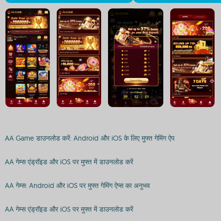
AA Game डाउनलोड करें: Android और iOS के लिए मुफ्त गेमिंग ऐप
AA गेम्स एंड्रॉइड और iOS पर मुफ्त में डाउनलोड करें
AA गेम्स: Android और iOS पर मुफ्त गेमिंग ऐप्स का अनुभव
AA गेम्स एंड्रॉइड और iOS पर मुफ्त में डाउनलोड करें