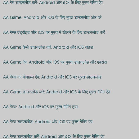
AA गेम डाउनलोड करें: Android और iOS के लिए मुफ्त गेमिंग ऐप
AA Game: Android और iOS के लिए मुफ्त डाउनलोड और प्ले
AA गेम्स एंड्रॉइड और iOS पर मुफ्त में खेलने के लिए डाउनलोड करें
AA Game कैसे डाउनलोड करें: Android और iOS गाइड
AA Game ऐप: Android और iOS पर मुफ्त डाउनलोड और एक्सेस
AA गेम्स का मोबाइल ऐप: Android और iOS पर मुफ्त डाउनलोड
AA Game डाउनलोड करें: Android और iOS के लिए मुफ्त गेमिंग ऐप
AA गेम्स: Android और iOS पर मुफ्त गेमिंग एप्स
AA गेम्स डाउनलोड: Android और iOS पर मुफ्त गेमिंग ऐप
AA गेम्स डाउनलोड करें: Android और iOS के लिए मुफ्त गेमिंग ऐप