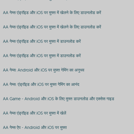
AA गेम्स एंड्रॉइड और iOS पर मुफ्त में खेलने के लिए डाउनलोड करें
AA गेम्स एंड्रॉइड और iOS पर मुफ्त में खेलने के लिए डाउनलोड करें
AA गेम्स एंड्रॉइड और iOS पर मुफ्त में डाउनलोड करें
AA गेम्स एंड्रॉइड और iOS पर मुफ्त में डाउनलोड करें
AA गेम्स: Android और iOS पर मुफ्त गेमिंग का अनुभव
AA गेम्स: एंड्रॉइड और iOS पर मुफ्त गेमिंग का आनंद
AA Game - Android और iOS के लिए मुफ्त डाउनलोड और एक्सेस गाइड
AA गेम्स एंड्रॉइड और iOS पर मुफ्त में खेलें
AA गेम्स ऐप - Android और iOS पर मुफ्त