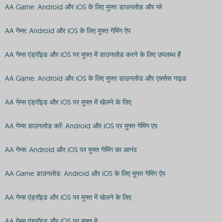
AA Game: Android और iOS के लिए मुफ्त डाउनलोड और प्ले
AA गेम्स: Android और iOS के लिए मुफ्त गेमिंग ऐप
AA गेम्स एंड्रॉइड और iOS पर मुफ्त में डाउनलोड करने के लिए उपलब्ध हैं
AA Game: Android और iOS के लिए मुफ्त डाउनलोड और एक्सेस गाइड
AA गेम्स एंड्रॉइड और iOS पर मुफ्त में खेलने के लिए
AA गेम्स डाउनलोड करें: Android और iOS पर मुफ्त गेमिंग एप
AA गेम्स: Android और iOS पर मुफ्त गेमिंग का आनंद
AA Game डाउनलोड: Android और iOS के लिए मुफ्त गेमिंग ऐप
AA गेम्स एंड्रॉइड और iOS पर मुफ्त में खेलने के लिए
AA गेम्स एंड्रॉइड और iOS पर मुफ्त मे