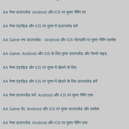
AA गेम्स डाउनलोड: Android और iOS पर मुफ्त गेमिंग एप
AA गेम्स एंड्रॉइड और iOS पर मुफ्त में डाउनलोड करें
AA Game एप्प डाउनलोड - Android और iOS प्लेटफ़ॉर्म पर मुफ्त गेमिंग एक्सेस
AA Game: Android और iOS के लिए मुफ्त डाउनलोड और गेमप्ले गाइड
AA गेम्स एंड्रॉइड और iOS पर मुफ्त में खेलने के लिए
AA गेम्स एंड्रॉइड और iOS पर मुफ्त में खेलने के लिए डाउनलोड करें
AA गेम्स डाउनलोड करें: Android और iOS पर मुफ्त गेमिंग एप्स
AA Game ऐप: Android और iOS पर मुफ्त डाउनलोड और एक्सेस
AA गेम्स डाउनलोड: Android और iOS पर मुफ्त गेमिंग एप्स