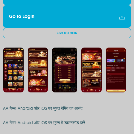
Go to Login
>GO TO LOGIN
AA गेम्स: Android और iOS पर मुफ्त गेमिंग का आनंद
AA गेम्स: Android और iOS पर मुफ्त में डाउनलोड करें