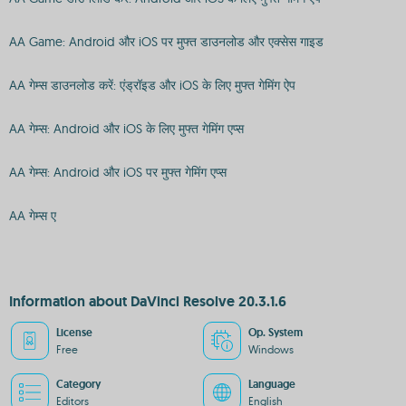
AA Game: Android और iOS पर मुफ्त डाउनलोड और एक्सेस गाइड
AA गेम्स डाउनलोड करें: एंड्रॉइड और iOS के लिए मुफ्त गेमिंग ऐप
AA गेम्स: Android और iOS के लिए मुफ्त गेमिंग एप्स
AA गेम्स: Android और iOS पर मुफ्त गेमिंग एप्स
AA गेम्स ए
Information about DaVinci Resolve 20.3.1.6
License
Op. System
Free
Windows
Category
Language
Editors
English