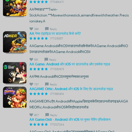
1770891471
AAगेम्सडाउ***Twin-
StickAction:**Movewithonestick,aimandfirewiththeother.Precis
ioniskey.A
386
Reply
AA गेम्स एंड्रॉइड पर डाउनलोड कैसे करें?
1771218357
AAGame:AndroidऔरiOSपरडाउनलोडकैसेकरेंAAGame:AndroidऔरiO
SपरडाउनलोडकरेंAAGame:AndroidऔरiOSप
691
Reply
AA Game: Android और iOS पर डाउनलोड और एक्सेस गाइड
1771330673
AAगेम्स:AndroidऔरiOSपरमुफ्तगेम्सकाअनुभव
737
Reply
AAGAME Offic: Android और iOS के लिए ऐप डाउनलोड गाइड
1771360874
AAGAMEOfficऐप:AndroidऔरAppleडिवाइसकेलिएडाउनलोडगाइडAAGA
MEOffic:AndroidऔरiOSकेलिएऐपडाउनलोड
807
Reply
AA Game:Onli - Android और iOS पर मुफ्त गेमिंग एप्लिकेशन
1772127244
AAGame:Onli-AndroidऔरiOSपरमुफ्तगेमिंगएपAAGame:Onli-