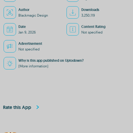
Author
Downloads
Blackmagic Design
3,250,119
Date
Content Rating
Jan 9, 2026
Not specified
Advertisement
Not specified
Why is this app published on Uptodown?
(More information)
Rate this App