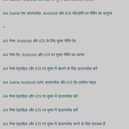
AA Game एप्प डाउनलोड: Android और iOS प्लेटफ़ॉर्म पर गेमिंग का अनुभव
<
AA गेम्स: Android और iOS के लिए मुफ्त गेमिंग ऐप
AA गेम्स ऐप: Android और iOS पर मुफ्त गेमिंग का आनंद
AA गेम्स एंड्रॉइड और iOS पर मुफ्त में खेलने के लिए डाउनलोड करें
AA Game Android APK डाउनलोड और iOS ऐप एक्सेस गाइड
AA गेम्स एंड्रॉइड और iOS पर मुफ्त में डाउनलोड करें
AA गेम्स एंड्रॉइड और iOS पर मुफ्त में डाउनलोड करें
AA गेम्स एंड्रॉइड और iOS पर मुफ्त में डाउनलोड करने के लिए उपलब्ध हैं