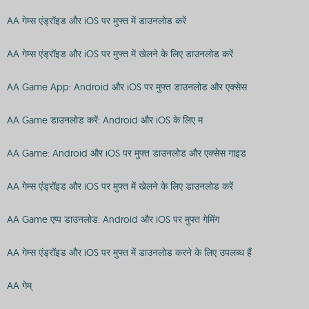
AA गेम्स एंड्रॉइड और iOS पर मुफ्त में डाउनलोड करें
AA गेम्स एंड्रॉइड और iOS पर मुफ्त में खेलने के लिए डाउनलोड करें
AA Game App: Android और iOS पर मुफ्त डाउनलोड और एक्सेस
AA Game डाउनलोड करें: Android और iOS के लिए म
AA Game: Android और iOS पर मुफ्त डाउनलोड और एक्सेस गाइड
AA गेम्स एंड्रॉइड और iOS पर मुफ्त में खेलने के लिए डाउनलोड करें
AA Game एप्प डाउनलोड: Android और iOS पर मुफ्त गेमिंग
AA गेम्स एंड्रॉइड और iOS पर मुफ्त में डाउनलोड करने के लिए उपलब्ध हैं
AA गेम्