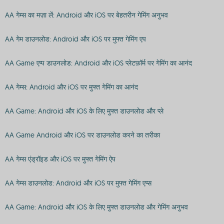
AA गेम्स का मज़ा लें: Android और iOS पर बेहतरीन गेमिंग अनुभव
AA गेम डाउनलोड: Android और iOS पर मुफ्त गेमिंग एप
AA Game एप्प डाउनलोड: Android और iOS प्लेटफ़ॉर्म पर गेमिंग का आनंद
AA गेम्स: Android और iOS पर मुफ्त गेमिंग का आनंद
AA Game: Android और iOS के लिए मुफ्त डाउनलोड और प्ले
AA Game Android और iOS पर डाउनलोड करने का तरीका
AA गेम्स एंड्रॉइड और iOS पर मुफ्त गेमिंग ऐप
AA गेम्स डाउनलोड: Android और iOS पर मुफ्त गेमिंग एप्स
AA Game: Android और iOS के लिए मुफ्त डाउनलोड और गेमिंग अनुभव