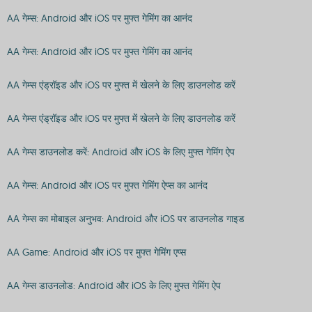
AA गेम्स: Android और iOS पर मुफ्त गेमिंग का आनंद
AA गेम्स: Android और iOS पर मुफ्त गेमिंग का आनंद
AA गेम्स एंड्रॉइड और iOS पर मुफ्त में खेलने के लिए डाउनलोड करें
AA गेम्स एंड्रॉइड और iOS पर मुफ्त में खेलने के लिए डाउनलोड करें
AA गेम्स डाउनलोड करें: Android और iOS के लिए मुफ्त गेमिंग ऐप
AA गेम्स: Android और iOS पर मुफ्त गेमिंग ऐप्स का आनंद
AA गेम्स का मोबाइल अनुभव: Android और iOS पर डाउनलोड गाइड
AA Game: Android और iOS पर मुफ्त गेमिंग एप्स
AA गेम्स डाउनलोड: Android और iOS के लिए मुफ्त गेमिंग ऐप