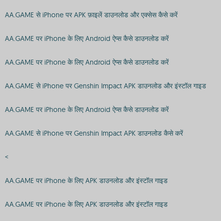
AA.GAME से iPhone पर APK फ़ाइलें डाउनलोड और एक्सेस कैसे करें
AA.GAME पर iPhone के लिए Android ऐप्स कैसे डाउनलोड करें
AA.GAME पर iPhone के लिए Android ऐप्स कैसे डाउनलोड करें
AA.GAME से iPhone पर Genshin Impact APK डाउनलोड और इंस्टॉल गाइड
AA.GAME पर iPhone के लिए Android ऐप्स कैसे डाउनलोड करें
AA.GAME से iPhone पर Genshin Impact APK डाउनलोड कैसे करें
<
AA.GAME पर iPhone के लिए APK डाउनलोड और इंस्टॉल गाइड
AA.GAME पर iPhone के लिए APK डाउनलोड और इंस्टॉल गाइड