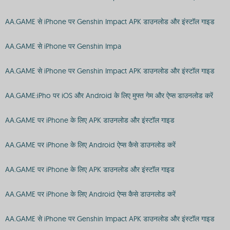
AA.GAME से iPhone पर Genshin Impact APK डाउनलोड और इंस्टॉल गाइड
AA.GAME से iPhone पर Genshin Impa
AA.GAME से iPhone पर Genshin Impact APK डाउनलोड और इंस्टॉल गाइड
AA.GAME:iPho पर iOS और Android के लिए मुफ्त गेम और ऐप्स डाउनलोड करें
AA.GAME पर iPhone के लिए APK डाउनलोड और इंस्टॉल गाइड
AA.GAME पर iPhone के लिए Android ऐप्स कैसे डाउनलोड करें
AA.GAME पर iPhone के लिए APK डाउनलोड और इंस्टॉल गाइड
AA.GAME पर iPhone के लिए Android ऐप्स कैसे डाउनलोड करें
AA.GAME से iPhone पर Genshin Impact APK डाउनलोड और इंस्टॉल गाइड