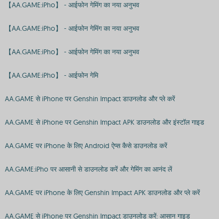
【AA.GAME:iPho】 - आईफोन गेमिंग का नया अनुभव
【AA.GAME:iPho】 - आईफोन गेमिंग का नया अनुभव
【AA.GAME:iPho】 - आईफोन गेमिंग का नया अनुभव
【AA.GAME:iPho】 - आईफोन गेमि
AA.GAME से iPhone पर Genshin Impact डाउनलोड और प्ले करें
AA.GAME से iPhone पर Genshin Impact APK डाउनलोड और इंस्टॉल गाइड
AA.GAME पर iPhone के लिए Android ऐप्स कैसे डाउनलोड करें
AA.GAME:iPho पर आसानी से डाउनलोड करें और गेमिंग का आनंद लें
AA.GAME पर iPhone के लिए Genshin Impact APK डाउनलोड और प्ले करें
AA.GAME से iPhone पर Genshin Impact डाउनलोड करें: आसान गाइड