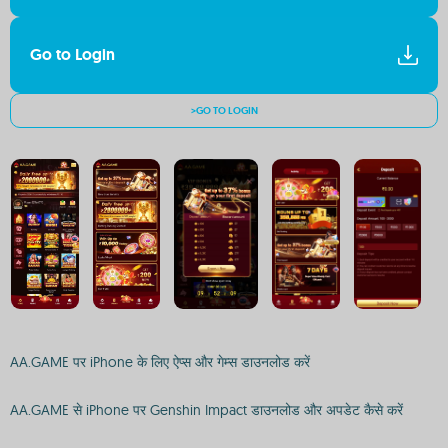
Go to Login
>GO TO LOGIN
AA.GAME पर iPhone के लिए ऐप्स और गेम्स डाउनलोड करें
AA.GAME से iPhone पर Genshin Impact डाउनलोड और अपडेट कैसे करें