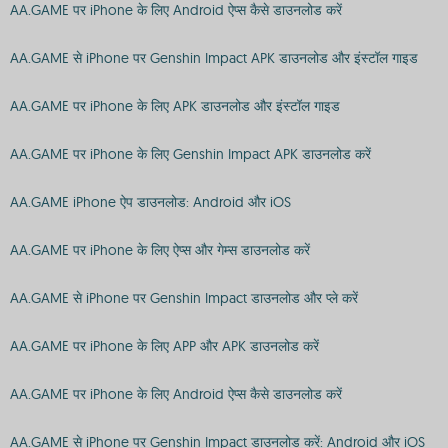
AA.GAME पर iPhone के लिए Android ऐप्स कैसे डाउनलोड करें
AA.GAME से iPhone पर Genshin Impact APK डाउनलोड और इंस्टॉल गाइड
AA.GAME पर iPhone के लिए APK डाउनलोड और इंस्टॉल गाइड
AA.GAME पर iPhone के लिए Genshin Impact APK डाउनलोड करें
AA.GAME iPhone ऐप डाउनलोड: Android और iOS
AA.GAME पर iPhone के लिए ऐप्स और गेम्स डाउनलोड करें
AA.GAME से iPhone पर Genshin Impact डाउनलोड और प्ले करें
AA.GAME पर iPhone के लिए APP और APK डाउनलोड करें
AA.GAME पर iPhone के लिए Android ऐप्स कैसे डाउनलोड करें
AA.GAME से iPhone पर Genshin Impact डाउनलोड करें: Android और iOS