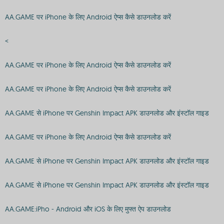
AA.GAME पर iPhone के लिए Android ऐप्स कैसे डाउनलोड करें
<
AA.GAME पर iPhone के लिए Android ऐप्स कैसे डाउनलोड करें
AA.GAME पर iPhone के लिए Android ऐप्स कैसे डाउनलोड करें
AA.GAME से iPhone पर Genshin Impact APK डाउनलोड और इंस्टॉल गाइड
AA.GAME पर iPhone के लिए Android ऐप्स कैसे डाउनलोड करें
AA.GAME से iPhone पर Genshin Impact APK डाउनलोड और इंस्टॉल गाइड
AA.GAME से iPhone पर Genshin Impact APK डाउनलोड और इंस्टॉल गाइड
AA.GAME:iPho - Android और iOS के लिए मुफ्त ऐप डाउनलोड