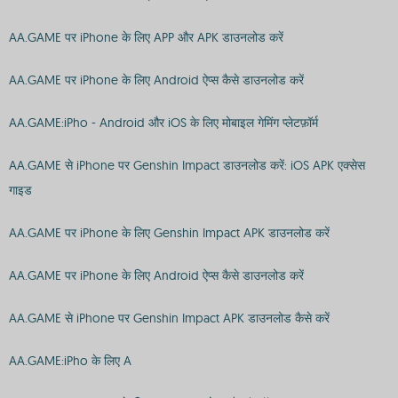
AA.GAME पर iPhone के लिए APP और APK डाउनलोड करें
AA.GAME पर iPhone के लिए Android ऐप्स कैसे डाउनलोड करें
AA.GAME:iPho - Android और iOS के लिए मोबाइल गेमिंग प्लेटफ़ॉर्म
AA.GAME से iPhone पर Genshin Impact डाउनलोड करें: iOS APK एक्सेस
गाइड
AA.GAME पर iPhone के लिए Genshin Impact APK डाउनलोड करें
AA.GAME पर iPhone के लिए Android ऐप्स कैसे डाउनलोड करें
AA.GAME से iPhone पर Genshin Impact APK डाउनलोड कैसे करें
AA.GAME:iPho के लिए A