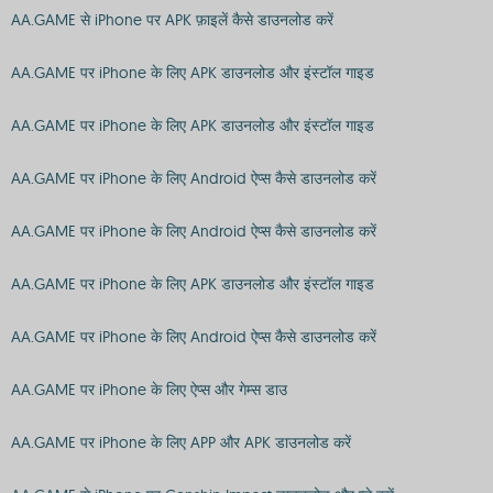
AA.GAME से iPhone पर APK फ़ाइलें कैसे डाउनलोड करें
AA.GAME पर iPhone के लिए APK डाउनलोड और इंस्टॉल गाइड
AA.GAME पर iPhone के लिए APK डाउनलोड और इंस्टॉल गाइड
AA.GAME पर iPhone के लिए Android ऐप्स कैसे डाउनलोड करें
AA.GAME पर iPhone के लिए Android ऐप्स कैसे डाउनलोड करें
AA.GAME पर iPhone के लिए APK डाउनलोड और इंस्टॉल गाइड
AA.GAME पर iPhone के लिए Android ऐप्स कैसे डाउनलोड करें
AA.GAME पर iPhone के लिए ऐप्स और गेम्स डाउ
AA.GAME पर iPhone के लिए APP और APK डाउनलोड करें