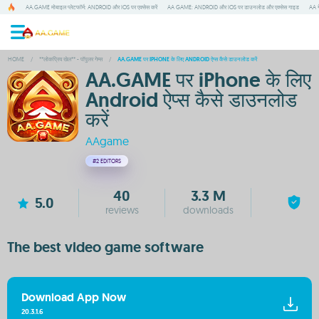
AA.GAME मोबाइल प्लेटफॉर्म: ANDROID और IOS पर एक्सेस करें
AA GAME: ANDROID और IOS पर डाउनलोड और एक्सेस गाइड
AA ग
HOME
/
**लोकप्रिय खेल** - पॉपुलर गेम्स
/
AA.GAME पर IPHONE के लिए ANDROID ऐप्स कैसे डाउनलोड करें
AA.GAME पर iPhone के लिए
Android ऐप्स कैसे डाउनलोड
करें
AAgame
#2
EDITORS
40
3.3 M
5.0
reviews
downloads
The best video game software
Download App Now
20.3.1.6