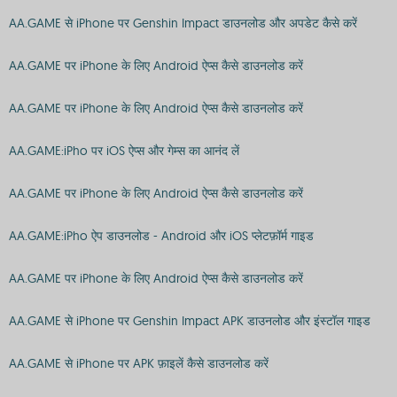
AA.GAME से iPhone पर Genshin Impact डाउनलोड और अपडेट कैसे करें
AA.GAME पर iPhone के लिए Android ऐप्स कैसे डाउनलोड करें
AA.GAME पर iPhone के लिए Android ऐप्स कैसे डाउनलोड करें
AA.GAME:iPho पर iOS ऐप्स और गेम्स का आनंद लें
AA.GAME पर iPhone के लिए Android ऐप्स कैसे डाउनलोड करें
AA.GAME:iPho ऐप डाउनलोड - Android और iOS प्लेटफ़ॉर्म गाइड
AA.GAME पर iPhone के लिए Android ऐप्स कैसे डाउनलोड करें
AA.GAME से iPhone पर Genshin Impact APK डाउनलोड और इंस्टॉल गाइड
AA.GAME से iPhone पर APK फ़ाइलें कैसे डाउनलोड करें