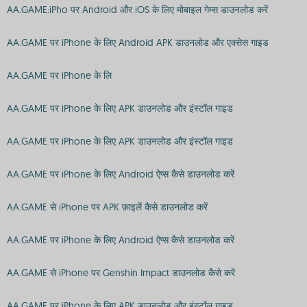
AA.GAME:iPho पर Android और iOS के लिए मोबाइल गेम्स डाउनलोड करें
AA.GAME पर iPhone के लिए Android APK डाउनलोड और एक्सेस गाइड
AA.GAME पर iPhone के लि
AA.GAME पर iPhone के लिए APK डाउनलोड और इंस्टॉल गाइड
AA.GAME पर iPhone के लिए APK डाउनलोड और इंस्टॉल गाइड
AA.GAME पर iPhone के लिए Android ऐप्स कैसे डाउनलोड करें
AA.GAME से iPhone पर APK फ़ाइलें कैसे डाउनलोड करें
AA.GAME पर iPhone के लिए Android ऐप्स कैसे डाउनलोड करें
AA.GAME से iPhone पर Genshin Impact डाउनलोड कैसे करें
AA.GAME पर iPhone के लिए APK डाउनलोड और इंस्टॉल गाइड