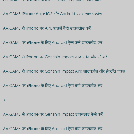
AA.GAME iPhone App: iOS और Android पर आसान एक्सेस
AA.GAME से iPhone पर APK फ़ाइलें कैसे डाउनलोड करें
AA.GAME पर iPhone के लिए Android ऐप्स कैसे डाउनलोड करें
AA.GAME से iPhone पर Genshin Impact डाउनलोड और प्ले करें
AA.GAME से iPhone पर Genshin Impact APK डाउनलोड और इंस्टॉल गाइड
AA.GAME पर iPhone के लिए Android ऐप्स कैसे डाउनलोड करें
<
AA.GAME से iPhone पर Genshin Impact डाउनलोड कैसे करें
AA.GAME पर iPhone के लिए Android ऐप्स कैसे डाउनलोड करें