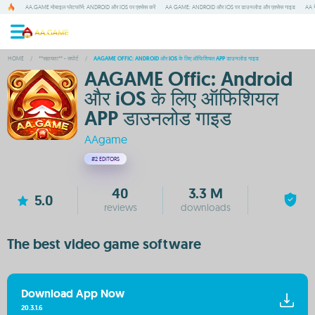
AA.GAME मोबाइल प्लेटफॉर्म: ANDROID और IOS पर एक्सेस करें
AA GAME: ANDROID और IOS पर डाउनलोड और एक्सेस गाइड
AA ग
HOME
/
**सहायता** - सपोर्ट
/
AAGAME OFFIC: ANDROID और IOS के लिए ऑफिशियल APP डाउनलोड गाइड
AAGAME Offic: Android
और iOS के लिए ऑफिशियल
APP डाउनलोड गाइड
AAgame
#2
EDITORS
40
3.3 M
5.0
reviews
downloads
The best video game software
Download App Now
20.3.1.6