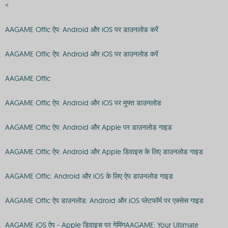
<
AAGAME Offic ऐप: Android और iOS पर डाउनलोड करें
AAGAME Offic ऐप: Android और iOS पर डाउनलोड करें
AAGAME Offic
AAGAME Offic ऐप: Android और iOS पर मुफ्त डाउनलोड
AAGAME Offic ऐप: Android और Apple पर डाउनलोड गाइड
AAGAME Offic ऐप: Android और Apple डिवाइस के लिए डाउनलोड गाइड
AAGAME Offic: Android और iOS के लिए ऐप डाउनलोड गाइड
AAGAME Offic ऐप डाउनलोड: Android और iOS प्लेटफॉर्म पर एक्सेस गाइड
AAGAME iOS ऐप - Apple डिवाइस पर गेमिंगAAGAME: Your Ultimate