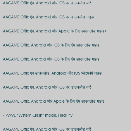
AAGAME Offic ऐप: Android और iOS पर डाउनलोड करें
AAGAME Offic ऐप: Android और iOS पर डाउनलोड गाइड
AAGAME Offic ऐप: Android और Apple के लिए डाउनलोड गाइड<
AAGAME Offic: Android और iOS के लिए ऐप डाउनलोड गाइड
AAGAME Offic: Android और iOS के लिए ऐप डाउनलोड गाइड
AAGAME Offic ऐप डाउनलोड: Android और iOS प्लेटफ़ॉर्म गाइड
AAGAME Offic ऐप: Android और iOS पर डाउनलोड करें
AAGAME Offic: Android और Apple के लिए ऐप डाउनलोड गाइड
- PvPvE “System Crash” mode: Hack riv
AAGAME Offic ऐप: Android और iOS पर डाउनलोड करें