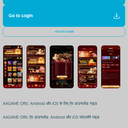
Go to Login
>GO TO LOGIN
AAGAME Offic: Android और iOS के लिए ऐप डाउनलोड गाइड
AAGAME Offic ऐप डाउनलोड: Android और iOS प्लेटफॉर्म गाइड