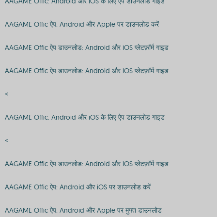
AAGAME Offic: Android और iOS के लिए ऐप डाउनलोड गाइड
AAGAME Offic ऐप: Android और Apple पर डाउनलोड करें
AAGAME Offic ऐप डाउनलोड: Android और iOS प्लेटफ़ॉर्म गाइड
AAGAME Offic ऐप डाउनलोड: Android और iOS प्लेटफ़ॉर्म गाइड
<
AAGAME Offic: Android और iOS के लिए ऐप डाउनलोड गाइड
<
AAGAME Offic ऐप डाउनलोड: Android और iOS प्लेटफ़ॉर्म गाइड
AAGAME Offic ऐप: Android और iOS पर डाउनलोड करें
AAGAME Offic ऐप: Android और Apple पर मुफ्त डाउनलोड