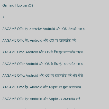
Gaming Hub on iOS
<
AAGAME Offic ऐप डाउनलोड: Android और iOS प्लेटफॉर्म गाइड
AAGAME Offic ऐप: Android और iOS पर डाउनलोड करें
AAGAME Offic: Android और iOS के लिए ऐप डाउनलोड गाइड
AAGAME Offic: Android और iOS के लिए ऐप डाउनलोड गाइड
AAGAME Offic: Android और iOS पर डाउनलोड करें और खेलें
AAGAME Offic ऐप: Android और Apple पर मुफ्त डाउनलोड
AAGAME Offic ऐप: Android और Apple पर डाउनलोड करें