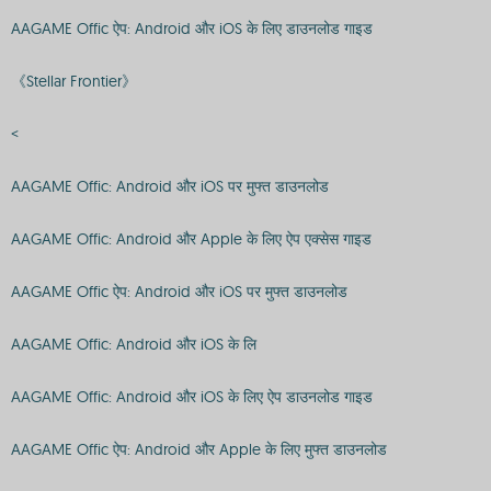
AAGAME Offic ऐप: Android और iOS के लिए डाउनलोड गाइड
《Stellar Frontier》
<
AAGAME Offic: Android और iOS पर मुफ्त डाउनलोड
AAGAME Offic: Android और Apple के लिए ऐप एक्सेस गाइड
AAGAME Offic ऐप: Android और iOS पर मुफ्त डाउनलोड
AAGAME Offic: Android और iOS के लि
AAGAME Offic: Android और iOS के लिए ऐप डाउनलोड गाइड
AAGAME Offic ऐप: Android और Apple के लिए मुफ्त डाउनलोड