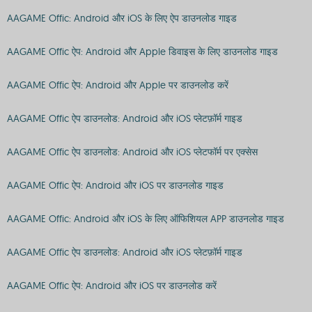
AAGAME Offic: Android और iOS के लिए ऐप डाउनलोड गाइड
AAGAME Offic ऐप: Android और Apple डिवाइस के लिए डाउनलोड गाइड
AAGAME Offic ऐप: Android और Apple पर डाउनलोड करें
AAGAME Offic ऐप डाउनलोड: Android और iOS प्लेटफ़ॉर्म गाइड
AAGAME Offic ऐप डाउनलोड: Android और iOS प्लेटफॉर्म पर एक्सेस
AAGAME Offic ऐप: Android और iOS पर डाउनलोड गाइड
AAGAME Offic: Android और iOS के लिए ऑफिशियल APP डाउनलोड गाइड
AAGAME Offic ऐप डाउनलोड: Android और iOS प्लेटफ़ॉर्म गाइड
AAGAME Offic ऐप: Android और iOS पर डाउनलोड करें