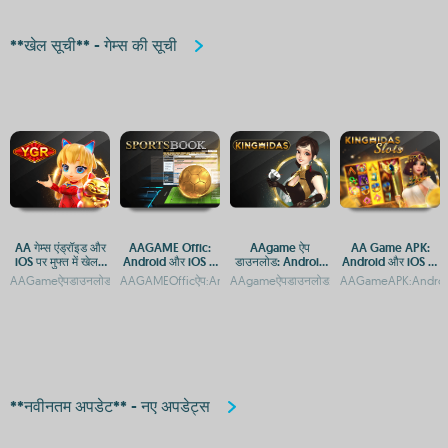
**खेल सूची** - गेम्स की सूची
AA गेम्स एंड्रॉइड और
AAGAME Offic:
AAgame ऐप
AA Game APK:
iOS पर मुफ्त में खेलने
Android और iOS के
डाउनलोड: Android
Android और iOS पर
के लिए डाउनलोड करें
लिए ऑफिशियल ऐप
और iOS प्लेटफ़ॉर्म पर
डाउनलोड और एक्सेस
AAGameऐपडाउनलोड:AndroidऔरiOSपरगेमिंगअनुभवAAगेम्स:AndroidऔरiOSपरमुफ्तगेमिंगकाआनंद
AAGAMEOfficऐप:AndroidऔरAppleपरमुफ्तडाउनलोडAAGAMEOfficऐपडा
AAgameऐपडाउनलोड:AndroidऔरiOSप्लेटफ़ॉर्म
AAGameAPK:Androi
डाउनलोड करें
गेमिंग एक्सेस
गाइड
**नवीनतम अपडेट** - नए अपडेट्स