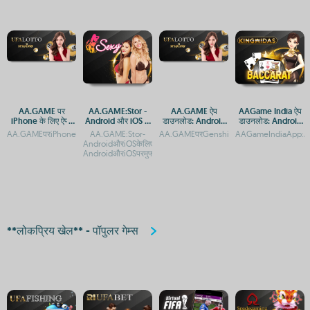
AA.GAME पर
AA.GAME:Stor -
AA.GAME ऐप
AAGame India ऐप
iPhone के लिए ऐप्स
Android और iOS के
डाउनलोड: Android
डाउनलोड: Android
और गेम्स डाउनलोड करें
लिए ऐप्स और APK
और iOS प्लेटफ़ॉर्म पर
और iOS प्लेटफ़ॉर्म पर
AA.GAMEपरiPhoneकेलिएAPKडाउनलोडऔरइंस्टॉलगाइडAA.GAMEपरiPhoneकेलिएAndroidऐप्सक
AA.GAME:Stor-
AA.GAMEपरGenshinImpactAPKडाउनलोडऔरAn
AAGameIndiaApp:An
डाउनलोड करें
एक्सेस गाइड
एक्सेस
AndroidऔरiOSकेलिएमुफ्तऐपडाउनलोडकरेंAA.GAME:Stor-
AndroidऔरiOSपरमुफ्तगेम्सडाउ
**लोकप्रिय खेल** - पॉपुलर गेम्स