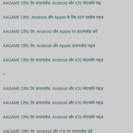
AAGAME Offic ऐप डाउनलोड: Android और iOS प्लेटफ़ॉर्म गाइ
AAGAME Offic: Android और Apple के लिए APP एक्सेस गाइड
AAGAME Offic ऐप: Android और Apple पर डाउनलोड करें
AAGAME Offic ऐप: Android और Apple डाउनलोड गाइड
AAGAME Offic ऐप डाउनलोड: Android और iOS प्लेटफ़ॉर्म गाइड
<
AAGAME Offic ऐप डाउनलोड: Android और iOS प्लेटफ़ॉर्म गाइड
AAGAME Offic ऐप डाउनलोड: Android और iOS प्लेटफॉर्म गाइड
AAGAME Offic ऐप डाउनलोड: Android और iOS प्लेटफ़ॉर्म गाइड
AAGAME Offic ऐप: Android और iOS पर डाउनलोड करें