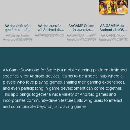
AA गेम्स एंड्रॉइड ऐप:
AA गेम्स डाउनलोड
AAGAME Online
AA.GAME:Mobi -
मुफ्त गेम्स डाउनलोड
करें: Android और
ऐप डाउनलोड:
Android और iOS के
और प्ले
iOS के लिए मुफ्त गेमिंग
Android और iOS
लिए ऐप डाउनलोड करें
AAGame:Andr-
AAगेम्सएंड्रॉइडऔरiOSपरमुफ्तमेंडाउनलोडकरनेकेलिएउपलब्धहैं
AAGAMEOnlineएप्पडाउनलोडकरें-
AA.GAME:Mobi-
ऐप
प्लेटफ़ॉर्म गाइड
AndroidऔरiOSपरमुफ्तडाउनलोडAAGame:AndroidऔरiOSपरडाउनलोडऔरएक्सेसगाइडAAGam
AndroidऔरiOSप्लेटफ़ॉर्मपरएक्सेसAAGAMEOnlineग
AndroidऔरiOSकेलिए
AA.Game,Download for Store is a mobile gaming platform designed
specifically for Android devices. It aims to be a social hub where all
players who love playing games, sharing their gaming experiences,
and even participating in game development can come together.
This app brings together a wide variety of Android games and
incorporates community-driven features, allowing users to interact
and communicate beyond just playing games.