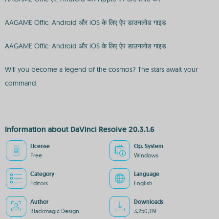
AAGAME Offic: Android और iOS के लिए ऐप डाउनलोड गाइड
AAGAME Offic: Android और iOS के लिए ऐप डाउनलोड गाइड
Will you become a legend of the cosmos? The stars await your
command.
Information about DaVinci Resolve 20.3.1.6
License
Op. System
Free
Windows
Category
Language
Editors
English
Author
Downloads
Blackmagic Design
3,250,119