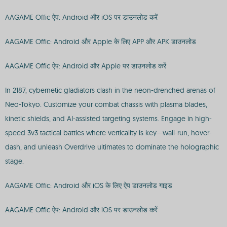
AAGAME Offic ऐप: Android और iOS पर डाउनलोड करें
AAGAME Offic: Android और Apple के लिए APP और APK डाउनलोड
AAGAME Offic ऐप: Android और Apple पर डाउनलोड करें
In 2187, cybernetic gladiators clash in the neon-drenched arenas of
Neo-Tokyo. Customize your combat chassis with plasma blades,
kinetic shields, and AI-assisted targeting systems. Engage in high-
speed 3v3 tactical battles where verticality is key—wall-run, hover-
dash, and unleash Overdrive ultimates to dominate the holographic
stage.
AAGAME Offic: Android और iOS के लिए ऐप डाउनलोड गाइड
AAGAME Offic ऐप: Android और iOS पर डाउनलोड करें