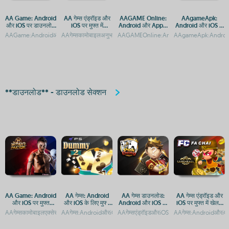
AA Game: Android
AA गेम्स एंड्रॉइड और
AAGAME Online:
AAgameApk:
और iOS पर डाउनलोड
iOS पर मुफ्त में
Android और Apple
Android और iOS के
और एक्सेस गाइड
डाउनलोड करें
पर APK डाउनलोड करें
लिए बेस्ट गेमिंग ऐप्स का
AAGame:AndroidऔरiOSपरडाउनलोडकैसेकरेंAAGame:AndroidऔरiOSपरडाउनलोडऔरएक्से
AAगेम्सकामोबाइलअनुभव:AndroidऔरiOSपरगेमिंगAAगेम्स:AndroidऔरiO
AAGAMEOnline:AndroidऔरAppleपरएक्सेस
AAgameApk:Androidऔ
एक्सेस
**डाउनलोड** - डाउनलोड सेक्शन
AA Game: Android
AA गेम्स: Android
AA गेम्स डाउनलोड:
AA गेम्स एंड्रॉइड और
और iOS पर मुफ्त
और iOS के लिए मुफ्त
Android और iOS पर
iOS पर मुफ्त में खेलने
डाउनलोड और एक्सेस
गेमिंग एप्स
मुफ्त गेमिंग एप
के लिए
AAगेम्सकामोबाइलएक्सेस:AndroidऔरiOSऐपडाउनलोडगाइडAAगेम्सऐप:AndroidऔरiOSपरमुफ्तगेमिंग
AAगेम्स:AndroidऔरiOSपरमुफ्तगेमिंगऐप्सAAGameडाउनलोडकरें:Andr
AAगेम्सएंड्रॉइडऔरiOSपरमुफ्तमेंखेलनेकेलिएडाउनलो
AAगेम्स:AndroidऔरiOS
गाइड