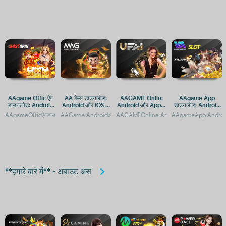
AAgame Offic ऐप
AA गेम्स डाउनलोड:
AAGAME Onlin:
AAgame App
डाउनलोड: Android
Android और iOS के
Android और Apple
डाउनलोड: Android
और iOS प्लेटफ़ॉर्म पर
लिए मुफ्त गेमिंग ऐप
के लिए APP एक्सेस
और iOS के लिए गेमिंग
AAgameOfficऐपडाउनलोड:AndroidऔरiOSप्लेटफ़ॉर्मपरएक्सेसगाइडAAgameOfficऐपडाउनलोड:
AAGame:AndroidऔरiOSपरमुफ्तडाउनलोडऔरएक्सेसगाइडAAGameडाउनलो
AAGAMEOnline:AndroidऔरAppleपरएक्सेसक
AAgameApp:Androidऔ
एक्सेस गाइड
गाइड
प्लेटफ़ॉर्म
**हमारे बारे में** - अबाउट अस