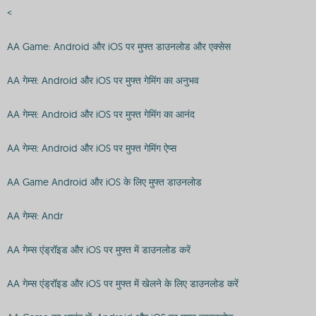
<
AA Game: Android और iOS पर मुफ्त डाउनलोड और एक्सेस
AA गेम्स: Android और iOS पर मुफ्त गेमिंग का अनुभव
AA गेम्स: Android और iOS पर मुफ्त गेमिंग का आनंद
AA गेम्स: Android और iOS पर मुफ्त गेमिंग ऐप्स
AA Game Android और iOS के लिए मुफ्त डाउनलोड
AA गेम्स: Andr
AA गेम्स एंड्रॉइड और iOS पर मुफ्त में डाउनलोड करें
AA गेम्स एंड्रॉइड और iOS पर मुफ्त में खेलने के लिए डाउनलोड करें