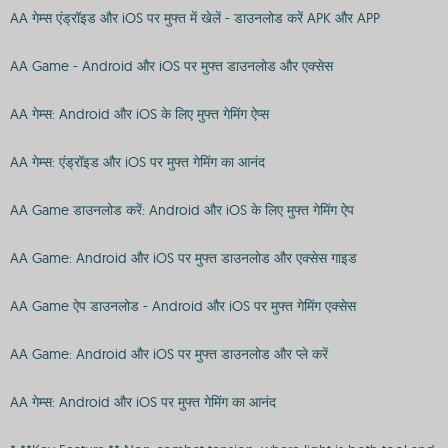
AA गेम्स एंड्रॉइड और iOS पर मुफ्त में खेलें - डाउनलोड करें APK और APP
AA Game - Android और iOS पर मुफ्त डाउनलोड और एक्सेस
AA गेम्स: Android और iOS के लिए मुफ्त गेमिंग ऐप्स
AA गेम्स: एंड्रॉइड और iOS पर मुफ्त गेमिंग का आनंद
AA Game डाउनलोड करें: Android और iOS के लिए मुफ्त गेमिंग ऐप
AA Game: Android और iOS पर मुफ्त डाउनलोड और एक्सेस गाइड
AA Game ऐप डाउनलोड - Android और iOS पर मुफ्त गेमिंग एक्सेस
AA Game: Android और iOS पर मुफ्त डाउनलोड और प्ले करें
AA गेम्स: Android और iOS पर मुफ्त गेमिंग का आनंद