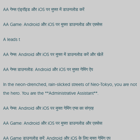
AA गेम्स एंड्रॉइड और iOS पर मुफ्त में डाउनलोड करें
AA Game: Android और iOS पर मुफ्त डाउनलोड और एक्सेस
A leads t
AA गेम्स: Android और iOS पर मुफ्त में डाउनलोड करें और खेलें
AA गेम्स डाउनलोड: Android और iOS पर मुफ्त गेमिंग ऐप
In the neon-drenched, rain-slicked streets of Neo-Tokyo, you are not
the hero. You are the **Administrative Assistant**.
AA गेम्स: Android और iOS पर मुफ्त गेमिंग एप्स का संग्रह
AA Game: Android और iOS पर मुफ्त डाउनलोड और एक्सेस
AA Game डाउनलोड करें: Android और iOS के लिए मुफ्त गेमिंग एप