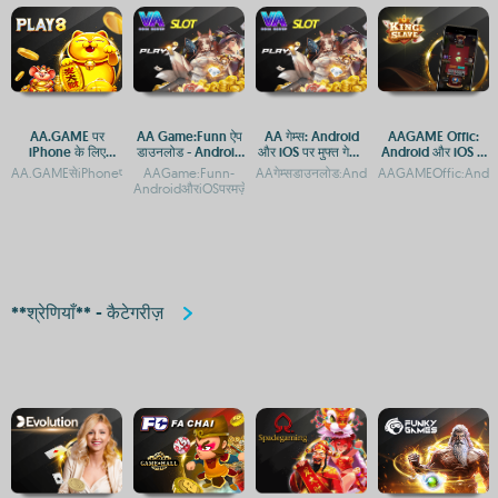
AA.GAME पर
AA Game:Funn ऐप
AA गेम्स: Android
AAGAME Offic:
iPhone के लिए
डाउनलोड - Android
और iOS पर मुफ्त गेमिंग
Android और iOS के
Android ऐप्स कैसे
और iOS पर मज़ेदार
का आनंद
लिए ऑफिशियल ऐप
AA.GAMEसेiPhoneपरGenshinImpactAPKडाउनलोडऔरइंस्टॉलगाइडAA.GAMEपरiPhoneकेलिए
AAGame:Funn-
AAगेम्सडाउनलोड:AndroidऔरiOSपरमुफ्तगेमि
AAGAMEOffic:Andro
डाउनलोड करें
गेमिंग
डाउनलोड गाइड
AndroidऔरiOSपरमज़ेदारगेमिंगअनुभव
**श्रेणियाँ** - कैटेगरीज़