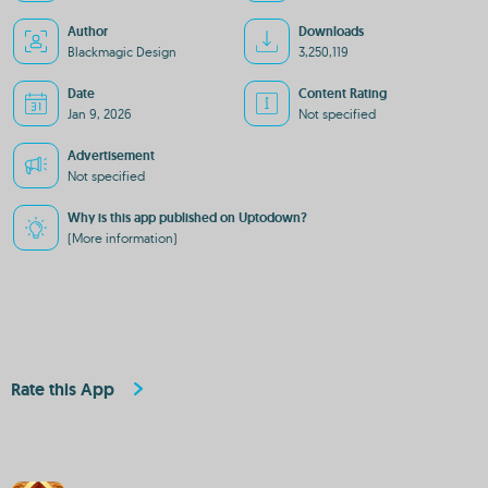
Author
Downloads
Blackmagic Design
3,250,119
Date
Content Rating
Jan 9, 2026
Not specified
Advertisement
Not specified
Why is this app published on Uptodown?
(More information)
Rate this App