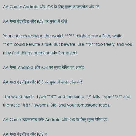
AA Game: Android और iOS के लिए मुफ्त डाउनलोड और प्ले
AA गेम्स एंड्रॉइड और iOS पर मुफ्त में खेलें
Your choices reshape the world. **P** might grow a Path, while
**R** could Rewrite a rule. But beware: use **X** too freely, and you
may find things permanently Removed.
AA गेम्स: Android और iOS पर मुफ्त गेमिंग का आनंद
AA गेम्स एंड्रॉइड और iOS पर मुफ्त में डाउनलोड करें
The world reacts. Type **R** and the rain of “/” falls. Type **S** and
the static “%&*!” swarms. Die, and your tombstone reads:
AA Game डाउनलोड करें: Android और iOS के लिए मुफ्त गेमिंग एप
AA गेम्स एंड्रॉइड और iOS प