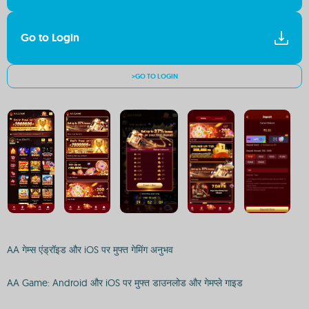
Go to Login
>GO TO LOGIN
AA गेम्स एंड्रॉइड और iOS पर मुफ्त गेमिंग अनुभव
AA Game: Android और iOS पर मुफ्त डाउनलोड और गेमप्ले गाइड