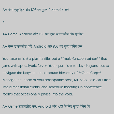
AA गेम्स एंड्रॉइड और iOS पर मुफ्त में डाउनलोड करें
<
AA Game: Android और iOS पर मुफ्त डाउनलोड और एक्सेस
AA गेम्स डाउनलोड करें: Android और iOS पर मुफ्त गेमिंग एप्स
Your arsenal isn't a plasma rifle, but a **multi-function printer** that
jams with apocalyptic fervor. Your quest isn't to slay dragons, but to
navigate the labyrinthine corporate hierarchy of **OmniCorp**.
Manage the inbox of your sociopathic boss, Mr. Sato, field calls from
interdimensional clients, and schedule meetings in conference
rooms that occasionally phase into the void.
AA Game डाउनलोड करें: Android और iOS के लिए मुफ्त गेमिंग ऐप