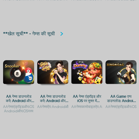
और APK डाउनलोड
Access Guide
**खेल सूची** - गेम्स की सूची
AA गेम्स डाउनलोड
AA गेम्स डाउनलोड
AA गेम्स एंड्रॉइड और
AA Game एप्प
करें: Android और
करें: Android और
iOS पर मुफ्त में
डाउनलोड: Android
iOS पर मुफ्त गेमिंग एप
iOS के लिए मुफ्त गेमिंग
डाउनलोड करें
और iOS पर मुफ्त गेमिंग
AAगेम्सएंड्रॉइडऔरiOSपरमुफ्तमेंखेलनेकेलिएडाउनलोडकरेंAAGameएप्पडाउनलोडकरें-
AAगेम्सऐप:AndroidऔरiOSपरमुफ्तगेमिंगकाआनंदAAगेम्सएंड्रॉइडऔरiOSपरमुफ
AAगेम्सकामोबाइलऐप:AndroidऔरiOSपरमुफ्तडाउनल
AAगेम्सएंड्रॉइडऔरiOS
ऐप
एक्सेस
AndroidऔरiOSपरम