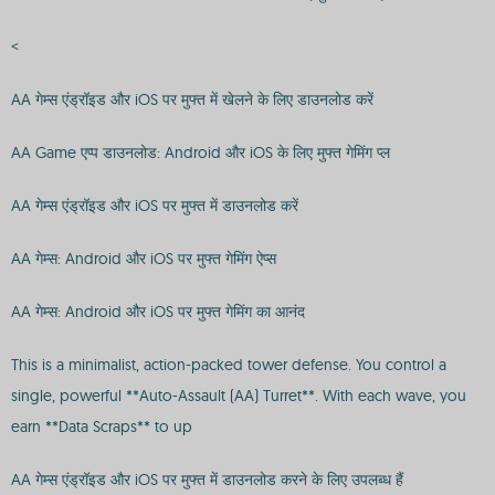
<
AA गेम्स एंड्रॉइड और iOS पर मुफ्त में खेलने के लिए डाउनलोड करें
AA Game एप्प डाउनलोड: Android और iOS के लिए मुफ्त गेमिंग प्ल
AA गेम्स एंड्रॉइड और iOS पर मुफ्त में डाउनलोड करें
AA गेम्स: Android और iOS पर मुफ्त गेमिंग ऐप्स
AA गेम्स: Android और iOS पर मुफ्त गेमिंग का आनंद
This is a minimalist, action-packed tower defense. You control a
single, powerful **Auto-Assault (AA) Turret**. With each wave, you
earn **Data Scraps** to up
AA गेम्स एंड्रॉइड और iOS पर मुफ्त में डाउनलोड करने के लिए उपलब्ध हैं