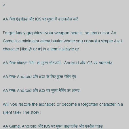
<
AA गेम्स एंड्रॉइड और iOS पर मुफ्त में डाउनलोड करें
Forget fancy graphics—your weapon here is the text cursor. AA
Game is a minimalist arena battler where you control a simple Ascii
character (like @ or #) in a terminal-style gr
AA गेम्स: मोबाइल गेमिंग का मुफ्त प्लेटफॉर्म - Android और iOS पर डाउनलोड
AA गेम्स: Android और iOS के लिए मुफ्त गेमिंग ऐप
AA गेम्स: Android और iOS पर मुफ्त गेमिंग का आनंद
Will you restore the alphabet, or become a forgotten character in a
silent tale? The story i
AA Game: Android और iOS पर मुफ्त डाउनलोड और एक्सेस गाइड