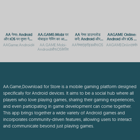
AA गेम्स: Android
AA.GAME:Mobi पर
AA गेम्स डाउनलोड
AAGAME Online:
और iOS पर मुफ्त गेमिंग
मोबाइल गेमिंग का आनंद
करें: Android और
Android और iOS पर
ऐप्स का संग्रह
लें - Android और
iOS के लिए मुफ्त गेमिंग
डाउनलोड करें और खेलें
AAGame:AndroidऔरiOSपरमुफ्तडाउनलोडऔरएक्सेसगाइडAAगेम्सएंड्रॉइडऔरiOSपरमुफ्तमेंखेलनेके
AA.GAME:Mobi-
AAगेम्सएंड्रॉइडऔरiOSपरमुफ्तमेंडाउनलोडकरनेके
AAGAMEOnlinएक्से
iOS के लिए एक्सेस करें
ऐप
AndroidऔरiOSकेलिएऐपडाउनलोडगाइडAA.GAME:MobiपरAndroidऔरiOS
AA.Game,Download for Store is a mobile gaming platform designed
specifically for Android devices. It aims to be a social hub where all
players who love playing games, sharing their gaming experiences,
and even participating in game development can come together.
This app brings together a wide variety of Android games and
incorporates community-driven features, allowing users to interact
and communicate beyond just playing games.