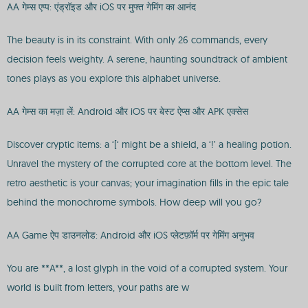
AA गेम्स एप्प: एंड्रॉइड और iOS पर मुफ्त गेमिंग का आनंद
The beauty is in its constraint. With only 26 commands, every
decision feels weighty. A serene, haunting soundtrack of ambient
tones plays as you explore this alphabet universe.
AA गेम्स का मज़ा लें: Android और iOS पर बेस्ट ऐप्स और APK एक्सेस
Discover cryptic items: a ‘[‘ might be a shield, a ‘!’ a healing potion.
Unravel the mystery of the corrupted core at the bottom level. The
retro aesthetic is your canvas; your imagination fills in the epic tale
behind the monochrome symbols. How deep will you go?
AA Game ऐप डाउनलोड: Android और iOS प्लेटफ़ॉर्म पर गेमिंग अनुभव
You are **A**, a lost glyph in the void of a corrupted system. Your
world is built from letters, your paths are w