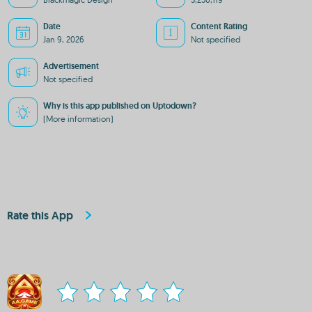
Date
Content Rating
Jan 9, 2026
Not specified
Advertisement
Not specified
Why is this app published on Uptodown?
(More information)
Rate this App