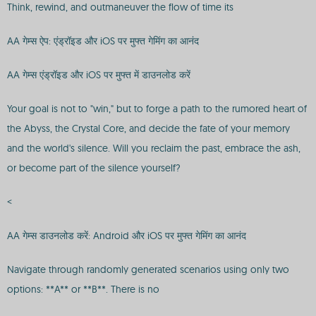
Think, rewind, and outmaneuver the flow of time its
AA गेम्स ऐप: एंड्रॉइड और iOS पर मुफ्त गेमिंग का आनंद
AA गेम्स एंड्रॉइड और iOS पर मुफ्त में डाउनलोड करें
Your goal is not to "win," but to forge a path to the rumored heart of
the Abyss, the Crystal Core, and decide the fate of your memory
and the world's silence. Will you reclaim the past, embrace the ash,
or become part of the silence yourself?
<
AA गेम्स डाउनलोड करें: Android और iOS पर मुफ्त गेमिंग का आनंद
Navigate through randomly generated scenarios using only two
options: **A** or **B**. There is no