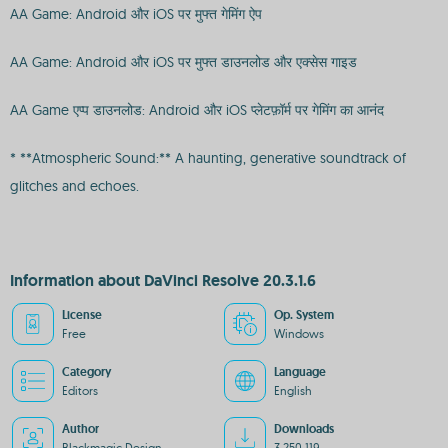
AA Game: Android और iOS पर मुफ्त गेमिंग ऐप
AA Game: Android और iOS पर मुफ्त डाउनलोड और एक्सेस गाइड
AA Game एप्प डाउनलोड: Android और iOS प्लेटफ़ॉर्म पर गेमिंग का आनंद
* **Atmospheric Sound:** A haunting, generative soundtrack of
glitches and echoes.
Information about DaVinci Resolve 20.3.1.6
License
Op. System
Free
Windows
Category
Language
Editors
English
Author
Downloads
Blackmagic Design
3,250,119