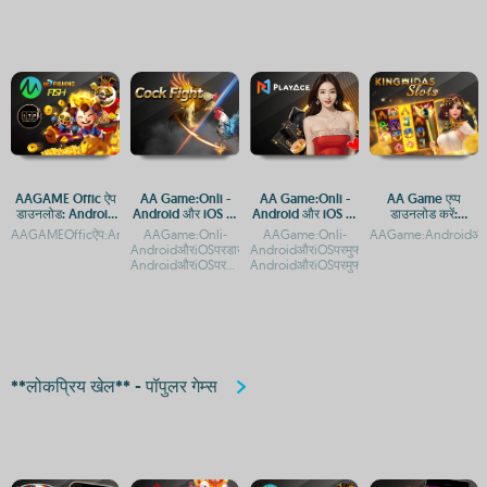
AAGAME Offic ऐप
AA Game:Onli -
AA Game:Onli -
AA Game एप्प
डाउनलोड: Android
Android और iOS पर
Android और iOS पर
डाउनलोड करें:
और iOS प्लेटफ़ॉर्म
डाउनलोड करें
मुफ्त गेमिंग ऐप
Android और iOS पर
AAGAMEOfficऐप:AndroidऔरAppleपरडाउनलोडकरेंAAGAMEOfficऐप:AndroidऔरiOSपरम
AAGame:Onli-
AAGame:Onli-
AAGame:AndroidऔरiOSक
गाइड
मुफ्त गेमिंग
AndroidऔरiOSपरडाउनलोडकरेंAAGame:Onli-
AndroidऔरiOSपरमुफ्तगेमिंगएप्लिकेशनAAGame
AndroidऔरiOSपरमुफ्तडाउनलोडAAGame:Onli-
AndroidऔरiOSपरमुफ्तगेमिंगएपAAG
A
**लोकप्रिय खेल** - पॉपुलर गेम्स