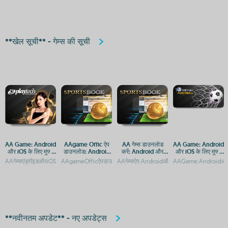
**खेल सूची** - गेम्स की सूची
AA Game: Android
AAgame Offic ऐप
AA गेम्स डाउनलोड
AA Game: Android
और iOS के लिए मुफ्त
डाउनलोड: Android
करें: Android और
और iOS के लिए मुफ्त
डाउनलोड और प्ले
और iOS प्लेटफ़ॉर्म पर
iOS पर मुफ्त गेमिंग एप
डाउनलोड और प्ले करें
AAगेम्सएंड्रॉइडऔरiOSपरमुफ्तमेंडाउनलोडकरेंAAगेम्सडाउनलोडकरें:AndroidऔरiOSकेलिएमुफ्तएपीके
AAgameOfficऐपडाउनलोड:AndroidऔरiOSप्लेटफ़ॉर्मपरगेमिंगएक्सेसA
AAगेम्सऐप:AndroidऔरiOSपरमुफ्तगेमिंगकाआनं
AAGame:AndroidऔरiOSक
एक्सेस गाइड
**नवीनतम अपडेट** - नए अपडेट्स