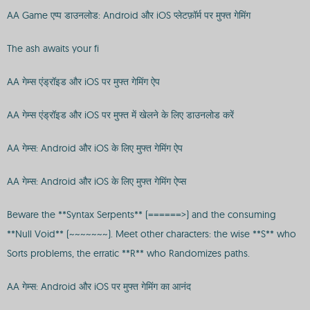
AA Game एप्प डाउनलोड: Android और iOS प्लेटफ़ॉर्म पर मुफ्त गेमिंग
The ash awaits your fi
AA गेम्स एंड्रॉइड और iOS पर मुफ्त गेमिंग ऐप
AA गेम्स एंड्रॉइड और iOS पर मुफ्त में खेलने के लिए डाउनलोड करें
AA गेम्स: Android और iOS के लिए मुफ्त गेमिंग ऐप
AA गेम्स: Android और iOS के लिए मुफ्त गेमिंग ऐप्स
Beware the **Syntax Serpents** (======>) and the consuming
**Null Void** (~~~~~~~). Meet other characters: the wise **S** who
Sorts problems, the erratic **R** who Randomizes paths.
AA गेम्स: Android और iOS पर मुफ्त गेमिंग का आनंद