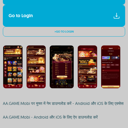
Go to Login
>GO TO LOGIN
AA.GAME:Mobi पर मुफ्त में गेम डाउनलोड करें - Android और iOS के लिए एक्सेस
AA.GAME:Mobi - Android और iOS के लिए ऐप डाउनलोड करें