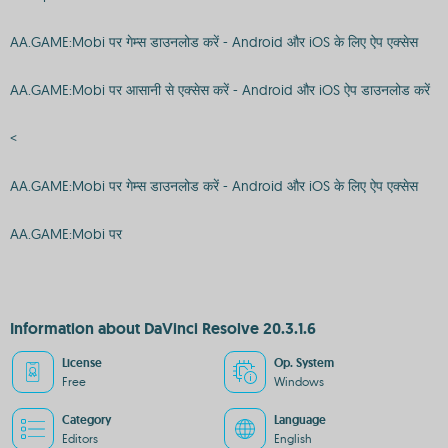
AA.GAME:Mobi पर गेम्स डाउनलोड करें - Android और iOS के लिए ऐप एक्सेस
AA.GAME:Mobi पर आसानी से एक्सेस करें - Android और iOS ऐप डाउनलोड करें
<
AA.GAME:Mobi पर गेम्स डाउनलोड करें - Android और iOS के लिए ऐप एक्सेस
AA.GAME:Mobi पर
Information about DaVinci Resolve 20.3.1.6
License
Op. System
Free
Windows
Category
Language
Editors
English