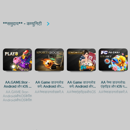
**समुदाय** - कम्युनिटी
AA.GAME:Stor -
AA Game डाउनलोड
AA Game डाउनलोड
AA गेम्स डाउनलोड:
Android और iOS के
करें: Android और
करें: Android और
एंड्रॉइड और iOS पर
लिए मुफ्त ऐप डाउनलोड
iOS के लिए मुफ्त गेमिंग
iOS के लिए मुफ्त ऐप
मुफ्त गेमिंग एप्स
AA.GAME:Stor-
AAगेम्सडाउनलोडकरें:AndroidऔरiOSकेलिएमुफ्तगेमिंगऐपAAगेम्स:Androidऔर
AAगेम्सएंड्रॉइडऔरiOSपरमुफ्तमेंडाउनलोडकरें
AAगेम्सडाउनलोडकरें:An
करें
ऐप
एक्सेस
AndroidऔरiOSकेलिएमुफ्तऐपडाउनलोडAA.GAME:Stor-
AndroidऔरiOSकेलिएमुफ्तऐपडाउनलोड