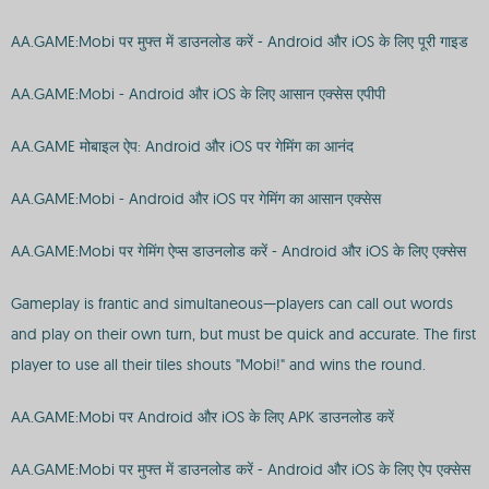
AA.GAME:Mobi पर मुफ्त में डाउनलोड करें - Android और iOS के लिए पूरी गाइड
AA.GAME:Mobi - Android और iOS के लिए आसान एक्सेस एपीपी
AA.GAME मोबाइल ऐप: Android और iOS पर गेमिंग का आनंद
AA.GAME:Mobi - Android और iOS पर गेमिंग का आसान एक्सेस
AA.GAME:Mobi पर गेमिंग ऐप्स डाउनलोड करें - Android और iOS के लिए एक्सेस
Gameplay is frantic and simultaneous—players can call out words
and play on their own turn, but must be quick and accurate. The first
player to use all their tiles shouts "Mobi!" and wins the round.
AA.GAME:Mobi पर Android और iOS के लिए APK डाउनलोड करें
AA.GAME:Mobi पर मुफ्त में डाउनलोड करें - Android और iOS के लिए ऐप एक्सेस