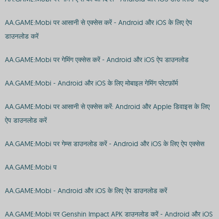
AA.GAME:Mobi पर आसानी से एक्सेस करें - Android और iOS के लिए ऐप
डाउनलोड करें
AA.GAME:Mobi पर गेमिंग एक्सेस करें - Android और iOS ऐप डाउनलोड
AA.GAME:Mobi - Android और iOS के लिए मोबाइल गेमिंग प्लेटफ़ॉर्म
AA.GAME:Mobi पर आसानी से एक्सेस करें: Android और Apple डिवाइस के लिए
ऐप डाउनलोड करें
AA.GAME:Mobi पर गेम्स डाउनलोड करें - Android और iOS के लिए ऐप एक्सेस
AA.GAME:Mobi प
AA.GAME:Mobi - Android और iOS के लिए ऐप डाउनलोड करें
AA.GAME:Mobi पर Genshin Impact APK डाउनलोड करें - Android और iOS