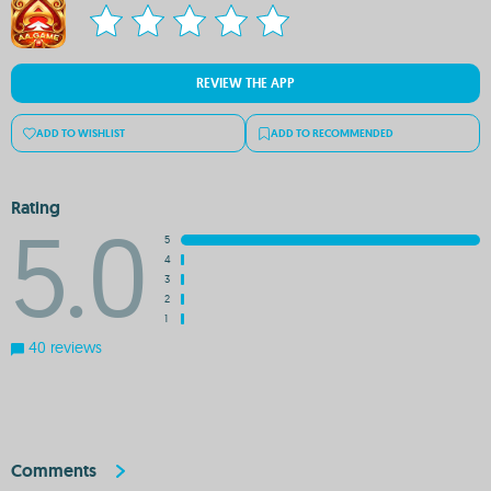
REVIEW THE APP
ADD TO WISHLIST
ADD TO RECOMMENDED
Rating
5.0
5
4
3
2
1
40 reviews
Comments