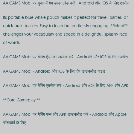
AA.GAME:Mobi पर मुफ्त में गेम डाउनलोड करें - Android और iOS के लिए एक्सेस
Its portable blue whale pouch makes it perfect for travel, parties, or
quick brain teasers. Easy to learn but endlessly engaging, **Mobi**
challenges your vocabulary and speed in a delightful, splashy race
of words.
AA.GAME:Mobi पर गेमिंग ऐप्स डाउनलोड करें - Android और iOS के लिए एक्सेस
AA.GAME:Mobi - Android और iOS के लिए ऐप डाउनलोड गाइड
AA.GAME:Mobi पर गेमिंग एक्सेस करें - Android और iOS के लिए APP और APK
**Core Gameplay:**
AA.GAME:Mobi पर गेमिंग एप्स और APK डाउनलोड करें - Android और Apple
प्लेटफ़ॉर्म के लिए