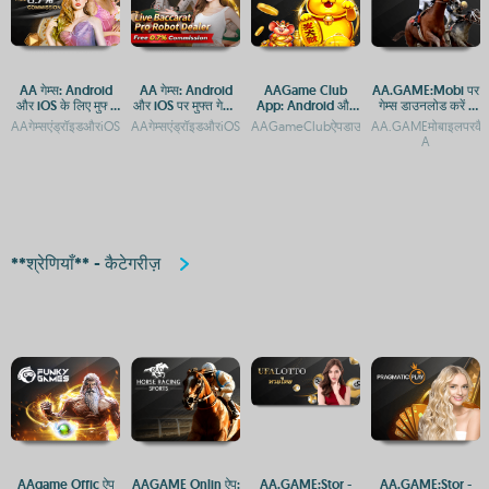
AA गेम्स: Android
AA गेम्स: Android
AAGame Club
AA.GAME:Mobi पर
और iOS के लिए मुफ्त
और iOS पर मुफ्त गेमिंग
App: Android और
गेम्स डाउनलोड करें -
गेमिंग ऐप
एप्स
iOS पर डाउनलोड करें
Android और iOS के
AAगेम्सएंड्रॉइडऔरiOSपरमुफ्तमेंखेलनेकेलिए
AAगेम्सएंड्रॉइडऔरiOSपरमुफ्तमेंडाउनलोडकरेंAAगेम्सएंड्रॉइडऔरiOSपरमुफ्त
AAGameClubऐपडाउनलोड:AndroidऔरiOSप्लेट
AA.GAMEमोबाइलपरकैसे
लिए मुफ्त APP
A
**श्रेणियाँ** - कैटेगरीज़
AAgame Offic ऐप
AAGAME Onlin ऐप:
AA.GAME:Stor -
AA.GAME:Stor -