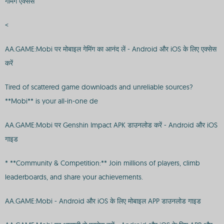
गेमिंग एक्सेस
<
AA.GAME:Mobi पर मोबाइल गेमिंग का आनंद लें - Android और iOS के लिए एक्सेस
करें
Tired of scattered game downloads and unreliable sources?
**Mobi** is your all-in-one de
AA.GAME:Mobi पर Genshin Impact APK डाउनलोड करें - Android और iOS
गाइड
* **Community & Competition:** Join millions of players, climb
leaderboards, and share your achievements.
AA.GAME:Mobi - Android और iOS के लिए मोबाइल APP डाउनलोड गाइड