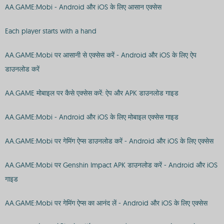
AA.GAME:Mobi - Android और iOS के लिए आसान एक्सेस
Each player starts with a hand
AA.GAME:Mobi पर आसानी से एक्सेस करें - Android और iOS के लिए ऐप
डाउनलोड करें
AA.GAME मोबाइल पर कैसे एक्सेस करें: ऐप और APK डाउनलोड गाइड
AA.GAME:Mobi - Android और iOS के लिए मोबाइल एक्सेस गाइड
AA.GAME:Mobi पर गेमिंग ऐप्स डाउनलोड करें - Android और iOS के लिए एक्सेस
AA.GAME:Mobi पर Genshin Impact APK डाउनलोड करें - Android और iOS
गाइड
AA.GAME:Mobi पर गेमिंग ऐप्स का आनंद लें - Android और iOS के लिए एक्सेस