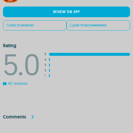
REVIEW THE APP
ADD TO WISHLIST
ADD TO RECOMMENDED
Rating
5.0
5
4
3
2
1
40 reviews
Comments