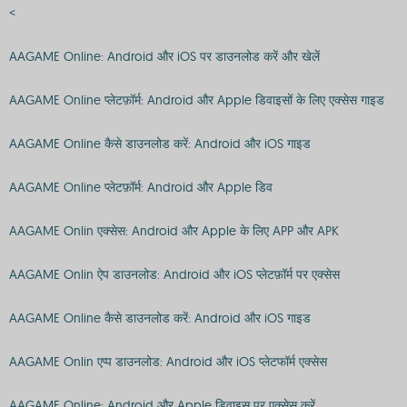
<
AAGAME Online: Android और iOS पर डाउनलोड करें और खेलें
AAGAME Online प्लेटफ़ॉर्म: Android और Apple डिवाइसों के लिए एक्सेस गाइड
AAGAME Online कैसे डाउनलोड करें: Android और iOS गाइड
AAGAME Online प्लेटफ़ॉर्म: Android और Apple डिव
AAGAME Onlin एक्सेस: Android और Apple के लिए APP और APK
AAGAME Onlin ऐप डाउनलोड: Android और iOS प्लेटफ़ॉर्म पर एक्सेस
AAGAME Online कैसे डाउनलोड करें: Android और iOS गाइड
AAGAME Onlin एप्प डाउनलोड: Android और iOS प्लेटफॉर्म एक्सेस
AAGAME Online: Android और Apple डिवाइस पर एक्सेस करें