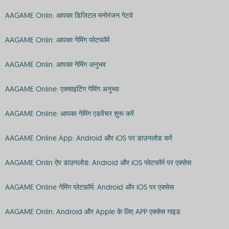
AAGAME Onlin: आपका डिजिटल मनोरंजन गेटवे
AAGAME Onlin: आपका गेमिंग प्लेटफॉर्म
AAGAME Onlin: आपका गेमिंग अनुभव
AAGAME Online: एक्साइटिंग गेमिंग अनुभव
AAGAME Online: आपका गेमिंग एडवेंचर शुरू करें
AAGAME Online App: Android और iOS पर डाउनलोड करें
AAGAME Onlin ऐप डाउनलोड: Android और iOS प्लेटफॉर्म पर एक्सेस
AAGAME Online गेमिंग प्लेटफ़ॉर्म: Android और iOS पर एक्सेस
AAGAME Onlin: Android और Apple के लिए APP एक्सेस गाइड