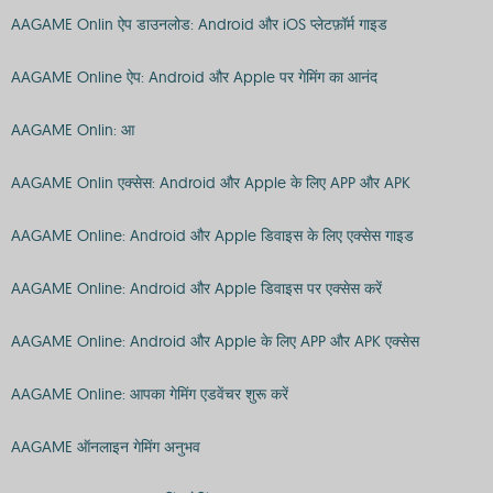
AAGAME Onlin ऐप डाउनलोड: Android और iOS प्लेटफ़ॉर्म गाइड
AAGAME Online ऐप: Android और Apple पर गेमिंग का आनंद
AAGAME Onlin: आ
AAGAME Onlin एक्सेस: Android और Apple के लिए APP और APK
AAGAME Online: Android और Apple डिवाइस के लिए एक्सेस गाइड
AAGAME Online: Android और Apple डिवाइस पर एक्सेस करें
AAGAME Online: Android और Apple के लिए APP और APK एक्सेस
AAGAME Online: आपका गेमिंग एडवेंचर शुरू करें
AAGAME ऑनलाइन गेमिंग अनुभव