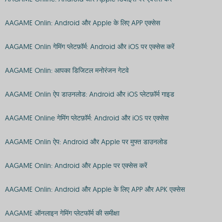
AAGAME Onlin: Android और Apple के लिए APP एक्सेस
AAGAME Onlin गेमिंग प्लेटफ़ॉर्म: Android और iOS पर एक्सेस करें
AAGAME Onlin: आपका डिजिटल मनोरंजन गेटवे
AAGAME Onlin ऐप डाउनलोड: Android और iOS प्लेटफ़ॉर्म गाइड
AAGAME Online गेमिंग प्लेटफ़ॉर्म: Android और iOS पर एक्सेस
AAGAME Onlin ऐप: Android और Apple पर मुफ्त डाउनलोड
AAGAME Onlin: Android और Apple पर एक्सेस करें
AAGAME Onlin: Android और Apple के लिए APP और APK एक्सेस
AAGAME ऑनलाइन गेमिंग प्लेटफॉर्म की समीक्षा