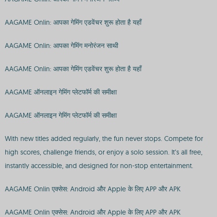
AAGAME Onlin: आपका गेमिंग एडवेंचर शुरू होता है यहाँ
AAGAME Onlin: आपका गेमिंग मनोरंजन साथी
AAGAME Onlin: आपका गेमिंग एडवेंचर शुरू होता है यहाँ
AAGAME ऑनलाइन गेमिंग प्लेटफॉर्म की समीक्षा
AAGAME ऑनलाइन गेमिंग प्लेटफॉर्म की समीक्षा
With new titles added regularly, the fun never stops. Compete for
high scores, challenge friends, or enjoy a solo session. It’s all free,
instantly accessible, and designed for non-stop entertainment.
AAGAME Onlin एक्सेस: Android और Apple के लिए APP और APK
AAGAME Onlin एक्सेस: Android और Apple के लिए APP और APK