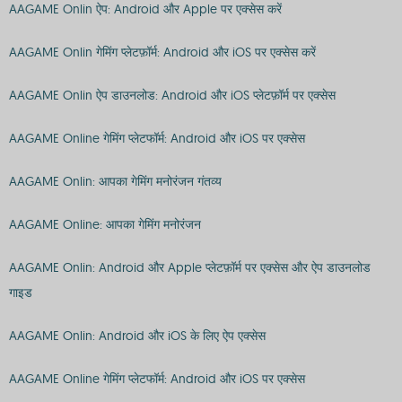
AAGAME Onlin ऐप: Android और Apple पर एक्सेस करें
AAGAME Onlin गेमिंग प्लेटफ़ॉर्म: Android और iOS पर एक्सेस करें
AAGAME Onlin ऐप डाउनलोड: Android और iOS प्लेटफ़ॉर्म पर एक्सेस
AAGAME Online गेमिंग प्लेटफॉर्म: Android और iOS पर एक्सेस
AAGAME Onlin: आपका गेमिंग मनोरंजन गंतव्य
AAGAME Online: आपका गेमिंग मनोरंजन
AAGAME Onlin: Android और Apple प्लेटफ़ॉर्म पर एक्सेस और ऐप डाउनलोड
गाइड
AAGAME Onlin: Android और iOS के लिए ऐप एक्सेस
AAGAME Online गेमिंग प्लेटफॉर्म: Android और iOS पर एक्सेस