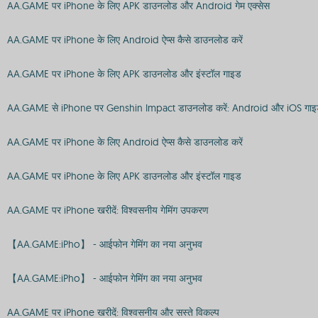
AA.GAME पर iPhone के लिए APK डाउनलोड और Android गेम एक्सेस
AA.GAME पर iPhone के लिए Android ऐप्स कैसे डाउनलोड करें
AA.GAME पर iPhone के लिए APK डाउनलोड और इंस्टॉल गाइड
AA.GAME से iPhone पर Genshin Impact डाउनलोड करें: Android और iOS गा
AA.GAME पर iPhone के लिए Android ऐप्स कैसे डाउनलोड करें
AA.GAME पर iPhone के लिए APK डाउनलोड और इंस्टॉल गाइड
AA.GAME पर iPhone खरीदें: विश्वसनीय गेमिंग उपकरण
【AA.GAME:iPho】 - आईफोन गेमिंग का नया अनुभव
【AA.GAME:iPho】 - आईफोन गेमिंग का नया अनुभव
AA.GAME पर iPhone खरीदें: विश्वसनीय और सस्ते विकल्प