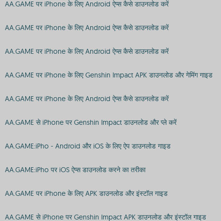
AA.GAME पर iPhone के लिए Android ऐप्स कैसे डाउनलोड करें
AA.GAME पर iPhone के लिए Android ऐप्स कैसे डाउनलोड करें
AA.GAME पर iPhone के लिए Android ऐप्स कैसे डाउनलोड करें
AA.GAME पर iPhone के लिए Genshin Impact APK डाउनलोड और गेमिंग गाइड
AA.GAME पर iPhone के लिए Android ऐप्स कैसे डाउनलोड करें
AA.GAME से iPhone पर Genshin Impact डाउनलोड और प्ले करें
AA.GAME:iPho - Android और iOS के लिए ऐप डाउनलोड गाइड
AA.GAME:iPho पर iOS ऐप्स डाउनलोड करने का तरीका
AA.GAME पर iPhone के लिए APK डाउनलोड और इंस्टॉल गाइड
AA.GAME से iPhone पर Genshin Impact APK डाउनलोड और इंस्टॉल गाइड