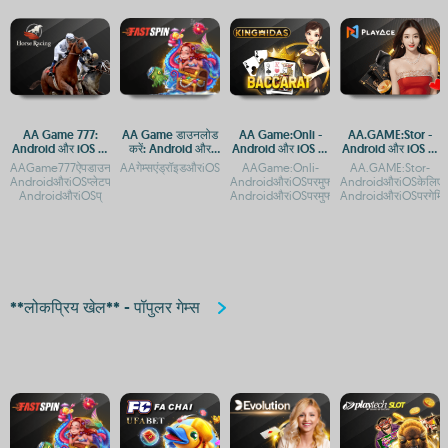
AA Game 777:
AA Game डाउनलोड
AA Game:Onli -
AA.GAME:Stor -
Android और iOS पर
करें: Android और
Android और iOS पर
Android और iOS पर
डाउनलोड करें,
iOS के लिए मुफ्त गेमिंग
मुफ्त गेमिंग एप
गेमिंग एक्सेस का
AAGame777ऐपडाउनलोड-
AAगेम्सएंड्रॉइडऔरiOSपरमुफ्तमेंडाउनलोडकरें
AAGame:Onli-
AA.GAME:Stor-
ऑनलाइन गेमिंग का
ऐप
बेहतरीन प्लेटफॉर्म
AndroidऔरiOSप्लेटफॉर्मपरगेमिंगएक्सेसAAGame777ऐपडाउनलोड-
AndroidऔरiOSपरमुफ्तगेमिंगएपAAGame:Onli-
AndroidऔरiOSकेलिएमु
आनंद लें
AndroidऔरiOSप्
AndroidऔरiOSपरमुफ्तगेमिंगएपAAGame:Onl
AndroidऔरiOSपरगेमिंग
**लोकप्रिय खेल** - पॉपुलर गेम्स