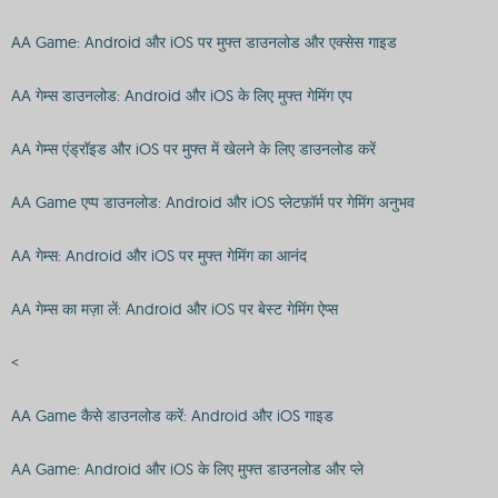
AA Game: Android और iOS पर मुफ्त डाउनलोड और एक्सेस गाइड
AA गेम्स डाउनलोड: Android और iOS के लिए मुफ्त गेमिंग एप
AA गेम्स एंड्रॉइड और iOS पर मुफ्त में खेलने के लिए डाउनलोड करें
AA Game एप्प डाउनलोड: Android और iOS प्लेटफ़ॉर्म पर गेमिंग अनुभव
AA गेम्स: Android और iOS पर मुफ्त गेमिंग का आनंद
AA गेम्स का मज़ा लें: Android और iOS पर बेस्ट गेमिंग ऐप्स
<
AA Game कैसे डाउनलोड करें: Android और iOS गाइड
AA Game: Android और iOS के लिए मुफ्त डाउनलोड और प्ले