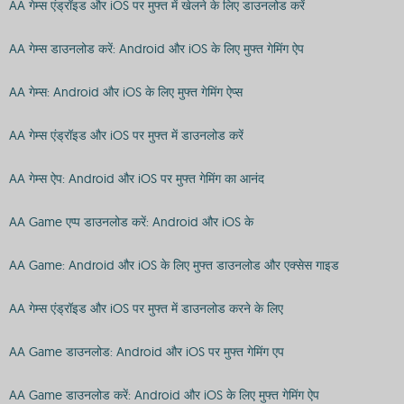
AA गेम्स एंड्रॉइड और iOS पर मुफ्त में खेलने के लिए डाउनलोड करें
AA गेम्स डाउनलोड करें: Android और iOS के लिए मुफ्त गेमिंग ऐप
AA गेम्स: Android और iOS के लिए मुफ्त गेमिंग ऐप्स
AA गेम्स एंड्रॉइड और iOS पर मुफ्त में डाउनलोड करें
AA गेम्स ऐप: Android और iOS पर मुफ्त गेमिंग का आनंद
AA Game एप्प डाउनलोड करें: Android और iOS के
AA Game: Android और iOS के लिए मुफ्त डाउनलोड और एक्सेस गाइड
AA गेम्स एंड्रॉइड और iOS पर मुफ्त में डाउनलोड करने के लिए
AA Game डाउनलोड: Android और iOS पर मुफ्त गेमिंग एप
AA Game डाउनलोड करें: Android और iOS के लिए मुफ्त गेमिंग ऐप