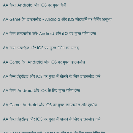
AA गेम्स: Android और iOS पर मुफ्त गेमिं
AA Game ऐप डाउनलोड - Android और iOS प्लेटफ़ॉर्म पर गेमिंग अनुभव
AA गेम्स डाउनलोड करें: Android और iOS पर मुफ्त गेमिंग एप्स
AA गेम्स: एंड्रॉइड और iOS पर मुफ्त गेमिंग का आनंद
AA Game ऐप: Android और iOS पर मुफ्त डाउनलोड
AA गेम्स एंड्रॉइड और iOS पर मुफ्त में खेलने के लिए डाउनलोड करें
AA गेम्स: Android और iOS के लिए मुफ्त गेमिंग ऐप्स
AA Game: Android और iOS पर मुफ्त डाउनलोड और एक्सेस
AA गेम्स एंड्रॉइड और iOS पर मुफ्त में खेलने के लिए डाउनलोड करें