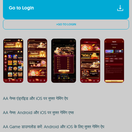
Go to Login
>GO TO LOGIN
AA गेम्स एंड्रॉइड और iOS पर मुफ्त गेमिंग ऐप
AA गेम्स: Android और iOS पर मुफ्त गेमिंग एप्स
AA Game डाउनलोड करें: Android और iOS के लिए मुफ्त गेमिंग ऐप