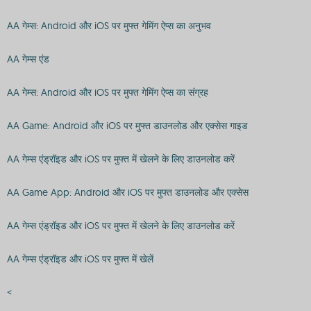
AA गेम्स: Android और iOS पर मुफ्त गेमिंग ऐप्स का अनुभव
AA गेम्स एंड
AA गेम्स: Android और iOS पर मुफ्त गेमिंग ऐप्स का संग्रह
AA Game: Android और iOS पर मुफ्त डाउनलोड और एक्सेस गाइड
AA गेम्स एंड्रॉइड और iOS पर मुफ्त में खेलने के लिए डाउनलोड करें
AA Game App: Android और iOS पर मुफ्त डाउनलोड और एक्सेस
AA गेम्स एंड्रॉइड और iOS पर मुफ्त में खेलने के लिए डाउनलोड करें
AA गेम्स एंड्रॉइड और iOS पर मुफ्त में खेलें
<