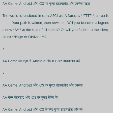
AA Game: Android और iOS पर मुफ्त डाउनलोड और एक्सेस गाइड
The world is rendered in stark ASCII art. A forest is **TTTT**, a river is
~~~~. Your path is written, then rewritten. Will you become a legend,
a new **A** at the start of all stories? Or will you fade into the silent,
blank **Page of Oblivion**?
<
AA Game का मज़ा लें: Android और iOS पर डाउनलोड करें
<
AA Game: Android और iOS पर मुफ्त डाउनलोड और एक्सेस
AA गेम्स एंड्रॉइड और iOS पर मुफ्त गेमिंग ऐप
AA Game: Android और iOS के लिए मुफ्त डाउनलोड और प्ले