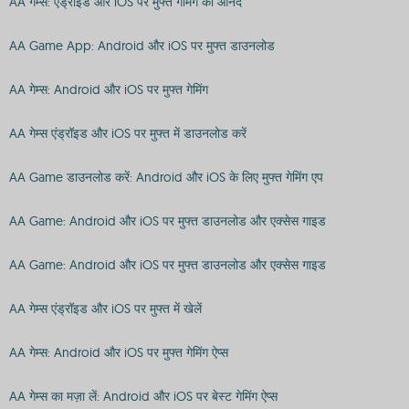
AA गेम्स: एंड्रॉइड और iOS पर मुफ्त गेमिंग का आनंद
AA Game App: Android और iOS पर मुफ्त डाउनलोड
AA गेम्स: Android और iOS पर मुफ्त गेमिंग
AA गेम्स एंड्रॉइड और iOS पर मुफ्त में डाउनलोड करें
AA Game डाउनलोड करें: Android और iOS के लिए मुफ्त गेमिंग एप
AA Game: Android और iOS पर मुफ्त डाउनलोड और एक्सेस गाइड
AA Game: Android और iOS पर मुफ्त डाउनलोड और एक्सेस गाइड
AA गेम्स एंड्रॉइड और iOS पर मुफ्त में खेलें
AA गेम्स: Android और iOS पर मुफ्त गेमिंग ऐप्स
AA गेम्स का मज़ा लें: Android और iOS पर बेस्ट गेमिंग ऐप्स