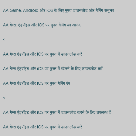
AA Game: Android और iOS के लिए मुफ्त डाउनलोड और गेमिंग अनुभव
AA गेम्स: एंड्रॉइड और iOS पर मुफ्त गेमिंग का आनंद
<
AA गेम्स एंड्रॉइड और iOS पर मुफ्त में डाउनलोड करें
AA गेम्स एंड्रॉइड और iOS पर मुफ्त में खेलने के लिए डाउनलोड करें
AA गेम्स एंड्रॉइड और iOS पर मुफ्त गेमिंग ऐप
<
AA गेम्स एंड्रॉइड और iOS पर मुफ्त में डाउनलोड करने के लिए उपलब्ध हैं
AA गेम्स एंड्रॉइड और iOS पर मुफ्त में डाउनलोड करें