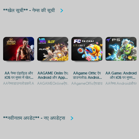
**खेल सूची** - गेम्स की सूची
AA गेम्स एंड्रॉइड और
AAGAME Onlin ऐप:
AAgame Offic ऐप
AA Game: Android
iOS पर मुफ्त में खेलने
Android और Apple
डाउनलोड: Android
और iOS पर मुफ्त
के लिए डाउनलोड करें
पर एक्सेस करें
और iOS प्लेटफ़ॉर्म पर
डाउनलोड और एक्सेस
AAगेम्सडाउनलोडकरें:AndroidऔरiOSकेलिएमुफ्तगेमिंगऐपAAGame:AndroidऔरiOSकेलिएमुफ्तडा
AAGAMEOnlineऐप:AndroidऔरiOSपरडाउनलोडकरेंAAGAMEOnlin:An
AAgameOfficऐपडाउनलोड:AndroidऔरiOSप्लेट
AAगेम्स:AndroidऔरiO
गेमिंग एक्सेस
**नवीनतम अपडेट** - नए अपडेट्स