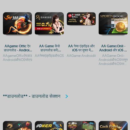
AAgame Offic ऐप
AA Game कैसे
AA गेम्स एंड्रॉइड और
AA Game:Onli -
डाउनलोड - Android
डाउनलोड करें:
iOS पर मुफ्त में
Android और iOS पर
और iOS प्लेटफ़ॉर्म पर
Android और iOS
डाउनलोड करें
मुफ्त डाउनलोड
AAgameOfficऐपडाउनलोड-
AAगेम्सएंड्रॉइडऔरiOSपरमुफ्तगेमिंगएप्सAAगेम्सएंड्रॉइडऔरiOSपरमुफ्तमे
AAGame:AndroidऔरiOSकेलिएमुफ्तडाउनलोडऔरगे
AAGame:Onli-
मुफ्त एक्सेस
गाइड
AndroidऔरiOSप्लेटफ़ॉर्मकेलिएपूरीगाइडAAgameOfficऐपडाउनलोड:Androidऔरi
AndroidऔरiOSपरमुफ्त
AndroidऔरiOSपरमुफ्तगे
p
**डाउनलोड** - डाउनलोड सेक्शन