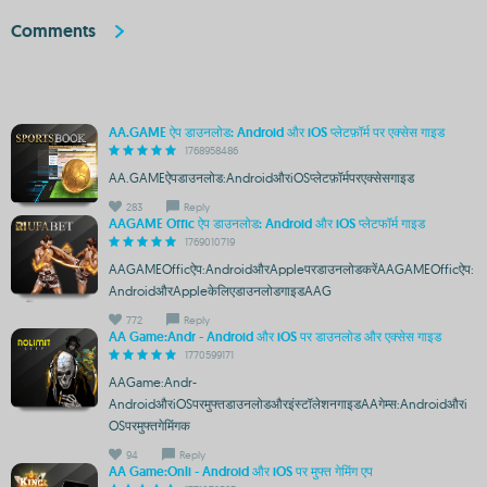
Comments
AA.GAME ऐप डाउनलोड: Android और iOS प्लेटफ़ॉर्म पर एक्सेस गाइड
1768958486
AA.GAMEऐपडाउनलोड:AndroidऔरiOSप्लेटफ़ॉर्मपरएक्सेसगाइड
283
Reply
AAGAME Offic ऐप डाउनलोड: Android और iOS प्लेटफॉर्म गाइड
1769010719
AAGAMEOfficऐप:AndroidऔरAppleपरडाउनलोडकरेंAAGAMEOfficऐप:
AndroidऔरAppleकेलिएडाउनलोडगाइडAAG
772
Reply
AA Game:Andr - Android और iOS पर डाउनलोड और एक्सेस गाइड
1770599171
AAGame:Andr-
AndroidऔरiOSपरमुफ्तडाउनलोडऔरइंस्टॉलेशनगाइडAAगेम्स:Androidऔरi
OSपरमुफ्तगेमिंगक
94
Reply
AA Game:Onli - Android और iOS पर मुफ्त गेमिंग एप