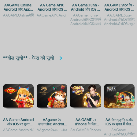
AAGAME Online:
AA Game APK:
AA Game:Funn -
AA.GAME:Stor ऐप -
Android और Apple
Android और iOS के
Android और iOS पर
Android और iOS पर
पर एक्सेस करें, APP
लिए डाउनलोड गाइड
मज़ेदार गेमिंग अनुभव
मुफ्त गेम डाउनलोड
AAGAMEOnlineगेमिंगप्लेटफॉर्म:AndroidऔरiOSपरएक्सेसAAGAMEOnlineApp:AndroidऔरiOS
AAGameAPK:AndroidऔरiOSपरडाउनलोडकरेंAAGameAPK:Android
AAGame:Funn-
AA.GAME:Stor-
और APK डाउनलोड
AndroidऔरiOSपरमज़ेदारगेमिंगअनुभवAAGame
AndroidऔरiOSकेलिए
करें
AndroidऔरiOSपरमज़ेदारगे
AndroidऔरiOSपरमुफ्तग
**खेल सूची** - गेम्स की सूची
AA Game: Android
AAgame ऐप
AA.GAME पर
AA गेम्स एंड्रॉइड और
और iOS पर मुफ्त
डाउनलोड: Android
iPhone के लिए
iOS पर मुफ्त में खेलने
डाउनलोड और एक्सेस
और iOS प्लेटफ़ॉर्म पर
Android ऐप्स कैसे
के लिए
AAGame:AndroidऔरiOSपरमुफ्तडाउनलोडऔरएक्सेस
AAgameऐपडाउनलोड:AndroidऔरiOSप्लेटफ़ॉर्मपरगेमिंगएक्सेसAAgameऐ
AA.GAMEसेiPhoneपरGenshinImpactडाउनलोड
AAGame-
गेमिंग एक्सेस
डाउनलोड करें
AndroidऔरiOSकेलिएमुफ