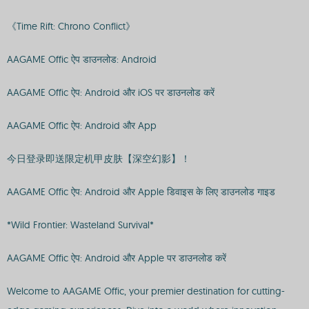
《Time Rift: Chrono Conflict》
AAGAME Offic ऐप डाउनलोड: Android
AAGAME Offic ऐप: Android और iOS पर डाउनलोड करें
AAGAME Offic ऐप: Android और App
今日登录即送限定机甲皮肤【深空幻影】！
AAGAME Offic ऐप: Android और Apple डिवाइस के लिए डाउनलोड गाइड
*Wild Frontier: Wasteland Survival*
AAGAME Offic ऐप: Android और Apple पर डाउनलोड करें
Welcome to AAGAME Offic, your premier destination for cutting-