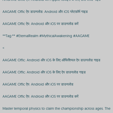
AAGAME Offic ऐप डाउनलोड: Android और iOS प्लेटफ़ॉर्म गाइड
AAGAME Offic ऐप: Android और iOS पर डाउनलोड करें
**Tag:** #EternalRealm #MythicalAwakening #AAGAME
<
AAGAME Offic: Android और iOS के लिए ऑफिशियल ऐप डाउनलोड गाइड
AAGAME Offic: Android और iOS के लिए ऐप डाउनलोड गाइड
AAGAME Offic ऐप: Android और iOS पर डाउनलोड
AAGAME Offic ऐप: Android और iOS पर डाउनलोड करें
Master temporal physics to claim the championship across ages. The