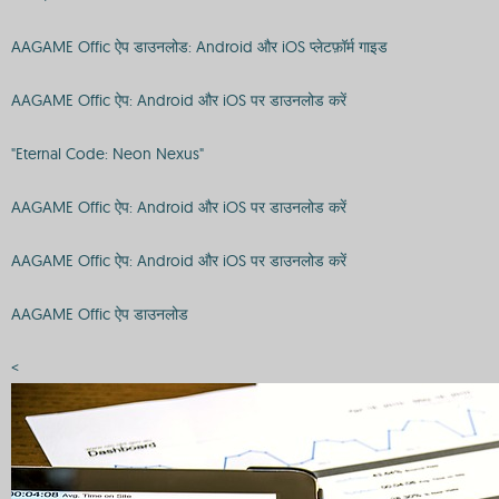
AAGAME Offic ऐप डाउनलोड: Android और iOS प्लेटफ़ॉर्म गाइड
AAGAME Offic ऐप: Android और iOS पर डाउनलोड करें
"Eternal Code: Neon Nexus"
AAGAME Offic ऐप: Android और iOS पर डाउनलोड करें
AAGAME Offic ऐप: Android और iOS पर डाउनलोड करें
AAGAME Offic ऐप डाउनलोड
<