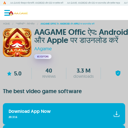
AA.GAME मोबाइल प्लेटफॉर्म: ANDROID और IOS पर एक्सेस करें
AA GAME: ANDROID और IOS पर डाउनलोड और एक्सेस गाइड
AA ग
HOME
/
**श्रेणियाँ** - कैटेगरीज़
/
AAGAME OFFIC ऐप: ANDROID और APPLE पर डाउनलोड करें
AAGAME Offic ऐप: Android
और Apple पर डाउनलोड करें
AAgame
#2
EDITORS
40
3.3 M
5.0
reviews
downloads
The best video game software
Download App Now
20.3.1.6