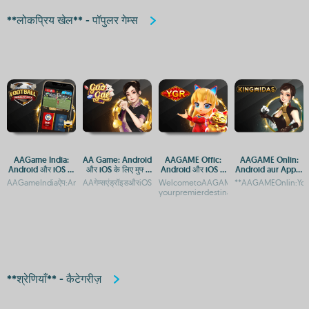
**लोकप्रिय खेल** - पॉपुलर गेम्स
AAGame India:
AA Game: Android
AAGAME Offic:
AAGAME Onlin:
Android और iOS पर
और iOS के लिए मुफ्त
Android और iOS के
Android aur Apple
ऐप डाउनलोड करें
डाउनलोड और एक्सेस
लिए ऐप डाउनलोड गाइड
ke liye App aur
AAGameIndiaऐप:AndroidऔरiOSपरगेमिंगकानयाअनुभवAAGameIndiaऐपडाउनलोड:AndroidऔरiOS
AAगेम्सएंड्रॉइडऔरiOSपरमुफ्तमेंखेलनेकेलिएडाउनलोडकरेंAAगेम्सडाउनलोड
WelcometoAAGAMEOffic–
**AAGAMEOnlin:You
गाइड
APK एक्सेस
yourpremierdestinationforimmersivegam
**श्रेणियाँ** - कैटेगरीज़