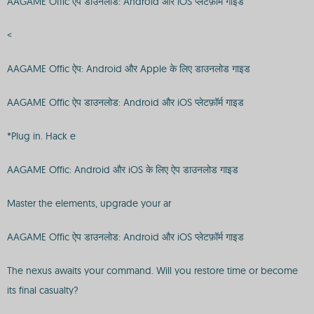
AAGAME Offic ऐप डाउनलोड: Android और iOS प्लेटफ़ॉर्म गाइड
<
AAGAME Offic ऐप: Android और Apple के लिए डाउनलोड गाइड
AAGAME Offic ऐप डाउनलोड: Android और iOS प्लेटफ़ॉर्म गाइड
*Plug in. Hack e
AAGAME Offic: Android और iOS के लिए ऐप डाउनलोड गाइड
Master the elements, upgrade your ar
AAGAME Offic ऐप डाउनलोड: Android और iOS प्लेटफ़ॉर्म गाइड
The nexus awaits your command. Will you restore time or become
its final casualty?