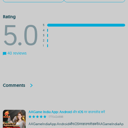
Rating
5.0
5
4
3
2
1
40 reviews
Comments
AAGame India App: Android और iOS पर डाउनलोड करें
1770424696
AAGameIndiaApp:AndroidऔरiOSपरडाउनलोडकरेंAAGameIndiaAp