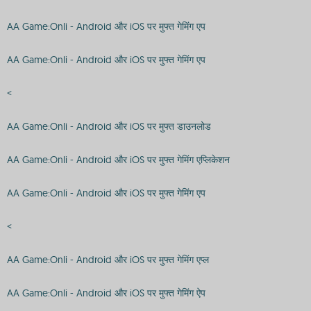
AA Game:Onli - Android और iOS पर मुफ्त गेमिंग एप
AA Game:Onli - Android और iOS पर मुफ्त गेमिंग एप
<
AA Game:Onli - Android और iOS पर मुफ्त डाउनलोड
AA Game:Onli - Android और iOS पर मुफ्त गेमिंग एप्लिकेशन
AA Game:Onli - Android और iOS पर मुफ्त गेमिंग एप
<
AA Game:Onli - Android और iOS पर मुफ्त गेमिंग एप्ल
AA Game:Onli - Android और iOS पर मुफ्त गेमिंग ऐप