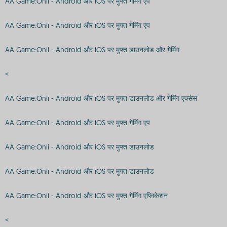
AA Game:Onli - Android और iOS पर मुफ्त गेमिंग एप
AA Game:Onli - Android और iOS पर मुफ्त गेमिंग एप
AA Game:Onli - Android और iOS पर मुफ्त डाउनलोड और गेमिंग
<
AA Game:Onli - Android और iOS पर मुफ्त डाउनलोड और गेमिंग एक्सेस
AA Game:Onli - Android और iOS पर मुफ्त गेमिंग एप
AA Game:Onli - Android और iOS पर मुफ्त डाउनलोड
AA Game:Onli - Android और iOS पर मुफ्त डाउनलोड
AA Game:Onli - Android और iOS पर मुफ्त गेमिंग एप्लिकेशन
<