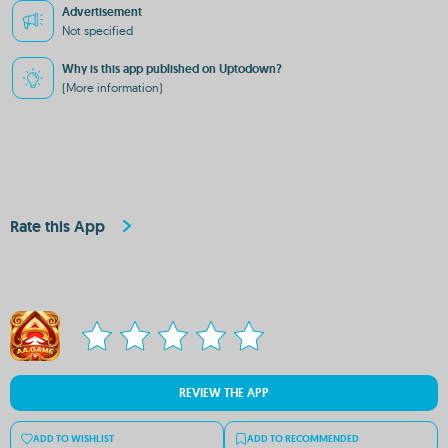
Advertisement
Not specified
Why is this app published on Uptodown?
(More information)
Rate this App
REVIEW THE APP
ADD TO WISHLIST
ADD TO RECOMMENDED