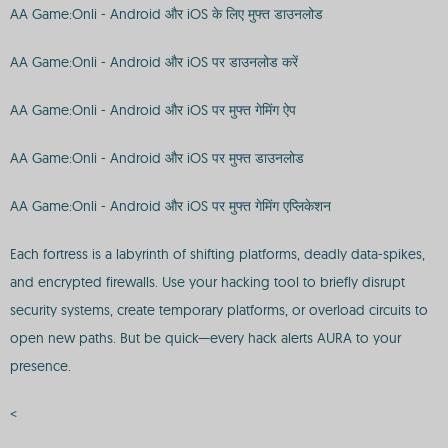
AA Game:Onli - Android और iOS के लिए मुफ्त डाउनलोड
AA Game:Onli - Android और iOS पर डाउनलोड करें
AA Game:Onli - Android और iOS पर मुफ्त गेमिंग ऐप
AA Game:Onli - Android और iOS पर मुफ्त डाउनलोड
AA Game:Onli - Android और iOS पर मुफ्त गेमिंग एप्लिकेशन
Each fortress is a labyrinth of shifting platforms, deadly data-spikes,
and encrypted firewalls. Use your hacking tool to briefly disrupt
security systems, create temporary platforms, or overload circuits to
open new paths. But be quick—every hack alerts AURA to your
presence.
<