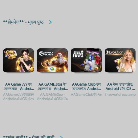
**होमपेज** - मुख्य पृष्ठ
AA Game 777 ऐप
AA.GAME:Stor ऐप
AAGame Club एप्प
AA गेम्स डाउनलोड:
डाउनलोड - Android
डाउनलोड - Android
डाउनलोड: Android
Android और iOS के
और iOS प्लेटफॉर्म पर
और iOS प्लेटफ़ॉर्म पर
और iOS प्लेटफ़ॉर्म
लिए मुफ्त गेमिंग एप
AAGame777ऐपडाउनलोड-
AA.GAME:Stor-
AAGameClubऐप:AndroidऔरiOSपरगेमिंगएक्स
Theworldreactsinpat
गेमिंग एक्सेस
एक्सेस
गाइड
AndroidऔरiOSप्लेटफॉर्मपरएक्सेसAAGame777ऐपडाउनलोड:AndroidऔरiOSप्लेAAGa
AndroidऔरiOSकेलिएऐप्सऔरAPKडाउनलोडकरेंAA.GAMEपरStorऐपडाउन
**खेल सूची** - गेम्स की सूची