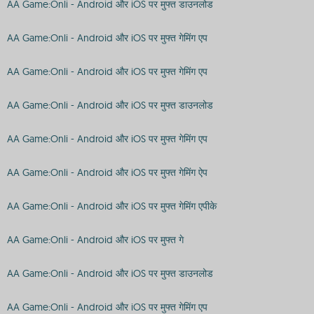
AA Game:Onli - Android और iOS पर मुफ्त डाउनलोड
AA Game:Onli - Android और iOS पर मुफ्त गेमिंग एप
AA Game:Onli - Android और iOS पर मुफ्त गेमिंग एप
AA Game:Onli - Android और iOS पर मुफ्त डाउनलोड
AA Game:Onli - Android और iOS पर मुफ्त गेमिंग एप
AA Game:Onli - Android और iOS पर मुफ्त गेमिंग ऐप
AA Game:Onli - Android और iOS पर मुफ्त गेमिंग एपीके
AA Game:Onli - Android और iOS पर मुफ्त गे
AA Game:Onli - Android और iOS पर मुफ्त डाउनलोड
AA Game:Onli - Android और iOS पर मुफ्त गेमिंग एप