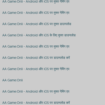
AA Game:Onli - Android और iOS पर मुफ्त गेमिंग एप
AA Game:Onli - Android और iOS पर मुफ्त गेमिंग एप
AA Game:Onli - Android और iOS पर मुफ्त डाउनलोड
AA Game:Onli - Android और iOS के लिए मुफ्त डाउनलोड
AA Game:Onli - Android और iOS पर मुफ्त गेमिंग एप
AA Game:Onli - Android और iOS पर डाउनलोड करें
AA Game:Onli - Android और iOS पर मुफ्त गेमिंग एप
AA Game:Onli
AA Game:Onli - Android और iOS पर मुफ्त गेमिंग एप
AA Game:Onli - Android और iOS पर डाउनलोड करें