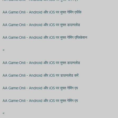
AA Game:Onli - Android और iOS पर मुफ्त गेमिंग एपीके
AA Game:Onli - Android और iOS पर मुफ्त डाउनलोड
AA Game:Onli - Android और iOS पर मुफ्त गेमिंग एप्लिकेशन
<
AA Game:Onli - Android और iOS पर मुफ्त डाउनलोड
AA Game:Onli - Android और iOS पर डाउनलोड करें
AA Game:Onli - Android और iOS पर मुफ्त गेमिंग एप
AA Game:Onli - Android और iOS पर मुफ्त गेमिंग एप
<