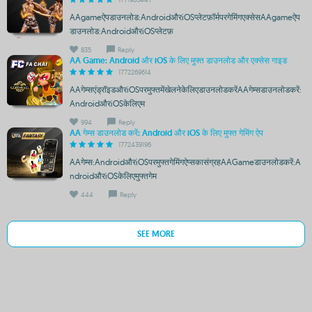
AAgameऐपडाउनलोड:AndroidऔरiOSप्लेटफ़ॉर्मपरगेमिंगएक्सेसAAgameऐप
डाउनलोड:AndroidऔरiOSप्लेटफ़
835
Reply
AA Game: Android और iOS के लिए मुफ्त डाउनलोड और एक्सेस गाइड
1772269614
AAगेम्सएंड्रॉइडऔरiOSपरमुफ्तमेंखेलनेकेलिएडाउनलोडकरेंAAगेम्सडाउनलोडकरें:
AndroidऔरiOSकेलिएम
994
Reply
AA गेम्स डाउनलोड करें: Android और iOS के लिए मुफ्त गेमिंग ऐप
1772439196
AAगेम्स:AndroidऔरiOSपरमुफ्तगेमिंगऐप्सकासंग्रहAAGameडाउनलोडकरें:A
ndroidऔरiOSकेलिएमुफ्तगेम
444
Reply
SEE MORE