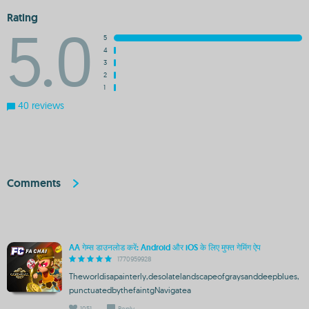
Rating
5.0
5
4
3
2
1
40 reviews
Comments
AA गेम्स डाउनलोड करें: Android और iOS के लिए मुफ्त गेमिंग ऐप
1770959928
Theworldisapainterly,desolatelandscapeofgraysanddeepblues,
punctuatedbythefaintgNavigatea
1051
Reply