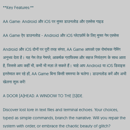
**Key Features:**
AA Game: Android और iOS पर मुफ्त डाउनलोड और एक्सेस गाइड
AA Game ऐप डाउनलोड - Android और iOS प्लेटफ़ॉर्म के लिए मुफ्त गेम एक्सेस
Android और iOS दोनों पर पूरी तरह संगत, AA Game आपको एक रोमांचक गेमिंग
अनुभव देता है। यह गेम तेज़ गेमप्ले, आकर्षक ग्राफिक्स और सहज नियंत्रण के साथ आता
है, जिससे आप कहीं भी, कभी भी मज़ा ले सकते हैं। चाहे आप Android या iOS डिवाइस
इस्तेमाल कर रहे हों, AA Game बिना किसी समस्या के चलेगा। डाउनलोड करें और अभी
खेलना शुरू करें!
A DOOR [A]HEAD. A WINDOW TO THE [S]IDE.
Discover lost lore in text files and terminal echoes. Your choices,
typed as simple commands, branch the narrative. Will you repair the
system with order, or embrace the chaotic beauty of glitch?