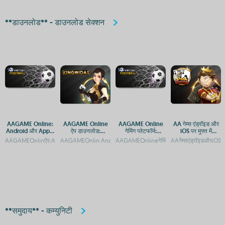
**डाउनलोड** - डाउनलोड सेक्शन
AAGAME Online:
AAGAME Online
AAGAME Online
AA गेम्स एंड्रॉइड और
Android और Apple
ऐप डाउनलोड:
गेमिंग प्लेटफॉर्म:
iOS पर मुफ्त में
डिवाइस पर एक्सेस करें
Android और iOS
Android और iOS पर
डाउनलोड करें
AAGAMEOnlinऐप:AndroidऔरAppleपरएक्सेसकरेंAAGAMEOnlinऐप:AndroidऔरAppleपरकैस
AAGAMEOnlin:AndroidaurApplekeliyeAppaurAPKDownloadAAG
AAGAMEOnlineगेमिंगप्लेटफॉर्म:Androidऔ
AAगेम्सएंड्रॉइडऔरiOSप
प्लेटफ़ॉर्म गाइड
एक्सेस गाइड
**समुदाय** - कम्युनिटी