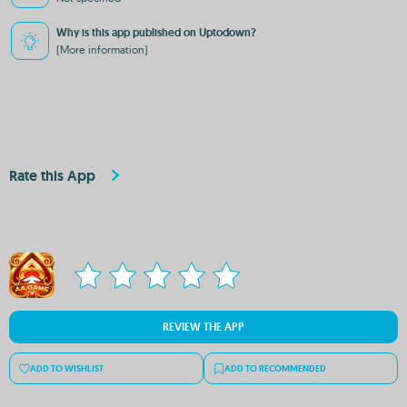
Why is this app published on Uptodown?
(More information)
Rate this App
REVIEW THE APP
ADD TO WISHLIST
ADD TO RECOMMENDED