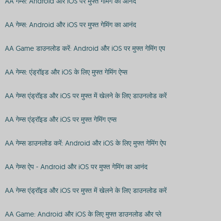
AA गेम्स: Android और iOS पर मुफ्त गेमिंग का आनंद
AA गेम्स: Android और iOS पर मुफ्त गेमिंग का आनंद
AA Game डाउनलोड करें: Android और iOS पर मुफ्त गेमिंग एप
AA गेम्स: एंड्रॉइड और iOS के लिए मुफ्त गेमिंग ऐप्स
AA गेम्स एंड्रॉइड और iOS पर मुफ्त में खेलने के लिए डाउनलोड करें
AA गेम्स एंड्रॉइड और iOS पर मुफ्त गेमिंग एप्स
AA गेम्स डाउनलोड करें: Android और iOS के लिए मुफ्त गेमिंग ऐप
AA गेम्स ऐप - Android और iOS पर मुफ्त गेमिंग का आनंद
AA गेम्स एंड्रॉइड और iOS पर मुफ्त में खेलने के लिए डाउनलोड करें
AA Game: Android और iOS के लिए मुफ्त डाउनलोड और प्ले