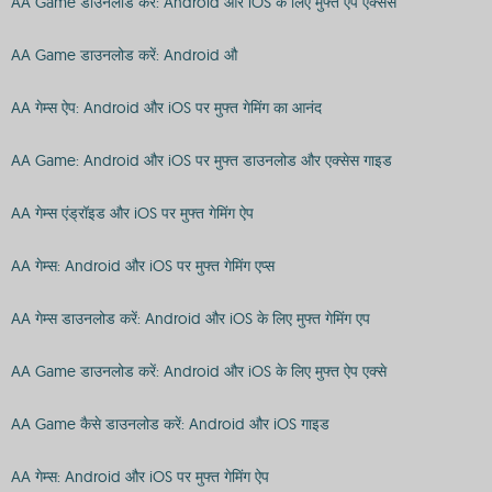
AA Game डाउनलोड करें: Android और iOS के लिए मुफ्त ऐप एक्सेस
AA Game डाउनलोड करें: Android औ
AA गेम्स ऐप: Android और iOS पर मुफ्त गेमिंग का आनंद
AA Game: Android और iOS पर मुफ्त डाउनलोड और एक्सेस गाइड
AA गेम्स एंड्रॉइड और iOS पर मुफ्त गेमिंग ऐप
AA गेम्स: Android और iOS पर मुफ्त गेमिंग एप्स
AA गेम्स डाउनलोड करें: Android और iOS के लिए मुफ्त गेमिंग एप
AA Game डाउनलोड करें: Android और iOS के लिए मुफ्त ऐप एक्से
AA Game कैसे डाउनलोड करें: Android और iOS गाइड
AA गेम्स: Android और iOS पर मुफ्त गेमिंग ऐप