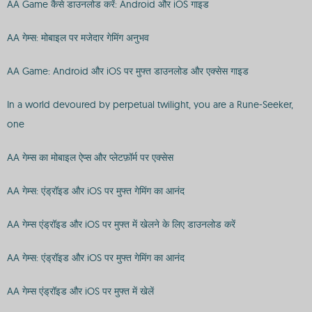
AA Game कैसे डाउनलोड करें: Android और iOS गाइड
AA गेम्स: मोबाइल पर मजेदार गेमिंग अनुभव
AA Game: Android और iOS पर मुफ्त डाउनलोड और एक्सेस गाइड
In a world devoured by perpetual twilight, you are a Rune-Seeker,
one
AA गेम्स का मोबाइल ऐप्स और प्लेटफ़ॉर्म पर एक्सेस
AA गेम्स: एंड्रॉइड और iOS पर मुफ्त गेमिंग का आनंद
AA गेम्स एंड्रॉइड और iOS पर मुफ्त में खेलने के लिए डाउनलोड करें
AA गेम्स: एंड्रॉइड और iOS पर मुफ्त गेमिंग का आनंद
AA गेम्स एंड्रॉइड और iOS पर मुफ्त में खेलें