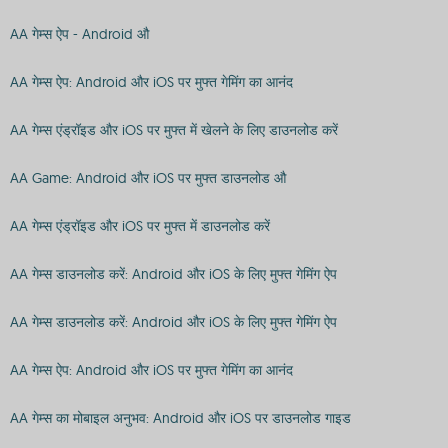
AA गेम्स ऐप - Android औ
AA गेम्स ऐप: Android और iOS पर मुफ्त गेमिंग का आनंद
AA गेम्स एंड्रॉइड और iOS पर मुफ्त में खेलने के लिए डाउनलोड करें
AA Game: Android और iOS पर मुफ्त डाउनलोड औ
AA गेम्स एंड्रॉइड और iOS पर मुफ्त में डाउनलोड करें
AA गेम्स डाउनलोड करें: Android और iOS के लिए मुफ्त गेमिंग ऐप
AA गेम्स डाउनलोड करें: Android और iOS के लिए मुफ्त गेमिंग ऐप
AA गेम्स ऐप: Android और iOS पर मुफ्त गेमिंग का आनंद
AA गेम्स का मोबाइल अनुभव: Android और iOS पर डाउनलोड गाइड