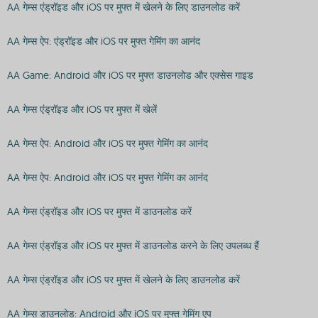
AA गेम्स एंड्रॉइड और iOS पर मुफ्त में खेलने के लिए डाउनलोड करें
AA गेम्स ऐप: एंड्रॉइड और iOS पर मुफ्त गेमिंग का आनंद
AA Game: Android और iOS पर मुफ्त डाउनलोड और एक्सेस गाइड
AA गेम्स एंड्रॉइड और iOS पर मुफ्त में खेलें
AA गेम्स ऐप: Android और iOS पर मुफ्त गेमिंग का आनंद
AA गेम्स ऐप: Android और iOS पर मुफ्त गेमिंग का आनंद
AA गेम्स एंड्रॉइड और iOS पर मुफ्त में डाउनलोड करें
AA गेम्स एंड्रॉइड और iOS पर मुफ्त में डाउनलोड करने के लिए उपलब्ध हैं
AA गेम्स एंड्रॉइड और iOS पर मुफ्त में खेलने के लिए डाउनलोड करें
AA गेम्स डाउनलोड: Android और iOS पर मुफ्त गेमिंग एप