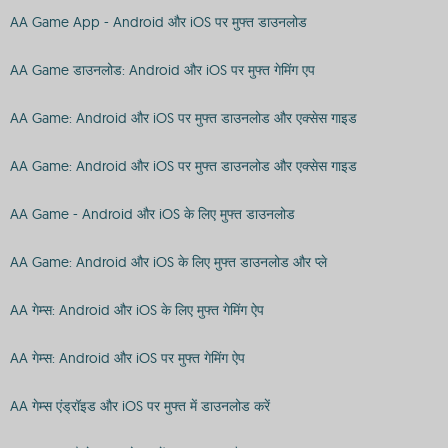
AA Game App - Android और iOS पर मुफ्त डाउनलोड
AA Game डाउनलोड: Android और iOS पर मुफ्त गेमिंग एप
AA Game: Android और iOS पर मुफ्त डाउनलोड और एक्सेस गाइड
AA Game: Android और iOS पर मुफ्त डाउनलोड और एक्सेस गाइड
AA Game - Android और iOS के लिए मुफ्त डाउनलोड
AA Game: Android और iOS के लिए मुफ्त डाउनलोड और प्ले
AA गेम्स: Android और iOS के लिए मुफ्त गेमिंग ऐप
AA गेम्स: Android और iOS पर मुफ्त गेमिंग ऐप
AA गेम्स एंड्रॉइड और iOS पर मुफ्त में डाउनलोड करें