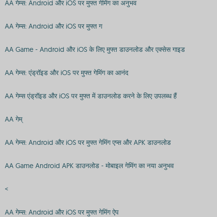
AA गेम्स: Android और iOS पर मुफ्त गेमिंग का अनुभव
AA गेम्स: Android और iOS पर मुफ्त ग
AA Game - Android और iOS के लिए मुफ्त डाउनलोड और एक्सेस गाइड
AA गेम्स: एंड्रॉइड और iOS पर मुफ्त गेमिंग का आनंद
AA गेम्स एंड्रॉइड और iOS पर मुफ्त में डाउनलोड करने के लिए उपलब्ध हैं
AA गेम्
AA गेम्स: Android और iOS पर मुफ्त गेमिंग एप्स और APK डाउनलोड
AA Game Android APK डाउनलोड - मोबाइल गेमिंग का नया अनुभव
<
AA गेम्स: Android और iOS पर मुफ्त गेमिंग ऐप