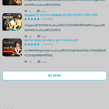
डाउनलोड:AndroidऔरiOSप्लेटफ़
712
Reply
AAgame ऐप डाउनलोड: Android और iOS प्लेटफ़ॉर्म पर गेमिंग एक्सेस
1771509385
AAgameऐपडाउनलोड:AndroidऔरiOSप्लेटफ़ॉर्मपरगेमिंगएक्सेसAAgameऐप
डाउनलोड:AndroidऔरiOSप्लेटफ़
529
Reply
AA गेम्स एंड्रॉइड और iOS पर मुफ्त में डाउनलोड करें
1772469322
AAगेम्सकामोबाइलअनुभव:AndroidऔरiOSपरमुफ्तडाउनलोडAAगेम्सएंड्रॉइडऔ
रiOSपरमुफ्तमेंखेलनेकेलिएड
720
Reply
SEE MORE