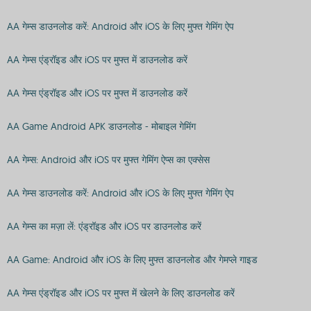
AA गेम्स डाउनलोड करें: Android और iOS के लिए मुफ्त गेमिंग ऐप
AA गेम्स एंड्रॉइड और iOS पर मुफ्त में डाउनलोड करें
AA गेम्स एंड्रॉइड और iOS पर मुफ्त में डाउनलोड करें
AA Game Android APK डाउनलोड - मोबाइल गेमिंग
AA गेम्स: Android और iOS पर मुफ्त गेमिंग ऐप्स का एक्सेस
AA गेम्स डाउनलोड करें: Android और iOS के लिए मुफ्त गेमिंग ऐप
AA गेम्स का मज़ा लें: एंड्रॉइड और iOS पर डाउनलोड करें
AA Game: Android और iOS के लिए मुफ्त डाउनलोड और गेमप्ले गाइड
AA गेम्स एंड्रॉइड और iOS पर मुफ्त में खेलने के लिए डाउनलोड करें