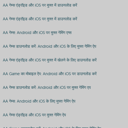
AA गेम्स एंड्रॉइड और iOS पर मुफ्त में डाउनलोड करें
AA गेम्स एंड्रॉइड और iOS पर मुफ्त में डाउनलोड करें
AA गेम्स: Android और iOS पर मुफ्त गेमिंग एप्स
AA गेम्स डाउनलोड करें: Android और iOS के लिए मुफ्त गेमिंग ऐप
AA गेम्स एंड्रॉइड और iOS पर मुफ्त में खेलने के लिए डाउनलोड करें
AA Game का मोबाइल ऐप: Android और iOS पर डाउनलोड करें
AA गेम्स डाउनलोड करें: Android और iOS पर मुफ्त गेमिंग एप
AA गेम्स: Android और iOS के लिए मुफ्त गेमिंग ऐप
AA गेम्स एंड्रॉइड और iOS पर मुफ्त गेमिंग ऐप