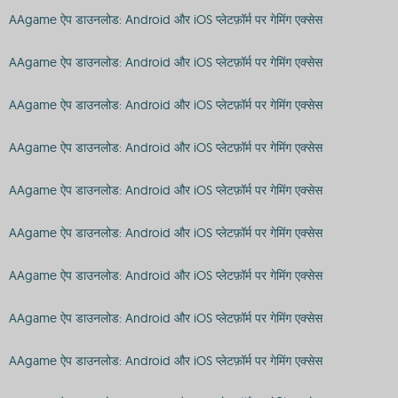
AAgame ऐप डाउनलोड: Android और iOS प्लेटफ़ॉर्म पर गेमिंग एक्सेस
AAgame ऐप डाउनलोड: Android और iOS प्लेटफ़ॉर्म पर गेमिंग एक्सेस
AAgame ऐप डाउनलोड: Android और iOS प्लेटफ़ॉर्म पर गेमिंग एक्सेस
AAgame ऐप डाउनलोड: Android और iOS प्लेटफ़ॉर्म पर गेमिंग एक्सेस
AAgame ऐप डाउनलोड: Android और iOS प्लेटफ़ॉर्म पर गेमिंग एक्सेस
AAgame ऐप डाउनलोड: Android और iOS प्लेटफ़ॉर्म पर गेमिंग एक्सेस
AAgame ऐप डाउनलोड: Android और iOS प्लेटफ़ॉर्म पर गेमिंग एक्सेस
AAgame ऐप डाउनलोड: Android और iOS प्लेटफ़ॉर्म पर गेमिंग एक्सेस
AAgame ऐप डाउनलोड: Android और iOS प्लेटफ़ॉर्म पर गेमिंग एक्सेस