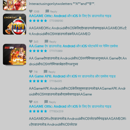
Interactusingonlytwoletters:**A**and**B**.
1068
Reply
AAGAME Offic: Android और iOS के लिए ऐप डाउनलोड गाइड
1770999190
AAGAMEOffic:AndroidऔरiOSकेलिएऐपडाउनलोडगाइडAAGAMEOfficऐ
प:AndroidऔरiOSपरडाउनलोडकरेंAAGAMEO
345
Reply
AA.Game ऐप डाउनलोड: Android और iOS प्लेटफॉर्म पर गेमिंग एक्सेस
1771170869
AA.Gameऐपडाउनलोड:AndroidऔरiOSपरगेमिंगकाअनुभवAA.Gameऐप:An
droidऔरiOSपरगेमिंगकाबेहतरीनअनुभव
718
Reply
AA Game APK: Android और iOS पर डाउनलोड और एक्सेस गाइड
1771184915
AAGameAPK:AndroidऔरiOSकेलिएमुफ्तडाउनलोडAAGameAPK:Andr
oidऔरiOSपरडाउनलोडऔरएक्सेसगाइडAAGame
826
Reply
AAGAME Offic: Android और iOS के लिए ऐप डाउनलोड गाइड
1771924209
AAGAMEOfficऐपडाउनलोड:AndroidऔरiOSप्लेटफ़ॉर्मगाइडAAGAMEOffi
cऐपडाउनलोड:AndroidऔरiOSप्लेटफ़