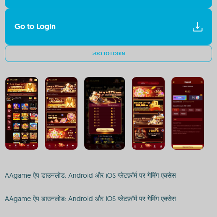
Go to Login
>GO TO LOGIN
AAgame ऐप डाउनलोड: Android और iOS प्लेटफ़ॉर्म पर गेमिंग एक्सेस
AAgame ऐप डाउनलोड: Android और iOS प्लेटफ़ॉर्म पर गेमिंग एक्सेस