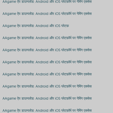
AAgame ऐप डाउनलोड: Android और iOS प्लेटफ़ॉर्म पर गेमिंग एक्सेस
AAgame ऐप डाउनलोड: Android और iOS प्लेटफ़ॉर्म पर गेमिंग एक्सेस
AAgame ऐप डाउनलोड: Android और iOS प्लेटफ़
AAgame ऐप डाउनलोड: Android और iOS प्लेटफ़ॉर्म पर गेमिंग एक्सेस
AAgame ऐप डाउनलोड: Android और iOS प्लेटफ़ॉर्म पर गेमिंग एक्सेस
AAgame ऐप डाउनलोड: Android और iOS प्लेटफ़ॉर्म पर गेमिंग एक्सेस
AAgame ऐप डाउनलोड: Android और iOS प्लेटफ़ॉर्म पर गेमिंग एक्सेस
AAgame ऐप डाउनलोड: Android और iOS प्लेटफ़ॉर्म पर गेमिंग एक्सेस
AAgame ऐप डाउनलोड: Android और iOS प्लेटफ़ॉर्म पर गेमिंग एक्सेस
AAgame ऐप डाउनलोड: Android और iOS प्लेटफ़ॉर्म पर गेमिंग एक्सेस