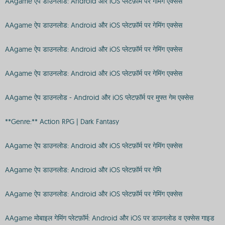
AAgame ऐप डाउनलोड: Android और iOS प्लेटफ़ॉर्म पर गेमिंग एक्सेस
AAgame ऐप डाउनलोड: Android और iOS प्लेटफ़ॉर्म पर गेमिंग एक्सेस
AAgame ऐप डाउनलोड: Android और iOS प्लेटफ़ॉर्म पर गेमिंग एक्सेस
AAgame ऐप डाउनलोड: Android और iOS प्लेटफ़ॉर्म पर गेमिंग एक्सेस
AAgame ऐप डाउनलोड - Android और iOS प्लेटफ़ॉर्म पर मुफ्त गेम एक्सेस
**Genre:** Action RPG | Dark Fantasy
AAgame ऐप डाउनलोड: Android और iOS प्लेटफ़ॉर्म पर गेमिंग एक्सेस
AAgame ऐप डाउनलोड: Android और iOS प्लेटफ़ॉर्म पर गेमि
AAgame ऐप डाउनलोड: Android और iOS प्लेटफ़ॉर्म पर गेमिंग एक्सेस
AAgame मोबाइल गेमिंग प्लेटफ़ॉर्म: Android और iOS पर डाउनलोड व एक्सेस गाइड