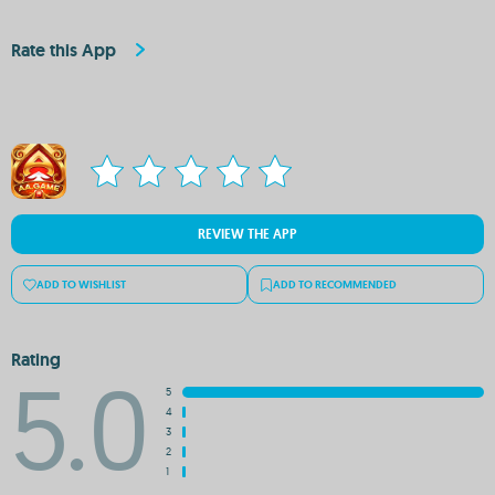
Rate this App
REVIEW THE APP
ADD TO WISHLIST
ADD TO RECOMMENDED
Rating
5.0
5
4
3
2
1