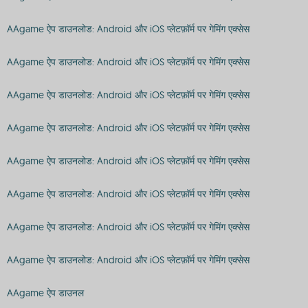
AAgame ऐप डाउनलोड: Android और iOS प्लेटफ़ॉर्म पर गेमिंग एक्सेस
AAgame ऐप डाउनलोड: Android और iOS प्लेटफ़ॉर्म पर गेमिंग एक्सेस
AAgame ऐप डाउनलोड: Android और iOS प्लेटफ़ॉर्म पर गेमिंग एक्सेस
AAgame ऐप डाउनलोड: Android और iOS प्लेटफ़ॉर्म पर गेमिंग एक्सेस
AAgame ऐप डाउनलोड: Android और iOS प्लेटफ़ॉर्म पर गेमिंग एक्सेस
AAgame ऐप डाउनलोड: Android और iOS प्लेटफ़ॉर्म पर गेमिंग एक्सेस
AAgame ऐप डाउनलोड: Android और iOS प्लेटफ़ॉर्म पर गेमिंग एक्सेस
AAgame ऐप डाउनलोड: Android और iOS प्लेटफ़ॉर्म पर गेमिंग एक्सेस
AAgame ऐप डाउनल