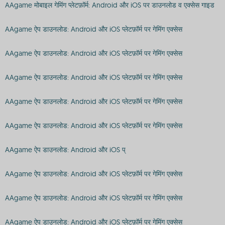
AAgame मोबाइल गेमिंग प्लेटफ़ॉर्म: Android और iOS पर डाउनलोड व एक्सेस गाइड
AAgame ऐप डाउनलोड: Android और iOS प्लेटफ़ॉर्म पर गेमिंग एक्सेस
AAgame ऐप डाउनलोड: Android और iOS प्लेटफ़ॉर्म पर गेमिंग एक्सेस
AAgame ऐप डाउनलोड: Android और iOS प्लेटफ़ॉर्म पर गेमिंग एक्सेस
AAgame ऐप डाउनलोड: Android और iOS प्लेटफ़ॉर्म पर गेमिंग एक्सेस
AAgame ऐप डाउनलोड: Android और iOS प्लेटफ़ॉर्म पर गेमिंग एक्सेस
AAgame ऐप डाउनलोड: Android और iOS प्
AAgame ऐप डाउनलोड: Android और iOS प्लेटफ़ॉर्म पर गेमिंग एक्सेस
AAgame ऐप डाउनलोड: Android और iOS प्लेटफ़ॉर्म पर गेमिंग एक्सेस
AAgame ऐप डाउनलोड: Android और iOS प्लेटफ़ॉर्म पर गेमिंग एक्सेस