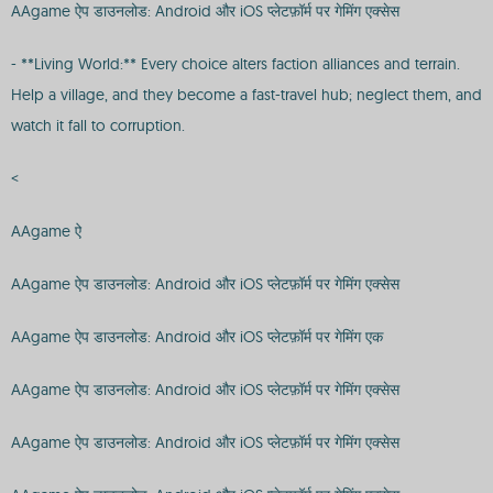
AAgame ऐप डाउनलोड: Android और iOS प्लेटफ़ॉर्म पर गेमिंग एक्सेस
- **Living World:** Every choice alters faction alliances and terrain.
Help a village, and they become a fast-travel hub; neglect them, and
watch it fall to corruption.
<
AAgame ऐ
AAgame ऐप डाउनलोड: Android और iOS प्लेटफ़ॉर्म पर गेमिंग एक्सेस
AAgame ऐप डाउनलोड: Android और iOS प्लेटफ़ॉर्म पर गेमिंग एक
AAgame ऐप डाउनलोड: Android और iOS प्लेटफ़ॉर्म पर गेमिंग एक्सेस
AAgame ऐप डाउनलोड: Android और iOS प्लेटफ़ॉर्म पर गेमिंग एक्सेस