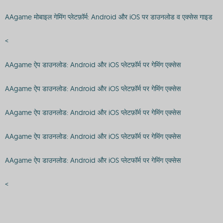
AAgame मोबाइल गेमिंग प्लेटफ़ॉर्म: Android और iOS पर डाउनलोड व एक्सेस गाइड
<
AAgame ऐप डाउनलोड: Android और iOS प्लेटफ़ॉर्म पर गेमिंग एक्सेस
AAgame ऐप डाउनलोड: Android और iOS प्लेटफ़ॉर्म पर गेमिंग एक्सेस
AAgame ऐप डाउनलोड: Android और iOS प्लेटफ़ॉर्म पर गेमिंग एक्सेस
AAgame ऐप डाउनलोड: Android और iOS प्लेटफ़ॉर्म पर गेमिंग एक्सेस
AAgame ऐप डाउनलोड: Android और iOS प्लेटफॉर्म पर गेमिंग एक्सेस
<