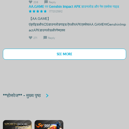
208
Reply
AA.GAME पर Genshin Impact APK डाउनलोड और गेम एक्सेस गाइड
1772025912
【AA.GAME】
एंड्रॉइडऔरiOSडाउनलोडगाइड:ऐपऔरAPKएक्सेसAA.GAMEपरGenshinImp
actAPKडाउनलोडऔरगेमएक्स
271
Reply
SEE MORE
**होमपेज** - मुख्य पृष्ठ