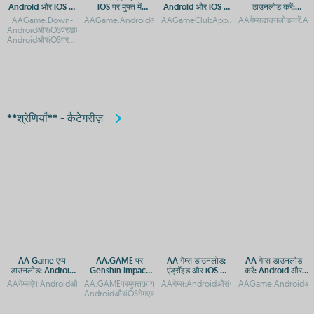
Android और iOS पर
iOS पर मुफ्त में
Android और iOS के
डाउनलोड करें:
डाउनलोड और एक्सेस
डाउनलोड करने के लिए
लिए ऐप डाउनलोड गाइड
Android और iOS
AAGame:Down-
AAGame:AndroidऔरiOSपरमुफ्तडाउनलोडऔरप्लेकरेंSurvive.Proces
AAGameClubApp:AndroidऔरiOSपरमुफ्तड
AAगेम्सडाउनलोडकरें:
गाइड
उपलब्ध हैं
गाइड
AndroidऔरiOSपरडाउनलोडकरेंAAGame:Down-
AndroidऔरiOSपरडाउनलोडकरेंAAGame:Down-
An
**श्रेणियाँ** - कैटेगरीज़
AA Game एप्प
AA.GAME पर
AA गेम्स डाउनलोड:
AA गेम्स डाउनलोड
डाउनलोड: Android
Genshin Impact
एंड्रॉइड और iOS के
करें: Android और
और iOS के लिए मुफ्त
APK डाउनलोड करें -
लिए मुफ्त गेमिंग ऐप
iOS के लिए मुफ्त गेमिंग
AAगेम्सऐप:AndroidऔरiOSपरमुफ्तगेमिंगकाआनंदAAगेम्सएंड्रॉइडऔरiOSपरमुफ्तमेंडाउनलोडकरेंAAगेम्
AA.GAMEपरमुफ्तफ़ायरमैक्सAPKडाउनलोड-
AAगेम्स:AndroidऔरiOSपरमुफ्तगेमिंगकाआनंदA
AAGame:AndroidऔरiOS
गेमिंग प्लेटफॉर्म
Android और iOS
एप
AndroidऔरiOSगेमएक्सेसAA.GAMEपरGenshinImpactAPKडाउनलोड
गेमिंग