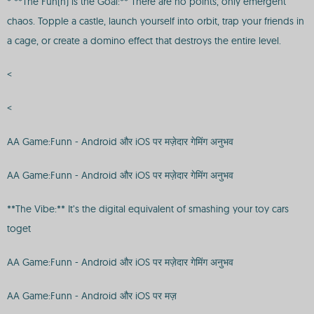
* **The Fun(n) is the Goal:** There are no points, only emergent
chaos. Topple a castle, launch yourself into orbit, trap your friends in
a cage, or create a domino effect that destroys the entire level.
<
<
AA Game:Funn - Android और iOS पर मज़ेदार गेमिंग अनुभव
AA Game:Funn - Android और iOS पर मज़ेदार गेमिंग अनुभव
**The Vibe:** It’s the digital equivalent of smashing your toy cars
toget
AA Game:Funn - Android और iOS पर मज़ेदार गेमिंग अनुभव
AA Game:Funn - Android और iOS पर मज़