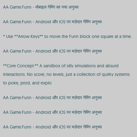
AA Game:Funn - मोबाइल गेमिंग का नया अनुभव
AA Game:Funn - Android और iOS पर मज़ेदार गेमिंग अनुभव
* Use **Arrow Keys** to move the Funn block one square at a time.
AA Game:Funn - Android और iOS पर मज़ेदार गेमिंग अनुभव
**Core Concept:** A sandbox of silly simulations and absurd
interactions. No score, no levels, just a collection of quirky systems
to poke, prod, and explo
AA Game:Funn - Android और iOS पर मज़ेदार गेमिंग अनुभव
AA Game:Funn - Android और iOS पर मज़ेदार गेमिंग अनुभव
AA Game:Funn - Android और iOS पर मज़ेदार गेमिंग अनुभव