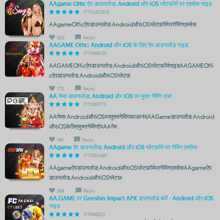
AAgame Offic ऐप डाउनलोड: Android और iOS प्लेटफ़ॉर्म पर एक्सेस गाइड
1770450309
AAgameOfficऐपडाउनलोड:AndroidऔरiOSप्लेटफ़ॉर्मपरगेमिंगएक्सेस
929
Reply
AAGAME Offic: Android और iOS के लिए ऐप डाउनलोड गाइड
1770996135
AAGAMEOfficऐपडाउनलोड:AndroidऔरiOSप्लेटफ़ॉर्मगाइडAAGAMEOffi
cऐपडाउनलोड:AndroidऔरiOSप्लेटफ़
772
Reply
AA गेम्स डाउनलोड: Android और iOS पर मुफ्त गेमिंग एप्स
1771283773
AAगेम्स:AndroidऔरiOSपरमुफ्तगेमिंगकाआनंदAAGameडाउनलोड:Android
औरiOSकेलिएमुफ्तगेमिंगऐपAAगेम
189
Reply
AAgame ऐप डाउनलोड: Android और iOS प्लेटफ़ॉर्म पर गेमिंग एक्सेस
1771550485
AAgameऐपडाउनलोड:AndroidऔरiOSप्लेटफ़ॉर्मपरगेमिंगएक्सेसAAgameऐप
डाउनलोड:AndroidऔरiOSप्लेटफ़
384
Reply
AA.GAME पर Genshin Impact APK डाउनलोड करें - Android और iOS
गाइड
1771616322