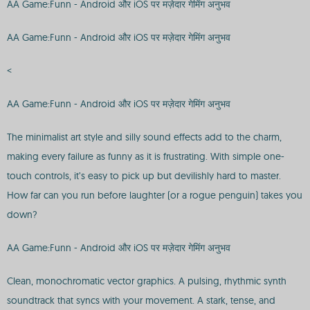
AA Game:Funn - Android और iOS पर मज़ेदार गेमिंग अनुभव
AA Game:Funn - Android और iOS पर मज़ेदार गेमिंग अनुभव
<
AA Game:Funn - Android और iOS पर मज़ेदार गेमिंग अनुभव
The minimalist art style and silly sound effects add to the charm,
making every failure as funny as it is frustrating. With simple one-
touch controls, it’s easy to pick up but devilishly hard to master.
How far can you run before laughter (or a rogue penguin) takes you
down?
AA Game:Funn - Android और iOS पर मज़ेदार गेमिंग अनुभव
Clean, monochromatic vector graphics. A pulsing, rhythmic synth
soundtrack that syncs with your movement. A stark, tense, and