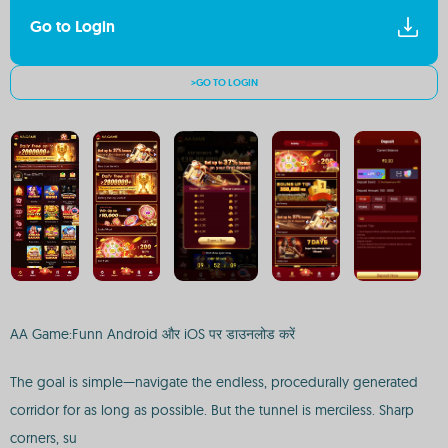
Go to Login
>GO TO LOGIN
AA Game:Funn Android और iOS पर डाउनलोड करें
The goal is simple—navigate the endless, procedurally generated
corridor for as long as possible. But the tunnel is merciless. Sharp
corners, su