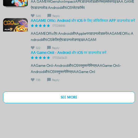
AA.GAMEपरGenshinImpactAPKडाउनलोडऔरगेमएक्सेसगाइडAA.GAME
ऐपडाउनलोड:AndroidऔरiOSप्लेटफ़ॉर्मप
346
Reply
AAGAME Offic: Android और iOS के लिए ऑफिशियल APP डाउनलोड करें
1772169161
AAGAMEOfficऐप:AndroidऔरAppleपरडाउनलोडकरेंAAGAMEOffic:A
ndroidऔरiOSकेलिएऐपडाउनलोडगाइडAAGAM
322
Reply
AA Game:Onli - Android और iOS पर डाउनलोड करें
1772345431
AAGame:Onli-AndroidऔरiOSपरमुफ्तगेमिंगएपAAGame:Onli-
AndroidऔरiOSपरमुफ्तगेमिंगएपAAGame:Onl
735
Reply
SEE MORE