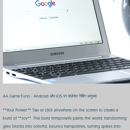
AA Game:Funn - Android और iOS पर मज़ेदार गेमिंग अनुभव
**Your Power:** Tap or click anywhere on the screen to create a
burst of **Joy**. This burst temporarily paints the world, transforming
grey blocks into colorful, bouncy trampolines, turning spikes into