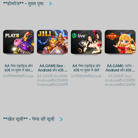
**होमपेज** - मुख्य पृष्ठ
AA गेम्स एंड्रॉइड और
AA.GAME:Stor -
AA गेम्स एंड्रॉइड और
AA.GAME: स्टोर -
iOS पर मुफ्त में खेलने
Android और iOS के
iOS पर मुफ्त में खेलें
Android और iOS के
के लिए डाउनलोड करें
लिए आसान एक्सेस और
लिए ऐप्स और गेम्स
AAगेम्सकामज़ालें:AndroidऔरiOSपरबेस्टगेमिंगऐप्सAAGameकैसेडाउनलोडकरें:AndroidऔरiOSगाइ
AA.GAME:Storऐपडाउनलोड-
AAगेमडाउनलोड:AndroidऔरiOSपरमुफ्तगेमिंगअनुभ
AA.GAME:Stor-
APK डाउनलोड
डाउनलोड करें
AndroidऔरiOSप्लेटफ़ॉर्मपरएक्सेसAA.GAME:Stor-
AndroidऔरiOSकेलिएम
AndroidऔरiOSपरगेमिंगका
AndroidऔरiOSकेलिएमु
**खेल सूची** - गेम्स की सूची