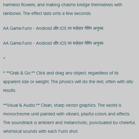
harmless flowers, and making chasms bridge themselves with
rainbows. The effect lasts only a few seconds.
AA Game:Funn - Android और iOS पर मज़ेदार गेमिंग अनुभव
AA Game:Funn - Android और iOS पर मज़ेदार गेमिंग अनुभव
<
* **Grab & Go:** Click and drag any object, regardless of its
apparent size or weight. The physics will do the rest, often with silly
results.
**Visual & Audio:** Clean, sharp vector graphics. The world is
monochrome until painted with vibrant, playful colors and effects.
The soundtrack is ambient and melancholic, punctuated by cheerful,
whimsical sounds with each Funn shot.