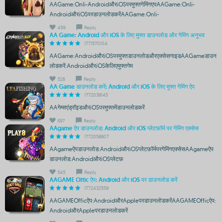
AAGame:Onli-AndroidऔरiOSपरमुफ्तगेमिंगएपAAGame:Onli-
AndroidऔरiOSपरडाउनलोडकरेंAAGame:Onli-
459
Reply
AA Game: Android और iOS के लिए मुफ्त डाउनलोड और गेमिंग अनुभव
1771570104
AAGame:AndroidऔरiOSपरमुफ्तडाउनलोडऔरएक्सेसगाइडAAGameडाउन
लोडकरें:AndroidऔरiOSकेलिएमुफ्तगेम
528
Reply
AA Game डाउनलोड करें: Android और iOS के लिए मुफ्त गेमिंग ऐप
1772038145
AAगेम्सएंड्रॉइडऔरiOSपरमुफ्तमेंडाउनलोडकरें
697
Reply
AAgame ऐप डाउनलोड: Android और iOS प्लेटफ़ॉर्म पर गेमिंग एक्सेस
1772058807
AAgameऐपडाउनलोड:AndroidऔरiOSप्लेटफ़ॉर्मपरगेमिंगएक्सेसAAgameऐप
डाउनलोड:AndroidऔरiOSप्लेटफ़
545
Reply
AAGAME Offic ऐप: Android और iOS पर डाउनलोड करें
1772432558
AAGAMEOfficऐप:AndroidऔरAppleपरडाउनलोडकरेंAAGAMEOfficऐप:
AndroidऔरAppleपरडाउनलोडकरें