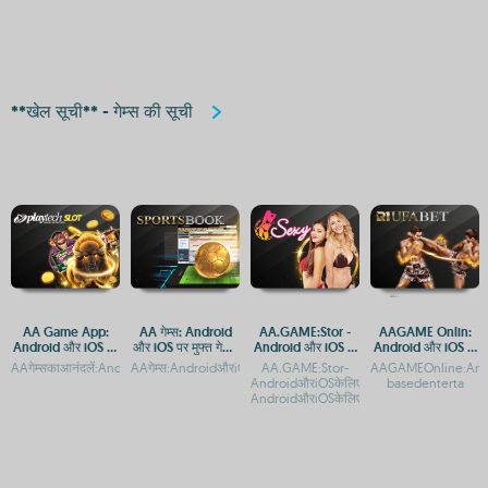
**खेल सूची** - गेम्स की सूची
AA Game App:
AA गेम्स: Android
AA.GAME:Stor -
AAGAME Onlin:
Android और iOS पर
और iOS पर मुफ्त गेमिंग
Android और iOS के
Android और iOS के
मुफ्त डाउनलोड और
ऐप्स का संग्रह
लिए मुफ्त ऐप डाउनलोड
लिए ऐप डाउनलोड गाइड
AAगेम्सकाआनंदलें:AndroidऔरiOSपरमुफ्तडाउनलोडAAगेम्सएंड्रॉइडऔरiOSपरमुफ्तमेंखेलनेकेलिएडाउ
AAगेम्स:AndroidऔरiOSपरमुफ्तगेमिंगएप्सAAगेAAगेम्स:AndroidऔरiOSपरमु
AA.GAME:Stor-
AAGAMEOnline:Andro
एक्सेस
AndroidऔरiOSकेलिएमुफ्तऐपडाउनलोडकरेंAA.G
basedenterta
AndroidऔरiOSकेलिएसर्वश्रेष्