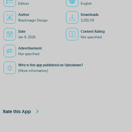
Editors
English
Author
Downloads
Blackmagic Design
3,250,119
Date
Content Rating
Jan 9, 2026
Not specified
Advertisement
Not specified
Why is this app published on Uptodown?
(More information)
Rate this App