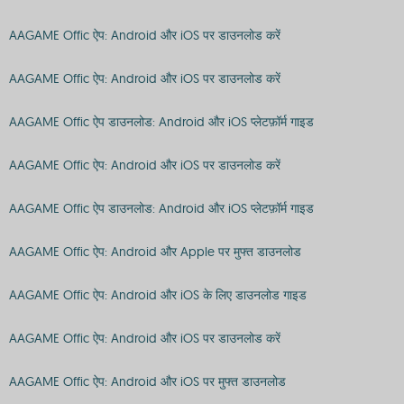
AAGAME Offic ऐप: Android और iOS पर डाउनलोड करें
AAGAME Offic ऐप: Android और iOS पर डाउनलोड करें
AAGAME Offic ऐप डाउनलोड: Android और iOS प्लेटफ़ॉर्म गाइड
AAGAME Offic ऐप: Android और iOS पर डाउनलोड करें
AAGAME Offic ऐप डाउनलोड: Android और iOS प्लेटफ़ॉर्म गाइड
AAGAME Offic ऐप: Android और Apple पर मुफ्त डाउनलोड
AAGAME Offic ऐप: Android और iOS के लिए डाउनलोड गाइड
AAGAME Offic ऐप: Android और iOS पर डाउनलोड करें
AAGAME Offic ऐप: Android और iOS पर मुफ्त डाउनलोड