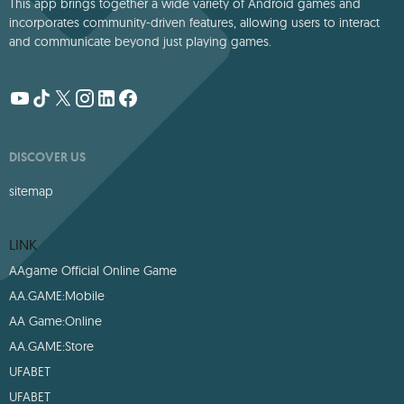
This app brings together a wide variety of Android games and
incorporates community-driven features, allowing users to interact
and communicate beyond just playing games.
DISCOVER US
sitemap
LINK
AAgame Official Online Game
AA.GAME:Mobile
AA Game:Online
AA.GAME:Store
UFABET
UFABET