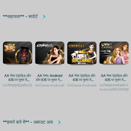
**सहायता** - सपोर्ट
AA गेम्स एंड्रॉइड और
AA गेम्स: Android
AA गेम्स एंड्रॉइड और
AA गेम्स एंड्रॉइड और
iOS पर मुफ्त में
और iOS पर मुफ्त गेमिंग
iOS पर मुफ्त में
iOS पर मुफ्त में
डाउनलोड करें
ऐप्स का संग्रह
डाउनलोड करने के लिए
डाउनलोड करें
AAगेम्सएंड्रॉइडऔरiOSपरमुफ्तमेंडाउनलोडकरेंAAगेम्स:मोबाइलगेमिंगकासबसेआसानतरीकाAAगेम्सडाउनल
AAGame:AndroidऔरiOSपरमुफ्तडाउनलोडऔरएक्सेसगाइडAAगेम्सएंड्रॉइडऔ
AAGame:AndroidऔरiOSकेलिएमुफ्तडाउनलोड
AAगेम्सडाउनलोडकरें:An
उपलब्ध हैं
AndroidऔरiOSपरमुफ्तग
**हमारे बारे में** - अबाउट अस