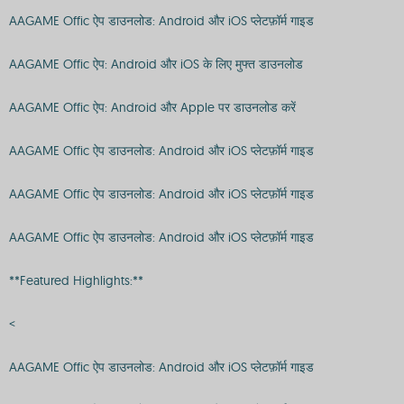
AAGAME Offic ऐप डाउनलोड: Android और iOS प्लेटफ़ॉर्म गाइड
AAGAME Offic ऐप: Android और iOS के लिए मुफ्त डाउनलोड
AAGAME Offic ऐप: Android और Apple पर डाउनलोड करें
AAGAME Offic ऐप डाउनलोड: Android और iOS प्लेटफ़ॉर्म गाइड
AAGAME Offic ऐप डाउनलोड: Android और iOS प्लेटफ़ॉर्म गाइड
AAGAME Offic ऐप डाउनलोड: Android और iOS प्लेटफ़ॉर्म गाइड
**Featured Highlights:**
<
AAGAME Offic ऐप डाउनलोड: Android और iOS प्लेटफ़ॉर्म गाइड