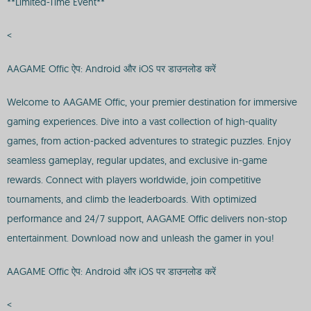
**Limited-Time Event**
<
AAGAME Offic ऐप: Android और iOS पर डाउनलोड करें
Welcome to AAGAME Offic, your premier destination for immersive
gaming experiences. Dive into a vast collection of high-quality
games, from action-packed adventures to strategic puzzles. Enjoy
seamless gameplay, regular updates, and exclusive in-game
rewards. Connect with players worldwide, join competitive
tournaments, and climb the leaderboards. With optimized
performance and 24/7 support, AAGAME Offic delivers non-stop
entertainment. Download now and unleash the gamer in you!
AAGAME Offic ऐप: Android और iOS पर डाउनलोड करें
<