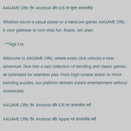
AAGAME Offic ऐप: Android और iOS पर मुफ्त डाउनलोड
Whether you're a casual player or a hardcore gamer, AAGAME Offic
is your gateway to non-stop fun. Ready, set, play!
- **Sigil Cra
Welcome to AAGAME Offic, where every click unlocks a new
adventure. Dive into a vast collection of trending and classic games,
all optimized for seamless play. From high-octane action to mind-
bending puzzles, our platform delivers instant entertainment without
downloads.
AAGAME Offic ऐप: Android और iOS पर डाउनलोड करें
AAGAME Offic ऐप: Android और Apple पर डाउनलोड करें