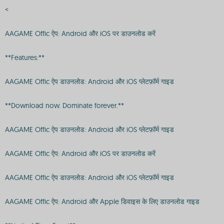
<
AAGAME Offic ऐप: Android और iOS पर डाउनलोड करें
**Features:**
AAGAME Offic ऐप डाउनलोड: Android और iOS प्लेटफ़ॉर्म गाइड
**Download now. Dominate forever.**
AAGAME Offic ऐप डाउनलोड: Android और iOS प्लेटफ़ॉर्म गाइड
AAGAME Offic ऐप: Android और iOS पर डाउनलोड करें
AAGAME Offic ऐप डाउनलोड: Android और iOS प्लेटफ़ॉर्म गाइड
AAGAME Offic ऐप: Android और Apple डिवाइस के लिए डाउनलोड गाइड