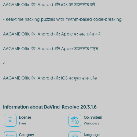
AAGAME Offic ऐप: Android और iOS पर डाउनलोड करें
- Real-time hacking puzzles with rhythm-based code-breaking.
AAGAME Offic ऐप: Android और Apple पर डाउनलोड करें
AAGAME Offic ऐप: Android और Apple डाउनलोड गाइड
<
AAGAME Offic ऐप: Android और iOS पर मुफ्त डाउनलोड
Information about DaVinci Resolve 20.3.1.6
License
Op. System
Free
Windows
Category
Language