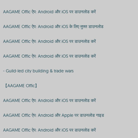
AAGAME Offic ऐप: Android और iOS पर डाउनलोड करें
AAGAME Offic ऐप: Android और iOS के लिए मुफ्त डाउनलोड
AAGAME Offic ऐप: Android और iOS पर डाउनलोड करें
AAGAME Offic ऐप: Android और iOS पर डाउनलोड करें
- Guild-led city building & trade wars
【AAGAME Offic】
AAGAME Offic ऐप: Android और iOS पर डाउनलोड करें
AAGAME Offic ऐप: Android और Apple पर डाउनलोड गाइड
AAGAME Offic ऐप: Android और iOS पर डाउनलोड करें