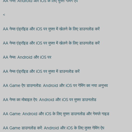
AA गेम्स: Android और iOS के लिए मुफ्त गेमिंग ऐप
<
AA गेम्स एंड्रॉइड और iOS पर मुफ्त में खेलने के लिए डाउनलोड करें
AA गेम्स एंड्रॉइड और iOS पर मुफ्त में खेलने के लिए डाउनलोड करें
AA गेम्स: Android और iOS पर
AA गेम्स एंड्रॉइड और iOS पर मुफ्त में डाउनलोड करें
AA Game ऐप डाउनलोड: Android और iOS पर गेमिंग का नया अनुभव
AA गेम्स का मोबाइल ऐप: Android और iOS पर मुफ्त डाउनलोड
AA Game: Android और iOS के लिए मुफ्त डाउनलोड और गेमप्ले गाइड
AA Game डाउनलोड करें: Android और iOS के लिए मुफ्त गेमिंग ऐप