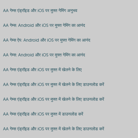
AA गेम्स एंड्रॉइड और iOS पर मुफ्त गेमिंग अनुभव
AA गेम्स: Android और iOS पर मुफ्त गेमिंग का आनंद
AA गेम्स ऐप: Android और iOS पर मुफ्त गेमिंग का आनंद
AA गेम्स: Android और iOS पर मुफ्त गेमिंग का आनंद
AA गेम्स एंड्रॉइड और iOS पर मुफ्त में खेलने के लिए
AA गेम्स एंड्रॉइड और iOS पर मुफ्त में खेलने के लिए डाउनलोड करें
AA गेम्स एंड्रॉइड और iOS पर मुफ्त में खेलने के लिए डाउनलोड करें
AA गेम्स एंड्रॉइड और iOS पर मुफ्त में डाउनलोड करें
AA गेम्स एंड्रॉइड और iOS पर मुफ्त में खेलने के लिए डाउनलोड करें