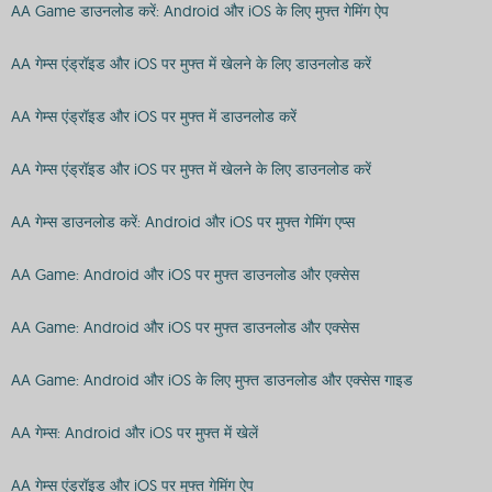
AA Game डाउनलोड करें: Android और iOS के लिए मुफ्त गेमिंग ऐप
AA गेम्स एंड्रॉइड और iOS पर मुफ्त में खेलने के लिए डाउनलोड करें
AA गेम्स एंड्रॉइड और iOS पर मुफ्त में डाउनलोड करें
AA गेम्स एंड्रॉइड और iOS पर मुफ्त में खेलने के लिए डाउनलोड करें
AA गेम्स डाउनलोड करें: Android और iOS पर मुफ्त गेमिंग एप्स
AA Game: Android और iOS पर मुफ्त डाउनलोड और एक्सेस
AA Game: Android और iOS पर मुफ्त डाउनलोड और एक्सेस
AA Game: Android और iOS के लिए मुफ्त डाउनलोड और एक्सेस गाइड
AA गेम्स: Android और iOS पर मुफ्त में खेलें
AA गेम्स एंड्रॉइड और iOS पर मुफ्त गेमिंग ऐप