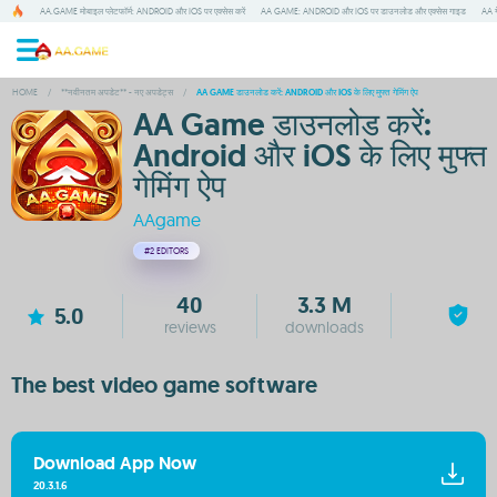
AA.GAME मोबाइल प्लेटफॉर्म: ANDROID और IOS पर एक्सेस करें
AA GAME: ANDROID और IOS पर डाउनलोड और एक्सेस गाइड
AA ग
HOME
/
**नवीनतम अपडेट** - नए अपडेट्स
/
AA GAME डाउनलोड करें: ANDROID और IOS के लिए मुफ्त गेमिंग ऐप
AA Game डाउनलोड करें:
Android और iOS के लिए मुफ्त
गेमिंग ऐप
AAgame
#2
EDITORS
40
3.3 M
5.0
reviews
downloads
The best video game software
Download App Now
20.3.1.6