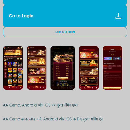
Go to Login
>GO TO LOGIN
AA Game: Android और iOS पर मुफ्त गेमिंग एप्स
AA Game डाउनलोड करें: Android और iOS के लिए मुफ्त गेमिंग ऐप