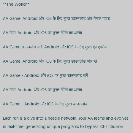
**The World**
AA Game: Android और iOS के लिए मुफ्त डाउनलोड और गेमप्ले गाइड
AA गेम्स: Android और iOS पर मुफ्त गेमिंग का आनंद
AA Game डाउनलोड करें: Android और iOS के लिए मुफ्त ऐप एक्सेस
AA Game: Android और iOS के लिए मुफ्त डाउनलोड और प्ले
AA Game - Android और iOS पर मुफ्त डाउनलोड करें
AA गेम्स: Android और iOS पर मुफ्त गेमिंग का आनंद
AA Game - Android और iOS के लिए मुफ्त डाउनलोड
Each run is a dive into a hostile network. Your AA learns and evolves
in real-time, generating unique programs to bypass ICE (Intrusion