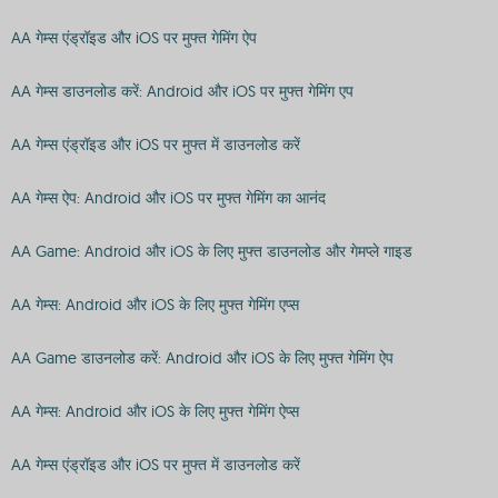
AA गेम्स एंड्रॉइड और iOS पर मुफ्त गेमिंग ऐप
AA गेम्स डाउनलोड करें: Android और iOS पर मुफ्त गेमिंग एप
AA गेम्स एंड्रॉइड और iOS पर मुफ्त में डाउनलोड करें
AA गेम्स ऐप: Android और iOS पर मुफ्त गेमिंग का आनंद
AA Game: Android और iOS के लिए मुफ्त डाउनलोड और गेमप्ले गाइड
AA गेम्स: Android और iOS के लिए मुफ्त गेमिंग एप्स
AA Game डाउनलोड करें: Android और iOS के लिए मुफ्त गेमिंग ऐप
AA गेम्स: Android और iOS के लिए मुफ्त गेमिंग ऐप्स
AA गेम्स एंड्रॉइड और iOS पर मुफ्त में डाउनलोड करें