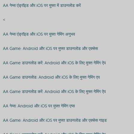
AA गेम्स एंड्रॉइड और iOS पर मुफ्त में डाउनलोड करें
<
AA गेम्स एंड्रॉइड और iOS पर मुफ्त गेमिंग अनुभव
AA Game: Android और iOS पर मुफ्त डाउनलोड और एक्सेस
AA Game डाउनलोड करें: Android और iOS के लिए मुफ्त गेमिंग ऐप
AA Game डाउनलोड: Android और iOS के लिए मुफ्त गेमिंग एप
AA Game डाउनलोड करें: Android और iOS के लिए मुफ्त गेमिंग ऐप
AA गेम्स: Android और iOS पर मुफ्त गेमिंग एप्स
AA Game: Android और iOS पर मुफ्त डाउनलोड और एक्सेस गाइड