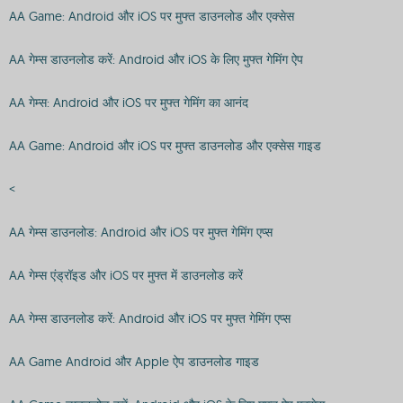
AA Game: Android और iOS पर मुफ्त डाउनलोड और एक्सेस
AA गेम्स डाउनलोड करें: Android और iOS के लिए मुफ्त गेमिंग ऐप
AA गेम्स: Android और iOS पर मुफ्त गेमिंग का आनंद
AA Game: Android और iOS पर मुफ्त डाउनलोड और एक्सेस गाइड
<
AA गेम्स डाउनलोड: Android और iOS पर मुफ्त गेमिंग एप्स
AA गेम्स एंड्रॉइड और iOS पर मुफ्त में डाउनलोड करें
AA गेम्स डाउनलोड करें: Android और iOS पर मुफ्त गेमिंग एप्स
AA Game Android और Apple ऐप डाउनलोड गाइड