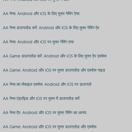
AA गेम्स: Android और iOS के लिए मुफ्त गेमिंग ऐप्स
AA गेम्स डाउनलोड करें: Android और iOS के लिए मुफ्त गेमिंग ऐप
AA गेम्स: Android और iOS पर मुफ्त गेमिंग एप्स
AA Game डाउनलोड करें: Android और iOS के लिए मुफ्त ऐप एक्सेस
AA Game: Android और iOS पर मुफ्त डाउनलोड और एक्सेस गाइड
AA गेम्स का मोबाइल एक्सेस: Android और iOS पर डाउनलो
AA गेम्स एंड्रॉइड और iOS पर मुफ्त में डाउनलोड करें
AA गेम्स ऐप: Android और iOS पर मुफ्त गेमिंग का आनंद
AA Game: Android और iOS पर मुफ्त डाउनलोड और एक्सेस