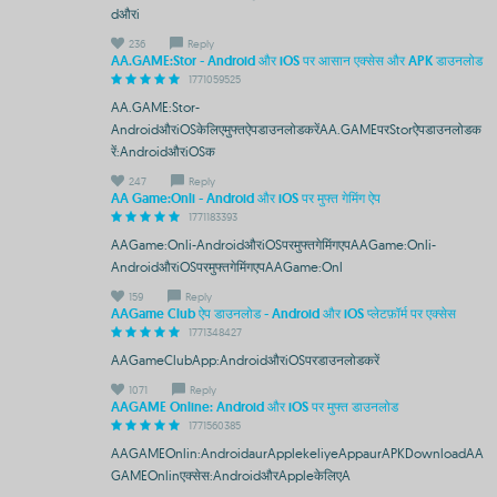
dऔरi
236
Reply
AA.GAME:Stor - Android और iOS पर आसान एक्सेस और APK डाउनलोड
1771059525
AA.GAME:Stor-
AndroidऔरiOSकेलिएमुफ्तऐपडाउनलोडकरेंAA.GAMEपरStorऐपडाउनलोडक
रें:AndroidऔरiOSक
247
Reply
AA Game:Onli - Android और iOS पर मुफ्त गेमिंग ऐप
1771183393
AAGame:Onli-AndroidऔरiOSपरमुफ्तगेमिंगएपAAGame:Onli-
AndroidऔरiOSपरमुफ्तगेमिंगएपAAGame:Onl
159
Reply
AAGame Club ऐप डाउनलोड - Android और iOS प्लेटफ़ॉर्म पर एक्सेस
1771348427
AAGameClubApp:AndroidऔरiOSपरडाउनलोडकरें
1071
Reply
AAGAME Online: Android और iOS पर मुफ्त डाउनलोड
1771560385
AAGAMEOnlin:AndroidaurApplekeliyeAppaurAPKDownloadAA
GAMEOnlinएक्सेस:AndroidऔरAppleकेलिएA