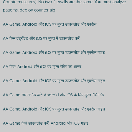
Countermeasures). No two firewalls are the same. You must analyze
patterns, deploy counter-alg
AA Game: Android और iOS पर मुफ्त डाउनलोड और एक्सेस
AA गेम्स एंड्रॉइड और iOS पर मुफ्त में डाउनलोड करें
AA Game: Android और iOS पर मुफ्त डाउनलोड और एक्सेस गाइड
AA गेम्स: Android और iOS पर मुफ्त गेमिंग का आनंद
AA Game: Android और iOS पर मुफ्त डाउनलोड और एक्सेस गाइड
AA Game डाउनलोड करें: Android और iOS के लिए मुफ्त गेमिंग ऐप
AA Game: Android और iOS पर मुफ्त डाउनलोड और एक्सेस गाइड
AA Game कैसे डाउनलोड करें: Android और iOS गाइड