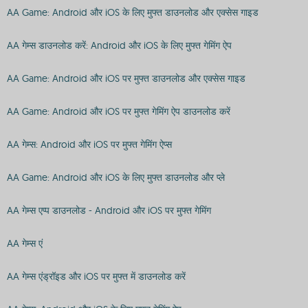
AA Game: Android और iOS के लिए मुफ्त डाउनलोड और एक्सेस गाइड
AA गेम्स डाउनलोड करें: Android और iOS के लिए मुफ्त गेमिंग ऐप
AA Game: Android और iOS पर मुफ्त डाउनलोड और एक्सेस गाइड
AA Game: Android और iOS पर मुफ्त गेमिंग ऐप डाउनलोड करें
AA गेम्स: Android और iOS पर मुफ्त गेमिंग ऐप्स
AA Game: Android और iOS के लिए मुफ्त डाउनलोड और प्ले
AA गेम्स एप्प डाउनलोड - Android और iOS पर मुफ्त गेमिंग
AA गेम्स एं
AA गेम्स एंड्रॉइड और iOS पर मुफ्त में डाउनलोड करें