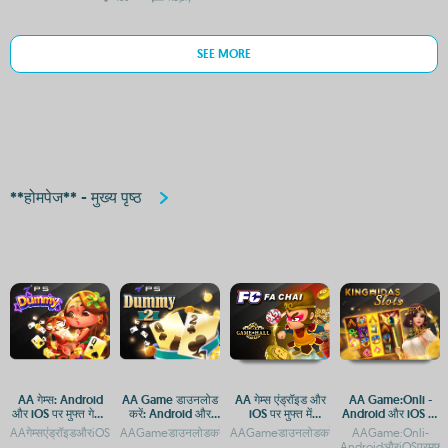
SEE MORE
**होमपेज** - मुख्य पृष्ठ
AA गेम्स: Android
AA Game डाउनलोड
AA गेम्स एंड्रॉइड और
AA Game:Onli -
और iOS पर मुफ्त गेमिंग
करें: Android और
iOS पर मुफ्त में
Android और iOS पर
एप्स
iOS के लिए मुफ्त गेमिंग
डाउनलोड करें
डाउनलोड करें
AAगेम्सएंड्रॉइडऔरiOSपरमुफ्तमेंडाउनलोडकरनेकेलिएAAGame:AndroidऔरiOSकेलिएमुफ्तडाउनलो
AAGameडाउनलोडकरें:AndroidऔरiOSकेलिएमुफ्तगेमिंगऐपAAGame:And
AAGameडाउनलोडकरें:AndroidऔरiOSपरमुफ्तगेम
AAGame:Onli-
एप
AndroidऔरiOSपरमुफ्