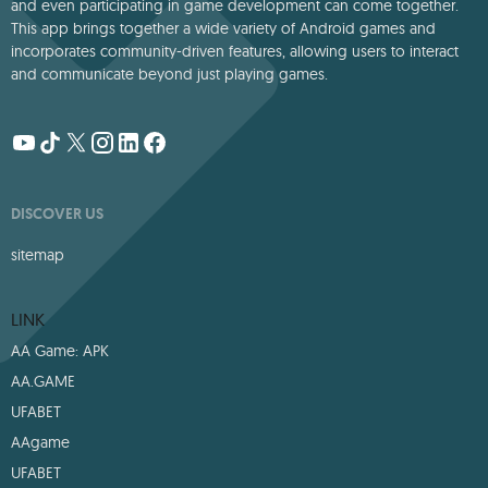
and even participating in game development can come together.
This app brings together a wide variety of Android games and
incorporates community-driven features, allowing users to interact
and communicate beyond just playing games.
DISCOVER US
sitemap
LINK
AA Game: APK
AA.GAME
UFABET
AAgame
UFABET