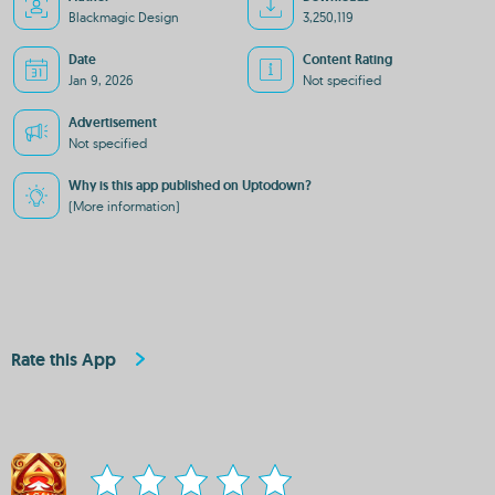
Blackmagic Design
3,250,119
Date
Content Rating
Jan 9, 2026
Not specified
Advertisement
Not specified
Why is this app published on Uptodown?
(More information)
Rate this App