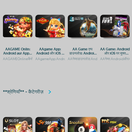
AAGAME Onlin:
AAgame App:
AA Game एप्प
AA Game: Android
Android aur Apple
Android और iOS के
डाउनलोड: Android
और iOS पर मुफ्त
ke liye ek aasaan
लिए मुफ्त डाउनलोड
और iOS पर मुफ्त गेमिंग
डाउनलोड और एक्सेस
AAGAMEOnlineकैसेडाउनलोडकरें:AndroidऔरiOSगाइडAAGAMEOnline:AndroidऔरiOSपर
AAgameApp:AndroidऔरiOSपरमुफ्तगेमडाउनलोडकरेंAAgameAppडाउनल
AAगेम्सडाउनलोड:AndroidऔरiOSपरमुफ्तगेमिंगएप
AAगेम्स:AndroidऔरiOSप
access app
गाइड
**श्रेणियाँ** - कैटेगरीज़