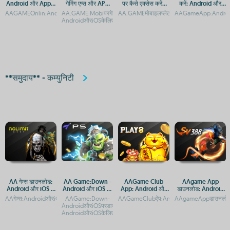
Android और Apple
गेमिंग एप्स और APK
पर कैसे एक्सेस करें?
करें: Android और
के लिए एक्सेस गाइड
डाउनलोड करें
एंड्रॉइड और iOS ऐप
iOS के लिए मुफ्त गेमिंग
AAGAMEOnlin:AndroidaurApplekeliyeAPPaurAPKएक्सेसAAGAMEOnline:Androidऔ
AA.GAME:Mobiपरगेमिंगऐप्सडाउनलोडकरें-
AA.GAMEमोबाइलप्लेटफ़ॉर्म:AndroidऔरiOSकेलि
AAGameApp:Androidऔरi
डाउनलोड गाइड
ऐप
AndroidऔरiOSकेलिएएक्सेसAA.GAME:Mobiपरमुफ्तमेंगेमडाउन
**समुदाय** - कम्युनिटी
AA गेम्स डाउनलोड:
AA Game:Down -
AAGame Club
AAgame App
Android और iOS के
Android और iOS पर
App: Android और
डाउनलोड: Android
लिए मुफ्त गेमिंग ऐप
डाउनलोड करें
iOS प्लेटफ़ॉर्म पर
और iOS के लिए गेमिंग
AAगेम्स:AndroidऔरiOSपरमुफ्तमेंखेलें
AAGame:Down-
AAGameClubऐप:AndroidऔरiOSप्लेटफ़ॉर्
AAgameAppडाउनलोड:A
डाउनलोड गाइड
प्लेटफॉर्म
AndroidऔरiOSपरडाउनलोडऔरइंस्टॉलगाइडAAGame:Down-
AndroidऔरiOSकेलिएडाउनलोडगाइडAA