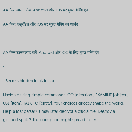
AA गेम्स डाउनलोड: Android और iOS पर मुफ्त गेमिंग एप
AA गेम्स: एंड्रॉइड और iOS पर मुफ्त गेमिंग का आनंद
```
AA गेम्स डाउनलोड करें: Android और iOS के लिए मुफ्त गेमिंग ऐप
<
- Secrets hidden in plain text
Navigate using simple commands: GO [direction], EXAMINE [object],
USE [item], TALK TO [entity]. Your choices directly shape the world.
Help a lost parser? It may later decrypt a crucial file. Destroy a
glitched sprite? The corruption might spread faster.