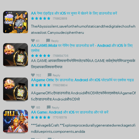
AA गेम्स एंड्रॉइड और iOS पर मुफ्त में खेलने के लिए डाउनलोड करें
1768628818
TheAbyssissilent,saveforthehumofstaticandthedigitalechoofwh
atwaslost.Canyoudeciphertheru
611
Reply
AA.GAME:Mobi पर गेमिंग ऐप्स डाउनलोड करें - Android और iOS के लिए
एक्सेस
1768694706
AA.GAME:आपकाविश्वसनीयगेमिंगप्लेटफॉर्मAA.GAME:सर्वश्रेष्ठगेमिंगअनुभवके
लिएआपकाविश्वसनीयप्ल
702
Reply
AAgame Offic ऐप डाउनलोड: Android और iOS प्लेटफ़ॉर्म पर एक्सेस गाइड
1769218804
AAgameOfficऐपडाउनलोड:AndroidऔरiOSप्लेटफॉर्मपरएक्सेसAAgameOf
ficऐपडाउनलोड:AndroidऔरiOSप्ले
165
Reply
AA Game: Android और iOS पर डाउनलोड और प्ले करें
1770193178
***Salvage&Craft:**Exploreprocedurallygeneratedwreckagetofi
ndblueprints,components,andda