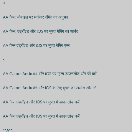
<
AA गेम्स: मोबाइल पर मजेदार गेमिंग का अनुभव
AA गेम्स: एंड्रॉइड और iOS पर मुफ्त गेमिंग का आनंद
AA गेम्स एंड्रॉइड और iOS पर मुफ्त गेमिंग एप्स
<
AA Game: Android और iOS पर मुफ्त डाउनलोड और प्ले करें
AA Game: Android और iOS के लिए मुफ्त डाउनलोड और प्ले
AA गेम्स एंड्रॉइड और iOS पर मुफ्त में डाउनलोड करें
AA गेम्स एंड्रॉइड और iOS पर मुफ्त में डाउनलोड करें
**A**: