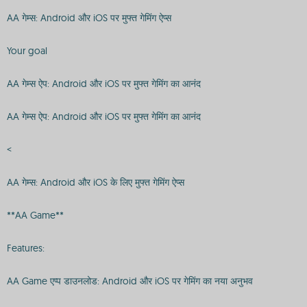
AA गेम्स: Android और iOS पर मुफ्त गेमिंग ऐप्स
Your goal
AA गेम्स ऐप: Android और iOS पर मुफ्त गेमिंग का आनंद
AA गेम्स ऐप: Android और iOS पर मुफ्त गेमिंग का आनंद
<
AA गेम्स: Android और iOS के लिए मुफ्त गेमिंग ऐप्स
**AA Game**
Features:
AA Game एप्प डाउनलोड: Android और iOS पर गेमिंग का नया अनुभव