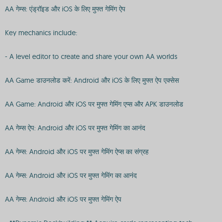
AA गेम्स: एंड्रॉइड और iOS के लिए मुफ्त गेमिंग ऐप
Key mechanics include:
- A level editor to create and share your own AA worlds
AA Game डाउनलोड करें: Android और iOS के लिए मुफ्त ऐप एक्सेस
AA Game: Android और iOS पर मुफ्त गेमिंग एप्स और APK डाउनलोड
AA गेम्स ऐप: Android और iOS पर मुफ्त गेमिंग का आनंद
AA गेम्स: Android और iOS पर मुफ्त गेमिंग ऐप्स का संग्रह
AA गेम्स: Android और iOS पर मुफ्त गेमिंग का आनंद
AA गेम्स: Android और iOS पर मुफ्त गेमिंग ऐप