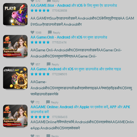
570
Reply
AA.GAME:Stor - Android और iOS के लिए मुफ्त ऐप डाउनलोड
1770628938
AA.GAMEपरStorऐपडाउनलोडकरें:AndroidऔरiOSकेलिएपूरीगाइडAA.GAM
EपरStorऐपडाउनलोडकरें:Androidऔर
1066
Reply
AA Game:Onli - Android और iOS पर मुफ्त डाउनलोड
1771520474
AAGame:Onli-AndroidऔरiOSपरडाउनलोडकरेंAAGame:Onli-
AndroidऔरiOSपरमुफ्तगेमिंगएपAAGame:Onli-
957
Reply
AA Game: Android और iOS पर मुफ्त डाउनलोड और एक्सेस गाइड
1772298505
AAGame-
AndroidऔरiOSपरमुफ्तडाउनलोडऔरएक्सेसगाइडAAगेम्सएंड्रॉइडऔरiOSपरमु
फ्तमेंडाउनलोडकरनेके
172
Reply
AAGAME Online: Android और Apple पर एक्सेस करें, APP और APK
डाउनलोड करें
1772393403
AAGAMEOnlineगेमिंगप्लेटफॉर्म:AndroidऔरiOSपरएक्सेसAAGAMEOnlin
eApp:AndroidऔरiOSपरएक्सेसकरे
130
Reply