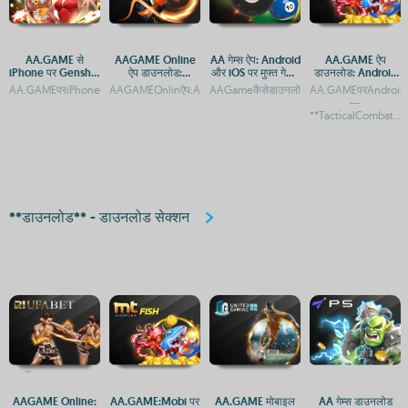
AA.GAME से
AAGAME Online
AA गेम्स ऐप: Android
AA.GAME ऐप
iPhone पर Genshin
ऐप डाउनलोड:
और iOS पर मुफ्त गेमिंग
डाउनलोड: Android
Impact APK
Android और iOS
का आनंद
और iOS प्लेटफ़ॉर्म पर
AA.GAMEपरiPhoneकेलिएAPKडाउनलोडऔरइंस्टॉलगाइडAA.GAMEसेiPhoneपरGenshinImpa
AAGAMEOnlinऐप:AndroidऔरAppleपरएक्सेसकरेंAAGAMEOnlin:And
AAGameकैसेडाउनलोडकरें:AndroidऔरiOSगाइडAA
AA.GAMEपरAndroidऔर
डाउनलोड कैसे करें
प्लेटफ़ॉर्म गाइड
एक्सेस गाइड
---
**TacticalCombat:**
timepartybattl
**डाउनलोड** - डाउनलोड सेक्शन
AAGAME Online:
AA.GAME:Mobi पर
AA.GAME मोबाइल
AA गेम्स डाउनलोड