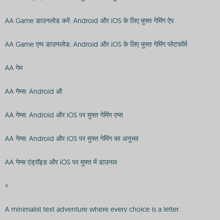
AA Game डाउनलोड करें: Android और iOS के लिए मुफ्त गेमिंग ऐप
AA Game एप्प डाउनलोड: Android और iOS के लिए मुफ्त गेमिंग प्लेटफॉर्म
AA गेम
AA गेम्स: Android औ
AA गेम्स: Android और iOS पर मुफ्त गेमिंग एप्स
AA गेम्स: Android और iOS पर मुफ्त गेमिंग का अनुभव
AA गेम्स एंड्रॉइड और iOS पर मुफ्त में डाउनल
<
A minimalist text adventure where every choice is a letter.