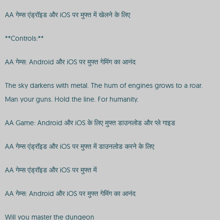
AA गेम्स एंड्रॉइड और iOS पर मुफ्त में खेलने के लिए
**Controls:**
AA गेम्स: Android और iOS पर मुफ्त गेमिंग का आनंद
The sky darkens with metal. The hum of engines grows to a roar.
Man your guns. Hold the line. For humanity.
AA Game: Android और iOS के लिए मुफ्त डाउनलोड और प्ले गाइड
AA गेम्स एंड्रॉइड और iOS पर मुफ्त में डाउनलोड करने के लिए
AA गेम्स एंड्रॉइड और iOS पर मुफ्त में
AA गेम्स: Android और iOS पर मुफ्त गेमिंग का आनंद
Will you master the dungeon