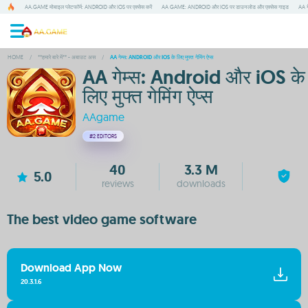
AA.GAME मोबाइल प्लेटफॉर्म: ANDROID और IOS पर एक्सेस करें
AA GAME: ANDROID और IOS पर डाउनलोड और एक्सेस गाइड
AA ग
HOME
/
**हमारे बारे में** - अबाउट अस
/
AA गेम्स: ANDROID और IOS के लिए मुफ्त गेमिंग ऐप्स
AA गेम्स: Android और iOS के
लिए मुफ्त गेमिंग ऐप्स
AAgame
#2
EDITORS
40
3.3 M
5.0
reviews
downloads
The best video game software
Download App Now
20.3.1.6