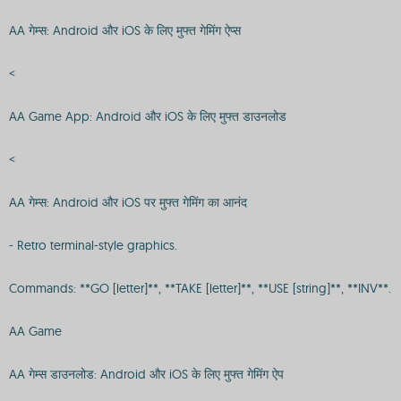
AA गेम्स: Android और iOS के लिए मुफ्त गेमिंग ऐप्स
<
AA Game App: Android और iOS के लिए मुफ्त डाउनलोड
<
AA गेम्स: Android और iOS पर मुफ्त गेमिंग का आनंद
- Retro terminal-style graphics.
Commands: **GO [letter]**, **TAKE [letter]**, **USE [string]**, **INV**.
AA Game
AA गेम्स डाउनलोड: Android और iOS के लिए मुफ्त गेमिंग ऐप