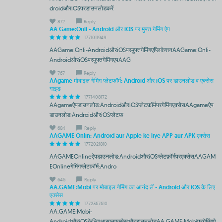
droidऔरiOSपरडाउनलोडकरें
872
Reply
AA Game:Onli - Android और iOS पर मुफ्त गेमिंग ऐप
1771011949
AAGame:Onli-AndroidऔरiOSपरमुफ्तगेमिंगएप्लिकेशनAAGame:Onli-
AndroidऔरiOSपरमुफ्तगेमिंगएपAAG
767
Reply
AAgame मोबाइल गेमिंग प्लेटफॉर्म: Android और iOS पर डाउनलोड व एक्सेस
गाइड
1771408172
AAgameऐपडाउनलोड:AndroidऔरiOSप्लेटफ़ॉर्मपरगेमिंगएक्सेसAAgameऐप
डाउनलोड:AndroidऔरiOSप्लेटफ़
684
Reply
AAGAME Onlin: Android aur Apple ke liye APP aur APK एक्सेस
1772021810
AAGAMEOnlineऐपडाउनलोड:AndroidऔरiOSप्लेटफ़ॉर्मपरएक्सेसAAGAM
EOnlineगेमिंगप्लेटफ़ॉर्म:Andro
645
Reply
AA.GAME:Mobi पर मोबाइल गेमिंग का आनंद लें - Android और iOS के लिए
एक्सेस
1772367610
AA.GAME:Mobi-
AndroidऔरiOSकेलिएआसानएक्सेसऔरडाउनलोडAA.GAME:Mobiपरगेमिंगऐ