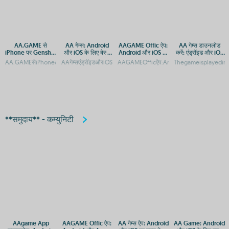
AA.GAME से
AA गेम्स: Android
AAGAME Offic ऐप:
AA गेम्स डाउनलोड
iPhone पर Genshin
और iOS के लिए बेस्ट
Android और iOS पर
करें: एंड्रॉइड और iOS
Impact डाउनलोड और
गेमिंग ऐप्स
डाउनलोड करें
पर मुफ्त गेमिंग एप
AA.GAMEसेiPhoneAA.GAME:iPhoपरAndroidऔरAppleडिवाइसकेलिएAPKडाउनलोडकरेंAA.
AAगेम्सएंड्रॉइडऔरiOSपरमुफ्तमेंडाउनलोडकरेंTheworldisbuiltfromth
AAGAMEOfficऐप:AndroidऔरiOSपरमुफ्तडा
Thegameisplayediny
प्ले करें
**समुदाय** - कम्युनिटी
AAgame App
AAGAME Offic ऐप:
AA गेम्स ऐप: Android
AA Game: Android