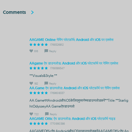
Comments
AAGAME Online गेमिंग प्लेटफ़ॉर्म: Android और iOS पर एक्सेस
1769326812
616
Reply
AAgame ऐप डाउनलोड: Android और iOS प्लेटफॉर्म पर गेमिंग एक्सेस
1769389347
**Visuals&Style:**
182
Reply
AA.Game ऐप डाउनलोड: Android और iOS प्लेटफ़ॉर्म पर गेमिंग एक्सेस
1769608337
AA.GameपरAndroidऔरiOSकेलिएमुफ्तगेम्सडाउनलोडकरें**Title:**Starlig
htOdysseyAA.Gameऐपडाउनलो
722
Reply
AAGAME Offic ऐप डाउनलोड: Android और iOS प्लेटफ़ॉर्म गाइड
1770990386
AAGAMEOfficऐप:AndroidऔरiOSपरडाउनलोडकरेंAAGAMEOfficऐप:An