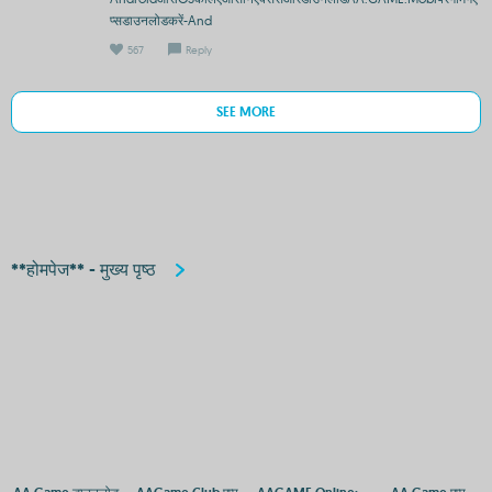
प्सडाउनलोडकरें-And
567
Reply
SEE MORE
**होमपेज** - मुख्य पृष्ठ