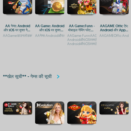
AA गेम्स: Android
AA Game: Android
AA Game:Funn -
AAGAME Offic ऐप:
और iOS पर मुफ्त गेमिंग
और iOS पर मुफ्त
मोबाइल गेमिंग प्लेटफॉर्म
Android और Apple
का आनंद
डाउनलोड और एक्सेस
एपीके डाउनलोड
पर डाउनलोड करें
AAGameडाउनलोडकरें:AndroidऔरiOSकेलिएमुफ्तगेमिंगऐपAAGame:AndroidऔरiOSपरमुफ्तडाउ
AAगेम्स:AndroidऔरiOSकेलिएमुफ्तगेमिंगऐप
AAGame:FunnAAGame:Funn-
AAGAMEOffic:Android
गाइड
AndroidऔरiOSपरमज़ेदारगेमिंगअनुभवAAGame
AndroidऔरiOSपरमज़ेदार
**खेल सूची** - गेम्स की सूची