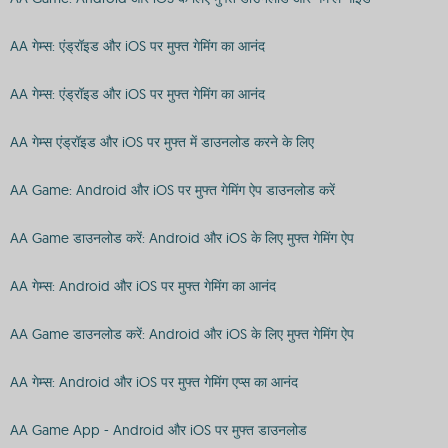
AA गेम्स: एंड्रॉइड और iOS पर मुफ्त गेमिंग का आनंद
AA गेम्स: एंड्रॉइड और iOS पर मुफ्त गेमिंग का आनंद
AA गेम्स एंड्रॉइड और iOS पर मुफ्त में डाउनलोड करने के लिए
AA Game: Android और iOS पर मुफ्त गेमिंग ऐप डाउनलोड करें
AA Game डाउनलोड करें: Android और iOS के लिए मुफ्त गेमिंग ऐप
AA गेम्स: Android और iOS पर मुफ्त गेमिंग का आनंद
AA Game डाउनलोड करें: Android और iOS के लिए मुफ्त गेमिंग ऐप
AA गेम्स: Android और iOS पर मुफ्त गेमिंग एप्स का आनंद
AA Game App - Android और iOS पर मुफ्त डाउनलोड