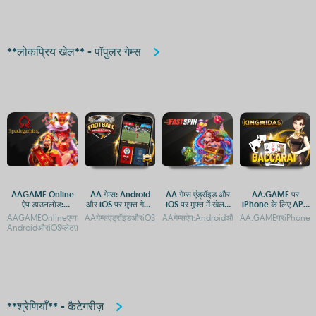
**लोकप्रिय खेल** - पॉपुलर गेम्स
AAGAME Online
AA गेम्स: Android
AA गेम्स एंड्रॉइड और
AA.GAME पर
ऐप डाउनलोड:
और iOS पर मुफ्त गेमिंग
iOS पर मुफ्त में खेलने
iPhone के लिए APK
Android और iOS
एप्स
के लिए डाउनलोड करें
डाउनलोड और इंस्टॉल
AAGAMEOnlineएप्पडाउनलोडकरें-
AAगेम्सएंड्रॉइडऔरiOSपरमुफ्तमेंखेलनेकेलिएडाउनलोडकरेंAAगेम्सडाउनलोड
AAगेम्सऐप:AndroidऔरiOSपरमुफ्तगेमिंगकाआनंदAA
AA.GAMEपरiPhoneकेल
प्लेटफ़ॉर्म गाइड
गाइड
AndroidऔरiOSप्लेटफ़ॉर्मपरएक्सेसAAGAMEOnlineगेमिंगप्लेटफॉर्म:
**श्रेणियाँ** - कैटेगरीज़