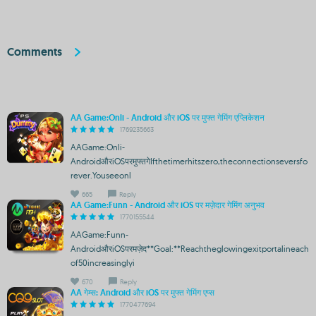
Comments
AA Game:Onli - Android और iOS पर मुफ्त गेमिंग एप्लिकेशन
1769235663
AAGame:Onli-
AndroidऔरiOSपरमुफ्तगेIfthetimerhitszero,theconnectionseversfo
rever.Youseeonl
665
Reply
AA Game:Funn - Android और iOS पर मज़ेदार गेमिंग अनुभव
1770155544
AAGame:Funn-
AndroidऔरiOSपरमज़ेद**Goal:**Reachtheglowingexitportalineach
of50increasinglyi
670
Reply
AA गेम्स: Android और iOS पर मुफ्त गेमिंग एप्स
1770477694