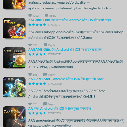
Inafracturedgalaxy,youareaVoidwalker—
apilotwhocanmanipulaterealityitselfthroughadeckofco
1002
Reply
AAGame Club एप्प डाउनलोड: Android और iOS प्लेटफ़ॉर्म गाइड
1771028701
AAGameClubApp:AndroidऔरiOSपरमुफ्तडाउनलोडAAGameClubAp
p:AndroidऔरiOSकेलिएडाउनलोडगाइडAAGame
650
Reply
AAGAME Offic ऐप: Android और iOS पर डाउनलोड करें
1771708792
AAGAMEOfficऐप:AndroidऔरAppleपरडाउनलोडकरेंAAGAMEOfficऐप:
AndroidऔरAppleपरडाउनलोडकरें
563
Reply
AA.GAME:Stor - Android और iOS के लिए मुफ्त गेम एक्सेस
1771947588
AA.GAME:Storऐपडाउनलोडऔरएक्सेसगाइडAA.GAME:Stor-
AndroidऔरiOSपरमुफ्तगेमडाउनलोडकरेंAA.GAME:S
628
Reply
AA गेम्स: Android और iOS के लिए मुफ्त गेमिंग ऐप्स
1771971755
AAGame:AndroidऔरiOSपरमुफ्तडाउनलोडऔरएक्सेसAAगेम्सकामोबाइलअनु
भव:AndroidऔरiOSपरमुफ्तगेमिंगA