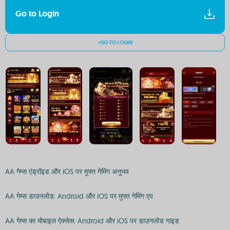
Go to Login
>GO TO LOGIN
AA गेम्स एंड्रॉइड और iOS पर मुफ्त गेमिंग अनुभव
AA गेम्स डाउनलोड: Android और iOS पर मुफ्त गेमिंग एप
AA गेम्स का मोबाइल ऐक्सेस: Android और iOS पर डाउनलोड गाइड