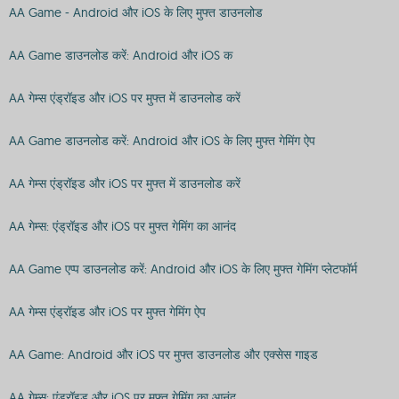
AA Game - Android और iOS के लिए मुफ्त डाउनलोड
AA Game डाउनलोड करें: Android और iOS क
AA गेम्स एंड्रॉइड और iOS पर मुफ्त में डाउनलोड करें
AA Game डाउनलोड करें: Android और iOS के लिए मुफ्त गेमिंग ऐप
AA गेम्स एंड्रॉइड और iOS पर मुफ्त में डाउनलोड करें
AA गेम्स: एंड्रॉइड और iOS पर मुफ्त गेमिंग का आनंद
AA Game एप्प डाउनलोड करें: Android और iOS के लिए मुफ्त गेमिंग प्लेटफॉर्म
AA गेम्स एंड्रॉइड और iOS पर मुफ्त गेमिंग ऐप
AA Game: Android और iOS पर मुफ्त डाउनलोड और एक्सेस गाइड
AA गेम्स: एंड्रॉइड और iOS पर मुफ्त गेमिंग का आनंद