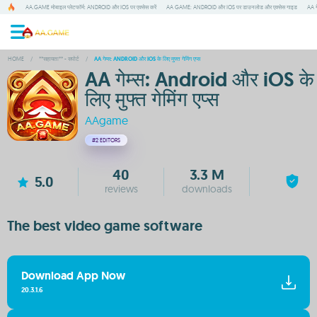
AA.GAME मोबाइल प्लेटफॉर्म: ANDROID और IOS पर एक्सेस करें
AA GAME: ANDROID और IOS पर डाउनलोड और एक्सेस गाइड
AA ग
HOME
/
**सहायता** - सपोर्ट
/
AA गेम्स: ANDROID और IOS के लिए मुफ्त गेमिंग एप्स
AA गेम्स: Android और iOS के
लिए मुफ्त गेमिंग एप्स
AAgame
#2
EDITORS
40
3.3 M
5.0
reviews
downloads
The best video game software
Download App Now
20.3.1.6