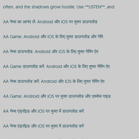
often, and the shadows grow hostile. Use **LISTEN**, and
AA गेम्स का आनंद लें: Android और iOS पर मुफ्त डाउनलोड
AA Game: Android और iOS के लिए मुफ्त डाउनलोड और गेमि
AA गेम्स डाउनलोड: Android और iOS के लिए मुफ्त गेमिंग ऐप
AA Game डाउनलोड करें: Android और iOS के लिए मुफ्त गेमिंग ऐप
AA गेम्स डाउनलोड करें: Android और iOS के लिए मुफ्त गेमिंग ऐप
AA Game: Android और iOS पर मुफ्त डाउनलोड और एक्सेस गाइड
AA गेम्स एंड्रॉइड और iOS पर मुफ्त में डाउनलोड करें
AA गेम्स एंड्रॉइड और iOS पर मुफ्त में डाउनलोड करें