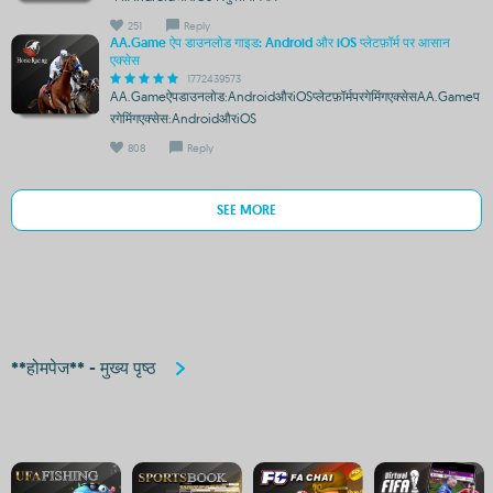
251
Reply
AA.Game ऐप डाउनलोड गाइड: Android और iOS प्लेटफ़ॉर्म पर आसान
एक्सेस
1772439573
AA.Gameऐपडाउनलोड:AndroidऔरiOSप्लेटफ़ॉर्मपरगेमिंगएक्सेसAA.Gameप
रगेमिंगएक्सेस:AndroidऔरiOS
808
Reply
SEE MORE
**होमपेज** - मुख्य पृष्ठ