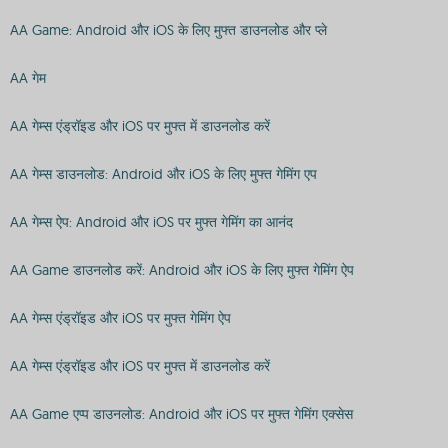
AA Game: Android और iOS के लिए मुफ्त डाउनलोड और प्ले
AA गेम
AA गेम्स एंड्रॉइड और iOS पर मुफ्त में डाउनलोड करें
AA गेम्स डाउनलोड: Android और iOS के लिए मुफ्त गेमिंग एप
AA गेम्स ऐप: Android और iOS पर मुफ्त गेमिंग का आनंद
AA Game डाउनलोड करें: Android और iOS के लिए मुफ्त गेमिंग ऐप
AA गेम्स एंड्रॉइड और iOS पर मुफ्त गेमिंग ऐप
AA गेम्स एंड्रॉइड और iOS पर मुफ्त में डाउनलोड करें
AA Game एप्प डाउनलोड: Android और iOS पर मुफ्त गेमिंग एक्सेस