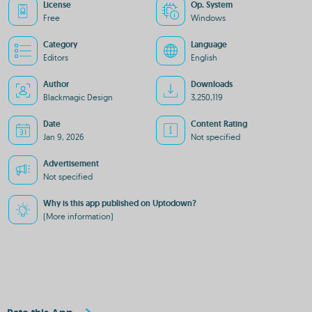
License
Op. System
Free
Windows
Category
Language
Editors
English
Author
Downloads
Blackmagic Design
3,250,119
Date
Content Rating
Jan 9, 2026
Not specified
Advertisement
Not specified
Why is this app published on Uptodown?
(More information)