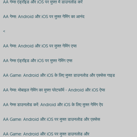
AA गेम्स एंड्रॉइड और iOS पर मुफ्त में डाउनलोड करें
AA गेम्स: Android और iOS पर मुफ्त गेमिंग का आनंद
<
AA गेम्स: Android और iOS पर मुफ्त गेमिंग एप्स
AA गेम्स एंड्रॉइड और iOS पर मुफ्त गेमिंग एप्स
AA Game: Android और iOS के लिए मुफ्त डाउनलोड और एक्सेस गाइड
AA गेम्स: मोबाइल गेमिंग का मुफ्त प्लेटफॉर्म - Android और iOS ऐप्स
AA गेम्स डाउनलोड करें: Android और iOS के लिए मुफ्त गेमिंग ऐप
AA Game: Android और iOS पर मुफ्त डाउनलोड और एक्सेस
AA Game: Android और iOS पर मुफ्त डाउनलोड और