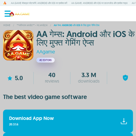
AA.GAME मोबाइल प्लेटफॉर्म: ANDROID और IOS पर एक्सेस करें
AA GAME: ANDROID और IOS पर डाउनलोड और एक्सेस गाइड
AA ग
HOME
/
**नवीनतम अपडेट** - नए अपडेट्स
/
AA गेम्स: ANDROID और IOS के लिए मुफ्त गेमिंग ऐप्स
AA गेम्स: Android और iOS के
लिए मुफ्त गेमिंग ऐप्स
AAgame
#2
EDITORS
40
3.3 M
5.0
reviews
downloads
The best video game software
Download App Now
20.3.1.6