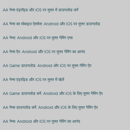
AA गेम्स एंड्रॉइड और iOS पर मुफ्त में डाउनलोड करें
AA गेम्स का मोबाइल ऐक्सेस: Android और iOS पर मुफ्त डाउनलोड
AA गेम्स: Android और iOS पर मुफ्त गेमिंग एप्स
AA गेम्स ऐप: Android और iOS पर मुफ्त गेमिंग का आनंद
AA Game डाउनलोड: Android और iOS पर मुफ्त गेमिंग ऐप
AA गेम्स एंड्रॉइड और iOS पर मुफ्त में खेलें
AA Game डाउनलोड करें: Android और iOS के लिए मुफ्त गेमिंग ऐप
AA गेम्स डाउनलोड करें: Android और iOS के लिए मुफ्त गेमिंग ऐप
AA गेम्स: Android और iOS पर मुफ्त गेमिंग का आनंद