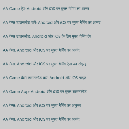
AA Game ऐप: Android और iOS पर मुफ्त गेमिंग का आनंद
AA गेम्स डाउनलोड करें: Android और iOS पर मुफ्त गेमिंग का आनंद
AA गेम्स डाउनलोड: Android और iOS के लिए मुफ्त गेमिंग ऐप
AA गेम्स: Android और iOS पर मुफ्त गेमिंग का आनंद
AA गेम्स: Android और iOS पर मुफ्त गेमिंग ऐप्स का संग्रह
AA Game कैसे डाउनलोड करें: Android और iOS गाइड
AA Game App: Android और iOS पर मुफ्त डाउनलोड
AA गेम्स: Android और iOS पर मुफ्त गेमिंग का अनुभव
AA गेम्स: Android और iOS पर मुफ्त गेमिंग का आनंद