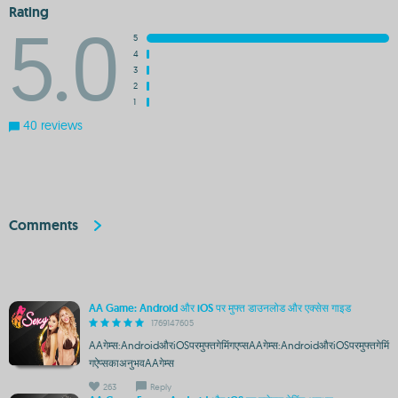
Rating
5.0
5
4
3
2
1
40 reviews
Comments
AA Game: Android और iOS पर मुफ्त डाउनलोड और एक्सेस गाइड
1769147605
AAगेम्स:AndroidऔरiOSपरमुफ्तगेमिंगएप्सAAगेम्स:AndroidऔरiOSपरमुफ्तगेमिं
गऐप्सकाअनुभवAAगेम्स
263
Reply