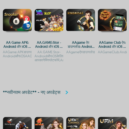
AA Game APK:
AA.GAME:Stor -
AAgame ऐप
AAGame Club ऐप:
Android और iOS पर
Android और iOS पर
डाउनलोड: Android
Android और iOS पर
डाउनलोड करें
मुफ्त गेम्स डाउनलोड
और iOS प्लेटफ़ॉर्म पर
डाउनलोड करें
AAGame:APKडाउनलोडऔरइंस्टॉलगाइड-
AA.GAME:Stor-
AAgameऐपडाउनलोड:AndroidऔरiOSप्लेटफ़ॉर्म
AAGameClub:Androi
करें
गेमिंग एक्सेस
AndroidऔरiOSAAGameAPK:AndroidऔरiOSपरडाउनलोडकरेंAAGameAPK:
AndroidऔरiOSकेलिएमुफ्तगेमडाउनलोडAA.GAME:Stor-
आपकागेमिंगप्लेटफॉर्म,Androidऔर
**नवीनतम अपडेट** - नए अपडेट्स