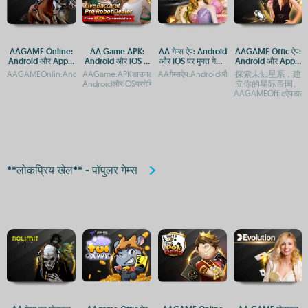
AAGAME Online:
AA Game APK:
AA गेम्स ऐप: Android
AAGAME Offic ऐप:
Android और Apple
Android और iOS के
और iOS पर मुफ्त गेमिंग
Android और Apple
पर एक्सेस करें
लिए मुफ्त डाउनलोड
का आनंद
पर डाउनलोड करें
AAGAMEOnlin:AndroidaurApplekeliyeAPPaurAPKएक्सेसAAGAMEOnline:AndroidऔरAp
AAGame:APKडाउनलोड-
AAगेम्सऐप:AndroidऔरiOSपरमुफ्तगेमिंगकाआनंदAA
探索未知星系，建
AndroidऔरiOSपरगेमिंगAAGameAPK:AndroidऔरiOSकेलिएडाउनल
立你的星际帝国。
AAGAMEOfficऐपडाउन
**लोकप्रिय खेल** - पॉपुलर गेम्स