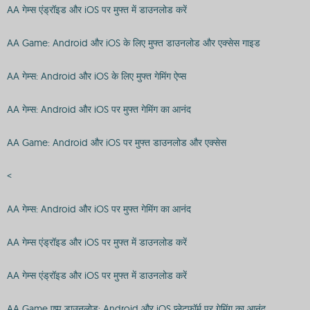
AA गेम्स एंड्रॉइड और iOS पर मुफ्त में डाउनलोड करें
AA Game: Android और iOS के लिए मुफ्त डाउनलोड और एक्सेस गाइड
AA गेम्स: Android और iOS के लिए मुफ्त गेमिंग ऐप्स
AA गेम्स: Android और iOS पर मुफ्त गेमिंग का आनंद
AA Game: Android और iOS पर मुफ्त डाउनलोड और एक्सेस
<
AA गेम्स: Android और iOS पर मुफ्त गेमिंग का आनंद
AA गेम्स एंड्रॉइड और iOS पर मुफ्त में डाउनलोड करें
AA गेम्स एंड्रॉइड और iOS पर मुफ्त में डाउनलोड करें
AA Game एप्प डाउनलोड: Android और iOS प्लेटफ़ॉर्म पर गेमिंग का आनंद