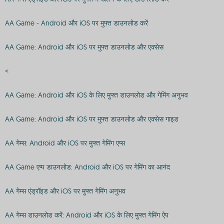
AA Game - Android और iOS पर मुफ्त डाउनलोड करें
AA Game: Android और iOS पर मुफ्त डाउनलोड और एक्सेस
<
AA Game: Android और iOS के लिए मुफ्त डाउनलोड और गेमिंग अनुभव
AA Game: Android और iOS पर मुफ्त डाउनलोड और एक्सेस गाइड
AA गेम्स: Android और iOS पर मुफ्त गेमिंग एप्स
AA Game एप्प डाउनलोड: Android और iOS पर गेमिंग का आनंद
AA गेम्स एंड्रॉइड और iOS पर मुफ्त गेमिंग अनुभव
AA गेम्स डाउनलोड करें: Android और iOS के लिए मुफ्त गेमिंग ऐप