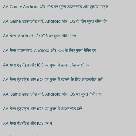
AA Game: Android और iOS पर मुफ्त डाउनलोड और एक्सेस गाइड
AA Game डाउनलोड करें: Android और iOS के लिए मुफ्त गेमिंग ऐप
AA गेम्स: Android और iOS पर मुफ्त गेमिंग एप्स
AA गेम्स डाउनलोड: Android और iOS के लिए मुफ्त गेमिंग एप
AA गेम्स एंड्रॉइड और iOS पर मुफ्त में डाउनलोड करने के
AA गेम्स एंड्रॉइड और iOS पर मुफ्त में खेलने के लिए डाउनलोड करें
AA Game डाउनलोड करें: Android और iOS पर मुफ्त गेमिंग एप
AA गेम्स एंड्रॉइड और iOS पर मुफ्त में डाउनलोड करें
AA गेम्स एंड्रॉइड और iOS पर म