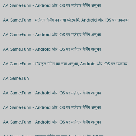
AA Game:Funn - Android और iOS पर मज़ेदार गेमिंग अनुभव
AA Game:Funn - मज़ेदार गेमिंग का नया प्लेटफ़ॉर्म, Android और iOS पर उपलब्ध
AA Game:Funn - Android और iOS पर मज़ेदार गेमिंग अनुभव
AA Game:Funn - Android और iOS पर मज़ेदार गेमिंग अनुभव
AA Game:Funn - मोबाइल गेमिंग का नया अनुभव, Android और iOS पर उपलब्ध
AA Game:Fun
AA Game:Funn - Android और iOS पर मज़ेदार गेमिंग अनुभव
AA Game:Funn - Android और iOS पर मज़ेदार गेमिंग अनुभव
AA Game:Funn - Android और iOS पर मज़ेदार गेमिंग अनुभव