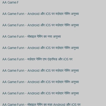
AA Game:F
AA Game:Funn - Android और iOS पर मज़ेदार गेमिंग अनुभव
AA Game:Funn - Android और iOS पर मज़ेदार गेमिंग अनुभव
AA Game:Funn - मोबाइल गेमिंग का नया अनुभव
AA Game:Funn - Android और iOS पर मज़ेदार गेमिंग अनुभव
AA Game:Funn - मज़ेदार गेमिंग एप्प एंड्रॉयड और iOS पर
AA Game:Funn - Android और iOS पर मज़ेदार गेमिंग अनुभव
AA Game:Funn - Android और iOS पर मज़ेदार गेमिंग अनुभव
AA Game:Funn - Android और iOS पर मज़ेदार गेमिंग अनुभव
AA Game:Funn - मोबाइल गेमिंग का मज़ा Android और iOS पर