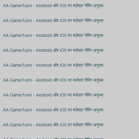
AA Game:Funn - Android और iOS पर मज़ेदार गेमिंग अनुभव
AA Game:Funn - Android और iOS पर मज़ेदार गेमिंग अनुभव
AA Game:Funn - Android और iOS पर मज़ेदार गेमिंग अनुभव
AA Game:Funn - Android और iOS पर मज़ेदार गेमिंग अनुभव
AA Game:Funn - Android और iOS पर मज़ेदार गेमिंग अनुभव
AA Game:Funn - Android और iOS पर मज़ेदार गेमिंग अनुभव
AA Game:Funn - Android और iOS पर मज़ेदार गेमिंग अनुभव
AA Game:Funn - Android और iOS पर मज़ेदार गेमिंग अनुभव
AA Game:Funn - Android और iOS पर मज़ेदार गेमिंग अनुभव