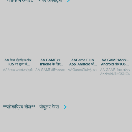
**नवीनतम अपडेट** - नए अपडेट्स
AA गेम्स एंड्रॉइड और
AA.GAME पर
AAGame Club
AA.GAME:Mobi -
iOS पर मुफ्त में
iPhone के लिए
App: Android और
Android और iOS के
डाउनलोड करें
Android ऐप्स कैसे
iOS पर डाउनलोड करें
लिए ऐप डाउनलोड करें
AAगेम्सडाउनलोड:एंड्रॉइडऔरiOSपरमुफ्तगेमिंगएपAAगेम्सएंड्रॉइडऔरiOSपरमुफ्तमेंडाउनलोडकरनेकेलि
AA.GAMEसेiPhoneपरGenshinImpactAPKडाउनलोडऔरइंस्टॉलगाइडAA
AAGameClubऐपडाउनलोड:AndroidऔरiOSप्लेट
AA.GAMEमोबाइलऐप:A
डाउनलोड करें
AndroidऔरiOSकेलिए
**लोकप्रिय खेल** - पॉपुलर गेम्स