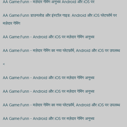
AA Game:Funn - मज़ेदार गेमिंग अनुभव Android और iOS पर
AA Game:Funn डाउनलोड और इंस्टॉल गाइड: Android और iOS प्लेटफॉर्म पर
मज़ेदार गेमिंग
AA Game:Funn - Android और iOS पर मज़ेदार गेमिंग अनुभव
AA Game:Funn - मज़ेदार गेमिंग का नया प्लेटफ़ॉर्म, Android और iOS पर उपलब्ध
<
AA Game:Funn - Android और iOS पर मज़ेदार गेमिंग अनुभव
AA Game:Funn - Android और iOS पर मज़ेदार गेमिंग अनुभव
AA Game:Funn - मज़ेदार गेमिंग का नया प्लेटफ़ॉर्म, Android और iOS पर उपलब्ध
AA Game:Funn - Android और iOS पर मज़ेदार गेमिंग अनुभव