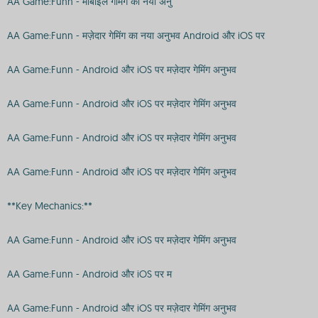
AA Game:Funn - मोबाइल गेमिंग का नया अनु
AA Game:Funn - मज़ेदार गेमिंग का नया अनुभव Android और iOS पर
AA Game:Funn - Android और iOS पर मज़ेदार गेमिंग अनुभव
AA Game:Funn - Android और iOS पर मज़ेदार गेमिंग अनुभव
AA Game:Funn - Android और iOS पर मज़ेदार गेमिंग अनुभव
AA Game:Funn - Android और iOS पर मज़ेदार गेमिंग अनुभव
**Key Mechanics:**
AA Game:Funn - Android और iOS पर मज़ेदार गेमिंग अनुभव
AA Game:Funn - Android और iOS पर म
AA Game:Funn - Android और iOS पर मज़ेदार गेमिंग अनुभव