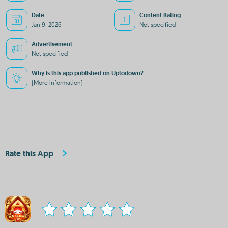
Date
Content Rating
Jan 9, 2026
Not specified
Advertisement
Not specified
Why is this app published on Uptodown?
(More information)
Rate this App