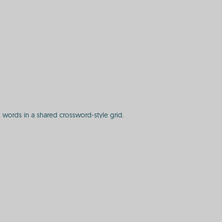
ed words in a shared crossword-style grid.