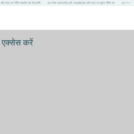
S पर गेमिंग एक्सेस का प्लेटफ़ॉर्म
AA गेम्स डाउनलोड करें: ANDROID और IOS पर मुफ्त गेमिंग एप
AA गेम्स: 
क्सेस करें