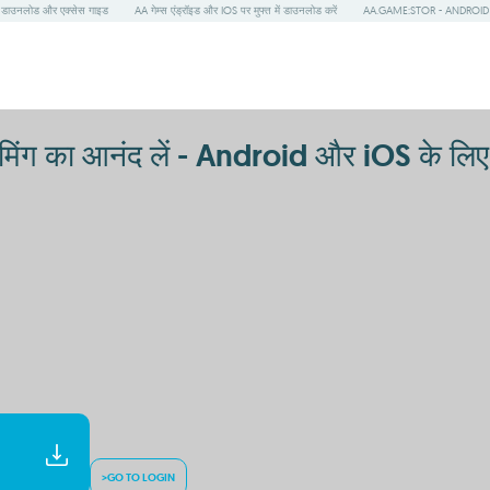
ाउनलोड और एक्सेस गाइड
AA गेम्स एंड्रॉइड और IOS पर मुफ्त में डाउनलोड करें
AA.GAME:STOR - ANDROID और IO
ग का आनंद लें - Android और iOS के लिए ए
>GO TO LOGIN