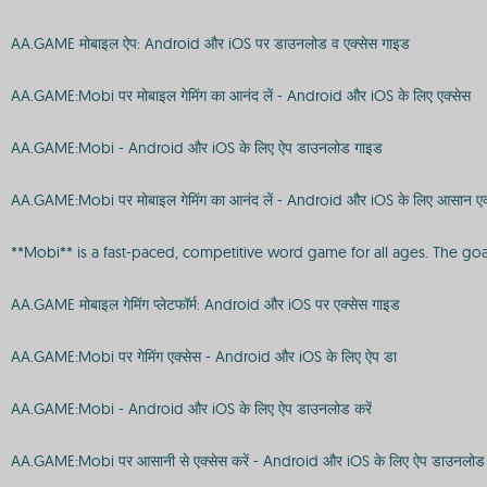
AA.GAME मोबाइल ऐप: Android और iOS पर डाउनलोड व एक्सेस गाइड
AA.GAME:Mobi पर मोबाइल गेमिंग का आनंद लें - Android और iOS के लिए एक्सेस
AA.GAME:Mobi - Android और iOS के लिए ऐप डाउनलोड गाइड
AA.GAME:Mobi पर मोबाइल गेमिंग का आनंद लें - Android और iOS के लिए आसान एक
**Mobi** is a fast-paced, competitive word game for all ages. The goal i
AA.GAME मोबाइल गेमिंग प्लेटफॉर्म: Android और iOS पर एक्सेस गाइड
AA.GAME:Mobi पर गेमिंग एक्सेस - Android और iOS के लिए ऐप डा
AA.GAME:Mobi - Android और iOS के लिए ऐप डाउनलोड करें
AA.GAME:Mobi पर आसानी से एक्सेस करें - Android और iOS के लिए ऐप डाउनलोड क