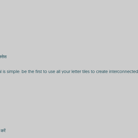
्सेस
s simple: be the first to use all your letter tiles to create interconnect
रें