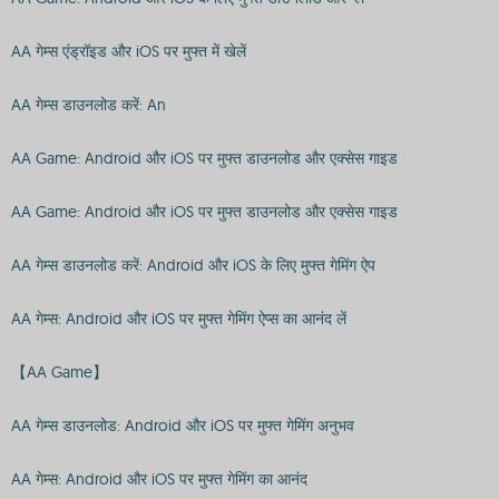
AA गेम्स एंड्रॉइड और iOS पर मुफ्त में खेलें
AA गेम्स डाउनलोड करें: An
AA Game: Android और iOS पर मुफ्त डाउनलोड और एक्सेस गाइड
AA Game: Android और iOS पर मुफ्त डाउनलोड और एक्सेस गाइड
AA गेम्स डाउनलोड करें: Android और iOS के लिए मुफ्त गेमिंग ऐप
AA गेम्स: Android और iOS पर मुफ्त गेमिंग ऐप्स का आनंद लें
【AA Game】
AA गेम्स डाउनलोड: Android और iOS पर मुफ्त गेमिंग अनुभव
AA गेम्स: Android और iOS पर मुफ्त गेमिंग का आनंद