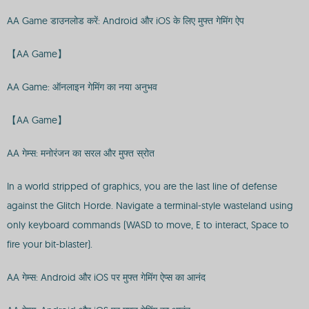
AA Game डाउनलोड करें: Android और iOS के लिए मुफ्त गेमिंग ऐप
【AA Game】
AA Game: ऑनलाइन गेमिंग का नया अनुभव
【AA Game】
AA गेम्स: मनोरंजन का सरल और मुफ्त स्रोत
In a world stripped of graphics, you are the last line of defense
against the Glitch Horde. Navigate a terminal-style wasteland using
only keyboard commands (WASD to move, E to interact, Space to
fire your bit-blaster).
AA गेम्स: Android और iOS पर मुफ्त गेमिंग ऐप्स का आनंद