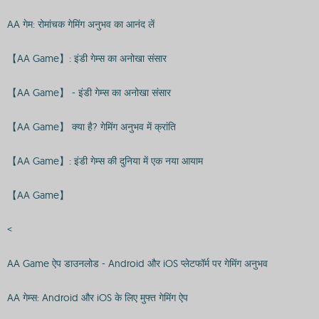
AA गेम: रोमांचक गेमिंग अनुभव का आनंद लें
【AA Game】: इंडी गेम्स का अनोखा संसार
【AA Game】 - इंडी गेम्स का अनोखा संसार
【AA Game】 क्या है? गेमिंग अनुभव में क्रांति
【AA Game】: इंडी गेम्स की दुनिया में एक नया आयाम
【AA Game】
<
AA Game ऐप डाउनलोड - Android और iOS प्लेटफॉर्म पर गेमिंग अनुभव
AA गेम्स: Android और iOS के लिए मुफ्त गेमिंग ऐप