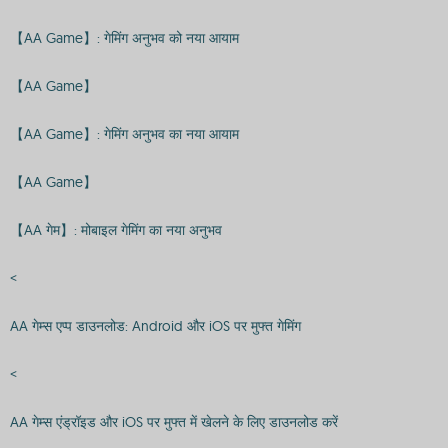
【AA Game】: गेमिंग अनुभव को नया आयाम
【AA Game】
【AA Game】: गेमिंग अनुभव का नया आयाम
【AA Game】
【AA गेम】: मोबाइल गेमिंग का नया अनुभव
<
AA गेम्स एप्प डाउनलोड: Android और iOS पर मुफ्त गेमिंग
<
AA गेम्स एंड्रॉइड और iOS पर मुफ्त में खेलने के लिए डाउनलोड करें