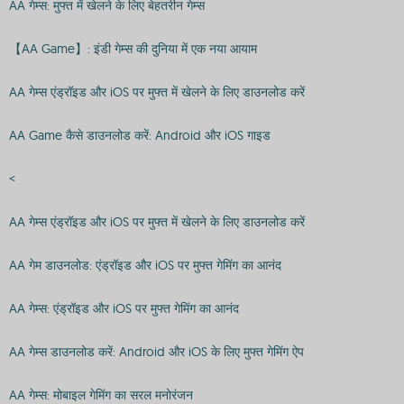
AA गेम्स: मुफ्त में खेलने के लिए बेहतरीन गेम्स
【AA Game】: इंडी गेम्स की दुनिया में एक नया आयाम
AA गेम्स एंड्रॉइड और iOS पर मुफ्त में खेलने के लिए डाउनलोड करें
AA Game कैसे डाउनलोड करें: Android और iOS गाइड
<
AA गेम्स एंड्रॉइड और iOS पर मुफ्त में खेलने के लिए डाउनलोड करें
AA गेम डाउनलोड: एंड्रॉइड और iOS पर मुफ्त गेमिंग का आनंद
AA गेम्स: एंड्रॉइड और iOS पर मुफ्त गेमिंग का आनंद
AA गेम्स डाउनलोड करें: Android और iOS के लिए मुफ्त गेमिंग ऐप
AA गेम्स: मोबाइल गेमिंग का सरल मनोरंजन