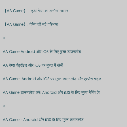
【AA Game】 - इंडी गेम्स का अनोखा संसार
【AA Game】: गेमिंग की नई परिभाषा
<
AA Game Android और iOS के लिए मुफ्त डाउनलोड
AA गेम्स एंड्रॉइड और iOS पर मुफ्त में खेलें
AA Game: Android और iOS पर मुफ्त डाउनलोड और एक्सेस गाइड
AA Game डाउनलोड करें: Android और iOS के लिए मुफ्त गेमिंग ऐप
<
AA Game - Android और iOS के लिए मुफ्त डाउनलोड