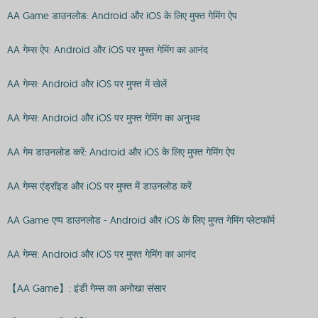
AA Game डाउनलोड: Android और iOS के लिए मुफ्त गेमिंग ऐप
AA गेम्स ऐप: Android और iOS पर मुफ्त गेमिंग का आनंद
AA गेम्स: Android और iOS पर मुफ्त में खेलें
AA गेम्स: Android और iOS पर मुफ्त गेमिंग का अनुभव
AA गेम डाउनलोड करें: Android और iOS के लिए मुफ्त गेमिंग ऐप
AA गेम्स एंड्रॉइड और iOS पर मुफ्त में डाउनलोड करें
AA Game एप्प डाउनलोड - Android और iOS के लिए मुफ्त गेमिंग प्लेटफॉर्म
AA गेम्स: Android और iOS पर मुफ्त गेमिंग का आनंद
【AA Game】: इंडी गेम्स का अनोखा संसार