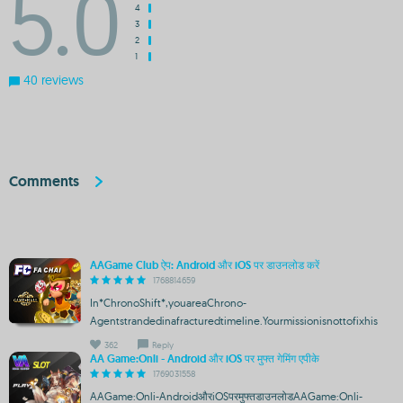
5.0
4
3
2
1
40 reviews
Comments
AAGame Club ऐप: Android और iOS पर डाउनलोड करें
1768814659
In*ChronoShift*,youareaChrono-
Agentstrandedinafracturedtimeline.Yourmissionisnottofixhis
362
Reply
AA Game:Onli - Android और iOS पर मुफ्त गेमिंग एपीके
1769031558
AAGame:Onli-AndroidऔरiOSपरमुफ्तडाउनलोडAAGame:Onli-