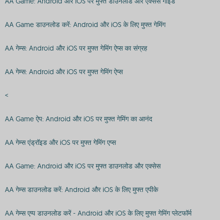
AA Game: Android और iOS पर मुफ्त डाउनलोड और एक्सेस गाइड
AA Game डाउनलोड करें: Android और iOS के लिए मुफ्त गेमिंग
AA गेम्स: Android और iOS पर मुफ्त गेमिंग ऐप्स का संग्रह
AA गेम्स: Android और iOS पर मुफ्त गेमिंग ऐप्स
<
AA Game ऐप: Android और iOS पर मुफ्त गेमिंग का आनंद
AA गेम्स एंड्रॉइड और iOS पर मुफ्त गेमिंग एप्स
AA Game: Android और iOS पर मुफ्त डाउनलोड और एक्सेस
AA गेम्स डाउनलोड करें: Android और iOS के लिए मुफ्त एपीके
AA गेम्स एप्प डाउनलोड करें - Android और iOS के लिए मुफ्त गेमिंग प्लेटफॉर्म