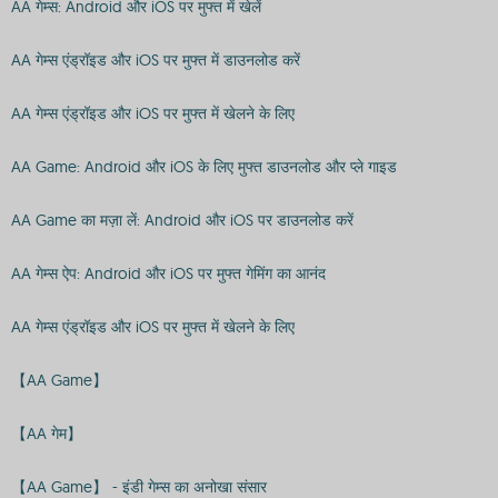
AA गेम्स: Android और iOS पर मुफ्त में खेलें
AA गेम्स एंड्रॉइड और iOS पर मुफ्त में डाउनलोड करें
AA गेम्स एंड्रॉइड और iOS पर मुफ्त में खेलने के लिए
AA Game: Android और iOS के लिए मुफ्त डाउनलोड और प्ले गाइड
AA Game का मज़ा लें: Android और iOS पर डाउनलोड करें
AA गेम्स ऐप: Android और iOS पर मुफ्त गेमिंग का आनंद
AA गेम्स एंड्रॉइड और iOS पर मुफ्त में खेलने के लिए
【AA Game】
【AA गेम】
【AA Game】 - इंडी गेम्स का अनोखा संसार