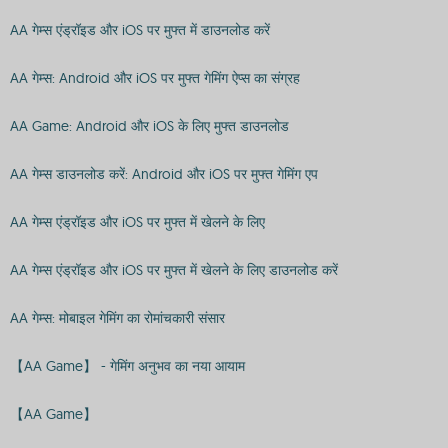
AA गेम्स एंड्रॉइड और iOS पर मुफ्त में डाउनलोड करें
AA गेम्स: Android और iOS पर मुफ्त गेमिंग ऐप्स का संग्रह
AA Game: Android और iOS के लिए मुफ्त डाउनलोड
AA गेम्स डाउनलोड करें: Android और iOS पर मुफ्त गेमिंग एप
AA गेम्स एंड्रॉइड और iOS पर मुफ्त में खेलने के लिए
AA गेम्स एंड्रॉइड और iOS पर मुफ्त में खेलने के लिए डाउनलोड करें
AA गेम्स: मोबाइल गेमिंग का रोमांचकारी संसार
【AA Game】 - गेमिंग अनुभव का नया आयाम
【AA Game】