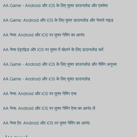
AA Game - Android और iOS के लिए मुफ्त डाउनलोड और एक्सेस
AA Game: Android और iOS के लिए मुफ्त डाउनलोड और गेमप्ले गाइड
AA गेम्स: Android और iOS पर मुफ्त गेमिंग का आनंद
AA गेम्स एंड्रॉइड और iOS पर मुफ्त में खेलने के लिए डाउनलोड करें
AA Game - Android और iOS के लिए मुफ्त डाउनलोड और गेमिंग अनुभव
AA Game - Android और iOS के लिए मुफ्त डाउनलोड
AA गेम्स: Android और iOS पर मुफ्त गेमिंग एप्स
AA गेम्स: Android और iOS पर मुफ्त गेमिंग ऐप्स का आनंद लें
AA गेम्स ऐप: Android और iOS पर मुफ्त गेमिंग का आनंद