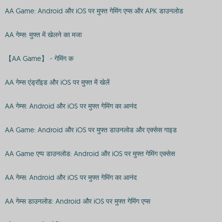
AA Game: Android और iOS पर मुफ्त गेमिंग एप्स और APK डाउनलोड
AA गेम्स: मुफ्त में खेलने का मजा
【AA Game】 - गेमिंग क
AA गेम्स एंड्रॉइड और iOS पर मुफ्त में खेलें
AA गेम्स: Android और iOS पर मुफ्त गेमिंग का आनंद
AA Game: Android और iOS पर मुफ्त डाउनलोड और एक्सेस गाइड
AA Game एप्प डाउनलोड: Android और iOS पर मुफ्त गेमिंग एक्सेस
AA गेम्स: Android और iOS पर मुफ्त गेमिंग का आनंद
AA गेम्स डाउनलोड: Android और iOS पर मुफ्त गेमिंग एप्स