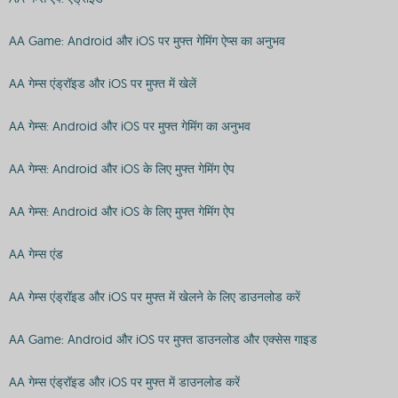
AA Game: Android और iOS पर मुफ्त गेमिंग ऐप्स का अनुभव
AA गेम्स एंड्रॉइड और iOS पर मुफ्त में खेलें
AA गेम्स: Android और iOS पर मुफ्त गेमिंग का अनुभव
AA गेम्स: Android और iOS के लिए मुफ्त गेमिंग ऐप
AA गेम्स: Android और iOS के लिए मुफ्त गेमिंग ऐप
AA गेम्स एंड
AA गेम्स एंड्रॉइड और iOS पर मुफ्त में खेलने के लिए डाउनलोड करें
AA Game: Android और iOS पर मुफ्त डाउनलोड और एक्सेस गाइड
AA गेम्स एंड्रॉइड और iOS पर मुफ्त में डाउनलोड करें