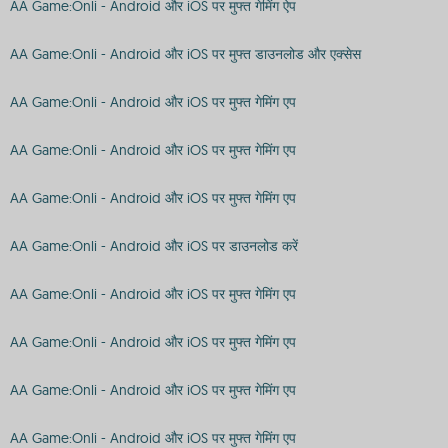
AA Game:Onli - Android और iOS पर मुफ्त गेमिंग ऐप
AA Game:Onli - Android और iOS पर मुफ्त डाउनलोड और एक्सेस
AA Game:Onli - Android और iOS पर मुफ्त गेमिंग एप
AA Game:Onli - Android और iOS पर मुफ्त गेमिंग एप
AA Game:Onli - Android और iOS पर मुफ्त गेमिंग एप
AA Game:Onli - Android और iOS पर डाउनलोड करें
AA Game:Onli - Android और iOS पर मुफ्त गेमिंग एप
AA Game:Onli - Android और iOS पर मुफ्त गेमिंग एप
AA Game:Onli - Android और iOS पर मुफ्त गेमिंग एप
AA Game:Onli - Android और iOS पर मुफ्त गेमिंग एप