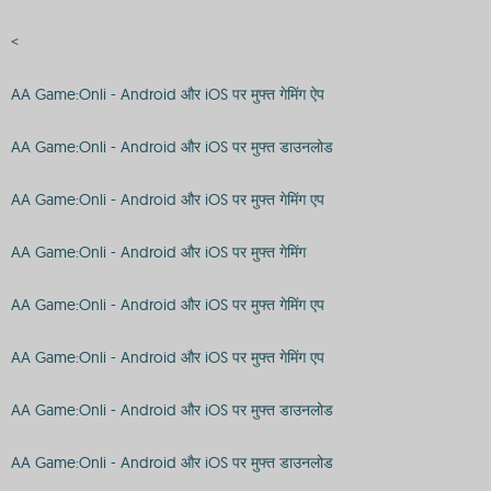
<
AA Game:Onli - Android और iOS पर मुफ्त गेमिंग ऐप
AA Game:Onli - Android और iOS पर मुफ्त डाउनलोड
AA Game:Onli - Android और iOS पर मुफ्त गेमिंग एप
AA Game:Onli - Android और iOS पर मुफ्त गेमिंग
AA Game:Onli - Android और iOS पर मुफ्त गेमिंग एप
AA Game:Onli - Android और iOS पर मुफ्त गेमिंग एप
AA Game:Onli - Android और iOS पर मुफ्त डाउनलोड
AA Game:Onli - Android और iOS पर मुफ्त डाउनलोड