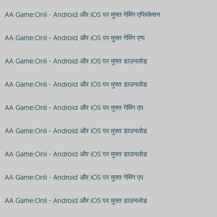
AA Game:Onli - Android और iOS पर मुफ्त गेमिंग एप्लिकेशन
AA Game:Onli - Android और iOS पर मुफ्त गेमिंग एप्प
AA Game:Onli - Android और iOS पर मुफ्त डाउनलोड
AA Game:Onli - Android और iOS पर मुफ्त डाउनलोड
AA Game:Onli - Android और iOS पर मुफ्त गेमिंग एप
AA Game:Onli - Android और iOS पर मुफ्त डाउनलोड
AA Game:Onli - Android और iOS पर मुफ्त डाउनलोड
AA Game:Onli - Android और iOS पर मुफ्त गेमिंग एप
AA Game:Onli - Android और iOS पर मुफ्त डाउनलोड