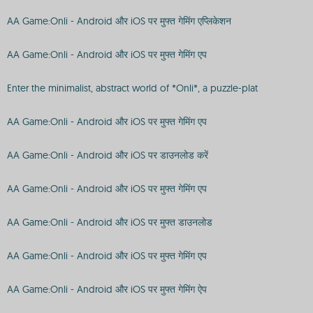
AA Game:Onli - Android और iOS पर मुफ्त गेमिंग एप्लिकेशन
AA Game:Onli - Android और iOS पर मुफ्त गेमिंग एप
Enter the minimalist, abstract world of *Onli*, a puzzle-plat
AA Game:Onli - Android और iOS पर मुफ्त गेमिंग एप
AA Game:Onli - Android और iOS पर डाउनलोड करें
AA Game:Onli - Android और iOS पर मुफ्त गेमिंग एप
AA Game:Onli - Android और iOS पर मुफ्त डाउनलोड
AA Game:Onli - Android और iOS पर मुफ्त गेमिंग एप
AA Game:Onli - Android और iOS पर मुफ्त गेमिंग ऐप