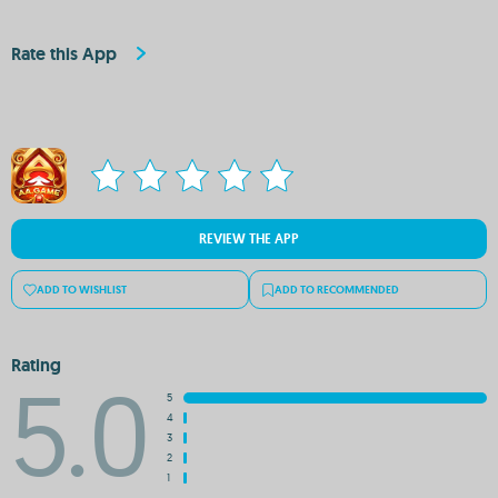
Rate this App
REVIEW THE APP
ADD TO WISHLIST
ADD TO RECOMMENDED
Rating
5.0
5
4
3
2
1