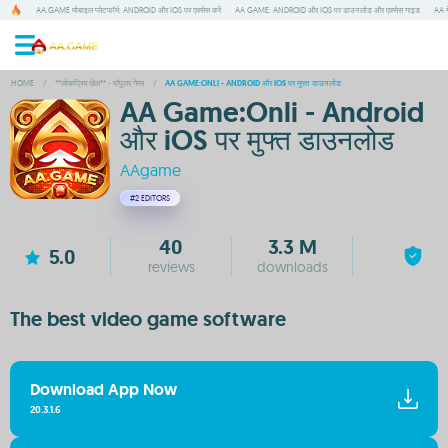
AA.GAME मोबाइल प्लेटफॉर्म: ANDROID और IOS पर एक्सेस करें
AA GAME: ANDROID और IOS पर डाउनलोड और एक्सेस गाइड
AA ग
HOME
/
**लोकप्रिय खेल** - पॉपुलर गेम्स
/
AA GAME:ONLI - ANDROID और IOS पर मुफ्त डाउनलोड
AA Game:Onli - Android
और iOS पर मुफ्त डाउनलोड
AAgame
#2
EDITORS
40
3.3 M
5.0
reviews
downloads
The best video game software
Download App Now
20.3.1.6