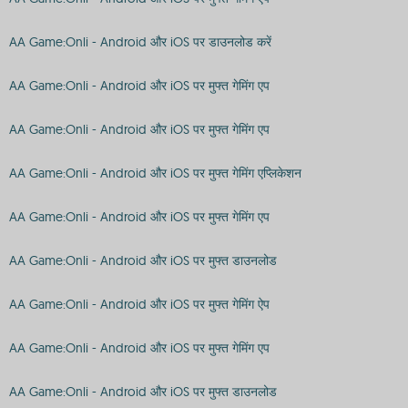
AA Game:Onli - Android और iOS पर डाउनलोड करें
AA Game:Onli - Android और iOS पर मुफ्त गेमिंग एप
AA Game:Onli - Android और iOS पर मुफ्त गेमिंग एप
AA Game:Onli - Android और iOS पर मुफ्त गेमिंग एप्लिकेशन
AA Game:Onli - Android और iOS पर मुफ्त गेमिंग एप
AA Game:Onli - Android और iOS पर मुफ्त डाउनलोड
AA Game:Onli - Android और iOS पर मुफ्त गेमिंग ऐप
AA Game:Onli - Android और iOS पर मुफ्त गेमिंग एप
AA Game:Onli - Android और iOS पर मुफ्त डाउनलोड