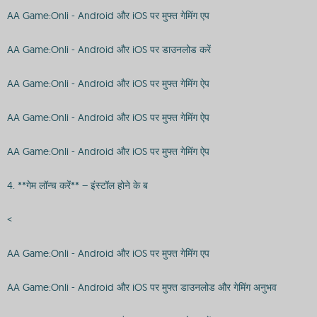
AA Game:Onli - Android और iOS पर मुफ्त गेमिंग एप
AA Game:Onli - Android और iOS पर डाउनलोड करें
AA Game:Onli - Android और iOS पर मुफ्त गेमिंग ऐप
AA Game:Onli - Android और iOS पर मुफ्त गेमिंग ऐप
AA Game:Onli - Android और iOS पर मुफ्त गेमिंग ऐप
4. **गेम लॉन्च करें** – इंस्टॉल होने के ब
<
AA Game:Onli - Android और iOS पर मुफ्त गेमिंग एप
AA Game:Onli - Android और iOS पर मुफ्त डाउनलोड और गेमिंग अनुभव