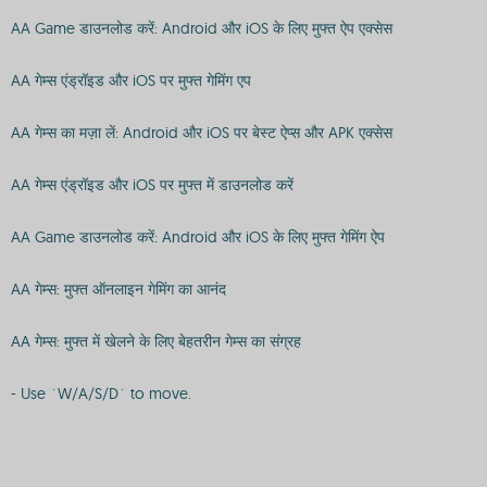
AA Game डाउनलोड करें: Android और iOS के लिए मुफ्त ऐप एक्सेस
AA गेम्स एंड्रॉइड और iOS पर मुफ्त गेमिंग एप
AA गेम्स का मज़ा लें: Android और iOS पर बेस्ट ऐप्स और APK एक्सेस
AA गेम्स एंड्रॉइड और iOS पर मुफ्त में डाउनलोड करें
AA Game डाउनलोड करें: Android और iOS के लिए मुफ्त गेमिंग ऐप
AA गेम्स: मुफ्त ऑनलाइन गेमिंग का आनंद
AA गेम्स: मुफ्त में खेलने के लिए बेहतरीन गेम्स का संग्रह
- Use `W/A/S/D` to move.