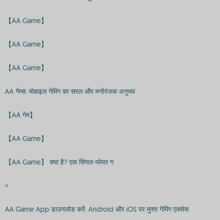
【AA Game】
【AA Game】
【AA Game】
AA गेम्स: मोबाइल गेमिंग का सरल और मनोरंजक अनुभव
【AA गेम】
【AA Game】
【AA Game】 क्या है? एक सिंगल-प्लेयर ग
<
AA Game App डाउनलोड करें: Android और iOS पर मुफ्त गेमिंग एक्सेस