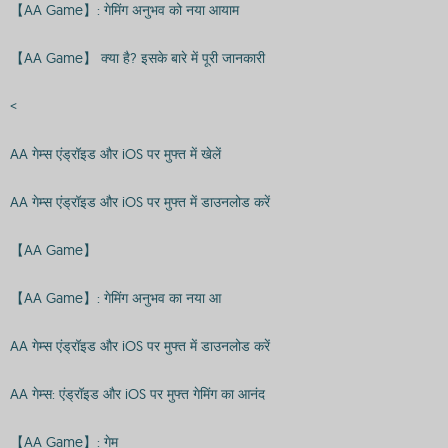
【AA Game】: गेमिंग अनुभव को नया आयाम
【AA Game】 क्या है? इसके बारे में पूरी जानकारी
<
AA गेम्स एंड्रॉइड और iOS पर मुफ्त में खेलें
AA गेम्स एंड्रॉइड और iOS पर मुफ्त में डाउनलोड करें
【AA Game】
【AA Game】: गेमिंग अनुभव का नया आ
AA गेम्स एंड्रॉइड और iOS पर मुफ्त में डाउनलोड करें
AA गेम्स: एंड्रॉइड और iOS पर मुफ्त गेमिंग का आनंद
【AA Game】: गेम