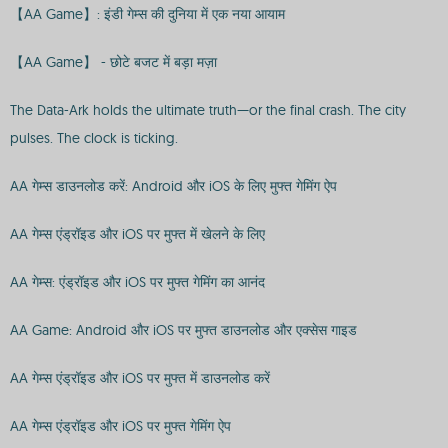
【AA Game】: इंडी गेम्स की दुनिया में एक नया आयाम
【AA Game】 - छोटे बजट में बड़ा मज़ा
The Data-Ark holds the ultimate truth—or the final crash. The city
pulses. The clock is ticking.
AA गेम्स डाउनलोड करें: Android और iOS के लिए मुफ्त गेमिंग ऐप
AA गेम्स एंड्रॉइड और iOS पर मुफ्त में खेलने के लिए
AA गेम्स: एंड्रॉइड और iOS पर मुफ्त गेमिंग का आनंद
AA Game: Android और iOS पर मुफ्त डाउनलोड और एक्सेस गाइड
AA गेम्स एंड्रॉइड और iOS पर मुफ्त में डाउनलोड करें
AA गेम्स एंड्रॉइड और iOS पर मुफ्त गेमिंग ऐप