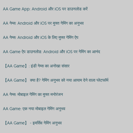
AA Game App: Android और iOS पर डाउनलोड करें
AA गेम्स: Android और iOS पर मुफ्त गेमिंग का अनुभव
AA गेम्स: Android और iOS के लिए मुफ्त गेमिंग ऐप
AA Game ऐप डाउनलोड: Android और iOS पर गेमिंग का आनंद
【AA Game】: इंडी गेम्स का अनोखा संसार
【AA Game】 क्या है? गेमिंग अनुभव को नया आयाम देने वाला प्लेटफॉर्म
AA गेम्स: मोबाइल गेमिंग का मुफ्त मनोरंजन
AA Game: एक नया मोबाइल गेमिंग अनुभव
【AA Game】 - इमर्सिव गेमिंग अनुभव