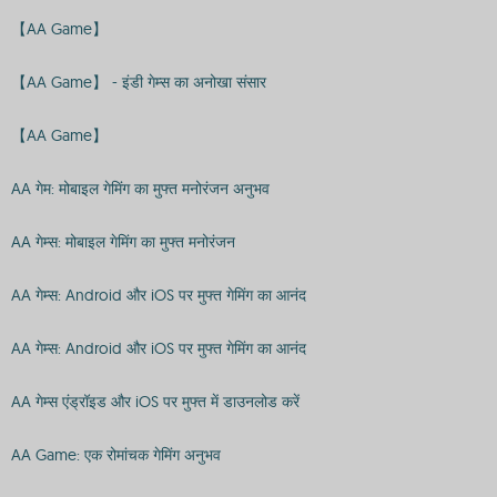
【AA Game】
【AA Game】 - इंडी गेम्स का अनोखा संसार
【AA Game】
AA गेम: मोबाइल गेमिंग का मुफ्त मनोरंजन अनुभव
AA गेम्स: मोबाइल गेमिंग का मुफ्त मनोरंजन
AA गेम्स: Android और iOS पर मुफ्त गेमिंग का आनंद
AA गेम्स: Android और iOS पर मुफ्त गेमिंग का आनंद
AA गेम्स एंड्रॉइड और iOS पर मुफ्त में डाउनलोड करें
AA Game: एक रोमांचक गेमिंग अनुभव