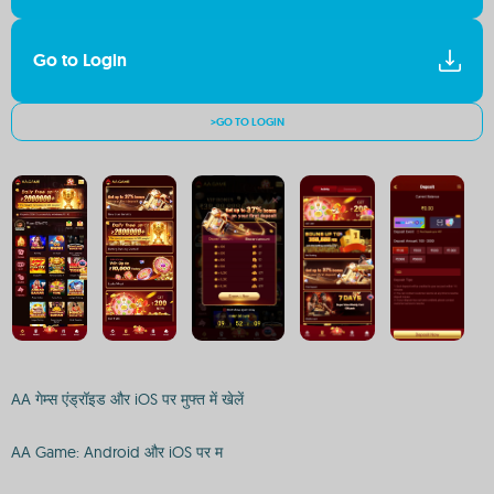
Go to Login
>GO TO LOGIN
AA गेम्स एंड्रॉइड और iOS पर मुफ्त में खेलें
AA Game: Android और iOS पर म