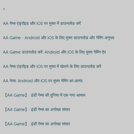
<
AA गेम्स एंड्रॉइड और iOS पर मुफ्त में डाउनलोड करें
AA Game - Android और iOS के लिए मुफ्त डाउनलोड और गेमिंग अनुभव
AA Game डाउनलोड करें: Android और iOS के लिए मुफ्त गेमिंग ऐप
AA गेम्स एंड्रॉइड और iOS पर मुफ्त में खेलने के लिए डाउनलोड करें
AA गेम्स: Android और iOS पर मुफ्त गेमिंग का आनंद
【AA Game】: इंडी गेम्स की दुनिया में एक नया आयाम
【AA Game】: इंडी गेम्स का अनोखा संसार
【AA Game】: इंडी गेम्स का अनोखा संसार