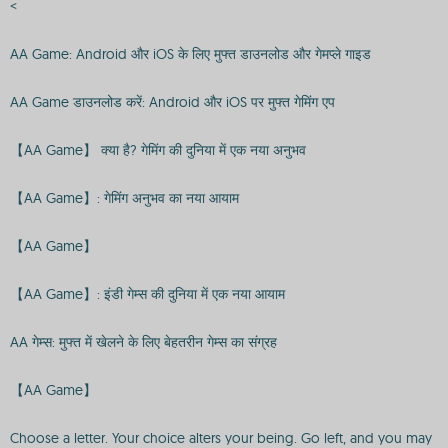
<
AA Game: Android और iOS के लिए मुफ्त डाउनलोड और गेमप्ले गाइड
AA Game डाउनलोड करें: Android और iOS पर मुफ्त गेमिंग एप
【AA Game】 क्या है? गेमिंग की दुनिया में एक नया अनुभव
【AA Game】: गेमिंग अनुभव का नया आयाम
【AA Game】
【AA Game】: इंडी गेम्स की दुनिया में एक नया आयाम
AA गेम्स: मुफ्त में खेलने के लिए बेहतरीन गेम्स का संग्रह
【AA Game】
Choose a letter. Your choice alters your being. Go left, and you may