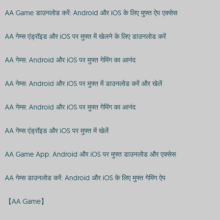
AA Game डाउनलोड करें: Android और iOS के लिए मुफ्त ऐप एक्सेस
AA गेम्स एंड्रॉइड और iOS पर मुफ्त में खेलने के लिए डाउनलोड करें
AA गेम्स: Android और iOS पर मुफ्त गेमिंग का आनंद
AA गेम्स: Android और iOS पर मुफ्त में डाउनलोड करें और खेलें
AA गेम्स: Android और iOS पर मुफ्त गेमिंग का आनंद
AA गेम्स एंड्रॉइड और iOS पर मुफ्त में खेलें
AA Game App: Android और iOS पर मुफ्त डाउनलोड और एक्सेस
AA गेम्स डाउनलोड करें: Android और iOS के लिए मुफ्त गेमिंग ऐप
【AA Game】