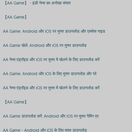
【AA Game】 - इंडी गेम्स का अनोखा संसार
【AA Game】
AA Game: Android और iOS पर मुफ्त डाउनलोड और एक्सेस गाइड
AA Game खेलें: Android और iOS पर मुफ्त डाउनलोड
AA गेम्स एंड्रॉइड और iOS पर मुफ्त में खेलने के लिए डाउनलोड करें
AA Game: Android और iOS के लिए मुफ्त डाउनलोड और प्ले
AA गेम्स एंड्रॉइड और iOS पर मुफ्त में खेलने के लिए डाउनलोड करें
【AA Game】
AA Game डाउनलोड करें: Android और iOS पर मुफ्त गेमिंग एप
AA Game - Android और iOS के लिए मुफ्त डाउनलोड