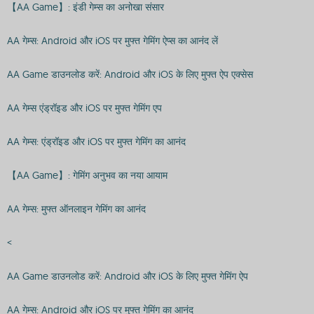
【AA Game】: इंडी गेम्स का अनोखा संसार
AA गेम्स: Android और iOS पर मुफ्त गेमिंग ऐप्स का आनंद लें
AA Game डाउनलोड करें: Android और iOS के लिए मुफ्त ऐप एक्सेस
AA गेम्स एंड्रॉइड और iOS पर मुफ्त गेमिंग एप
AA गेम्स: एंड्रॉइड और iOS पर मुफ्त गेमिंग का आनंद
【AA Game】: गेमिंग अनुभव का नया आयाम
AA गेम्स: मुफ्त ऑनलाइन गेमिंग का आनंद
<
AA Game डाउनलोड करें: Android और iOS के लिए मुफ्त गेमिंग ऐप
AA गेम्स: Android और iOS पर मुफ्त गेमिंग का आनंद