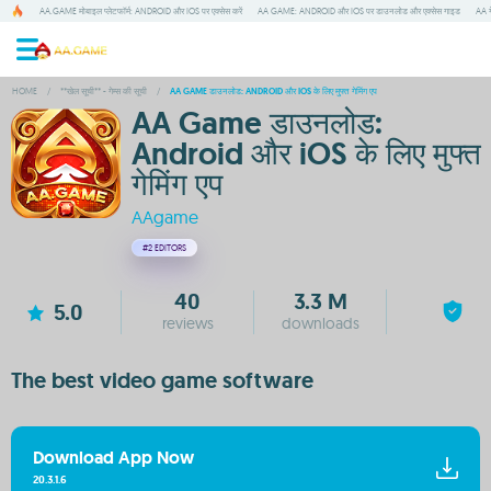
AA.GAME मोबाइल प्लेटफॉर्म: ANDROID और IOS पर एक्सेस करें
AA GAME: ANDROID और IOS पर डाउनलोड और एक्सेस गाइड
AA ग
HOME
/
**खेल सूची** - गेम्स की सूची
/
AA GAME डाउनलोड: ANDROID और IOS के लिए मुफ्त गेमिंग एप
AA Game डाउनलोड:
Android और iOS के लिए मुफ्त
गेमिंग एप
AAgame
#2
EDITORS
40
3.3 M
5.0
reviews
downloads
The best video game software
Download App Now
20.3.1.6