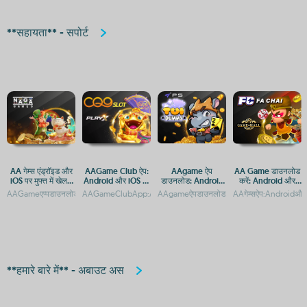
**सहायता** - सपोर्ट
AA गेम्स एंड्रॉइड और
AAGame Club ऐप:
AAgame ऐप
AA Game डाउनलोड
iOS पर मुफ्त में खेलने
Android और iOS पर
डाउनलोड: Android
करें: Android और
के लिए डाउनलोड करें
मुफ्त डाउनलोड
और iOS प्लेटफ़ॉर्म पर
iOS के लिए मुफ्त APP
AAGameएप्पडाउनलोड:AndroidऔरiOSपरमुफ्तगेमिंगAAGameएप्पडाउनलोड:AndroidऔरiOSकेलिएमु
AAGameClubApp:AndroidऔरiOSपरडाउनलोडकरेंAAGameClubApp:
AAgameऐपडाउनलोड:AndroidऔरiOSप्लेटफ़ॉर्म
AAगेम्सऐप:AndroidऔरiO
गेमिंग एक्सेस
**हमारे बारे में** - अबाउट अस