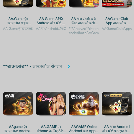
AA.Game ऐप
AA Game APK:
AA गेम्स एंड्रॉइड के
AAGame Club
डाउनलोड गाइड:
Android और iOS पर
लिए: डाउनलोड और
App डाउनलोड -
Android और iOS
मुफ्त डाउनलोड
गेमप्ले गाइड
Android और iOS
AA.Gameऐपडाउनलोड:AndroidऔरiOSप्लेटफ़ॉर्मपरगेमिंगएक्सेसAA.Gameपरगेमिंगएक्सेस:Androi
AAगेम:AndroidऔरiOSकेलिएAPKडाउनलोडAAGameAPK:Androidऔर
***Analyze**theenvironment;everycolor
AAGameClubApp:And
प्लेटफ़ॉर्म पर आसान
प्लेटफ़ॉर्म एक्सेस
codedhazaAAGame:AndroidऔरiOSपरडाउनल
एक्सेस
**डाउनलोड** - डाउनलोड सेक्शन
AAgame ऐप
AA.GAME पर
AAGAME Onlin:
AA गेम्स: Android
डाउनलोड: Android
iPhone के लिए APK
Android aur Apple
और iOS पर मुफ्त गेमिंग