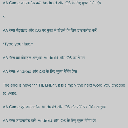
AA Game डाउनलोड करें: Android और iOS के लिए मुफ्त गेमिंग ऐप
<
AA गेम्स एंड्रॉइड और iOS पर मुफ्त में खेलने के लिए डाउनलोड करें
*Type your fate.*
AA गेम्स का मोबाइल अनुभव: Android और iOS पर गेमिंग
AA गेम्स: Android और iOS के लिए मुफ्त गेमिंग ऐप्स
The end is never **THE END**. It is simply the next word you choose
to write.
AA Game ऐप डाउनलोड: Android और iOS प्लेटफॉर्म पर गेमिंग अनुभव
AA गेम्स डाउनलोड करें: Android और iOS के लिए मुफ्त गेमिंग ऐप