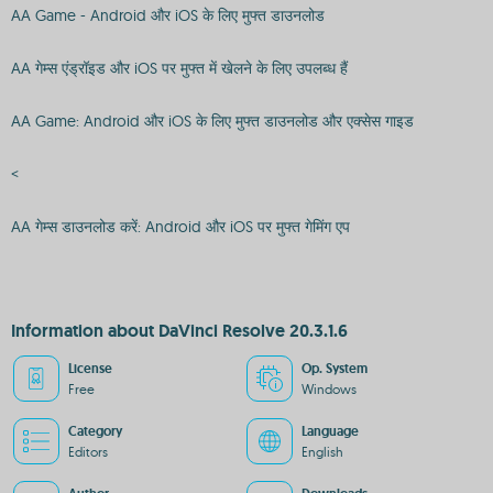
AA Game - Android और iOS के लिए मुफ्त डाउनलोड
AA गेम्स एंड्रॉइड और iOS पर मुफ्त में खेलने के लिए उपलब्ध हैं
AA Game: Android और iOS के लिए मुफ्त डाउनलोड और एक्सेस गाइड
<
AA गेम्स डाउनलोड करें: Android और iOS पर मुफ्त गेमिंग एप
Information about DaVinci Resolve 20.3.1.6
License
Op. System
Free
Windows
Category
Language
Editors
English