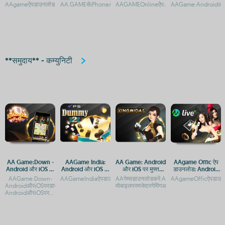
और iOS प्लेटफ़ॉर्म पर
डाउनलोड और इंस्टॉल
ke liye App aur
ऐप
AAgameऐपडाउनलोड:AndroidऔरiOSप्लेटफ़ॉर्मपरगेमिंगएक्सेसAAgameऐपडाउनलोड:AndroidऔरiO
AA.GAMEसेiPhoneAA.GAMEसेiPhoneपरGenshinImpactAPKडाउनलोड
AAGAMEOnlineऐप:AndroidऔरAppleपरगेमिं
AAGame:AndroidऔरiO
गेमिंग एक्सेस
गाइड
APK Access
**समुदाय** - कम्युनिटी
AA Game:Down -
AAGame India:
AA Game: Android
AAgame Offic ऐप
Android और iOS पर
Android और iOS पर
और iOS पर मुफ्त
डाउनलोड: Android
डाउनलोड और एक्सेस
डाउनलोड करें और खेलें
डाउनलोड और गेमिंग
और iOS प्लेटफ़ॉर्म पर
AAGame:Down-
AAGameIndiaऐपडाउनलोड:AndroidऔरiOSप्लेटफॉर्मपरएक्सेस
AAगेम्सडाउनलोडकरें:AndroidऔरiOSकेलिएमुफ्तए
AAgameOfficऐपडाउनलो
गाइड
अनुभव
गेमिंग एक्सेस
AndroidऔरiOSपरडाउनलोडकरेंAAGame:Down-
मोबाइलपरमजेदारगेमिंगअनुभवAAगेम्स
AndroidऔरiOSपरडाउनलोडकरेंAAGame:Down-
An