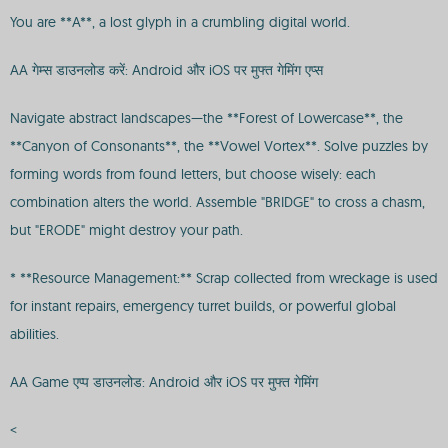
You are **A**, a lost glyph in a crumbling digital world.
AA गेम्स डाउनलोड करें: Android और iOS पर मुफ्त गेमिंग एप्स
Navigate abstract landscapes—the **Forest of Lowercase**, the
**Canyon of Consonants**, the **Vowel Vortex**. Solve puzzles by
forming words from found letters, but choose wisely: each
combination alters the world. Assemble "BRIDGE" to cross a chasm,
but "ERODE" might destroy your path.
* **Resource Management:** Scrap collected from wreckage is used
for instant repairs, emergency turret builds, or powerful global
abilities.
AA Game एप्प डाउनलोड: Android और iOS पर मुफ्त गेमिंग
<