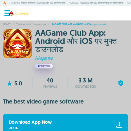
AA.GAME मोबाइल प्लेटफॉर्म: ANDROID और IOS पर एक्सेस करें
AA GAME: ANDROID और IOS पर डाउनलोड और एक्सेस गाइड
AA ग
HOME
/
**नवीनतम अपडेट** - नए अपडेट्स
/
AAGAME CLUB APP: ANDROID और IOS पर मुफ्त डाउनलोड
AAGame Club App:
Android और iOS पर मुफ्त
डाउनलोड
AAgame
#2
EDITORS
40
3.3 M
5.0
reviews
downloads
The best video game software
Download App Now
20.3.1.6