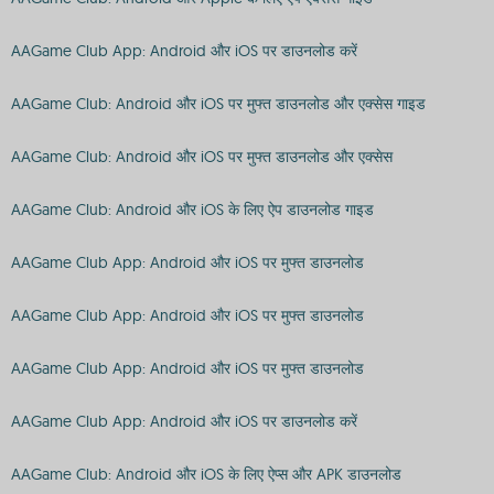
AAGame Club App: Android और iOS पर डाउनलोड करें
AAGame Club: Android और iOS पर मुफ्त डाउनलोड और एक्सेस गाइड
AAGame Club: Android और iOS पर मुफ्त डाउनलोड और एक्सेस
AAGame Club: Android और iOS के लिए ऐप डाउनलोड गाइड
AAGame Club App: Android और iOS पर मुफ्त डाउनलोड
AAGame Club App: Android और iOS पर मुफ्त डाउनलोड
AAGame Club App: Android और iOS पर मुफ्त डाउनलोड
AAGame Club App: Android और iOS पर डाउनलोड करें
AAGame Club: Android और iOS के लिए ऐप्स और APK डाउनलोड