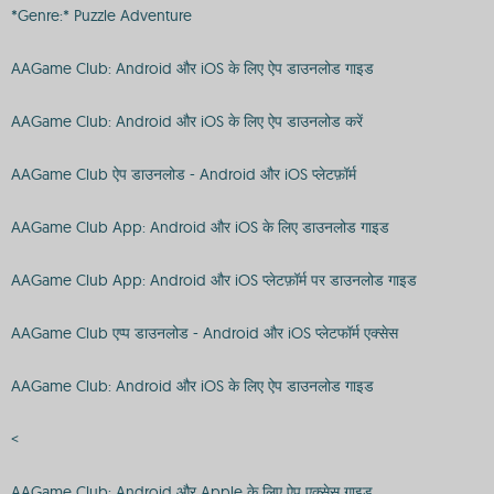
*Genre:* Puzzle Adventure
AAGame Club: Android और iOS के लिए ऐप डाउनलोड गाइड
AAGame Club: Android और iOS के लिए ऐप डाउनलोड करें
AAGame Club ऐप डाउनलोड - Android और iOS प्लेटफ़ॉर्म
AAGame Club App: Android और iOS के लिए डाउनलोड गाइड
AAGame Club App: Android और iOS प्लेटफ़ॉर्म पर डाउनलोड गाइड
AAGame Club एप्प डाउनलोड - Android और iOS प्लेटफॉर्म एक्सेस
AAGame Club: Android और iOS के लिए ऐप डाउनलोड गाइड
<
AAGame Club: Android और Apple के लिए ऐप एक्सेस गाइड