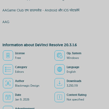
AAGame Club एप्प डाउनलोड - Android और iOS प्लेटफ़ॉर्म
AAG
Information about DaVinci Resolve 20.3.1.6
License
Op. System
Free
Windows
Category
Language
Editors
English
Author
Downloads
Blackmagic Design
3,250,119
Date
Content Rating
Jan 9, 2026
Not specified
Advertisement