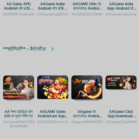
AA Game APK:
AAGame India:
AAGAME Offic ऐप
AAGame India
Android और iOS के
Android और iOS पर
डाउनलोड: Android
App: Android और
लिए डाउनलोड गाइड
ऐप डाउनलोड करें
और iOS प्लेटफ़ॉर्म
iOS पर डाउनलोड करें
AAगेमAPK:AndroidऔरiOSकेलिएमुफ्तडाउनलोडAAगेमAPK:AndroidऔरiOSकेलिएमुफ्तडाउनल
AAGameIndiaऐप:AndroidऔरiOSपरगेमिंगकानयाअनुभवAAGameIndiaऐप
AAGAMEOfficऐपडाउनलोड:AndroidऔरiOSप्ले
AAGameIndia:Androi
गाइड
**श्रेणियाँ** - कैटेगरीज़
AA गेम्स एंड्रॉइड और
AAGAME Onlin:
AAgame ऐप
AAGame Club
iOS पर मुफ्त गेमिंग ऐप
Android aur Apple
डाउनलोड: Android
App Download -
ke liye App aur
और iOS प्लेटफ़ॉर्म पर
Android & iOS APK
AAGameऐपडाउनलोड:AndroidऔरiOSपरगेमिंगअनुभवAAगेम्सएंड्रॉइडऔरiOSपरमुफ्तगेमिंगएप्स|
AAGAMEOnline:AndroidऔरAppleडिवाइसपरएक्सेसकरेंAAGAMEOnl
AAgameऐपडाउनलोड:AndroidऔरiOSप्लेटफ़ॉर्म
AAGameClubऐपडाउनलो
APK Download
गेमिंग एक्सेस
Access Guide
डाउनलोडऔर