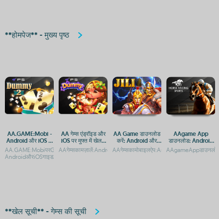
**होमपेज** - मुख्य पृष्ठ
AA.GAME:Mobi -
AA गेम्स एंड्रॉइड और
AA Game डाउनलोड
AAgame App
Android और iOS के
iOS पर मुफ्त में खेलने
करें: Android और
डाउनलोड: Android
लिए ऐप डाउनलोड गाइड
के लिए डाउनलोड करें
iOS के लिए मुफ्त गेमिंग
और iOS के लिए गेमिंग
AA.GAME:MobiपरGenshinImpactAPKडाउनलोडकरें-
AAगेम्सकामज़ालें:AndroidऔरiOSपरबेस्टगेमिंगऐप्सAAGameकैसेडाउनलो
AAगेम्सकामोबाइलऐप:AndroidऔरiOSपरडाउनलोडक
AAgameAppडाउनलोड:An
ऐप
प्लेटफॉर्म
AndroidऔरiOSगाइडAA.GAME:Mobiपरमोबाइलगेमिंगकाआन
**खेल सूची** - गेम्स की सूची