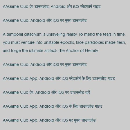
AAGame Club ऐप डाउनलोड: Android और iOS प्लेटफ़ॉर्म गाइड
AAGame Club: Android और iOS पर मुफ्त डाउनलोड
A temporal cataclysm is unraveling reality. To mend the tears in time,
you must venture into unstable epochs, face paradoxes made flesh,
and forge the ultimate artifact: The Anchor of Eternity.
AAGame Club: Android और iOS पर मुफ्त डाउनलोड
AAGame Club App: Android और iOS प्लेटफ़ॉर्म के लिए डाउनलोड गाइड
AAGame Club ऐप: Android और iOS पर डाउनलोड करें
AAGame Club App: Android और iOS के लिए डाउनलोड गाइड
AAGame Club App: Android और iOS पर मुफ्त डाउनलोड