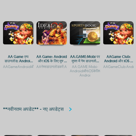
AA Game एप्प
AA Game: Android
AA.GAME:Mobi पर
AAGame Club:
डाउनलोड: Android
और iOS के लिए मुफ्त
मुफ्त में गेम डाउनलोड
Android और iOS के
और iOS पर मुफ्त गेमिंग
डाउनलोड और गेमप्ले
करें - Android और
लिए ऐप डाउनलोड गाइड
AAGameAndroidऔरiOSकेलिएमुफ्तडाउनलोडAAGame:AndroidऔरiOSकेलिएमुफ्तडाउनलोडऔ
AAगेम्सडाउनलोडकरें:AndroidऔरiOSकेलिएमुफ्तगेमिंगऐपAAगेम्सएंड्रॉइडऔरi
AA.GAME:Mobi-
AAGameClub:Android
गाइड
iOS के लिए APK
AndroidऔरiOSकेलिएमोबाइलएक्सेसगाइडAA.GAM
Androi
**नवीनतम अपडेट** - नए अपडेट्स