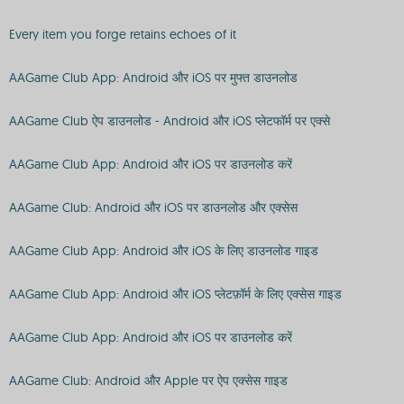
Every item you forge retains echoes of it
AAGame Club App: Android और iOS पर मुफ्त डाउनलोड
AAGame Club ऐप डाउनलोड - Android और iOS प्लेटफॉर्म पर एक्से
AAGame Club App: Android और iOS पर डाउनलोड करें
AAGame Club: Android और iOS पर डाउनलोड और एक्सेस
AAGame Club App: Android और iOS के लिए डाउनलोड गाइड
AAGame Club App: Android और iOS प्लेटफ़ॉर्म के लिए एक्सेस गाइड
AAGame Club App: Android और iOS पर डाउनलोड करें
AAGame Club: Android और Apple पर ऐप एक्सेस गाइड