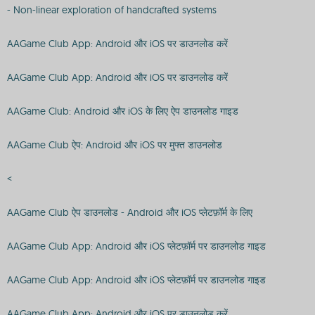
- Non-linear exploration of handcrafted systems
AAGame Club App: Android और iOS पर डाउनलोड करें
AAGame Club App: Android और iOS पर डाउनलोड करें
AAGame Club: Android और iOS के लिए ऐप डाउनलोड गाइड
AAGame Club ऐप: Android और iOS पर मुफ्त डाउनलोड
<
AAGame Club ऐप डाउनलोड - Android और iOS प्लेटफ़ॉर्म के लिए
AAGame Club App: Android और iOS प्लेटफ़ॉर्म पर डाउनलोड गाइड
AAGame Club App: Android और iOS प्लेटफ़ॉर्म पर डाउनलोड गाइड
AAGame Club App: Android और iOS पर डाउनलोड करें