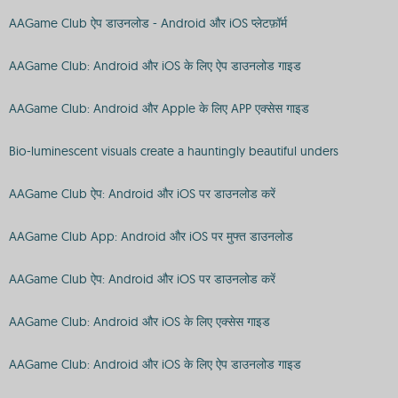
AAGame Club ऐप डाउनलोड - Android और iOS प्लेटफ़ॉर्म
AAGame Club: Android और iOS के लिए ऐप डाउनलोड गाइड
AAGame Club: Android और Apple के लिए APP एक्सेस गाइड
Bio-luminescent visuals create a hauntingly beautiful unders
AAGame Club ऐप: Android और iOS पर डाउनलोड करें
AAGame Club App: Android और iOS पर मुफ्त डाउनलोड
AAGame Club ऐप: Android और iOS पर डाउनलोड करें
AAGame Club: Android और iOS के लिए एक्सेस गाइड
AAGame Club: Android और iOS के लिए ऐप डाउनलोड गाइड