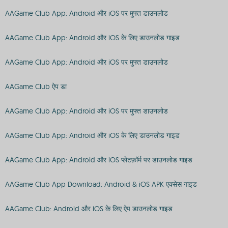
AAGame Club App: Android और iOS पर मुफ्त डाउनलोड
AAGame Club App: Android और iOS के लिए डाउनलोड गाइड
AAGame Club App: Android और iOS पर मुफ्त डाउनलोड
AAGame Club ऐप डा
AAGame Club App: Android और iOS पर मुफ्त डाउनलोड
AAGame Club App: Android और iOS के लिए डाउनलोड गाइड
AAGame Club App: Android और iOS प्लेटफ़ॉर्म पर डाउनलोड गाइड
AAGame Club App Download: Android & iOS APK एक्सेस गाइड
AAGame Club: Android और iOS के लिए ऐप डाउनलोड गाइड