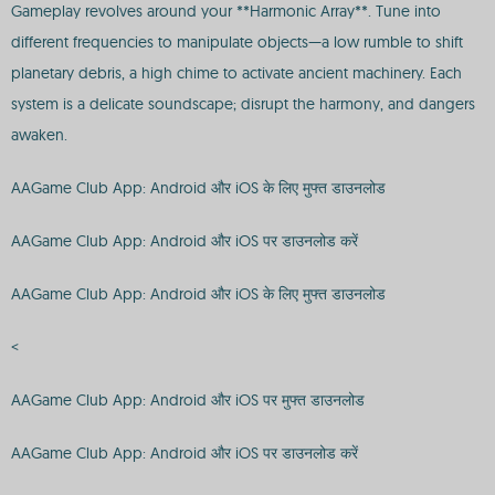
Gameplay revolves around your **Harmonic Array**. Tune into
different frequencies to manipulate objects—a low rumble to shift
planetary debris, a high chime to activate ancient machinery. Each
system is a delicate soundscape; disrupt the harmony, and dangers
awaken.
AAGame Club App: Android और iOS के लिए मुफ्त डाउनलोड
AAGame Club App: Android और iOS पर डाउनलोड करें
AAGame Club App: Android और iOS के लिए मुफ्त डाउनलोड
<
AAGame Club App: Android और iOS पर मुफ्त डाउनलोड
AAGame Club App: Android और iOS पर डाउनलोड करें