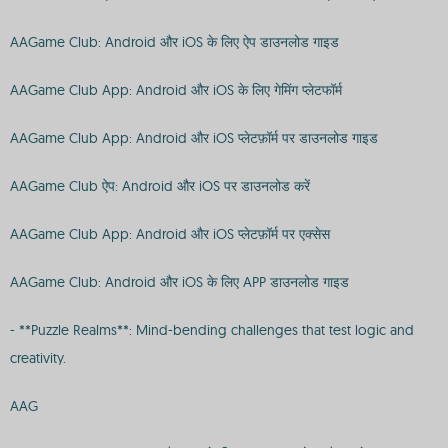
AAGame Club: Android और iOS के लिए ऐप डाउनलोड गाइड
AAGame Club App: Android और iOS के लिए गेमिंग प्लेटफॉर्म
AAGame Club App: Android और iOS प्लेटफ़ॉर्म पर डाउनलोड गाइड
AAGame Club ऐप: Android और iOS पर डाउनलोड करें
AAGame Club App: Android और iOS प्लेटफ़ॉर्म पर एक्सेस
AAGame Club: Android और iOS के लिए APP डाउनलोड गाइड
- **Puzzle Realms**: Mind-bending challenges that test logic and
creativity.
AAG