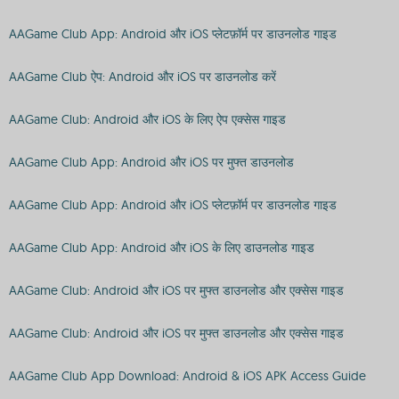
AAGame Club App: Android और iOS प्लेटफ़ॉर्म पर डाउनलोड गाइड
AAGame Club ऐप: Android और iOS पर डाउनलोड करें
AAGame Club: Android और iOS के लिए ऐप एक्सेस गाइड
AAGame Club App: Android और iOS पर मुफ्त डाउनलोड
AAGame Club App: Android और iOS प्लेटफ़ॉर्म पर डाउनलोड गाइड
AAGame Club App: Android और iOS के लिए डाउनलोड गाइड
AAGame Club: Android और iOS पर मुफ्त डाउनलोड और एक्सेस गाइड
AAGame Club: Android और iOS पर मुफ्त डाउनलोड और एक्सेस गाइड
AAGame Club App Download: Android & iOS APK Access Guide