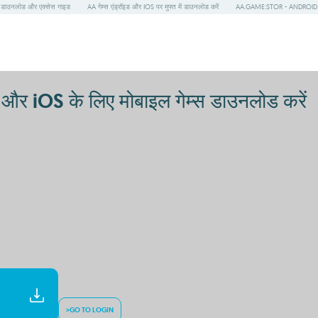
ाउनलोड और एक्सेस गाइड
AA गेम्स एंड्रॉइड और IOS पर मुफ्त में डाउनलोड करें
AA.GAME:STOR - ANDROID और IO
iOS के लिए मोबाइल गेम्स डाउनलोड करें
>GO TO LOGIN