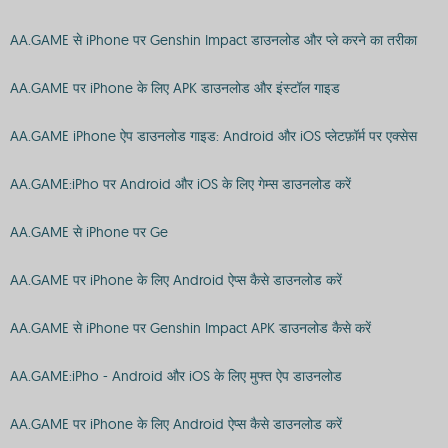
AA.GAME से iPhone पर Genshin Impact डाउनलोड और प्ले करने का तरीका
AA.GAME पर iPhone के लिए APK डाउनलोड और इंस्टॉल गाइड
AA.GAME iPhone ऐप डाउनलोड गाइड: Android और iOS प्लेटफ़ॉर्म पर एक्सेस
AA.GAME:iPho पर Android और iOS के लिए गेम्स डाउनलोड करें
AA.GAME से iPhone पर Ge
AA.GAME पर iPhone के लिए Android ऐप्स कैसे डाउनलोड करें
AA.GAME से iPhone पर Genshin Impact APK डाउनलोड कैसे करें
AA.GAME:iPho - Android और iOS के लिए मुफ्त ऐप डाउनलोड
AA.GAME पर iPhone के लिए Android ऐप्स कैसे डाउनलोड करें