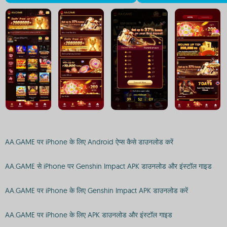
AA.GAME पर iPhone के लिए Android ऐप्स कैसे डाउनलोड करें
AA.GAME से iPhone पर Genshin Impact APK डाउनलोड और इंस्टॉल गाइड
AA.GAME पर iPhone के लिए Genshin Impact APK डाउनलोड करें
AA.GAME पर iPhone के लिए APK डाउनलोड और इंस्टॉल गाइड