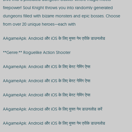
firepower! Soul Knight throws you into randomly generated
dungeons filled with bizarre monsters and epic bosses. Choose
from over 20 unique heroes—each with
AAgameApk: Android और iOS के लिए मुफ्त गेम एपीके डाउनलोड
**Genre:** Roguelike Action Shooter
AAgameApk: Android और iOS के लिए बेस्ट गेमिंग ऐप्स
AAgameApk: Android और iOS के लिए बेस्ट गेमिंग ऐप्स
AAgameApk: Android और iOS के लिए बेस्ट गेमिंग ऐप्स
AAgameApk: Android और iOS के लिए मुफ्त गेम डाउनलोड करें
AAgameApk: Android और iOS के लिए मुफ्त गेम एपीके डाउनलोड