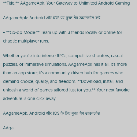
**Title:** AAgameApk: Your Gateway to Unlimited Android Gaming
AAgameApk: Android और iOS पर मुफ्त गेम डाउनलोड करें
• **Co-op Mode:** Team up with 3 friends locally or online for
chaotic multiplayer runs.
Whether you're into intense RPGs, competitive shooters, casual
puzzles, or immersive simulations, AAgameApk has it all. It’s more
than an app store; it’s a community-driven hub for gamers who
demand choice, quality, and freedom. **Download, install, and
unleash a world of games tailored just for you.** Your next favorite
adventure is one click away.
AAgameApk: Android और iOS के लिए मुफ्त गेम डाउनलोड
AAga