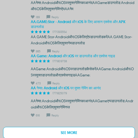
AAगेम्स:AndroidऔरiOSपरमुफ्तगेमिंगकाआनंदAAGameडाउनलोड:Android
औरiOSकेलिएमुफ्तगेमिंगऐपAAगेम
189
Reply
AA.GAME:Stor - Android और iOS के लिए आसान एक्सेस और APK
डाउनलोड
1771393554
AA.GAME:Stor-AndroidऔरiOSकेलिएऐपडाउनलोडकरेंAA.GAME:Stor-
AndroidऔरiOSकेलिएमुफ्तगेमडाउनलोड
985
Reply
AA Game: Android और iOS पर डाउनलोड और एक्सेस गाइड
1771809738
AAGame:AndroidऔरiOSपरडाउनलोडकैसेकरेंAAGame:AndroidऔरiO
Sपरमुफ्तडाउनलोडऔरएक्सेसगाइडAAGame:
473
Reply
AA गेम्स: Android और iOS पर मुफ्त गेमिंग का आनंद
1771825079
AAगेम्स:AndroidऔरiOSपरमुफ्तगेमिंगकाआनंदAAGameएप्पडाउनलोड:Andr
oidऔरiOSकेलिएमुफ्तगेमिंगप्ल
616
Reply
SEE MORE