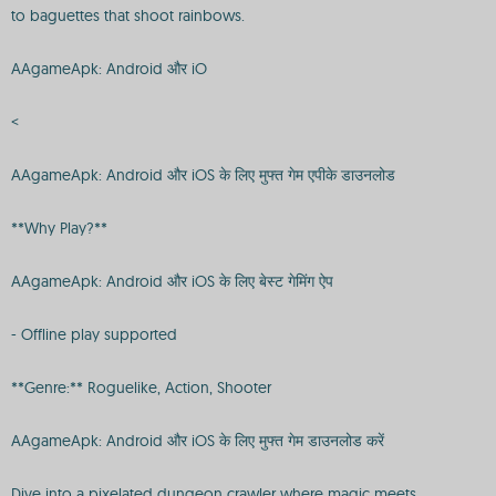
to baguettes that shoot rainbows.
AAgameApk: Android और iO
<
AAgameApk: Android और iOS के लिए मुफ्त गेम एपीके डाउनलोड
**Why Play?**
AAgameApk: Android और iOS के लिए बेस्ट गेमिंग ऐप
- Offline play supported
**Genre:** Roguelike, Action, Shooter
AAgameApk: Android और iOS के लिए मुफ्त गेम डाउनलोड करें
Dive into a pixelated dungeon crawler where magic meets