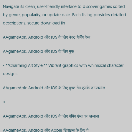
Navigate its clean, user-friendly interface to discover games sorted
by genre, popularity, or update date. Each listing provides detailed
descriptions, secure download lin
AAgameApk: Android और iOS के लिए बेस्ट गेमिंग ऐप्स
AAgameApk: Android और iOS के लिए मुफ्
- **Charming Art Style:** Vibrant graphics with whimsical character
designs.
AAgameApk: Android और iOS के लिए मुफ्त गेम एपीके डाउनलोड
<
AAgameApk: Android और iOS के लिए गेमिंग ऐप्स का खजाना
AAgameApk: Android और Apple डिवाइस के लिए गे