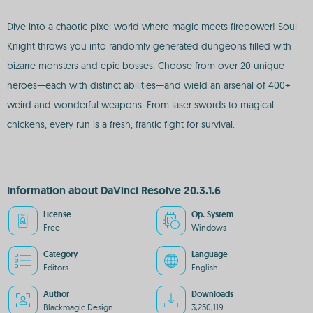
Dive into a chaotic pixel world where magic meets firepower! Soul
Knight throws you into randomly generated dungeons filled with
bizarre monsters and epic bosses. Choose from over 20 unique
heroes—each with distinct abilities—and wield an arsenal of 400+
weird and wonderful weapons. From laser swords to magical
chickens, every run is a fresh, frantic fight for survival.
Information about DaVinci Resolve 20.3.1.6
License
Op. System
Free
Windows
Category
Language
Editors
English
Author
Downloads
Blackmagic Design
3,250,119