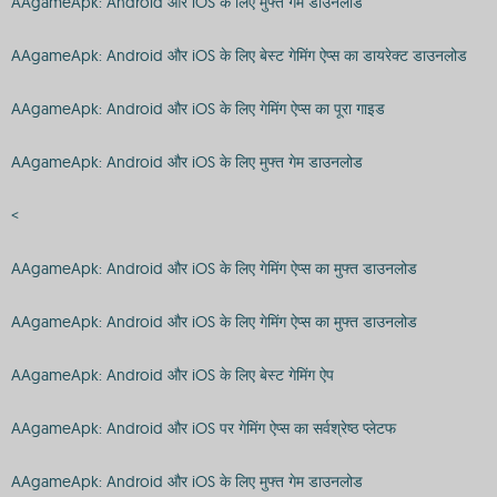
AAgameApk: Android और iOS के लिए मुफ्त गेम डाउनलोड
AAgameApk: Android और iOS के लिए बेस्ट गेमिंग ऐप्स का डायरेक्ट डाउनलोड
AAgameApk: Android और iOS के लिए गेमिंग ऐप्स का पूरा गाइड
AAgameApk: Android और iOS के लिए मुफ्त गेम डाउनलोड
<
AAgameApk: Android और iOS के लिए गेमिंग ऐप्स का मुफ्त डाउनलोड
AAgameApk: Android और iOS के लिए गेमिंग ऐप्स का मुफ्त डाउनलोड
AAgameApk: Android और iOS के लिए बेस्ट गेमिंग ऐप
AAgameApk: Android और iOS पर गेमिंग ऐप्स का सर्वश्रेष्ठ प्लेटफ
AAgameApk: Android और iOS के लिए मुफ्त गेम डाउनलोड