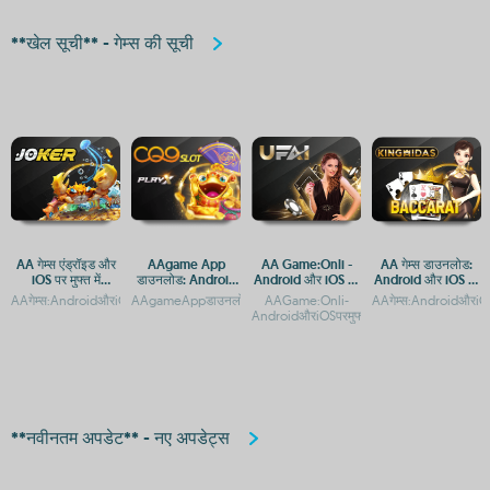
**खेल सूची** - गेम्स की सूची
AA गेम्स एंड्रॉइड और
AAgame App
AA Game:Onli -
AA गेम्स डाउनलोड:
iOS पर मुफ्त में
डाउनलोड: Android
Android और iOS पर
Android और iOS पर
डाउनलोड करें
और iOS के लिए गेमिंग
मुफ्त गेमिंग ऐप
मुफ्त गेमिंग एप
AAगेम्स:AndroidऔरiOSपरमुफ्तगेमिंगकाआनंदAAगेम्सऐप:AndroidऔरiOSपरमुफ्तगेमिंगकाआनंदAAगेम
AAgameAppडाउनलोड:AndroidऔरiOSप्लेटफ़ॉर्मपरगेमिंगएक्सेसAAg
AAGame:Onli-
AAगेम्स:AndroidऔरiOS
प्लेटफॉर्म
AndroidऔरiOSपरमुफ्तडाउनलोड
**नवीनतम अपडेट** - नए अपडेट्स