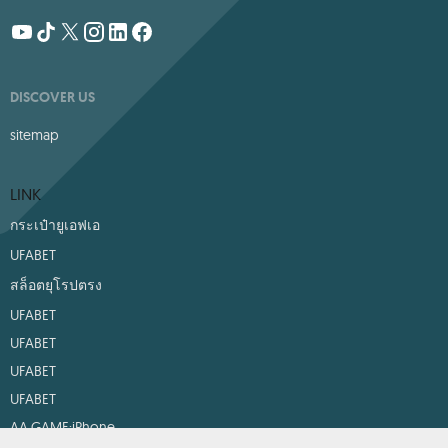
DISCOVER US
sitemap
LINK
กระเป๋ายูเอฟเอ
UFABET
สล็อตยุโรปตรง
UFABET
UFABET
UFABET
UFABET
AA.GAME:iPhone