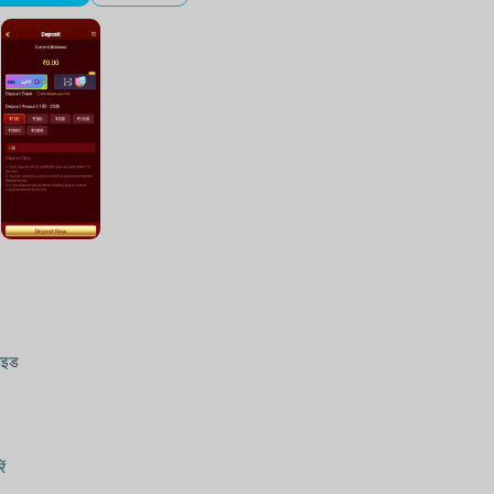
ाइड
ं