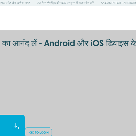
ाउनलोड और एक्सेस गाइड
AA गेम्स एंड्रॉइड और IOS पर मुफ्त में डाउनलोड करें
AA.GAME:STOR - ANDROID और IO
 का आनंद लें - Android और iOS डिवाइस के
>GO TO LOGIN