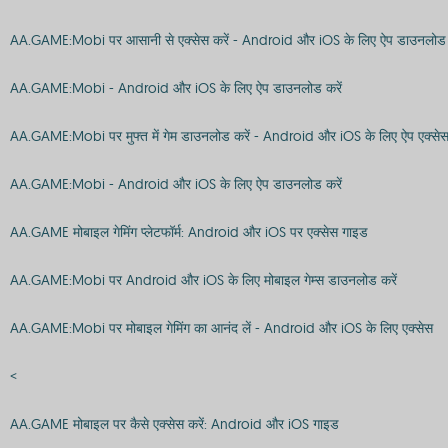
AA.GAME:Mobi पर आसानी से एक्सेस करें - Android और iOS के लिए ऐप डाउनलोड क
AA.GAME:Mobi - Android और iOS के लिए ऐप डाउनलोड करें
AA.GAME:Mobi पर मुफ्त में गेम डाउनलोड करें - Android और iOS के लिए ऐप एक्से
AA.GAME:Mobi - Android और iOS के लिए ऐप डाउनलोड करें
AA.GAME मोबाइल गेमिंग प्लेटफॉर्म: Android और iOS पर एक्सेस गाइड
AA.GAME:Mobi पर Android और iOS के लिए मोबाइल गेम्स डाउनलोड करें
AA.GAME:Mobi पर मोबाइल गेमिंग का आनंद लें - Android और iOS के लिए एक्सेस
<
AA.GAME मोबाइल पर कैसे एक्सेस करें: Android और iOS गाइड