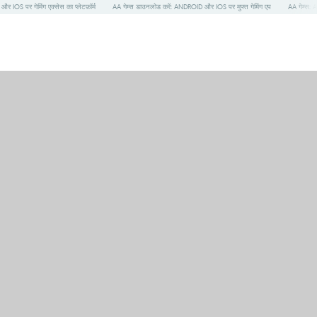
S पर गेमिंग एक्सेस का प्लेटफ़ॉर्म
AA गेम्स डाउनलोड करें: ANDROID और IOS पर मुफ्त गेमिंग एप
AA गेम्स: 