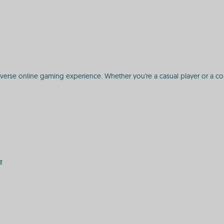
verse online gaming experience. Whether you're a casual player or a comp
ड